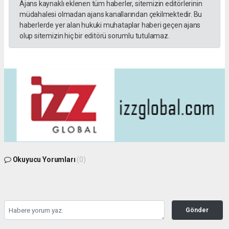
Ajans kaynaklı eklenen tüm haberler, sitemizin editörlerinin
müdahalesi olmadan ajans kanallarından çekilmektedir. Bu
haberlerde yer alan hukuki muhataplar haberi geçen ajans
olup sitemizin hiç bir editörü sorumlu tutulamaz.
Okuyucu Yorumları
(0)
Gönder