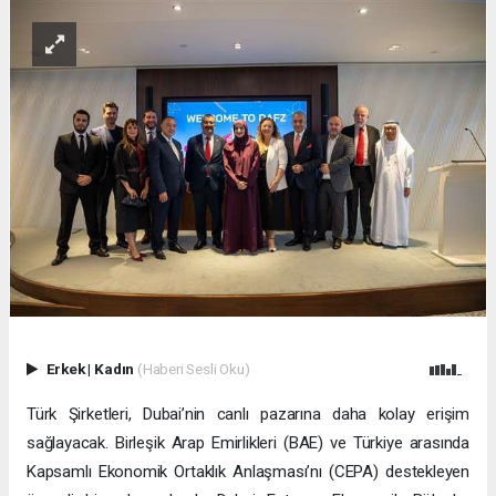
Erkek
|
Kadın
(Haberi Sesli Oku)
Türk Şirketleri, Dubai’nin canlı pazarına daha kolay erişim
sağlayacak. Birleşik Arap Emirlikleri (BAE) ve Türkiye arasında
Kapsamlı Ekonomik Ortaklık Anlaşması’nı (CEPA) destekleyen