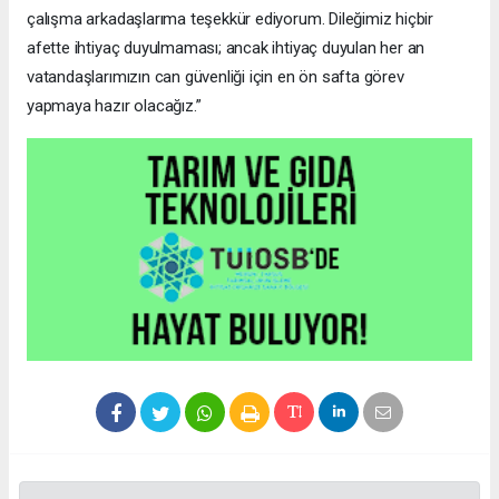
çalışma arkadaşlarıma teşekkür ediyorum. Dileğimiz hiçbir
afette ihtiyaç duyulmaması; ancak ihtiyaç duyulan her an
vatandaşlarımızın can güvenliği için en ön safta görev
yapmaya hazır olacağız.”