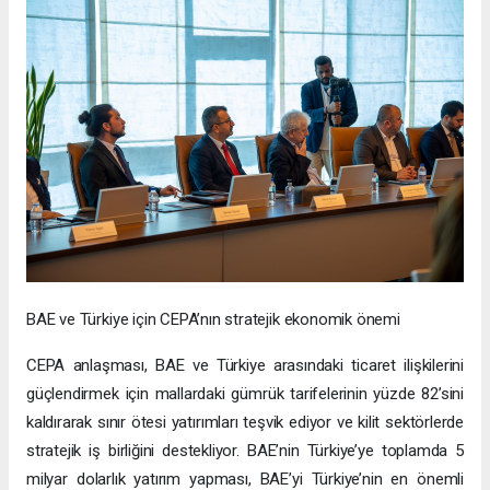
BAE ve Türkiye için CEPA’nın stratejik ekonomik önemi
CEPA anlaşması, BAE ve Türkiye arasındaki ticaret ilişkilerini
güçlendirmek için mallardaki gümrük tarifelerinin yüzde 82’sini
kaldırarak sınır ötesi yatırımları teşvik ediyor ve kilit sektörlerde
stratejik iş birliğini destekliyor. BAE’nin Türkiye’ye toplamda 5
milyar dolarlık yatırım yapması, BAE’yi Türkiye’nin en önemli