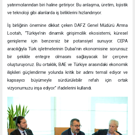
yatırımcılarından biri haline getiriyor. Bu anlaşma, üretim, lojistik
ve teknoloji gibi alanlarda iş birliklerini hızlandırıyor.
İş birliğinin önemine dikkat çeken DAFZ Genel Müdürü Amna
Lootah, “Türkiye’nin dinamik girişimcilik ekosistemi, küresel
genişleme için benzersiz bir potansiyel sunuyor. CEPA
aracılığıyla Türk işletmelerinin Dubai’nin ekonomisine sorunsuz
bir şekilde entegre olmasını sağlayacak bir çerçeve
oluşturuyoruz. Bu ortaklık, BAE ve Türkiye arasındaki ekonomik
ilişkileri güçlendirme yolunda kritik bir adımı temsil ediyor ve
kapsayıcı büyümeyle sürdürülebilir refah için ortak
vizyonumuzu inşa ediyor.” ifadelerini kullandı.