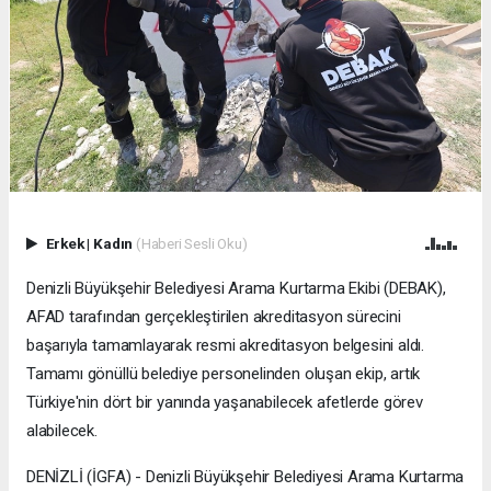
Erkek
|
Kadın
(Haberi Sesli Oku)
Denizli Büyükşehir Belediyesi Arama Kurtarma Ekibi (DEBAK),
AFAD tarafından gerçekleştirilen akreditasyon sürecini
başarıyla tamamlayarak resmi akreditasyon belgesini aldı.
Tamamı gönüllü belediye personelinden oluşan ekip, artık
Türkiye'nin dört bir yanında yaşanabilecek afetlerde görev
alabilecek.
DENİZLİ (İGFA) - Denizli Büyükşehir Belediyesi Arama Kurtarma