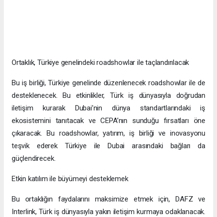
Ortaklık, Türkiye genelindeki roadshowlar ile taçlandırılacak
Bu iş birliği, Türkiye genelinde düzenlenecek roadshowlar ile de
desteklenecek. Bu etkinlikler, Türk iş dünyasıyla doğrudan
iletişim kurarak Dubai’nin dünya standartlarındaki iş
ekosistemini tanıtacak ve CEPA’nın sunduğu fırsatları öne
çıkaracak. Bu roadshowlar, yatırım, iş birliği ve inovasyonu
teşvik ederek Türkiye ile Dubai arasındaki bağları da
güçlendirecek.
Etkin katılım ile büyümeyi desteklemek
Bu ortaklığın faydalarını maksimize etmek için, DAFZ ve
Interlink, Türk iş dünyasıyla yakın iletişim kurmaya odaklanacak.