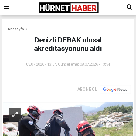
Anasayfa
Denizli DEBAK ulusal
akreditasyonunu aldı
08.07.2026 - 13:54, Güncelleme: 08.07.2026 - 13:54
ABONE OL