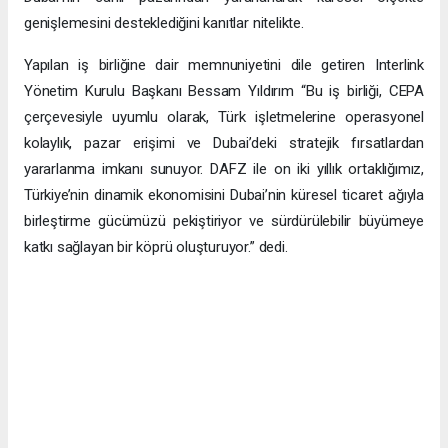
genişlemesini desteklediğini kanıtlar nitelikte.
Yapılan iş birliğine dair memnuniyetini dile getiren Interlink
Yönetim Kurulu Başkanı Bessam Yıldırım “Bu iş birliği, CEPA
çerçevesiyle uyumlu olarak, Türk işletmelerine operasyonel
kolaylık, pazar erişimi ve Dubai’deki stratejik fırsatlardan
yararlanma imkanı sunuyor. DAFZ ile on iki yıllık ortaklığımız,
Türkiye’nin dinamik ekonomisini Dubai’nin küresel ticaret ağıyla
birleştirme gücümüzü pekiştiriyor ve sürdürülebilir büyümeye
katkı sağlayan bir köprü oluşturuyor.” dedi.