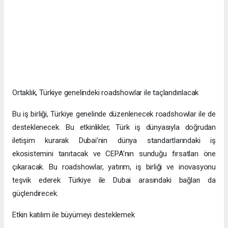
Ortaklık, Türkiye genelindeki roadshowlar ile taçlandırılacak
Bu iş birliği, Türkiye genelinde düzenlenecek roadshowlar ile de
desteklenecek. Bu etkinlikler, Türk iş dünyasıyla doğrudan
iletişim kurarak Dubai’nin dünya standartlarındaki iş
ekosistemini tanıtacak ve CEPA’nın sunduğu fırsatları öne
çıkaracak. Bu roadshowlar, yatırım, iş birliği ve inovasyonu
teşvik ederek Türkiye ile Dubai arasındaki bağları da
güçlendirecek.
Etkin katılım ile büyümeyi desteklemek