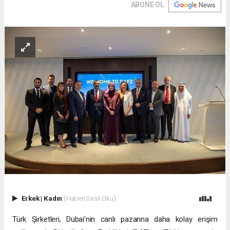
ABONE OL
Erkek
|
Kadın
(Haberi Sesli Oku)
Türk Şirketleri, Dubai’nin canlı pazarına daha kolay erişim