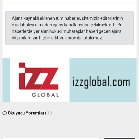
Ajans kaynaklı eklenen tüm haberler, sitemizin editörlerinin
müdahalesi olmadan ajans kanallarından çekilmektedir. Bu
haberlerde yer alan hukuki muhataplar haberi geçen ajans
olup sitemizin hiç bir editörü sorumlu tutulamaz.
Okuyucu Yorumları
(0)