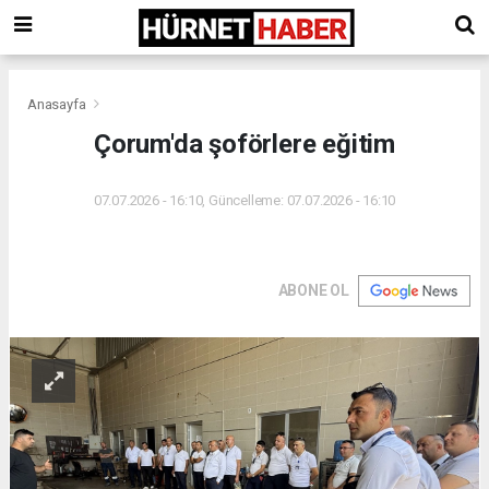
Anasayfa
Çorum'da şoförlere eğitim
07.07.2026 - 16:10, Güncelleme: 07.07.2026 - 16:10
ABONE OL