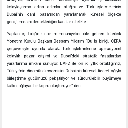
kolaylaştırma adına adımlar attığını ve Türk işletmelerinin
Dubai’nin canlı pazarından yararlanarak küresel ölçekte
genişlemesini desteklediğini kanıtlar nitelikte.
Yapılan iş birliğine dair memnuniyetini dile getiren Interlink
Yönetim Kurulu Başkanı Bessam Yıldırım “Bu iş birliği, CEPA
çerçevesiyle uyumlu olarak, Türk işletmelerine operasyonel
kolaylık, pazar erişimi ve Dubai’deki stratejik fırsatlardan
yararlanma imkanı sunuyor. DAFZ ile on iki yıllık ortaklığımız,
Türkiye’nin dinamik ekonomisini Dubai’nin küresel ticaret ağıyla
birleştirme gücümüzü pekiştiriyor ve sürdürülebilir büyümeye
katkı sağlayan bir köprü oluşturuyor.” dedi.