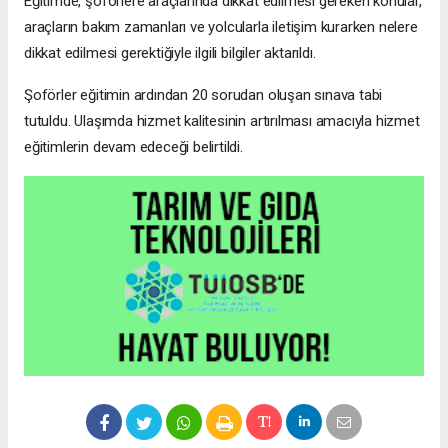
Eğitimde, şoförlere araçlarında dikkat edilmesi gereken konular,
araçların bakım zamanları ve yolcularla iletişim kurarken nelere
dikkat edilmesi gerektiğiyle ilgili bilgiler aktarıldı.
Şoförler eğitimin ardından 20 sorudan oluşan sınava tabi
tutuldu. Ulaşımda hizmet kalitesinin artırılması amacıyla hizmet
eğitimlerin devam edeceği belirtildi.