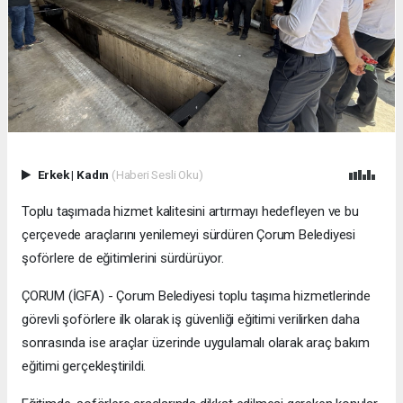
Erkek
|
Kadın
(Haberi Sesli Oku)
Toplu taşımada hizmet kalitesini artırmayı hedefleyen ve bu
çerçevede araçlarını yenilemeyi sürdüren Çorum Belediyesi
şoförlere de eğitimlerini sürdürüyor.
ÇORUM (İGFA) - Çorum Belediyesi toplu taşıma hizmetlerinde
görevli şoförlere ilk olarak iş güvenliği eğitimi verilirken daha
sonrasında ise araçlar üzerinde uygulamalı olarak araç bakım
eğitimi gerçekleştirildi.