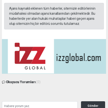
Ajans kaynaklı eklenen tüm haberler, sitemizin editörlerinin
müdahalesi olmadan ajans kanallarından çekilmektedir. Bu
haberlerde yer alan hukuki muhataplar haberi geçen ajans
olup sitemizin hiç bir editörü sorumlu tutulamaz.
Okuyucu Yorumları
(0)
Gönder