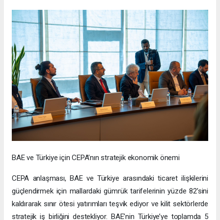
BAE ve Türkiye için CEPA’nın stratejik ekonomik önemi
CEPA anlaşması, BAE ve Türkiye arasındaki ticaret ilişkilerini
güçlendirmek için mallardaki gümrük tarifelerinin yüzde 82’sini
kaldırarak sınır ötesi yatırımları teşvik ediyor ve kilit sektörlerde
stratejik iş birliğini destekliyor. BAE’nin Türkiye’ye toplamda 5