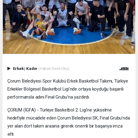
Erkek
|
Kadın
(Haberi Sesli Oku)
Çorum Belediyesi Spor Kulübü Erkek Basketbol Takımı, Türkiye
Erkekler Bölgesel Basketbol Ligi’nde ortaya koyduğu başarılı
performansla adını Final Grubu’na yazdırdı.
ÇORUM (İGFA) - Türkiye Basketbol 2. Ligi’ne yükselme
hedefiyle mücadele eden Çorum Belediyesi SK, Final Grubu’nda
yer alan dört takım arasına girerek önemli bir başarıya imza
attı.