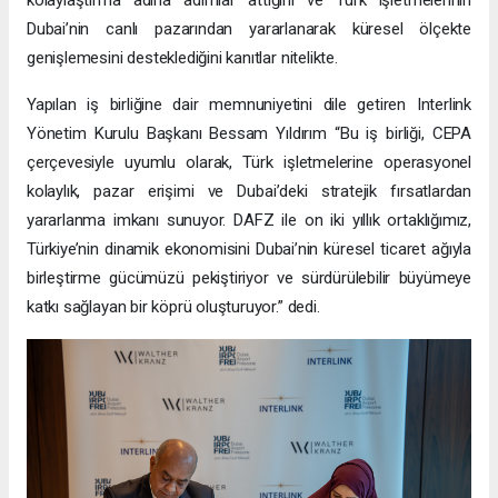
Dubai’nin canlı pazarından yararlanarak küresel ölçekte
genişlemesini desteklediğini kanıtlar nitelikte.
Yapılan iş birliğine dair memnuniyetini dile getiren Interlink
Yönetim Kurulu Başkanı Bessam Yıldırım “Bu iş birliği, CEPA
çerçevesiyle uyumlu olarak, Türk işletmelerine operasyonel
kolaylık, pazar erişimi ve Dubai’deki stratejik fırsatlardan
yararlanma imkanı sunuyor. DAFZ ile on iki yıllık ortaklığımız,
Türkiye’nin dinamik ekonomisini Dubai’nin küresel ticaret ağıyla
birleştirme gücümüzü pekiştiriyor ve sürdürülebilir büyümeye
katkı sağlayan bir köprü oluşturuyor.” dedi.