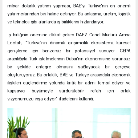
milyar dolarlık yatırım yapması, BAE’yi Türkiye’nin en önemli
yatırımcılarından biri haline getiriyor. Bu anlaşma, üretim, lojistik
ve teknoloji gibi alanlarda iş birliklerini hızlandırıyor.
İş birliğinin önemine dikkat çeken DAFZ Genel Müdürü Amna
Lootah, “Türkiye’nin dinamik girişimcilik ekosistemi, küresel
genişleme için benzersiz bir potansiyel sunuyor. CEPA
aracılığıyla Türk işletmelerinin Dubai’nin ekonomisine sorunsuz
bir şekilde entegre olmasını sağlayacak bir çerçeve
oluşturuyoruz. Bu ortaklık, BAE ve Türkiye arasındaki ekonomik
ilişkileri güçlendirme yolunda kritik bir adımı temsil ediyor ve
kapsayıcı büyümeyle sürdürülebilir refah için ortak
vizyonumuzu inşa ediyor.” ifadelerini kullandı.