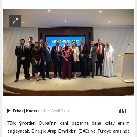
Erkek
|
Kadın
(Haberi Sesli Oku)
Türk Şirketleri, Dubai’nin canlı pazarına daha kolay erişim
sağlayacak. Birleşik Arap Emirlikleri (BAE) ve Türkiye arasında