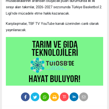
müsabakalarının ardından oluşacak puan durumunda ilk iki
sırayı alan takımlar, 2026-2027 sezonunda Türkiye Basketbol 2.
Ligi’nde mücadele etme hakkı kazanacak.
Karşılaşmalar, TBF TV YouTube kanalı üzerinden canlı olarak
yayınlanacak.