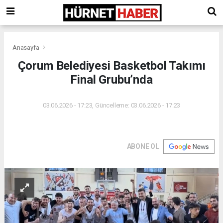
Anasayfa
Çorum Belediyesi Basketbol Takımı
Final Grubu’nda
03.06.2026 - 17:23, Güncelleme: 03.06.2026 - 17:23
ABONE OL