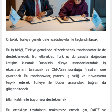
Ortaklık, Türkiye genelindeki roadshowlar ile taçlandırılacak
Bu iş birliği, Türkiye genelinde düzenlenecek roadshowlar ile de
desteklenecek. Bu etkinlikler, Türk iş dünyasıyla doğrudan
iletişim kurarak Dubai’nin dünya standartlarındaki iş
ekosistemini tanıtacak ve CEPA’nın sunduğu fırsatları öne
çıkaracak. Bu roadshowlar, yatırım, iş birliği ve inovasyonu
teşvik ederek Türkiye ile Dubai arasındaki bağları da
güçlendirecek.
Etkin katılım ile büyümeyi desteklemek
Bu ortaklığın faydalarını maksimize etmek için, DAFZ ve