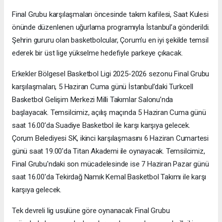
Final Grubu karşılaşmaları öncesinde takım kafilesi, Saat Kulesi
önünde düzenlenen uğurlama programıyla İstanbul’a gönderildi.
Şehrin gururu olan basketbolcular, Çorum’u en iyi şekilde temsil
ederek bir üst lige yükselme hedefiyle parkeye çıkacak.
Erkekler Bölgesel Basketbol Ligi 2025-2026 sezonu Final Grubu
karşılaşmaları, 5 Haziran Cuma günü İstanbul’daki Turkcell
Basketbol Gelişim Merkezi Milli Takımlar Salonu’nda
başlayacak. Temsilcimiz, açılış maçında 5 Haziran Cuma günü
saat 16.00’da Suadiye Basketbol ile karşı karşıya gelecek.
Çorum Belediyesi SK, ikinci karşılaşmasını 6 Haziran Cumartesi
günü saat 19.00'da Titan Akademi ile oynayacak. Temsilcimiz,
Final Grubu'ndaki son mücadelesinde ise 7 Haziran Pazar günü
saat 16.00'da Tekirdağ Namık Kemal Basketbol Takımı ile karşı
karşıya gelecek.
Tek devreli lig usulüne göre oynanacak Final Grubu