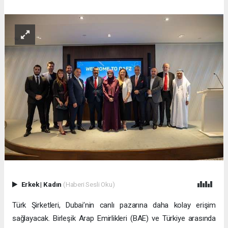
Erkek
|
Kadın
(Haberi Sesli Oku)
Türk Şirketleri, Dubai’nin canlı pazarına daha kolay erişim
sağlayacak. Birleşik Arap Emirlikleri (BAE) ve Türkiye arasında