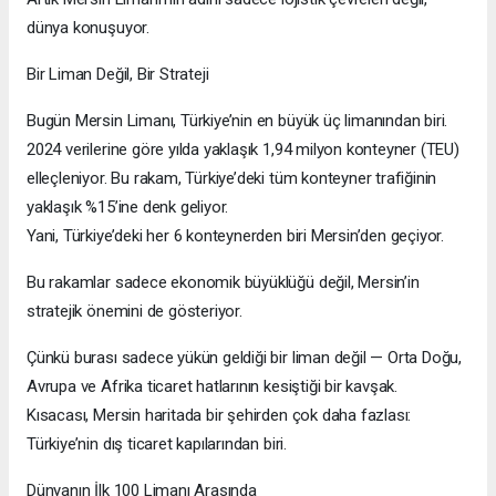
dünya konuşuyor.
Bir Liman Değil, Bir Strateji
Bugün Mersin Limanı, Türkiye’nin en büyük üç limanından biri.
2024 verilerine göre yılda yaklaşık 1,94 milyon konteyner (TEU)
elleçleniyor. Bu rakam, Türkiye’deki tüm konteyner trafiğinin
yaklaşık %15’ine denk geliyor.
Yani, Türkiye’deki her 6 konteynerden biri Mersin’den geçiyor.
Bu rakamlar sadece ekonomik büyüklüğü değil, Mersin’in
stratejik önemini de gösteriyor.
Çünkü burası sadece yükün geldiği bir liman değil — Orta Doğu,
Avrupa ve Afrika ticaret hatlarının kesiştiği bir kavşak.
Kısacası, Mersin haritada bir şehirden çok daha fazlası:
Türkiye’nin dış ticaret kapılarından biri.
Dünyanın İlk 100 Limanı Arasında