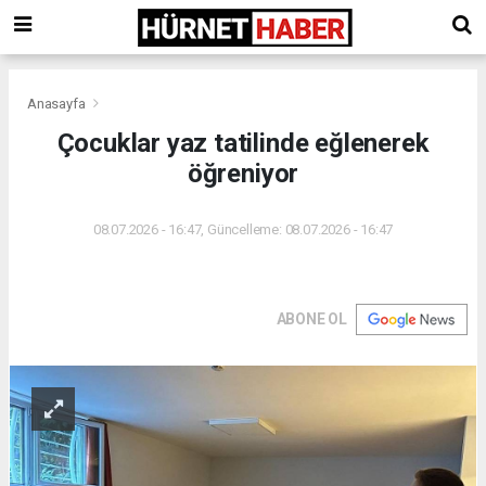
Anasayfa
Çocuklar yaz tatilinde eğlenerek
öğreniyor
08.07.2026 - 16:47, Güncelleme: 08.07.2026 - 16:47
ABONE OL