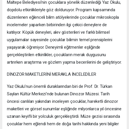
Maltepe Belediyesi’nin çocuklara yönelik düzenlediği Yaz Okulu,
dopdolu etkinlikleriyle göz dolduruyor. Program kapsamında
düzenlenen eğlenceli bilim atölyelerinde çocuklar mikroskopla
incelemeler yaparken birbirinden ilgi çekici deneylere de
katılıyor. Köpük deneyleri, alev gösterileri ve farklı bilimsel
uygulamalar sayesinde çocuklar bilimin temel prensiplerini
yaşayarak öğreniyor. Deneyimli eğitmenler eşliğinde
gerçekleştirilen etkinlikler, çocukların merak duygusunu
artırırken araştırma ve gözlem yapma becerilerini de geliştiriyor.
DİNOZOR MAKETLERİNİ MERAKLA İNCELEDİLER
Yaz Okulu’nun önemli duraklarından biri de Prof. Dr. Türkan
Saylan Kültür Merkezi’nde bulunan Dinozor Müzesi. Tarih
öncesi canlıları yakından inceleyen çocuklar, hareketli dinozor
maketleri ve görsel sunumlar eşliğinde milyonlarca yıl öncesine
uzanan keyifli bir yolculuk gerçekleştirdi. Müze gezisi sırasında
çocuklar hem eğlendi hem de doğa tarihi hakkında yeni bilgiler