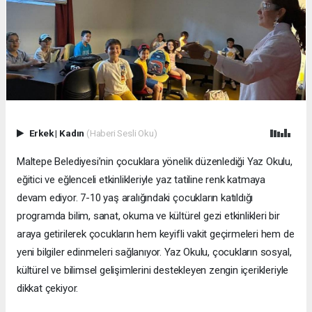
Erkek
|
Kadın
(Haberi Sesli Oku)
Maltepe Belediyesi’nin çocuklara yönelik düzenlediği Yaz Okulu,
eğitici ve eğlenceli etkinlikleriyle yaz tatiline renk katmaya
devam ediyor. 7-10 yaş aralığındaki çocukların katıldığı
programda bilim, sanat, okuma ve kültürel gezi etkinlikleri bir
araya getirilerek çocukların hem keyifli vakit geçirmeleri hem de
yeni bilgiler edinmeleri sağlanıyor. Yaz Okulu, çocukların sosyal,
kültürel ve bilimsel gelişimlerini destekleyen zengin içerikleriyle
dikkat çekiyor.