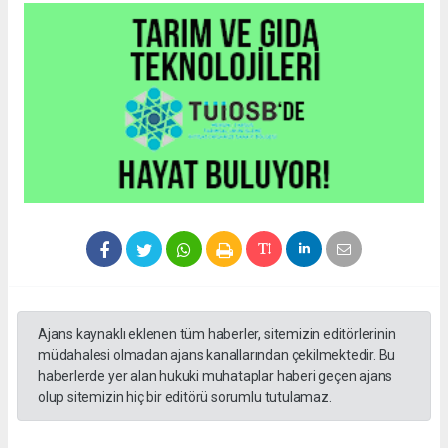
Ajans kaynaklı eklenen tüm haberler, sitemizin editörlerinin
müdahalesi olmadan ajans kanallarından çekilmektedir. Bu
haberlerde yer alan hukuki muhataplar haberi geçen ajans
olup sitemizin hiç bir editörü sorumlu tutulamaz.