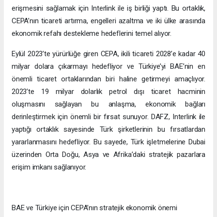
erişmesini sağlamak için Interlink ile iş birliği yaptı. Bu ortaklık,
CEPA’nın ticareti artırma, engelleri azaltma ve iki ülke arasında
ekonomik refahı destekleme hedeflerini temel alıyor.
Eylül 2023’te yürürlüğe giren CEPA, ikili ticareti 2028’e kadar 40
milyar dolara çıkarmayı hedefliyor ve Türkiye’yi BAE’nin en
önemli ticaret ortaklarından biri haline getirmeyi amaçlıyor.
2023’te 19 milyar dolarlık petrol dışı ticaret hacminin
oluşmasını sağlayan bu anlaşma, ekonomik bağları
derinleştirmek için önemli bir fırsat sunuyor. DAFZ, Interlink ile
yaptığı ortaklık sayesinde Türk şirketlerinin bu fırsatlardan
yararlanmasını hedefliyor. Bu sayede, Türk işletmelerine Dubai
üzerinden Orta Doğu, Asya ve Afrika’daki stratejik pazarlara
erişim imkanı sağlanıyor.
BAE ve Türkiye için CEPA’nın stratejik ekonomik önemi