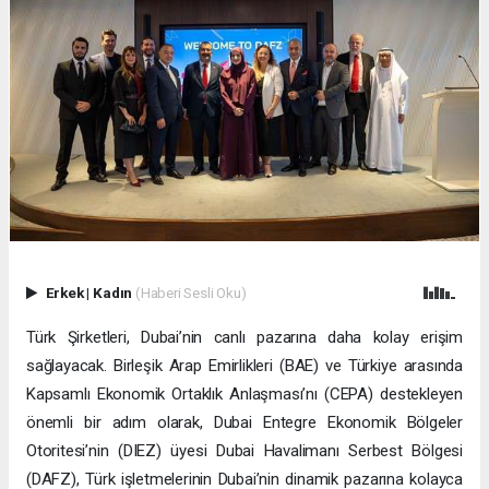
Erkek
|
Kadın
(Haberi Sesli Oku)
Türk Şirketleri, Dubai’nin canlı pazarına daha kolay erişim
sağlayacak. Birleşik Arap Emirlikleri (BAE) ve Türkiye arasında
Kapsamlı Ekonomik Ortaklık Anlaşması’nı (CEPA) destekleyen
önemli bir adım olarak, Dubai Entegre Ekonomik Bölgeler
Otoritesi’nin (DIEZ) üyesi Dubai Havalimanı Serbest Bölgesi
(DAFZ), Türk işletmelerinin Dubai’nin dinamik pazarına kolayca