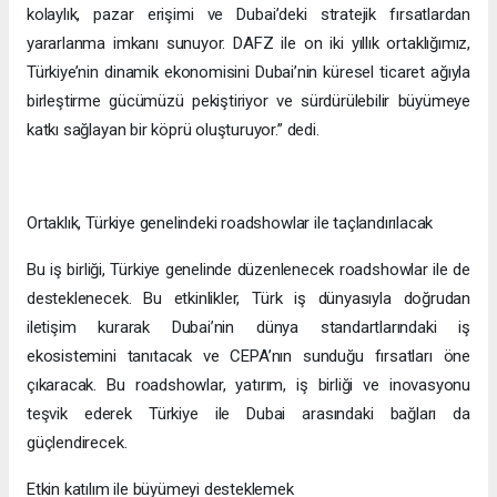
kolaylık, pazar erişimi ve Dubai’deki stratejik fırsatlardan
yararlanma imkanı sunuyor. DAFZ ile on iki yıllık ortaklığımız,
Türkiye’nin dinamik ekonomisini Dubai’nin küresel ticaret ağıyla
birleştirme gücümüzü pekiştiriyor ve sürdürülebilir büyümeye
katkı sağlayan bir köprü oluşturuyor.” dedi.
Ortaklık, Türkiye genelindeki roadshowlar ile taçlandırılacak
Bu iş birliği, Türkiye genelinde düzenlenecek roadshowlar ile de
desteklenecek. Bu etkinlikler, Türk iş dünyasıyla doğrudan
iletişim kurarak Dubai’nin dünya standartlarındaki iş
ekosistemini tanıtacak ve CEPA’nın sunduğu fırsatları öne
çıkaracak. Bu roadshowlar, yatırım, iş birliği ve inovasyonu
teşvik ederek Türkiye ile Dubai arasındaki bağları da
güçlendirecek.
Etkin katılım ile büyümeyi desteklemek