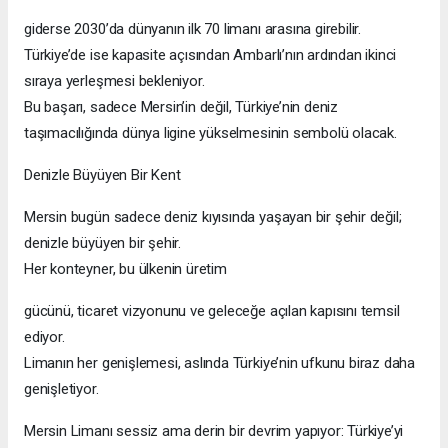
giderse 2030’da dünyanın ilk 70 limanı arasına girebilir.
Türkiye’de ise kapasite açısından Ambarlı’nın ardından ikinci
sıraya yerleşmesi bekleniyor.
Bu başarı, sadece Mersin’in değil, Türkiye’nin deniz
taşımacılığında dünya ligine yükselmesinin sembolü olacak.
Denizle Büyüyen Bir Kent
Mersin bugün sadece deniz kıyısında yaşayan bir şehir değil;
denizle büyüyen bir şehir.
Her konteyner, bu ülkenin üretim
gücünü, ticaret vizyonunu ve geleceğe açılan kapısını temsil
ediyor.
Limanın her genişlemesi, aslında Türkiye’nin ufkunu biraz daha
genişletiyor.
Mersin Limanı sessiz ama derin bir devrim yapıyor: Türkiye’yi