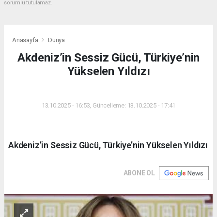
sorumlu tutulamaz.
Anasayfa
Dünya
Akdeniz’in Sessiz Gücü, Türkiye’nin
Yükselen Yıldızı
DÜNYA
13.10.2025 - 16:53, Güncelleme: 13.10.2025 - 17:41
Akdeniz’in Sessiz Gücü, Türkiye’nin Yükselen Yıldızı
ABONE OL