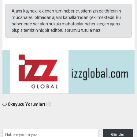
Ajans kaynaklı eklenen tüm haberler, sitemizin editörlerinin
müdahalesi olmadan ajans kanallarından çekilmektedir. Bu
haberlerde yer alan hukuki muhataplar haberi geçen ajans
olup sitemizin hiç bir editörü sorumlu tutulamaz.
Okuyucu Yorumları
(0)
Gönder