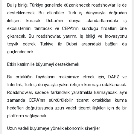
Bu iş birliği, Türkiye genelinde düzenlenecek roadshowlar ile de
desteklenecek. Bu etkinlikler, Türk iş dünyasıyla doğrudan
iletişim kurarak Dubai’nin dünya standartlarındaki iş
ekosistemini tanıtacak ve CEPA’nın sunduğu fırsatları öne
çıkaracak. Bu roadshowlar, yatırım, iş birliği ve inovasyonu
teşvik ederek Türkiye ile Dubai arasındaki bağları da
güçlendirecek.
Etkin katılım ile büyümeyi desteklemek
Bu ortaklığın faydalarını maksimize etmek için, DAFZ ve
Interlink, Türk iş dünyasıyla yakın iletişim kurmaya odaklanacak.
Roadshowlar, sadece farkındalık yaratmakla kalmayacak, aynı
zamanda CEPA’nın sürdürülebilir ticaret ortaklıkları kurma
hedefleri doğrultusunda uzun vadeli ticaret ilişkileri için de bir
platform sağlayacak.
Uzun vadeli büyümeye yönelik ekonomik sinerjiler