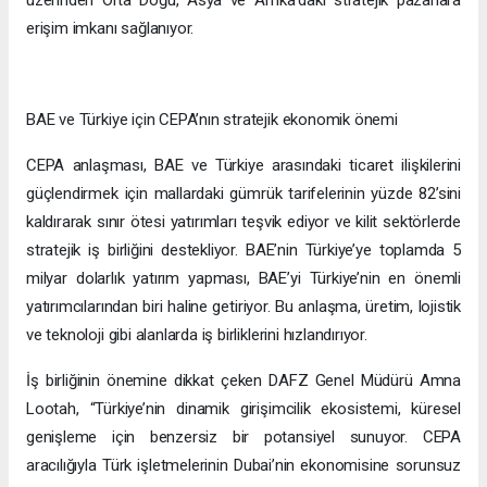
erişim imkanı sağlanıyor.
BAE ve Türkiye için CEPA’nın stratejik ekonomik önemi
CEPA anlaşması, BAE ve Türkiye arasındaki ticaret ilişkilerini
güçlendirmek için mallardaki gümrük tarifelerinin yüzde 82’sini
kaldırarak sınır ötesi yatırımları teşvik ediyor ve kilit sektörlerde
stratejik iş birliğini destekliyor. BAE’nin Türkiye’ye toplamda 5
milyar dolarlık yatırım yapması, BAE’yi Türkiye’nin en önemli
yatırımcılarından biri haline getiriyor. Bu anlaşma, üretim, lojistik
ve teknoloji gibi alanlarda iş birliklerini hızlandırıyor.
İş birliğinin önemine dikkat çeken DAFZ Genel Müdürü Amna
Lootah, “Türkiye’nin dinamik girişimcilik ekosistemi, küresel
genişleme için benzersiz bir potansiyel sunuyor. CEPA
aracılığıyla Türk işletmelerinin Dubai’nin ekonomisine sorunsuz