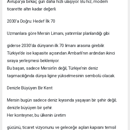
Avrupa’ya birkaç gün daha hızlı ulaşıyor. Bu hız, modern
ticarette altın kadar değerli.
2030’a Doğru: Hedef İlk 70
Uzmanlara göre Mersin Limanı, yatırımlar planlandığı gibi
giderse 2030’da dünyanın ilk 70 limanı arasına girebilir.
Türkiye’de ise kapasite açısından Ambarlı’nın ardından ikinci
sıraya yerleşmesi bekleniyor.
Bu başarı, sadece Mersin’in değil, Türkiye’nin deniz
taşımacılığında dünya ligine yükselmesinin sembolü olacak.
Denizle Büyüyen Bir Kent
Mersin bugün sadece deniz kıyısında yaşayan bir şehir değil;
denizle büyüyen bir şehir.
Her konteyner, bu ülkenin üretim
gücünü, ticaret vizyonunu ve geleceğe açılan kapısını temsil