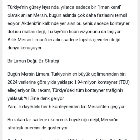
Türkiye’nin güney kıyısında, yıllarca sadece bir “liman kenti”
olarak anılan Mersin, bugün aslında çok daha fazlasını temsil
ediyor. Akdeniz’in kalbinde yer alan bu şehir, sadece konteyner
dolusu malları değil, Türkiye’nin ticari vizyonunu da taşıyor.
Artık Mersin Limanı’nın adını sadece lojistik çevreleri değil,
dünya konuşuyor.
Bir Liman Değil, Bir Strateji
Bugün Mersin Limanı, Türkiye’nin en büyük üç limanından biri.
2024 verilerine göre yılda yaklaşık 1,94 milyon konteyner (TEU)
elleçleniyor. Bu rakam, Türkiye’deki tüm konteyner trafiğinin
yaklaşık %15’ine denk geliyor.
Yani, Türkiye’deki her 6 konteynerden biri Mersin’den geçiyor.
Bu rakamlar sadece ekonomik büyüklüğü değil, Mersin’in
stratejik önemini de gösteriyor.