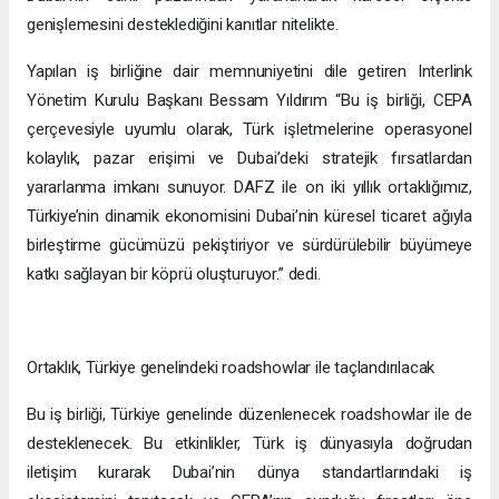
genişlemesini desteklediğini kanıtlar nitelikte.
Yapılan iş birliğine dair memnuniyetini dile getiren Interlink
Yönetim Kurulu Başkanı Bessam Yıldırım “Bu iş birliği, CEPA
çerçevesiyle uyumlu olarak, Türk işletmelerine operasyonel
kolaylık, pazar erişimi ve Dubai’deki stratejik fırsatlardan
yararlanma imkanı sunuyor. DAFZ ile on iki yıllık ortaklığımız,
Türkiye’nin dinamik ekonomisini Dubai’nin küresel ticaret ağıyla
birleştirme gücümüzü pekiştiriyor ve sürdürülebilir büyümeye
katkı sağlayan bir köprü oluşturuyor.” dedi.
Ortaklık, Türkiye genelindeki roadshowlar ile taçlandırılacak
Bu iş birliği, Türkiye genelinde düzenlenecek roadshowlar ile de
desteklenecek. Bu etkinlikler, Türk iş dünyasıyla doğrudan
iletişim kurarak Dubai’nin dünya standartlarındaki iş