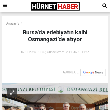
Anasayfa
Bursa'da edebiyatın kalbi
Osmangazi’de atıyor
02.11.2025 - 11:57, Güncelleme: 02.11.2025 - 11:57
ABONE OL