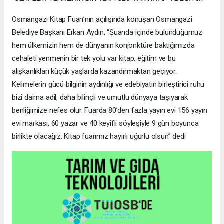
Osmangazi Kitap Fuarı’nın açılışında konuşan Osmangazi
Belediye Başkanı Erkan Aydın, “Şuanda içinde bulunduğumuz
hem ülkemizin hem de dünyanın konjonktüre baktığımızda
cehaleti yenmenin bir tek yolu var kitap, eğitim ve bu
alışkanlıkları küçük yaşlarda kazandırmaktan geçiyor.
Kelimelerin gücü bilginin aydınlığı ve edebiyatın birleştirici ruhu
bizi daima adil, daha bilinçli ve umutlu dünyaya taşıyarak
benliğimize nefes olur. Fuarda 80’den fazla yayın evi 156 yayın
evi markası, 60 yazar ve 40 keyifli söyleşiyle 9 gün boyunca
birlikte olacağız. Kitap fuarımız hayırlı uğurlu olsun” dedi.