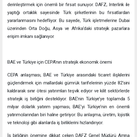
derinleştirmek için önemli bir fırsat sunuyor. DAFZ, Interlink ile
yaptığı ortaklık sayesinde Türk şirketlerinin bu fırsatlardan
yararlanmasını hedefliyor. Bu sayede, Türk işletmelerine Dubai
üzerinden Orta Doğu, Asya ve Afrika’daki stratejik pazarlara
erişim imkanı sağlanıyor.
BAE ve Türkiye için CEPA’nın stratejik ekonomik önemi
CEPA anlaşması, BAE ve Türkiye arasındaki ticaret ilişkilerini
güçlendirmek için mallardaki gümrük tarifelerinin yüzde 82’sini
kaldırarak sınır ötesi yatırımları teşvik ediyor ve kilit sektörlerde
stratejik iş birliğini destekliyor. BAE’nin Türkiye’ye toplamda 5
milyar dolarlık yatırım yapması, BAE’yi Türkiye’nin en önemli
yatırımcılarından biri haline getiriyor. Bu anlaşma, üretim, lojistik
ve teknoloji gibi alanlarda iş birliklerini hızlandırıyor.
İş birliğinin önemine dikkat çeken DAFZ Genel Müdürü Amna