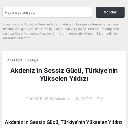
Gönder
Yorum yazarak Topluluk Kuralları’nı kabul etmiş bulunuyor ve hurnethaber.com
sitesine yaptığınız yorumunuzla ilgili doğrudan veya dolaylı tüm sorumluluğu tek
başınıza üstleniyorsunuz. Yazılan tüm yorumlardan site yönetimi hiçbir şekilde
sorumlu tutulamaz.
Anasayfa
Dünya
Akdeniz’in Sessiz Gücü, Türkiye’nin
Yükselen Yıldızı
DÜNYA
13.10.2025 - 16:53, Güncelleme: 13.10.2025 - 17:41
Akdeniz’in Sessiz Gücü, Türkiye’nin Yükselen Yıldızı