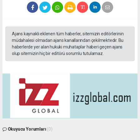
Ajans kaynaklı eklenen tüm haberler, sitemizin editörlerinin
müdahalesi olmadan ajans kanallarından çekilmektedir. Bu
haberlerde yer alan hukuki muhataplar haberi geçen ajans
olup sitemizin hiç bir editörü sorumlu tutulamaz.
Okuyucu Yorumları
(0)