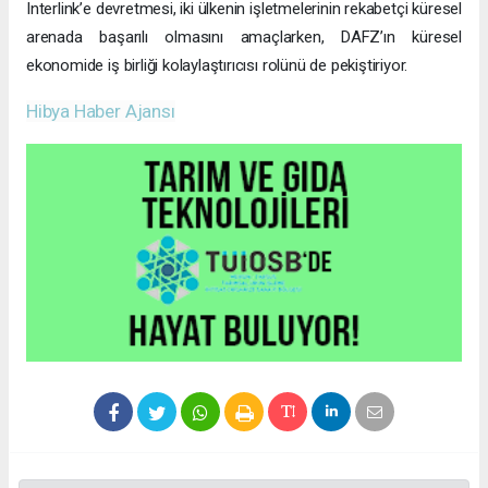
Interlink’e devretmesi, iki ülkenin işletmelerinin rekabetçi küresel
arenada başarılı olmasını amaçlarken, DAFZ’ın küresel
ekonomide iş birliği kolaylaştırıcısı rolünü de pekiştiriyor.
Hibya Haber Ajansı