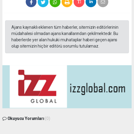
Ajans kaynaklı eklenen tüm haberler, sitemizin editörlerinin
müdahalesi olmadan ajans kanallarından çekilmektedir. Bu
haberlerde yer alan hukuki muhataplar haberi geçen ajans
olup sitemizin hiç bir editörü sorumlu tutulamaz.
Okuyucu Yorumları
(0)