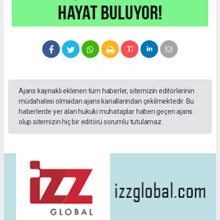
Ajans kaynaklı eklenen tüm haberler, sitemizin editörlerinin
müdahalesi olmadan ajans kanallarından çekilmektedir. Bu
haberlerde yer alan hukuki muhataplar haberi geçen ajans
olup sitemizin hiç bir editörü sorumlu tutulamaz.