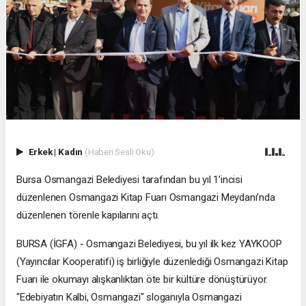
Erkek
|
Kadın
(Haberi Sesli Oku)
Bursa Osmangazi Belediyesi tarafından bu yıl 1’incisi
düzenlenen Osmangazi Kitap Fuarı Osmangazi Meydanı’nda
düzenlenen törenle kapılarını açtı.
BURSA (İGFA) - Osmangazi Belediyesi, bu yıl ilk kez YAYKOOP
(Yayıncılar Kooperatifi) iş birliğiyle düzenlediği Osmangazi Kitap
Fuarı ile okumayı alışkanlıktan öte bir kültüre dönüştürüyor.
"Edebiyatın Kalbi, Osmangazi" sloganıyla Osmangazi