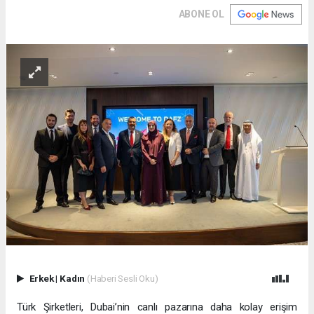
ABONE OL
Erkek
|
Kadın
(Haberi Sesli Oku)
Türk Şirketleri, Dubai’nin canlı pazarına daha kolay erişim