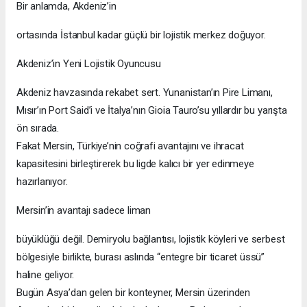
Bir anlamda, Akdeniz’in
ortasında İstanbul kadar güçlü bir lojistik merkez doğuyor.
Akdeniz’in Yeni Lojistik Oyuncusu
Akdeniz havzasında rekabet sert. Yunanistan’ın Pire Limanı,
Mısır’ın Port Said’i ve İtalya’nın Gioia Tauro’su yıllardır bu yarışta
ön sırada.
Fakat Mersin, Türkiye’nin coğrafi avantajını ve ihracat
kapasitesini birleştirerek bu ligde kalıcı bir yer edinmeye
hazırlanıyor.
Mersin’in avantajı sadece liman
büyüklüğü değil. Demiryolu bağlantısı, lojistik köyleri ve serbest
bölgesiyle birlikte, burası aslında “entegre bir ticaret üssü”
haline geliyor.
Bugün Asya’dan gelen bir konteyner, Mersin üzerinden