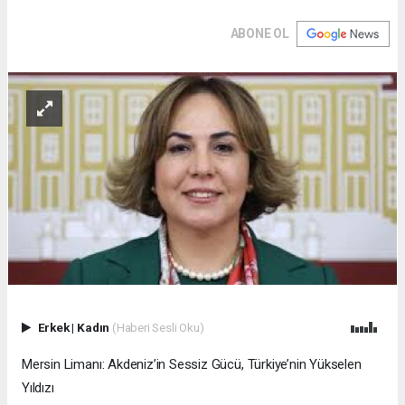
ABONE OL
Erkek
|
Kadın
(Haberi Sesli Oku)
Mersin Limanı: Akdeniz’in Sessiz Gücü, Türkiye’nin Yükselen
Yıldızı