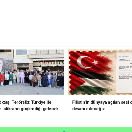
ktaş: Terörsüz Türkiye ile
Filistin'in dünyaya açılan sesi
e istikrarın güçlendiği gelecek
devam edeceğiz
oruz