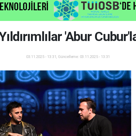
Yıldırımlılar 'Abur Cubur'l
03.11.2025 - 13:31, Güncelleme: 03.11.2025 - 13:31