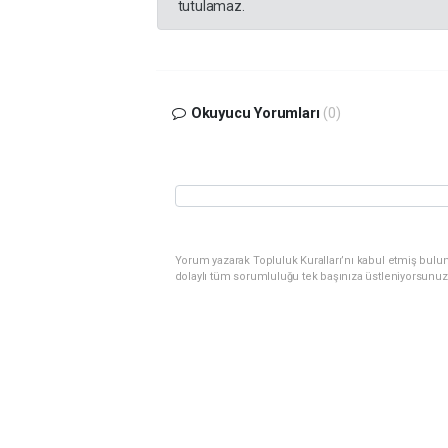
tutulamaz.
Okuyucu Yorumları
(0)
Yorum yazarak Topluluk Kuralları’nı kabul etmiş bulu
dolaylı tüm sorumluluğu tek başınıza üstleniyorsunuz