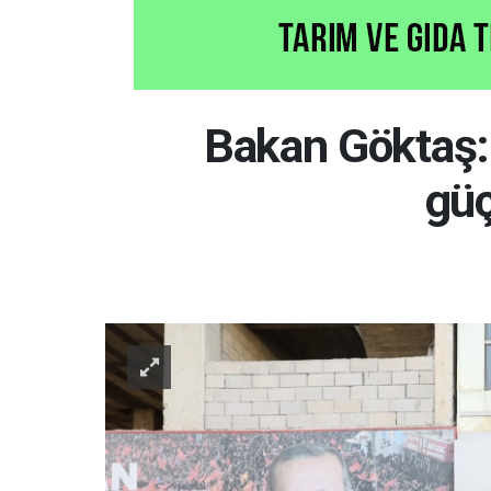
Bakan Göktaş: T
güç