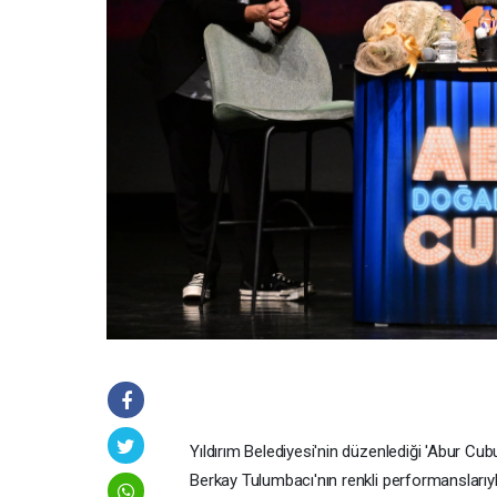
Yıldırım Belediyesi'nin düzenlediği 'Abur Cu
Berkay Tulumbacı'nın renkli performanslarıyla