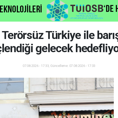
erörsüz Türkiye ile barış
lendiği gelecek hedefliy
07.08.2026 - 17:33, Güncelleme: 07.08.2026 - 17:33