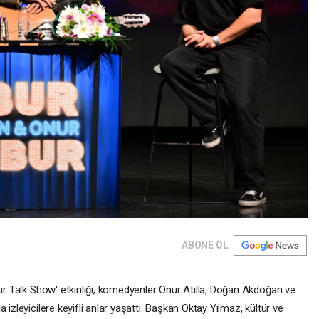
ABONE OL
bur Talk Show' etkinliği, komedyenler Onur Atilla, Doğan Akdoğan ve
 izleyicilere keyifli anlar yaşattı. Başkan Oktay Yılmaz, kültür ve