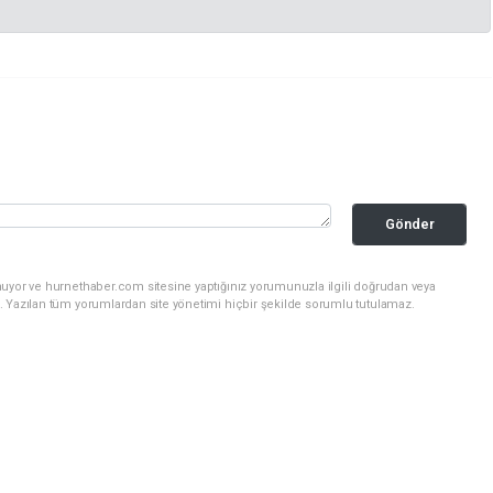
Gönder
nuyor ve hurnethaber.com sitesine yaptığınız yorumunuzla ilgili doğrudan veya
. Yazılan tüm yorumlardan site yönetimi hiçbir şekilde sorumlu tutulamaz.