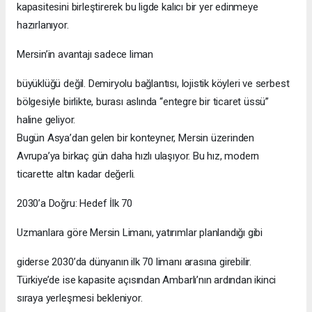
kapasitesini birleştirerek bu ligde kalıcı bir yer edinmeye
hazırlanıyor.
Mersin’in avantajı sadece liman
büyüklüğü değil. Demiryolu bağlantısı, lojistik köyleri ve serbest
bölgesiyle birlikte, burası aslında “entegre bir ticaret üssü”
haline geliyor.
Bugün Asya’dan gelen bir konteyner, Mersin üzerinden
Avrupa’ya birkaç gün daha hızlı ulaşıyor. Bu hız, modern
ticarette altın kadar değerli.
2030’a Doğru: Hedef İlk 70
Uzmanlara göre Mersin Limanı, yatırımlar planlandığı gibi
giderse 2030’da dünyanın ilk 70 limanı arasına girebilir.
Türkiye’de ise kapasite açısından Ambarlı’nın ardından ikinci
sıraya yerleşmesi bekleniyor.