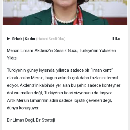
Erkek
|
Kadın
(Haberi Sesli Oku)
Mersin Limanı: Akdeniz’in Sessiz Gücü, Türkiye’nin Yükselen
Yıldızı
Türkiye’nin güney kıyısında, yıllarca sadece bir “liman kenti”
olarak anılan Mersin, bugün aslında çok daha fazlasını temsil
ediyor. Akdeniz’in kalbinde yer alan bu şehir, sadece konteyner
dolusu malları değil, Türkiye’nin ticari vizyonunu da taşıyor.
Artık Mersin Limanı’nın adını sadece lojistik çevreleri değil,
dünya konuşuyor.
Bir Liman Değil, Bir Strateji