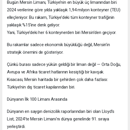
Bugün Mersin Limanı, Türkiye’nin en büyük üç limanından biri.
2024 verilerine göre yılda yaklaşık 1,94 milyon konteyner (TEU)
elleçleniyor. Bu rakam, Türkiye’deki tüm konteyner trafiğinin
yaklaşık %15’ine denk geliyor.
Yani, Türkiye’deki her 6 konteynerden biri Mersin’den geçiyor.
Bu rakamlar sadece ekonomik büyüklüğü değil, Mersin’in
stratejik önemini de gösteriyor.
Çünkü burası sadece yükün geldiği bir liman değil — Orta Doğu,
Avrupa ve Afrika ticaret hatlarının kesiştiği bir kavşak.
Kısacası, Mersin haritada bir şehirden çok daha fazlası:
Türkiye’nin dış ticaret kapılarından biri.
Dünyanın İlk 100 Limanı Arasında
Dünyanın en saygın denizcilik raporlarından biri olan Lloyd’s
List, 2024’te Mersin Limanı’nı dünya genelinde 91. sıraya
yerleştirdi.