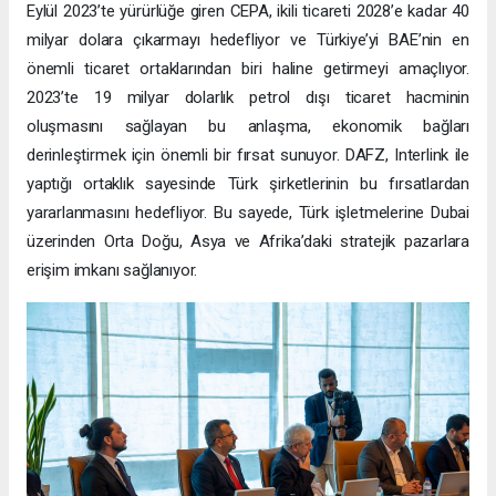
Eylül 2023’te yürürlüğe giren CEPA, ikili ticareti 2028’e kadar 40
milyar dolara çıkarmayı hedefliyor ve Türkiye’yi BAE’nin en
önemli ticaret ortaklarından biri haline getirmeyi amaçlıyor.
2023’te 19 milyar dolarlık petrol dışı ticaret hacminin
oluşmasını sağlayan bu anlaşma, ekonomik bağları
derinleştirmek için önemli bir fırsat sunuyor. DAFZ, Interlink ile
yaptığı ortaklık sayesinde Türk şirketlerinin bu fırsatlardan
yararlanmasını hedefliyor. Bu sayede, Türk işletmelerine Dubai
üzerinden Orta Doğu, Asya ve Afrika’daki stratejik pazarlara
erişim imkanı sağlanıyor.