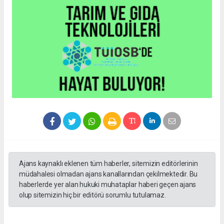
Ajans kaynaklı eklenen tüm haberler, sitemizin editörlerinin
müdahalesi olmadan ajans kanallarından çekilmektedir. Bu
haberlerde yer alan hukuki muhataplar haberi geçen ajans
olup sitemizin hiç bir editörü sorumlu tutulamaz.