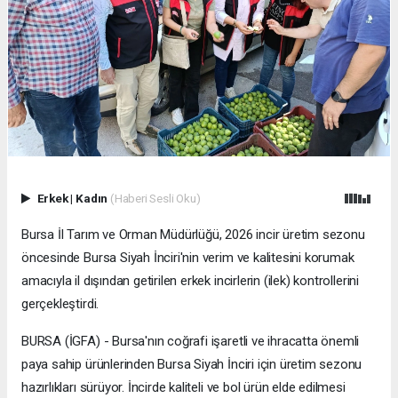
Erkek
|
Kadın
(Haberi Sesli Oku)
Bursa İl Tarım ve Orman Müdürlüğü, 2026 incir üretim sezonu
öncesinde Bursa Siyah İnciri'nin verim ve kalitesini korumak
amacıyla il dışından getirilen erkek incirlerin (ilek) kontrollerini
gerçekleştirdi.
BURSA (İGFA) - Bursa'nın coğrafi işaretli ve ihracatta önemli
paya sahip ürünlerinden Bursa Siyah İnciri için üretim sezonu
hazırlıkları sürüyor. İncirde kaliteli ve bol ürün elde edilmesi