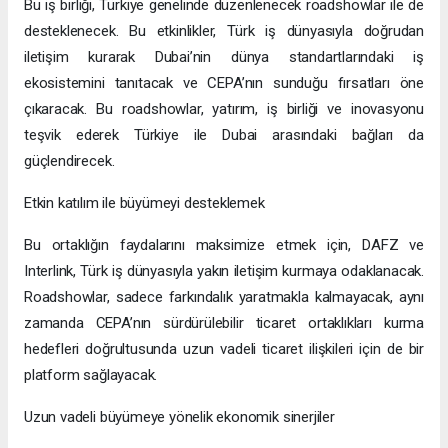
Bu iş birliği, Türkiye genelinde düzenlenecek roadshowlar ile de
desteklenecek. Bu etkinlikler, Türk iş dünyasıyla doğrudan
iletişim kurarak Dubai’nin dünya standartlarındaki iş
ekosistemini tanıtacak ve CEPA’nın sunduğu fırsatları öne
çıkaracak. Bu roadshowlar, yatırım, iş birliği ve inovasyonu
teşvik ederek Türkiye ile Dubai arasındaki bağları da
güçlendirecek.
Etkin katılım ile büyümeyi desteklemek
Bu ortaklığın faydalarını maksimize etmek için, DAFZ ve
Interlink, Türk iş dünyasıyla yakın iletişim kurmaya odaklanacak.
Roadshowlar, sadece farkındalık yaratmakla kalmayacak, aynı
zamanda CEPA’nın sürdürülebilir ticaret ortaklıkları kurma
hedefleri doğrultusunda uzun vadeli ticaret ilişkileri için de bir
platform sağlayacak.
Uzun vadeli büyümeye yönelik ekonomik sinerjiler