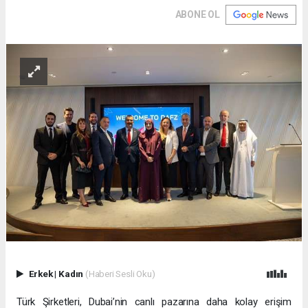
ABONE OL
Erkek
|
Kadın
(Haberi Sesli Oku)
Türk Şirketleri, Dubai’nin canlı pazarına daha kolay erişim