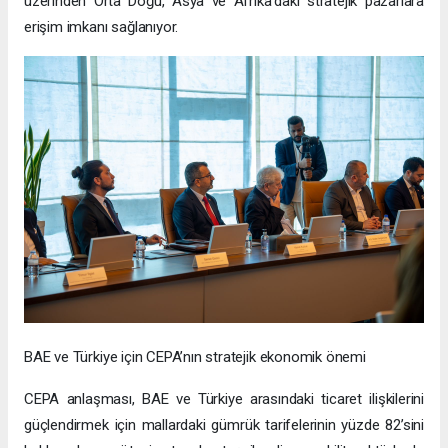
üzerinden Orta Doğu, Asya ve Afrika’daki stratejik pazarlara
erişim imkanı sağlanıyor.
BAE ve Türkiye için CEPA’nın stratejik ekonomik önemi
CEPA anlaşması, BAE ve Türkiye arasındaki ticaret ilişkilerini
güçlendirmek için mallardaki gümrük tarifelerinin yüzde 82’sini