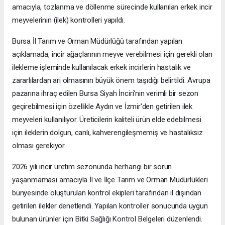
amacıyla, tozlanma ve döllenme sürecinde kullanılan erkek incir
meyvelerinin (ilek) kontrolleri yapıldı.
Bursa İl Tarım ve Orman Müdürlüğü tarafından yapılan
açıklamada, incir ağaçlarının meyve verebilmesi için gerekli olan
ilekleme işleminde kullanılacak erkek incirlerin hastalık ve
zararlılardan ari olmasının büyük önem taşıdığı belirtildi. Avrupa
pazarına ihraç edilen Bursa Siyah İnciri'nin verimli bir sezon
geçirebilmesi için özellikle Aydın ve İzmir'den getirilen ilek
meyveleri kullanılıyor. Üreticilerin kaliteli ürün elde edebilmesi
için ileklerin dolgun, canlı, kahverengileşmemiş ve hastalıksız
olması gerekiyor.
2026 yılı incir üretim sezonunda herhangi bir sorun
yaşanmaması amacıyla İl ve İlçe Tarım ve Orman Müdürlükleri
bünyesinde oluşturulan kontrol ekipleri tarafından il dışından
getirilen ilekler denetlendi. Yapılan kontroller sonucunda uygun
bulunan ürünler için Bitki Sağlığı Kontrol Belgeleri düzenlendi.