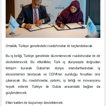
Ortaklık, Türkiye genelindeki roadshowlar ile taçlandırılacak
Bu iş birliği, Türkiye genelinde düzenlenecek roadshowlar ile de
desteklenecek. Bu etkinlikler, Türk iş dünyasıyla doğrudan
iletişim kurarak Dubai’nin dünya standartlarındaki iş
ekosistemini tanıtacak ve CEPA’nın sunduğu fırsatları öne
çıkaracak. Bu roadshowlar, yatırım, iş birliği ve inovasyonu
teşvik ederek Türkiye ile Dubai arasındaki bağları da
güçlendirecek.
Etkin katılım ile büyümeyi desteklemek