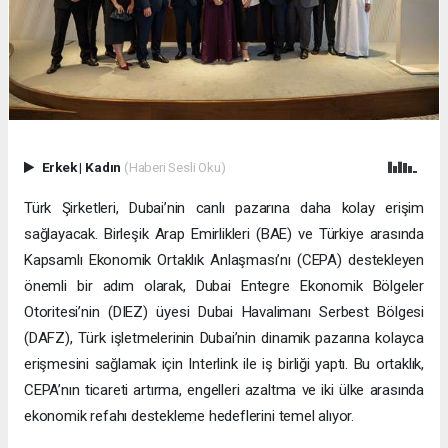
Erkek
|
Kadın
(Haberi Sesli Oku)
Türk Şirketleri, Dubai’nin canlı pazarına daha kolay erişim
sağlayacak. Birleşik Arap Emirlikleri (BAE) ve Türkiye arasında
Kapsamlı Ekonomik Ortaklık Anlaşması’nı (CEPA) destekleyen
önemli bir adım olarak, Dubai Entegre Ekonomik Bölgeler
Otoritesi’nin (DIEZ) üyesi Dubai Havalimanı Serbest Bölgesi
(DAFZ), Türk işletmelerinin Dubai’nin dinamik pazarına kolayca
erişmesini sağlamak için Interlink ile iş birliği yaptı. Bu ortaklık,
CEPA’nın ticareti artırma, engelleri azaltma ve iki ülke arasında
ekonomik refahı destekleme hedeflerini temel alıyor.