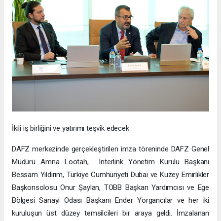
İkili iş birliğini ve yatırımı teşvik edecek
DAFZ merkezinde gerçekleştirilen imza töreninde DAFZ Genel
Müdürü Amna Lootah, Interlink Yönetim Kurulu Başkanı
Bessam Yıldırım, Türkiye Cumhuriyeti Dubai ve Kuzey Emirlikler
Başkonsolosu Onur Şaylan, TOBB Başkan Yardımcısı ve Ege
Bölgesi Sanayi Odası Başkanı Ender Yorgancılar ve her iki
kuruluşun üst düzey temsilcileri bir araya geldi. İmzalanan