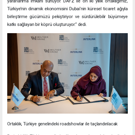
yararlanma imkanı sunuyor. DAFZ ile on iki yıllık ortaklığımız,
Türkiye’nin dinamik ekonomisini Dubai’nin küresel ticaret ağıyla
birleştirme gücümüzü pekiştiriyor ve sürdürülebilir büyümeye
katkı sağlayan bir köprü oluşturuyor.” dedi.
Ortaklık, Türkiye genelindeki roadshowlar ile taçlandırılacak