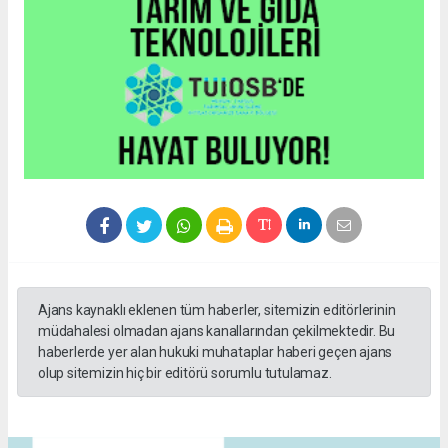
Ajans kaynaklı eklenen tüm haberler, sitemizin editörlerinin
müdahalesi olmadan ajans kanallarından çekilmektedir. Bu
haberlerde yer alan hukuki muhataplar haberi geçen ajans
olup sitemizin hiç bir editörü sorumlu tutulamaz.