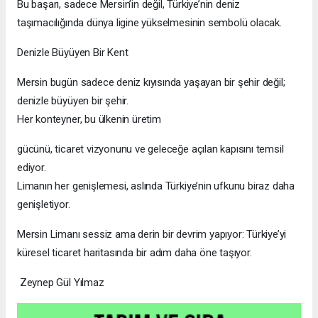
Bu başarı, sadece Mersin’in değil, Türkiye’nin deniz
taşımacılığında dünya ligine yükselmesinin sembolü olacak.
Denizle Büyüyen Bir Kent
Mersin bugün sadece deniz kıyısında yaşayan bir şehir değil;
denizle büyüyen bir şehir.
Her konteyner, bu ülkenin üretim
gücünü, ticaret vizyonunu ve geleceğe açılan kapısını temsil
ediyor.
Limanın her genişlemesi, aslında Türkiye’nin ufkunu biraz daha
genişletiyor.
Mersin Limanı sessiz ama derin bir devrim yapıyor: Türkiye’yi
küresel ticaret haritasında bir adım daha öne taşıyor.
Zeynep Gül Yılmaz