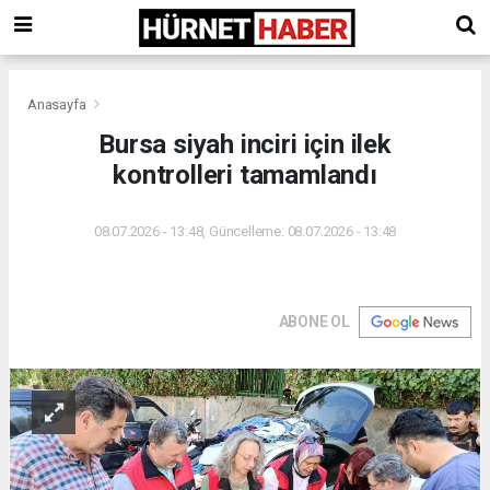
Anasayfa
Bursa siyah inciri için ilek
kontrolleri tamamlandı
08.07.2026 - 13:48, Güncelleme: 08.07.2026 - 13:48
ABONE OL