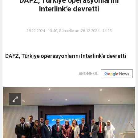
DAFZ, Türkiye operasyonlarını
Interlink’e devretti
DÜNYA
28.12.2024 - 13:40, Güncelleme: 28.12.2024 - 14:25
DAFZ, Türkiye operasyonlarını Interlink’e devretti
ABONE OL