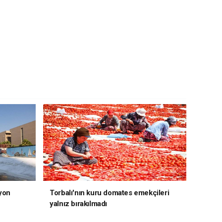
yon
Torbalı'nın kuru domates emekçileri
yalnız bırakılmadı