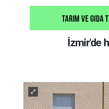
İzmir'de 