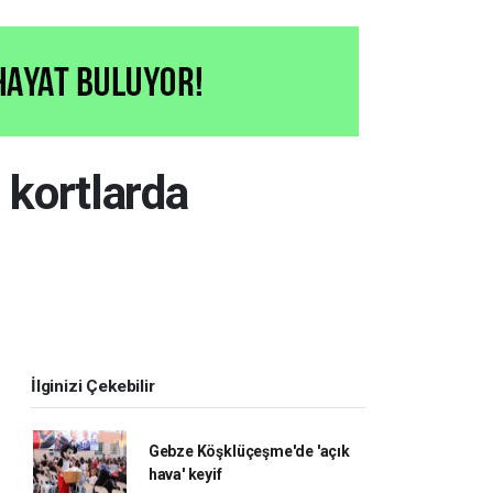
 kortlarda
İlginizi Çekebilir
Gebze Köşklüçeşme'de 'açık
hava' keyif