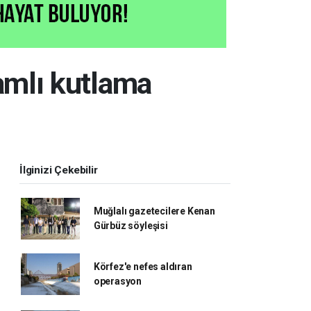
amlı kutlama
İlginizi Çekebilir
Muğlalı gazetecilere Kenan
Gürbüz söyleşisi
Körfez'e nefes aldıran
operasyon