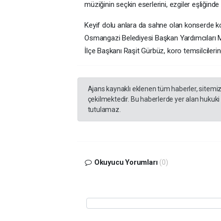
müziğinin seçkin eserlerini, ezgiler eşliğinde
Keyif dolu anlara da sahne olan konserde k
Osmangazi Belediyesi Başkan Yardımcıları 
İlçe Başkanı Raşit Gürbüz, koro temsilcileri
Ajans kaynaklı eklenen tüm haberler, sitemi
çekilmektedir. Bu haberlerde yer alan hukuki
tutulamaz.
Okuyucu Yorumları
(0)