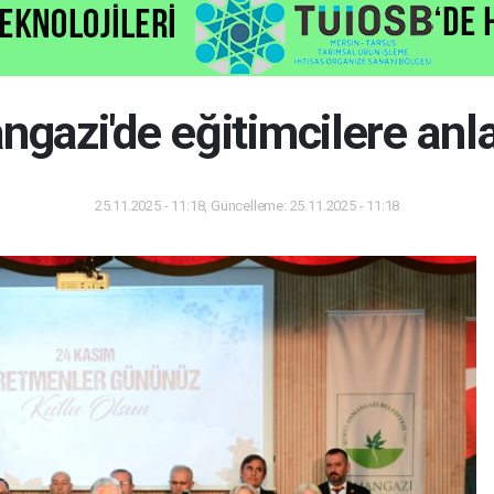
gazi'de eğitimcilere anl
25.11.2025 - 11:18, Güncelleme: 25.11.2025 - 11:18