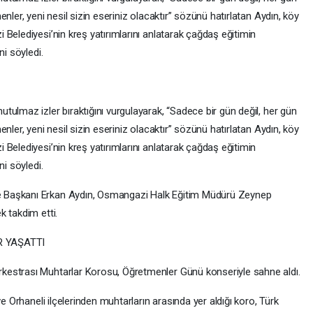
nler, yeni nesil sizin eseriniz olacaktır” sözünü hatırlatan Aydın, köy
Belediyesi’nin kreş yatırımlarını anlatarak çağdaş eğitimin
ni söyledi.
ulmaz izler bıraktığını vurgulayarak, “Sadece bir gün değil, her gün
nler, yeni nesil sizin eseriniz olacaktır” sözünü hatırlatan Aydın, köy
Belediyesi’nin kreş yatırımlarını anlatarak çağdaş eğitimin
ni söyledi.
 Başkanı Erkan Aydın, Osmangazi Halk Eğitim Müdürü Zeynep
k takdim etti.
 YAŞATTI
kestrası Muhtarlar Korosu, Öğretmenler Günü konseriyle sahne aldı.
ve Orhaneli ilçelerinden muhtarların arasında yer aldığı koro, Türk