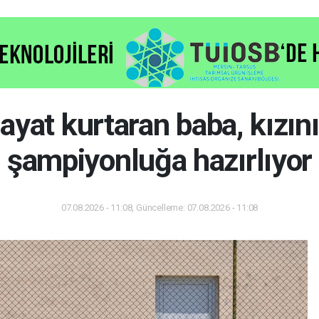
hayat kurtaran baba, kızını
şampiyonluğa hazırlıyor
07.08.2026 - 11:08, Güncelleme: 07.08.2026 - 11:08