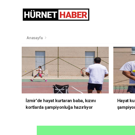
Anasayfa
İzmir'de hayat kurtaran baba, kızını
Hayat kur
kortlarda şampiyonluğa hazırlıyor
şampiyon