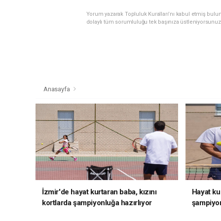
Yorum yazarak Topluluk Kuralları’nı kabul etmiş bulu
dolaylı tüm sorumluluğu tek başınıza üstleniyorsunuz
Anasayfa
İzmir'de hayat kurtaran baba, kızını
Hayat kur
kortlarda şampiyonluğa hazırlıyor
şampiyon