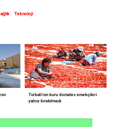
ağlık
Teknoloji
yon
Torbalı'nın kuru domates emekçileri
yalnız bırakılmadı