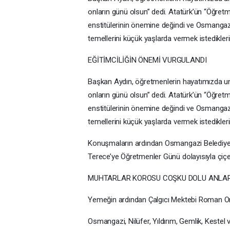
onların günü olsun” dedi. Atatürk’ün “Öğretme
enstitülerinin önemine değindi ve Osmangazi 
temellerini küçük yaşlarda vermek istedikleri
EĞİTİMCİLİĞİN ÖNEMİ VURGULANDI
Başkan Aydın, öğretmenlerin hayatımızda unut
onların günü olsun” dedi. Atatürk’ün “Öğretme
enstitülerinin önemine değindi ve Osmangazi 
temellerini küçük yaşlarda vermek istedikleri
Konuşmaların ardından Osmangazi Belediye
Terece’ye Öğretmenler Günü dolayısıyla çiçe
MUHTARLAR KOROSU COŞKU DOLU ANLAR
Yemeğin ardından Çalgıcı Mektebi Roman Or
Osmangazi, Nilüfer, Yıldırım, Gemlik, Kestel 