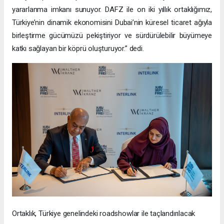
yararlanma imkanı sunuyor. DAFZ ile on iki yıllık ortaklığımız,
Türkiye’nin dinamik ekonomisini Dubai’nin küresel ticaret ağıyla
birleştirme gücümüzü pekiştiriyor ve sürdürülebilir büyümeye
katkı sağlayan bir köprü oluşturuyor.” dedi.
Ortaklık, Türkiye genelindeki roadshowlar ile taçlandırılacak