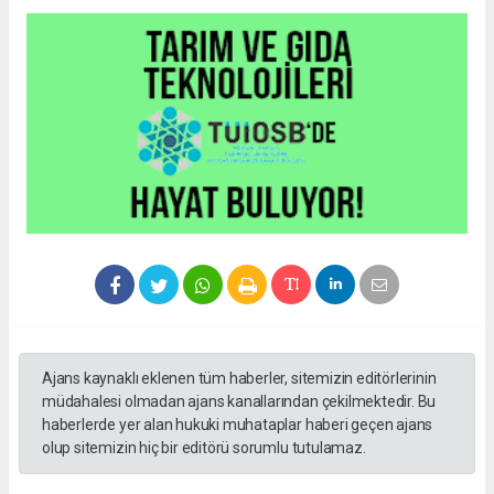
Ajans kaynaklı eklenen tüm haberler, sitemizin editörlerinin
müdahalesi olmadan ajans kanallarından çekilmektedir. Bu
haberlerde yer alan hukuki muhataplar haberi geçen ajans
olup sitemizin hiç bir editörü sorumlu tutulamaz.