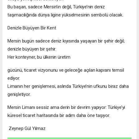
Bu başarı, sadece Mersin’in değil, Türkiye’nin deniz
taşımacılığında dünya ligine yükselmesinin sembolü olacak.
Denizle Büyüyen Bir Kent
Mersin bugün sadece deniz kıyısında yaşayan bir şehir değil;
denizle büyüyen bir şehir.
Her konteyner, bu ülkenin üretim
gücünü, ticaret vizyonunu ve geleceğe açılan kapısını temsil
ediyor.
Limanın her genişlemesi, aslında Türkiye’nin ufkunu biraz daha
genişletiyor.
Mersin Limanı sessiz ama derin bir devrim yapıyor: Türkiye’yi
küresel ticaret haritasında bir adım daha öne taşıyor.
Zeynep Gül Yılmaz