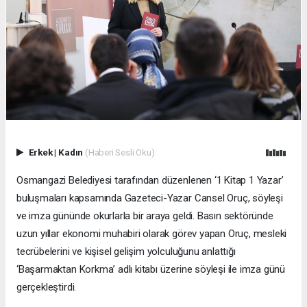
Erkek
|
Kadın
(Haberi Sesli Oku)
Osmangazi Belediyesi tarafından düzenlenen ‘1 Kitap 1 Yazar’
buluşmaları kapsamında Gazeteci-Yazar Cansel Oruç, söyleşi
ve imza gününde okurlarla bir araya geldi. Basın sektöründe
uzun yıllar ekonomi muhabiri olarak görev yapan Oruç, mesleki
tecrübelerini ve kişisel gelişim yolculuğunu anlattığı
‘Başarmaktan Korkma’ adlı kitabı üzerine söyleşi ile imza günü
gerçekleştirdi.