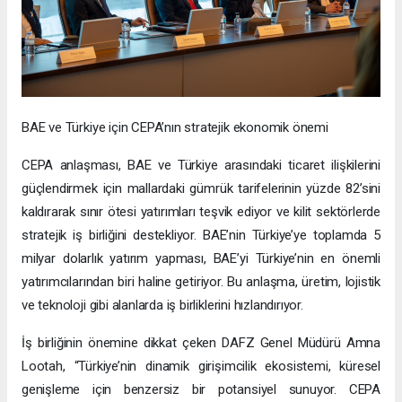
BAE ve Türkiye için CEPA’nın stratejik ekonomik önemi
CEPA anlaşması, BAE ve Türkiye arasındaki ticaret ilişkilerini
güçlendirmek için mallardaki gümrük tarifelerinin yüzde 82’sini
kaldırarak sınır ötesi yatırımları teşvik ediyor ve kilit sektörlerde
stratejik iş birliğini destekliyor. BAE’nin Türkiye’ye toplamda 5
milyar dolarlık yatırım yapması, BAE’yi Türkiye’nin en önemli
yatırımcılarından biri haline getiriyor. Bu anlaşma, üretim, lojistik
ve teknoloji gibi alanlarda iş birliklerini hızlandırıyor.
İş birliğinin önemine dikkat çeken DAFZ Genel Müdürü Amna
Lootah, “Türkiye’nin dinamik girişimcilik ekosistemi, küresel
genişleme için benzersiz bir potansiyel sunuyor. CEPA