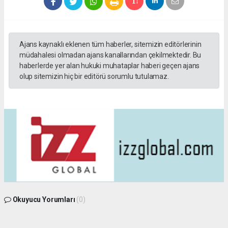
Ajans kaynaklı eklenen tüm haberler, sitemizin editörlerinin
müdahalesi olmadan ajans kanallarından çekilmektedir. Bu
haberlerde yer alan hukuki muhataplar haberi geçen ajans
olup sitemizin hiç bir editörü sorumlu tutulamaz.
Okuyucu Yorumları
(0)