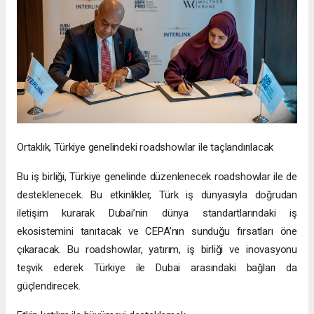
Ortaklık, Türkiye genelindeki roadshowlar ile taçlandırılacak
Bu iş birliği, Türkiye genelinde düzenlenecek roadshowlar ile de
desteklenecek. Bu etkinlikler, Türk iş dünyasıyla doğrudan
iletişim kurarak Dubai’nin dünya standartlarındaki iş
ekosistemini tanıtacak ve CEPA’nın sunduğu fırsatları öne
çıkaracak. Bu roadshowlar, yatırım, iş birliği ve inovasyonu
teşvik ederek Türkiye ile Dubai arasındaki bağları da
güçlendirecek.