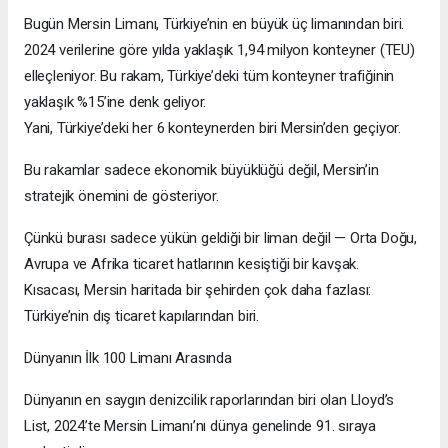
Bugün Mersin Limanı, Türkiye’nin en büyük üç limanından biri.
2024 verilerine göre yılda yaklaşık 1,94 milyon konteyner (TEU)
elleçleniyor. Bu rakam, Türkiye’deki tüm konteyner trafiğinin
yaklaşık %15’ine denk geliyor.
Yani, Türkiye’deki her 6 konteynerden biri Mersin’den geçiyor.
Bu rakamlar sadece ekonomik büyüklüğü değil, Mersin’in
stratejik önemini de gösteriyor.
Çünkü burası sadece yükün geldiği bir liman değil — Orta Doğu,
Avrupa ve Afrika ticaret hatlarının kesiştiği bir kavşak.
Kısacası, Mersin haritada bir şehirden çok daha fazlası:
Türkiye’nin dış ticaret kapılarından biri.
Dünyanın İlk 100 Limanı Arasında
Dünyanın en saygın denizcilik raporlarından biri olan Lloyd’s
List, 2024’te Mersin Limanı’nı dünya genelinde 91. sıraya