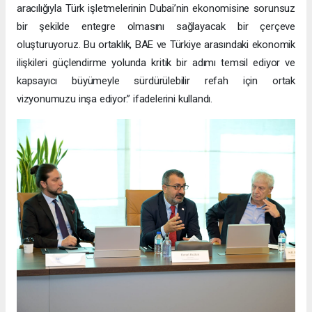
aracılığıyla Türk işletmelerinin Dubai’nin ekonomisine sorunsuz
bir şekilde entegre olmasını sağlayacak bir çerçeve
oluşturuyoruz. Bu ortaklık, BAE ve Türkiye arasındaki ekonomik
ilişkileri güçlendirme yolunda kritik bir adımı temsil ediyor ve
kapsayıcı büyümeyle sürdürülebilir refah için ortak
vizyonumuzu inşa ediyor.” ifadelerini kullandı.