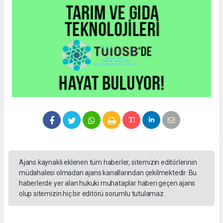
Ajans kaynaklı eklenen tüm haberler, sitemizin editörlerinin
müdahalesi olmadan ajans kanallarından çekilmektedir. Bu
haberlerde yer alan hukuki muhataplar haberi geçen ajans
olup sitemizin hiç bir editörü sorumlu tutulamaz.