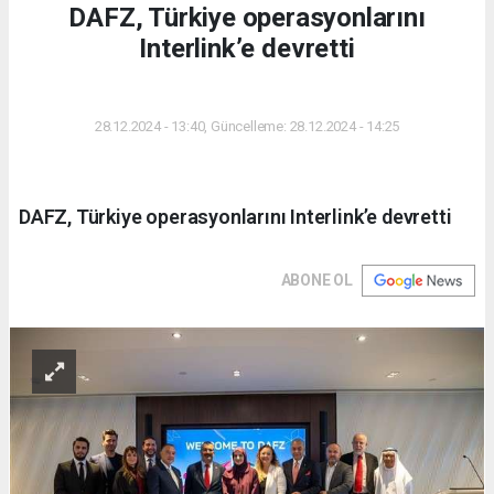
DAFZ, Türkiye operasyonlarını
Interlink’e devretti
DÜNYA
28.12.2024 - 13:40, Güncelleme: 28.12.2024 - 14:25
DAFZ, Türkiye operasyonlarını Interlink’e devretti
ABONE OL