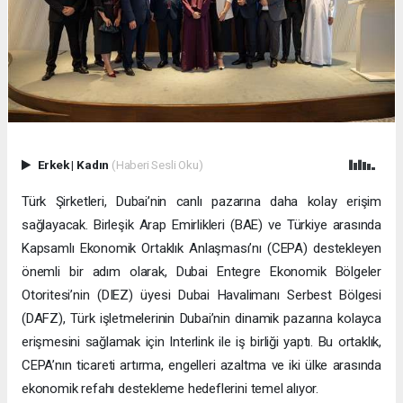
Erkek
|
Kadın
(Haberi Sesli Oku)
Türk Şirketleri, Dubai’nin canlı pazarına daha kolay erişim
sağlayacak. Birleşik Arap Emirlikleri (BAE) ve Türkiye arasında
Kapsamlı Ekonomik Ortaklık Anlaşması’nı (CEPA) destekleyen
önemli bir adım olarak, Dubai Entegre Ekonomik Bölgeler
Otoritesi’nin (DIEZ) üyesi Dubai Havalimanı Serbest Bölgesi
(DAFZ), Türk işletmelerinin Dubai’nin dinamik pazarına kolayca
erişmesini sağlamak için Interlink ile iş birliği yaptı. Bu ortaklık,
CEPA’nın ticareti artırma, engelleri azaltma ve iki ülke arasında
ekonomik refahı destekleme hedeflerini temel alıyor.