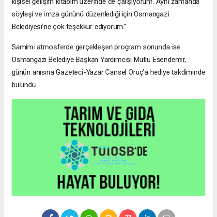
kişisel gelişim kitabım üzerinde de çalışıyorum. Aynı zamanda
söyleşi ve imza gününü düzenlediği için Osmangazi
Belediyesi’ne çok teşekkür ediyorum.”
Samimi atmosferde gerçekleşen program sonunda ise
Osmangazi Belediye Başkan Yardımcısı Mutlu Esendemir,
günün anısına Gazeteci-Yazar Cansel Oruç’a hediye takdiminde
bulundu.