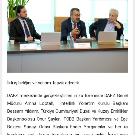
İkili iş birliğini ve yatırımı teşvik edecek
DAFZ merkezinde gerçekleştirilen imza töreninde DAFZ Genel
Müdürü Amna Lootah, Interlink Yönetim Kurulu Başkanı
Bessam Yıldırım, Türkiye Cumhuriyeti Dubai ve Kuzey Emirlikler
Başkonsolosu Onur Şaylan, TOBB Başkan Yardımcısı ve Ege
Bölgesi Sanayi Odası Başkanı Ender Yorgancılar ve her iki
kuruluşun üst düzey temsilcileri bir araya geldi. İmzalanan