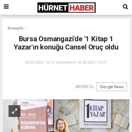
Anasayfa
Bursa Osmangazi'de '1 Kitap 1
Yazar'ın konuğu Cansel Oruç oldu
03.03.2026 - 13:37, Güncelleme: 03.03.2026 - 13:37
ABONE OL