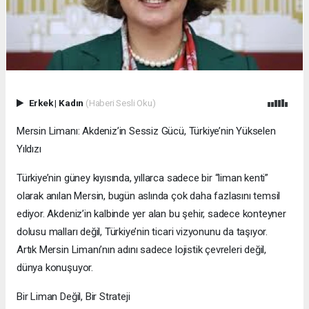
Erkek
|
Kadın
(Haberi Sesli Oku)
Mersin Limanı: Akdeniz’in Sessiz Gücü, Türkiye’nin Yükselen
Yıldızı
Türkiye’nin güney kıyısında, yıllarca sadece bir “liman kenti”
olarak anılan Mersin, bugün aslında çok daha fazlasını temsil
ediyor. Akdeniz’in kalbinde yer alan bu şehir, sadece konteyner
dolusu malları değil, Türkiye’nin ticari vizyonunu da taşıyor.
Artık Mersin Limanı’nın adını sadece lojistik çevreleri değil,
dünya konuşuyor.
Bir Liman Değil, Bir Strateji