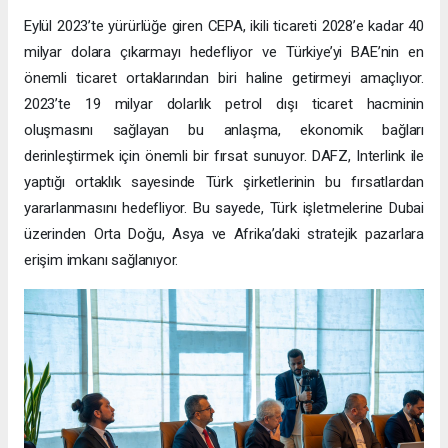
Eylül 2023’te yürürlüğe giren CEPA, ikili ticareti 2028’e kadar 40
milyar dolara çıkarmayı hedefliyor ve Türkiye’yi BAE’nin en
önemli ticaret ortaklarından biri haline getirmeyi amaçlıyor.
2023’te 19 milyar dolarlık petrol dışı ticaret hacminin
oluşmasını sağlayan bu anlaşma, ekonomik bağları
derinleştirmek için önemli bir fırsat sunuyor. DAFZ, Interlink ile
yaptığı ortaklık sayesinde Türk şirketlerinin bu fırsatlardan
yararlanmasını hedefliyor. Bu sayede, Türk işletmelerine Dubai
üzerinden Orta Doğu, Asya ve Afrika’daki stratejik pazarlara
erişim imkanı sağlanıyor.