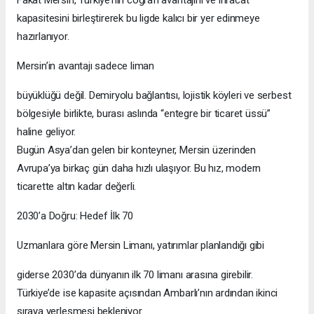
kapasitesini birleştirerek bu ligde kalıcı bir yer edinmeye
hazırlanıyor.
Mersin’in avantajı sadece liman
büyüklüğü değil. Demiryolu bağlantısı, lojistik köyleri ve serbest
bölgesiyle birlikte, burası aslında “entegre bir ticaret üssü”
haline geliyor.
Bugün Asya’dan gelen bir konteyner, Mersin üzerinden
Avrupa’ya birkaç gün daha hızlı ulaşıyor. Bu hız, modern
ticarette altın kadar değerli.
2030’a Doğru: Hedef İlk 70
Uzmanlara göre Mersin Limanı, yatırımlar planlandığı gibi
giderse 2030’da dünyanın ilk 70 limanı arasına girebilir.
Türkiye’de ise kapasite açısından Ambarlı’nın ardından ikinci
sıraya yerleşmesi bekleniyor.