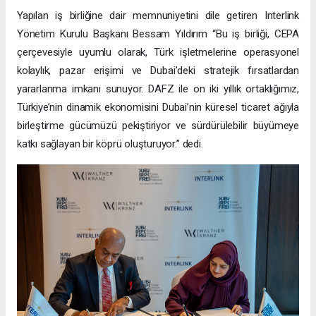
Yapılan iş birliğine dair memnuniyetini dile getiren Interlink
Yönetim Kurulu Başkanı Bessam Yıldırım “Bu iş birliği, CEPA
çerçevesiyle uyumlu olarak, Türk işletmelerine operasyonel
kolaylık, pazar erişimi ve Dubai’deki stratejik fırsatlardan
yararlanma imkanı sunuyor. DAFZ ile on iki yıllık ortaklığımız,
Türkiye’nin dinamik ekonomisini Dubai’nin küresel ticaret ağıyla
birleştirme gücümüzü pekiştiriyor ve sürdürülebilir büyümeye
katkı sağlayan bir köprü oluşturuyor.” dedi.