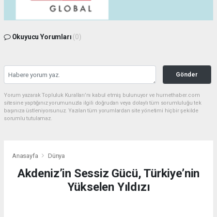
Okuyucu Yorumları
(0)
Gönder
Yorum yazarak Topluluk Kuralları’nı kabul etmiş bulunuyor ve hurnethaber.com
sitesine yaptığınız yorumunuzla ilgili doğrudan veya dolaylı tüm sorumluluğu tek
başınıza üstleniyorsunuz. Yazılan tüm yorumlardan site yönetimi hiçbir şekilde
sorumlu tutulamaz.
Anasayfa
Dünya
Akdeniz’in Sessiz Gücü, Türkiye’nin
Yükselen Yıldızı
DÜNYA