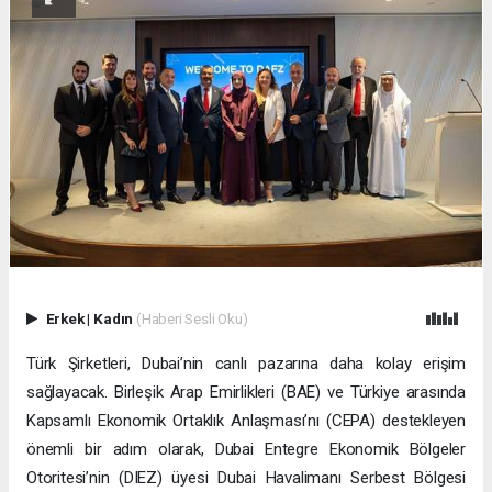
Erkek
|
Kadın
(Haberi Sesli Oku)
Türk Şirketleri, Dubai’nin canlı pazarına daha kolay erişim
sağlayacak. Birleşik Arap Emirlikleri (BAE) ve Türkiye arasında
Kapsamlı Ekonomik Ortaklık Anlaşması’nı (CEPA) destekleyen
önemli bir adım olarak, Dubai Entegre Ekonomik Bölgeler
Otoritesi’nin (DIEZ) üyesi Dubai Havalimanı Serbest Bölgesi