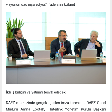
vizyonumuzu inşa ediyor.” ifadelerini kullandı.
İkili iş birliğini ve yatırımı teşvik edecek
DAFZ merkezinde gerçekleştirilen imza töreninde DAFZ Genel
Müdürü Amna Lootah, Interlink Yönetim Kurulu Başkanı