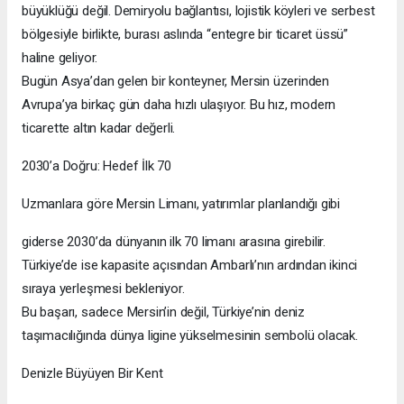
büyüklüğü değil. Demiryolu bağlantısı, lojistik köyleri ve serbest
bölgesiyle birlikte, burası aslında “entegre bir ticaret üssü”
haline geliyor.
Bugün Asya’dan gelen bir konteyner, Mersin üzerinden
Avrupa’ya birkaç gün daha hızlı ulaşıyor. Bu hız, modern
ticarette altın kadar değerli.
2030’a Doğru: Hedef İlk 70
Uzmanlara göre Mersin Limanı, yatırımlar planlandığı gibi
giderse 2030’da dünyanın ilk 70 limanı arasına girebilir.
Türkiye’de ise kapasite açısından Ambarlı’nın ardından ikinci
sıraya yerleşmesi bekleniyor.
Bu başarı, sadece Mersin’in değil, Türkiye’nin deniz
taşımacılığında dünya ligine yükselmesinin sembolü olacak.
Denizle Büyüyen Bir Kent