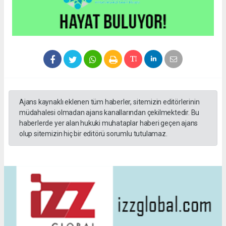
Ajans kaynaklı eklenen tüm haberler, sitemizin editörlerinin
müdahalesi olmadan ajans kanallarından çekilmektedir. Bu
haberlerde yer alan hukuki muhataplar haberi geçen ajans
olup sitemizin hiç bir editörü sorumlu tutulamaz.