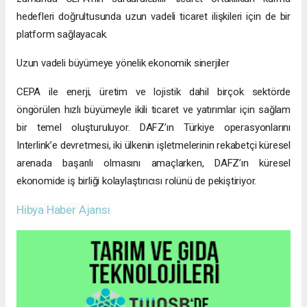
hedefleri doğrultusunda uzun vadeli ticaret ilişkileri için de bir
platform sağlayacak.
Uzun vadeli büyümeye yönelik ekonomik sinerjiler
CEPA ile enerji, üretim ve lojistik dahil birçok sektörde
öngörülen hızlı büyümeyle ikili ticaret ve yatırımlar için sağlam
bir temel oluşturuluyor. DAFZ’ın Türkiye operasyonlarını
Interlink’e devretmesi, iki ülkenin işletmelerinin rekabetçi küresel
arenada başarılı olmasını amaçlarken, DAFZ’ın küresel
ekonomide iş birliği kolaylaştırıcısı rolünü de pekiştiriyor.
Hibya Haber Ajansı