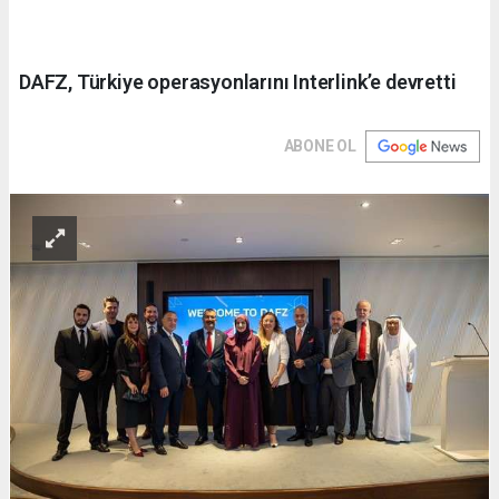
DAFZ, Türkiye operasyonlarını Interlink’e devretti
ABONE OL