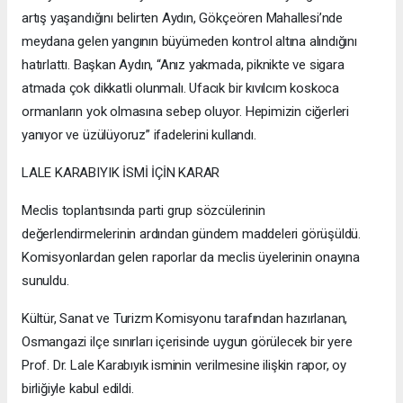
artış yaşandığını belirten Aydın, Gökçeören Mahallesi’nde
meydana gelen yangının büyümeden kontrol altına alındığını
hatırlattı. Başkan Aydın, “Anız yakmada, piknikte ve sigara
atmada çok dikkatli olunmalı. Ufacık bir kıvılcım koskoca
ormanların yok olmasına sebep oluyor. Hepimizin ciğerleri
yanıyor ve üzülüyoruz” ifadelerini kullandı.
LALE KARABIYIK İSMİ İÇİN KARAR
Meclis toplantısında parti grup sözcülerinin
değerlendirmelerinin ardından gündem maddeleri görüşüldü.
Komisyonlardan gelen raporlar da meclis üyelerinin onayına
sunuldu.
Kültür, Sanat ve Turizm Komisyonu tarafından hazırlanan,
Osmangazi ilçe sınırları içerisinde uygun görülecek bir yere
Prof. Dr. Lale Karabıyık isminin verilmesine ilişkin rapor, oy
birliğiyle kabul edildi.