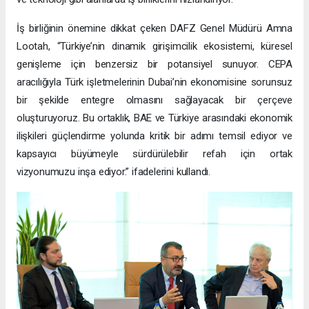
İş birliğinin önemine dikkat çeken DAFZ Genel Müdürü Amna
Lootah, “Türkiye’nin dinamik girişimcilik ekosistemi, küresel
genişleme için benzersiz bir potansiyel sunuyor. CEPA
aracılığıyla Türk işletmelerinin Dubai’nin ekonomisine sorunsuz
bir şekilde entegre olmasını sağlayacak bir çerçeve
oluşturuyoruz. Bu ortaklık, BAE ve Türkiye arasındaki ekonomik
ilişkileri güçlendirme yolunda kritik bir adımı temsil ediyor ve
kapsayıcı büyümeyle sürdürülebilir refah için ortak
vizyonumuzu inşa ediyor.” ifadelerini kullandı.