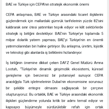
BAE ve Türkiye için CEPA’nın stratejik ekonomik önemi
CEPA anlaşması, BAE ve Türkiye arasındaki ticaret ilişkilerini
güçlendirmek için mallardaki gümrük tarifelerinin yüzde 82’sini
kaldırarak sınır ötesi yatırımları teşvik ediyor ve kilit sektörlerde
stratejik iş birliğini destekliyor. BAE’nin Türkiye’ye toplamda 5
milyar dolarlık yatırım yapması, BAE’yi Türkiye’nin en önemli
yatırımcılarından biri haline getiriyor. Bu anlaşma, üretim, lojistik
ve teknoloji gibi alanlarda iş birliklerini hızlandırıyor.
İş birliğinin önemine dikkat çeken DAFZ Genel Müdürü Amna
Lootah, “Türkiye’nin dinamik girişimcilik ekosistemi, küresel
genişleme için benzersiz bir potansiyel sunuyor. CEPA
aracılığıyla Türk işletmelerinin Dubai’nin ekonomisine sorunsuz
bir şekilde entegre olmasını sağlayacak bir çerçeve
oluşturuyoruz. Bu ortaklık, BAE ve Türkiye arasındaki ekonomik
ilişkileri güçlendirme yolunda kritik bir adımı temsil ediyor ve
kapsayıcı büyümeyle sürdürülebilir refah için ortak