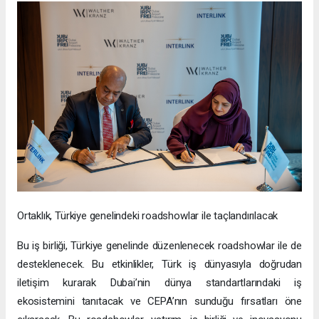
Ortaklık, Türkiye genelindeki roadshowlar ile taçlandırılacak
Bu iş birliği, Türkiye genelinde düzenlenecek roadshowlar ile de
desteklenecek. Bu etkinlikler, Türk iş dünyasıyla doğrudan
iletişim kurarak Dubai’nin dünya standartlarındaki iş
ekosistemini tanıtacak ve CEPA’nın sunduğu fırsatları öne