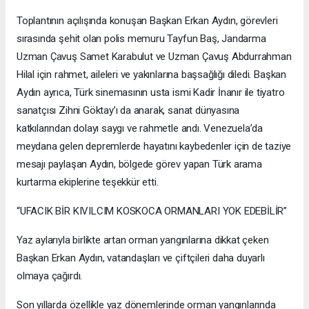
Toplantının açılışında konuşan Başkan Erkan Aydın, görevleri
sırasında şehit olan polis memuru Tayfun Baş, Jandarma
Uzman Çavuş Samet Karabulut ve Uzman Çavuş Abdurrahman
Hilal için rahmet, aileleri ve yakınlarına başsağlığı diledi. Başkan
Aydın ayrıca, Türk sinemasının usta ismi Kadir İnanır ile tiyatro
sanatçısı Zihni Göktay’ı da anarak, sanat dünyasına
katkılarından dolayı saygı ve rahmetle andı. Venezuela’da
meydana gelen depremlerde hayatını kaybedenler için de taziye
mesajı paylaşan Aydın, bölgede görev yapan Türk arama
kurtarma ekiplerine teşekkür etti.
“UFACIK BİR KIVILCIM KOSKOCA ORMANLARI YOK EDEBİLİR”
Yaz aylarıyla birlikte artan orman yangınlarına dikkat çeken
Başkan Erkan Aydın, vatandaşları ve çiftçileri daha duyarlı
olmaya çağırdı.
Son yıllarda özellikle yaz dönemlerinde orman yangınlarında