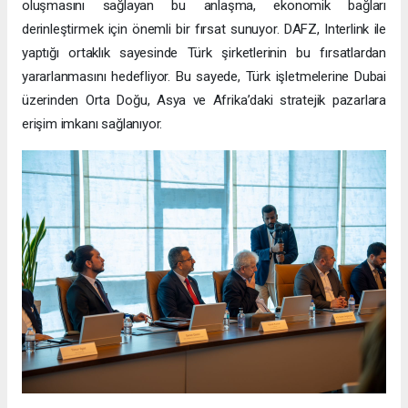
oluşmasını sağlayan bu anlaşma, ekonomik bağları
derinleştirmek için önemli bir fırsat sunuyor. DAFZ, Interlink ile
yaptığı ortaklık sayesinde Türk şirketlerinin bu fırsatlardan
yararlanmasını hedefliyor. Bu sayede, Türk işletmelerine Dubai
üzerinden Orta Doğu, Asya ve Afrika’daki stratejik pazarlara
erişim imkanı sağlanıyor.