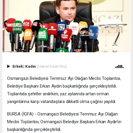
Erkek
|
Kadın
(Haberi Sesli Oku)
Osmangazi Belediyesi Temmuz Ayı Olağan Meclis Toplantısı,
Belediye Başkanı Erkan Aydın başkanlığında gerçekleştirildi.
Toplantıda şehitler anılırken, yaz aylarında artan orman
yangınlarına karşı vatandaşlara dikkatli olma çağrısı yapıldı.
BURSA (İGFA) - Osmangazi Belediyesi Temmuz Ayı Olağan
Meclis Toplantısı, Osmangazi Belediye Başkanı Erkan Aydın’ın
başkanlığında gerçekleştirildi.