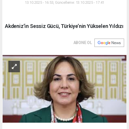
13.10.2025 - 16:53, Güncelleme: 13.10.2025 - 17:41
Akdeniz’in Sessiz Gücü, Türkiye’nin Yükselen Yıldızı
ABONE OL