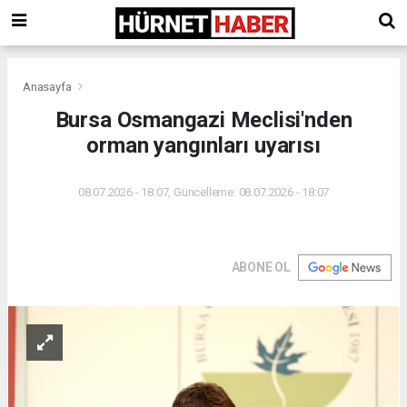
Anasayfa
Bursa Osmangazi Meclisi'nden
orman yangınları uyarısı
08.07.2026 - 18:07, Güncelleme: 08.07.2026 - 18:07
ABONE OL