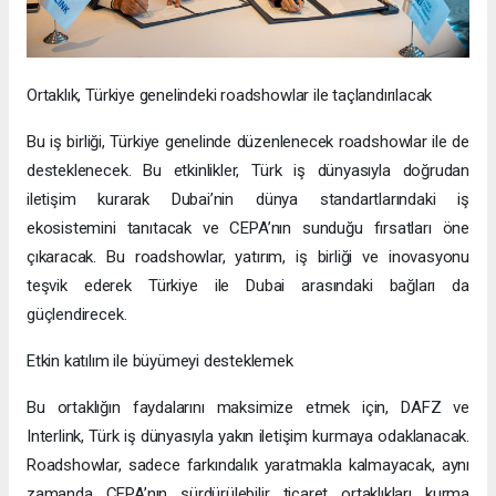
Ortaklık, Türkiye genelindeki roadshowlar ile taçlandırılacak
Bu iş birliği, Türkiye genelinde düzenlenecek roadshowlar ile de
desteklenecek. Bu etkinlikler, Türk iş dünyasıyla doğrudan
iletişim kurarak Dubai’nin dünya standartlarındaki iş
ekosistemini tanıtacak ve CEPA’nın sunduğu fırsatları öne
çıkaracak. Bu roadshowlar, yatırım, iş birliği ve inovasyonu
teşvik ederek Türkiye ile Dubai arasındaki bağları da
güçlendirecek.
Etkin katılım ile büyümeyi desteklemek
Bu ortaklığın faydalarını maksimize etmek için, DAFZ ve
Interlink, Türk iş dünyasıyla yakın iletişim kurmaya odaklanacak.
Roadshowlar, sadece farkındalık yaratmakla kalmayacak, aynı
zamanda CEPA’nın sürdürülebilir ticaret ortaklıkları kurma