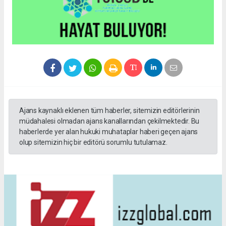
Ajans kaynaklı eklenen tüm haberler, sitemizin editörlerinin
müdahalesi olmadan ajans kanallarından çekilmektedir. Bu
haberlerde yer alan hukuki muhataplar haberi geçen ajans
olup sitemizin hiç bir editörü sorumlu tutulamaz.