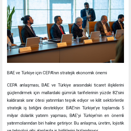
BAE ve Türkiye için CEPA’nın stratejik ekonomik önemi
CEPA anlaşması, BAE ve Türkiye arasındaki ticaret ilişkilerini
güçlendirmek için mallardaki gümrük tarifelerinin yüzde 82’sini
kaldırarak sınır ötesi yatırımları teşvik ediyor ve kilit sektörlerde
stratejik iş birliğini destekliyor. BAE’nin Türkiye’ye toplamda 5
milyar dolarlık yatırım yapması, BAE’yi Türkiye’nin en önemli
yatırımcılarından biri haline getiriyor. Bu anlaşma, üretim, lojistik
ve teknoloji gibi alanlarda iş birliklerini hızlandırıyor.