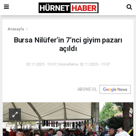
Anasayfa
Bursa Nilüfer’in 7’nci giyim pazarı
açıldı
02.11.2025 - 15:07, Güncelleme: 02.11.2025 - 15:07
ABONE OL