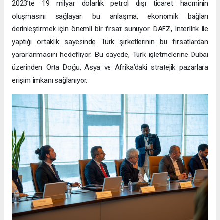
2023’te 19 milyar dolarlık petrol dışı ticaret hacminin
oluşmasını sağlayan bu anlaşma, ekonomik bağları
derinleştirmek için önemli bir fırsat sunuyor. DAFZ, Interlink ile
yaptığı ortaklık sayesinde Türk şirketlerinin bu fırsatlardan
yararlanmasını hedefliyor. Bu sayede, Türk işletmelerine Dubai
üzerinden Orta Doğu, Asya ve Afrika’daki stratejik pazarlara
erişim imkanı sağlanıyor.