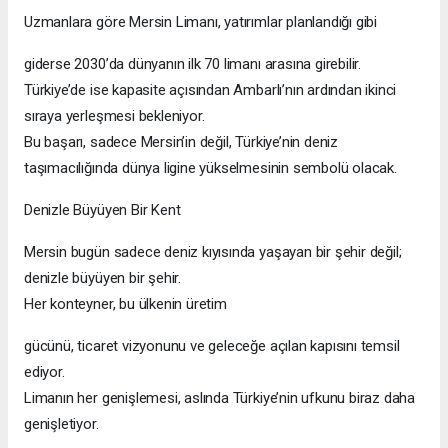
Uzmanlara göre Mersin Limanı, yatırımlar planlandığı gibi
giderse 2030’da dünyanın ilk 70 limanı arasına girebilir.
Türkiye’de ise kapasite açısından Ambarlı’nın ardından ikinci
sıraya yerleşmesi bekleniyor.
Bu başarı, sadece Mersin’in değil, Türkiye’nin deniz
taşımacılığında dünya ligine yükselmesinin sembolü olacak.
Denizle Büyüyen Bir Kent
Mersin bugün sadece deniz kıyısında yaşayan bir şehir değil;
denizle büyüyen bir şehir.
Her konteyner, bu ülkenin üretim
gücünü, ticaret vizyonunu ve geleceğe açılan kapısını temsil
ediyor.
Limanın her genişlemesi, aslında Türkiye’nin ufkunu biraz daha
genişletiyor.