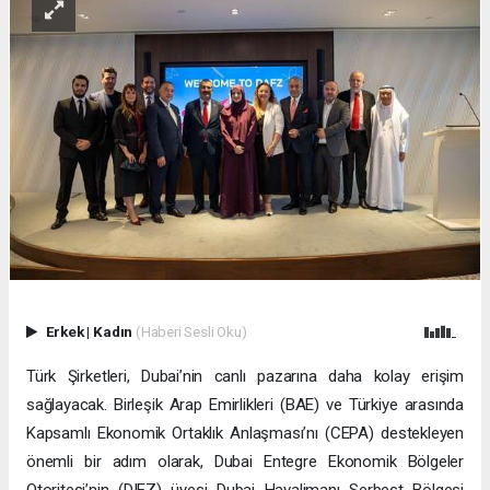
Erkek
|
Kadın
(Haberi Sesli Oku)
Türk Şirketleri, Dubai’nin canlı pazarına daha kolay erişim
sağlayacak. Birleşik Arap Emirlikleri (BAE) ve Türkiye arasında
Kapsamlı Ekonomik Ortaklık Anlaşması’nı (CEPA) destekleyen
önemli bir adım olarak, Dubai Entegre Ekonomik Bölgeler