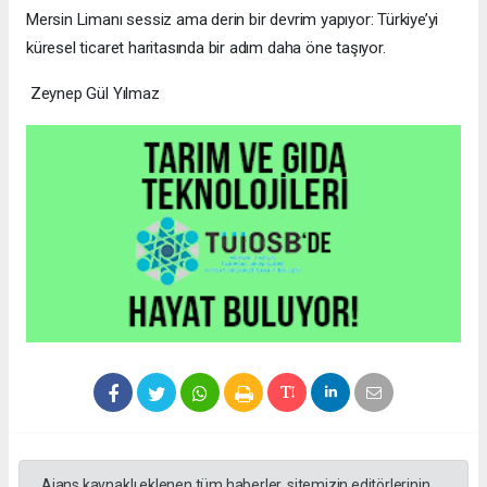
Mersin Limanı sessiz ama derin bir devrim yapıyor: Türkiye’yi
küresel ticaret haritasında bir adım daha öne taşıyor.
Zeynep Gül Yılmaz
Ajans kaynaklı eklenen tüm haberler, sitemizin editörlerinin