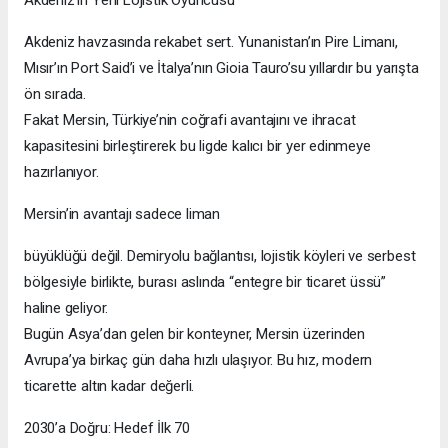
Akdeniz havzasında rekabet sert. Yunanistan’ın Pire Limanı,
Mısır’ın Port Said’i ve İtalya’nın Gioia Tauro’su yıllardır bu yarışta
ön sırada.
Fakat Mersin, Türkiye’nin coğrafi avantajını ve ihracat
kapasitesini birleştirerek bu ligde kalıcı bir yer edinmeye
hazırlanıyor.
Mersin’in avantajı sadece liman
büyüklüğü değil. Demiryolu bağlantısı, lojistik köyleri ve serbest
bölgesiyle birlikte, burası aslında “entegre bir ticaret üssü”
haline geliyor.
Bugün Asya’dan gelen bir konteyner, Mersin üzerinden
Avrupa’ya birkaç gün daha hızlı ulaşıyor. Bu hız, modern
ticarette altın kadar değerli.
2030’a Doğru: Hedef İlk 70