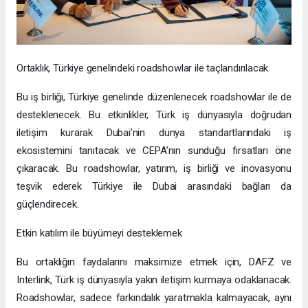
Ortaklık, Türkiye genelindeki roadshowlar ile taçlandırılacak
Bu iş birliği, Türkiye genelinde düzenlenecek roadshowlar ile de
desteklenecek. Bu etkinlikler, Türk iş dünyasıyla doğrudan
iletişim kurarak Dubai’nin dünya standartlarındaki iş
ekosistemini tanıtacak ve CEPA’nın sunduğu fırsatları öne
çıkaracak. Bu roadshowlar, yatırım, iş birliği ve inovasyonu
teşvik ederek Türkiye ile Dubai arasındaki bağları da
güçlendirecek.
Etkin katılım ile büyümeyi desteklemek
Bu ortaklığın faydalarını maksimize etmek için, DAFZ ve
Interlink, Türk iş dünyasıyla yakın iletişim kurmaya odaklanacak.
Roadshowlar, sadece farkındalık yaratmakla kalmayacak, aynı