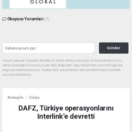
Okuyucu Yorumları
(0)
Gönder
Yorum yazarak Topluluk Kuralları’nı kabul etmiş bulunuyor ve hurnethaber.com
sitesine yaptığınız yorumunuzla ilgili doğrudan veya dolaylı tüm sorumluluğu tek
başınıza üstleniyorsunuz. Yazılan tüm yorumlardan site yönetimi hiçbir şekilde
sorumlu tutulamaz.
Anasayfa
Dünya
DAFZ, Türkiye operasyonlarını
Interlink’e devretti
DÜNYA