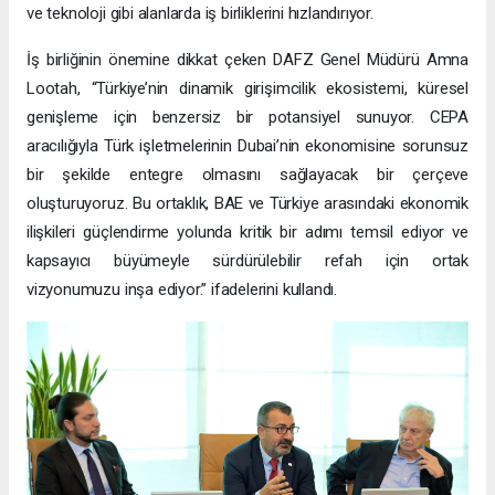
ve teknoloji gibi alanlarda iş birliklerini hızlandırıyor.
İş birliğinin önemine dikkat çeken DAFZ Genel Müdürü Amna
Lootah, “Türkiye’nin dinamik girişimcilik ekosistemi, küresel
genişleme için benzersiz bir potansiyel sunuyor. CEPA
aracılığıyla Türk işletmelerinin Dubai’nin ekonomisine sorunsuz
bir şekilde entegre olmasını sağlayacak bir çerçeve
oluşturuyoruz. Bu ortaklık, BAE ve Türkiye arasındaki ekonomik
ilişkileri güçlendirme yolunda kritik bir adımı temsil ediyor ve
kapsayıcı büyümeyle sürdürülebilir refah için ortak
vizyonumuzu inşa ediyor.” ifadelerini kullandı.