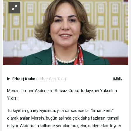
Erkek
|
Kadın
(Haberi Sesli Oku)
Mersin Limanı: Akdeniz’in Sessiz Gücü, Türkiye’nin Yükselen
Yıldızı
Türkiye’nin güney kıyısında, yıllarca sadece bir “liman kenti”
olarak anılan Mersin, bugün aslında çok daha fazlasını temsil
ediyor. Akdeniz’in kalbinde yer alan bu şehir, sadece konteyner