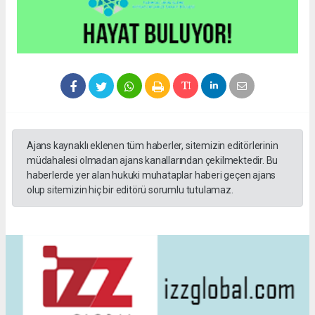
Ajans kaynaklı eklenen tüm haberler, sitemizin editörlerinin
müdahalesi olmadan ajans kanallarından çekilmektedir. Bu
haberlerde yer alan hukuki muhataplar haberi geçen ajans
olup sitemizin hiç bir editörü sorumlu tutulamaz.