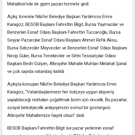
Mahallesi’nde de giyim pazarı hizmete girdi.
Açılış törenine Nilüfer Belediye Başkan Yardımcısı Emre
Karagöz, BESOB Başkanı Fahrettin Bilgit, Bursa Yaymacılar ve
Benzerleri Esnaf Odası Başkanı Fahrettin Tüccaroğlu, Bursa
Seyyar Pazarcılar Esnaf Odası Başkanı Ahmet Refik Aksu,
Bursa Sebzeciler Meyveciler ve Benzerleri Esnaf Odası Başkanı
Necip Güler, Bursa Tenekeciler ve Sıhhi Tesisatçılar Odası
Başkanı Bedri Gülşen, Altınşehir Mahalle Muhtarı Melahat Şanal
ve çok sayıda vatandaş katıldı.
Açılışta konuşan Nilüfer Belediye Başkan Yardımcısı Emre
Karagöz, “Vatandaşlarımızın her bütçeye uygun alışveriş
yapabileceği noktaları çoğaltmak bizim için öncelik. Bu pazarlar,
sosyal belediyecilik anlayışımızın somut bir göstergesi.
Altınşehir Mahallemize hayırlı olsun” dedi.
BESOB Başkanı Fahrettin Bilgit ise pazar yerlerinin esnaf