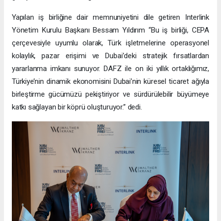
Yapılan iş birliğine dair memnuniyetini dile getiren Interlink
Yönetim Kurulu Başkanı Bessam Yıldırım “Bu iş birliği, CEPA
çerçevesiyle uyumlu olarak, Türk işletmelerine operasyonel
kolaylık, pazar erişimi ve Dubai’deki stratejik fırsatlardan
yararlanma imkanı sunuyor. DAFZ ile on iki yıllık ortaklığımız,
Türkiye’nin dinamik ekonomisini Dubai’nin küresel ticaret ağıyla
birleştirme gücümüzü pekiştiriyor ve sürdürülebilir büyümeye
katkı sağlayan bir köprü oluşturuyor.” dedi.