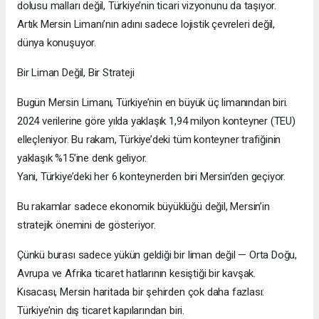
dolusu malları değil, Türkiye’nin ticari vizyonunu da taşıyor.
Artık Mersin Limanı’nın adını sadece lojistik çevreleri değil,
dünya konuşuyor.
Bir Liman Değil, Bir Strateji
Bugün Mersin Limanı, Türkiye’nin en büyük üç limanından biri.
2024 verilerine göre yılda yaklaşık 1,94 milyon konteyner (TEU)
elleçleniyor. Bu rakam, Türkiye’deki tüm konteyner trafiğinin
yaklaşık %15’ine denk geliyor.
Yani, Türkiye’deki her 6 konteynerden biri Mersin’den geçiyor.
Bu rakamlar sadece ekonomik büyüklüğü değil, Mersin’in
stratejik önemini de gösteriyor.
Çünkü burası sadece yükün geldiği bir liman değil — Orta Doğu,
Avrupa ve Afrika ticaret hatlarının kesiştiği bir kavşak.
Kısacası, Mersin haritada bir şehirden çok daha fazlası:
Türkiye’nin dış ticaret kapılarından biri.