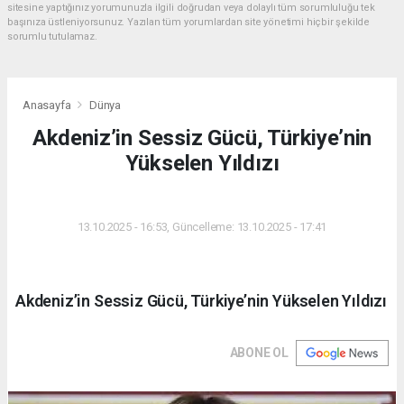
sitesine yaptığınız yorumunuzla ilgili doğrudan veya dolaylı tüm sorumluluğu tek
başınıza üstleniyorsunuz. Yazılan tüm yorumlardan site yönetimi hiçbir şekilde
sorumlu tutulamaz.
Anasayfa
Dünya
Akdeniz’in Sessiz Gücü, Türkiye’nin
Yükselen Yıldızı
DÜNYA
13.10.2025 - 16:53, Güncelleme: 13.10.2025 - 17:41
Akdeniz’in Sessiz Gücü, Türkiye’nin Yükselen Yıldızı
ABONE OL