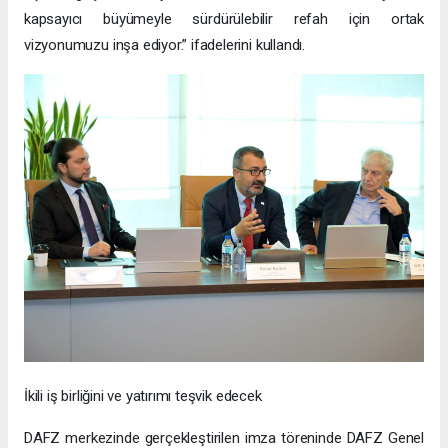
kapsayıcı büyümeyle sürdürülebilir refah için ortak
vizyonumuzu inşa ediyor.” ifadelerini kullandı.
İkili iş birliğini ve yatırımı teşvik edecek
DAFZ merkezinde gerçekleştirilen imza töreninde DAFZ Genel