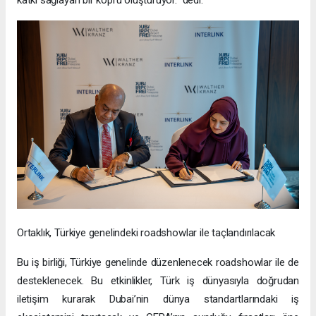
Ortaklık, Türkiye genelindeki roadshowlar ile taçlandırılacak
Bu iş birliği, Türkiye genelinde düzenlenecek roadshowlar ile de
desteklenecek. Bu etkinlikler, Türk iş dünyasıyla doğrudan
iletişim kurarak Dubai’nin dünya standartlarındaki iş