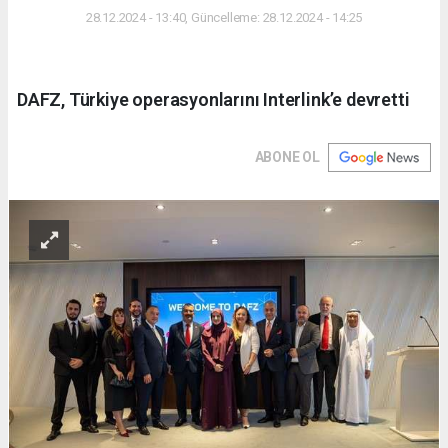
28.12.2024 - 13:40, Güncelleme: 28.12.2024 - 14:25
DAFZ, Türkiye operasyonlarını Interlink’e devretti
ABONE OL