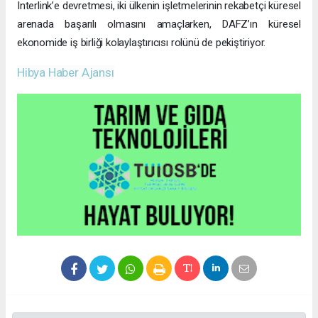
Interlink’e devretmesi, iki ülkenin işletmelerinin rekabetçi küresel
arenada başarılı olmasını amaçlarken, DAFZ’ın küresel
ekonomide iş birliği kolaylaştırıcısı rolünü de pekiştiriyor.
Hibya Haber Ajansı