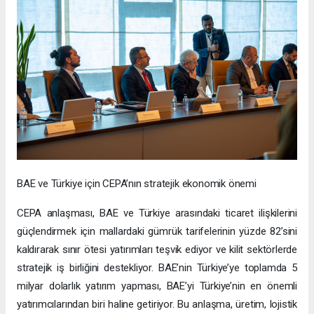
BAE ve Türkiye için CEPA’nın stratejik ekonomik önemi
CEPA anlaşması, BAE ve Türkiye arasındaki ticaret ilişkilerini
güçlendirmek için mallardaki gümrük tarifelerinin yüzde 82’sini
kaldırarak sınır ötesi yatırımları teşvik ediyor ve kilit sektörlerde
stratejik iş birliğini destekliyor. BAE’nin Türkiye’ye toplamda 5
milyar dolarlık yatırım yapması, BAE’yi Türkiye’nin en önemli
yatırımcılarından biri haline getiriyor. Bu anlaşma, üretim, lojistik