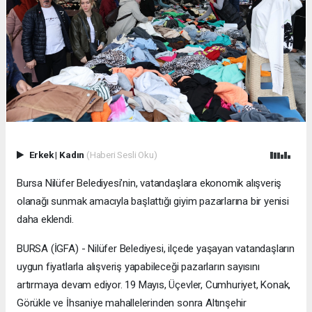
Erkek
|
Kadın
(Haberi Sesli Oku)
Bursa Nilüfer Belediyesi’nin, vatandaşlara ekonomik alışveriş
olanağı sunmak amacıyla başlattığı giyim pazarlarına bir yenisi
daha eklendi.
BURSA (İGFA) - Nilüfer Belediyesi, ilçede yaşayan vatandaşların
uygun fiyatlarla alışveriş yapabileceği pazarların sayısını
artırmaya devam ediyor. 19 Mayıs, Üçevler, Cumhuriyet, Konak,
Görükle ve İhsaniye mahallelerinden sonra Altınşehir