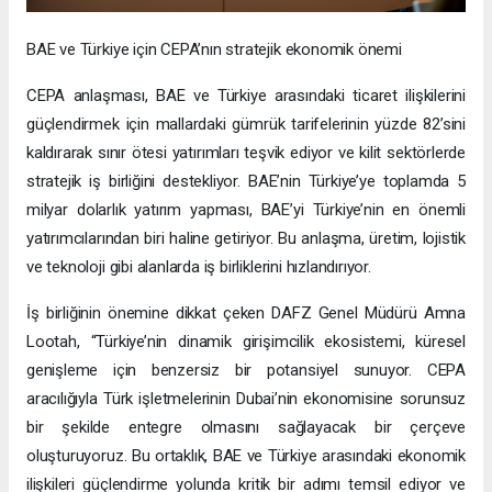
BAE ve Türkiye için CEPA’nın stratejik ekonomik önemi
CEPA anlaşması, BAE ve Türkiye arasındaki ticaret ilişkilerini
güçlendirmek için mallardaki gümrük tarifelerinin yüzde 82’sini
kaldırarak sınır ötesi yatırımları teşvik ediyor ve kilit sektörlerde
stratejik iş birliğini destekliyor. BAE’nin Türkiye’ye toplamda 5
milyar dolarlık yatırım yapması, BAE’yi Türkiye’nin en önemli
yatırımcılarından biri haline getiriyor. Bu anlaşma, üretim, lojistik
ve teknoloji gibi alanlarda iş birliklerini hızlandırıyor.
İş birliğinin önemine dikkat çeken DAFZ Genel Müdürü Amna
Lootah, “Türkiye’nin dinamik girişimcilik ekosistemi, küresel
genişleme için benzersiz bir potansiyel sunuyor. CEPA
aracılığıyla Türk işletmelerinin Dubai’nin ekonomisine sorunsuz
bir şekilde entegre olmasını sağlayacak bir çerçeve
oluşturuyoruz. Bu ortaklık, BAE ve Türkiye arasındaki ekonomik
ilişkileri güçlendirme yolunda kritik bir adımı temsil ediyor ve