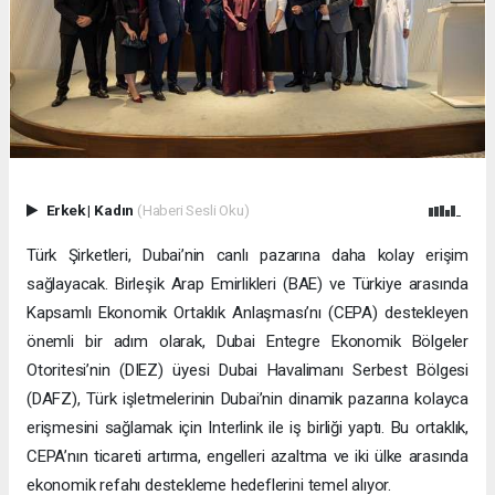
Erkek
|
Kadın
(Haberi Sesli Oku)
Türk Şirketleri, Dubai’nin canlı pazarına daha kolay erişim
sağlayacak. Birleşik Arap Emirlikleri (BAE) ve Türkiye arasında
Kapsamlı Ekonomik Ortaklık Anlaşması’nı (CEPA) destekleyen
önemli bir adım olarak, Dubai Entegre Ekonomik Bölgeler
Otoritesi’nin (DIEZ) üyesi Dubai Havalimanı Serbest Bölgesi
(DAFZ), Türk işletmelerinin Dubai’nin dinamik pazarına kolayca
erişmesini sağlamak için Interlink ile iş birliği yaptı. Bu ortaklık,
CEPA’nın ticareti artırma, engelleri azaltma ve iki ülke arasında
ekonomik refahı destekleme hedeflerini temel alıyor.