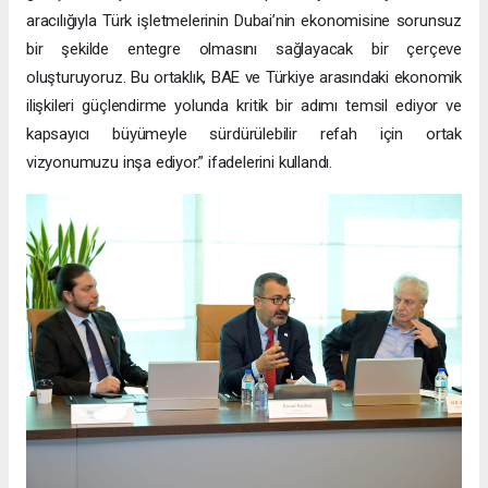
aracılığıyla Türk işletmelerinin Dubai’nin ekonomisine sorunsuz
bir şekilde entegre olmasını sağlayacak bir çerçeve
oluşturuyoruz. Bu ortaklık, BAE ve Türkiye arasındaki ekonomik
ilişkileri güçlendirme yolunda kritik bir adımı temsil ediyor ve
kapsayıcı büyümeyle sürdürülebilir refah için ortak
vizyonumuzu inşa ediyor.” ifadelerini kullandı.