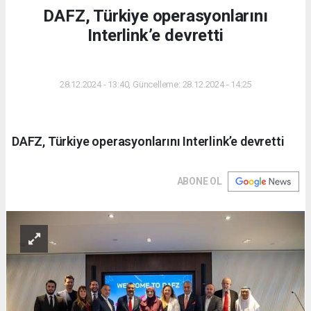
DAFZ, Türkiye operasyonlarını
Interlink’e devretti
DÜNYA
28.12.2024 - 13:40, Güncelleme: 28.12.2024 - 14:25
DAFZ, Türkiye operasyonlarını Interlink’e devretti
ABONE OL