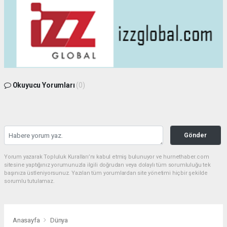
Okuyucu Yorumları
(0)
Gönder
Yorum yazarak Topluluk Kuralları’nı kabul etmiş bulunuyor ve hurnethaber.com
sitesine yaptığınız yorumunuzla ilgili doğrudan veya dolaylı tüm sorumluluğu tek
başınıza üstleniyorsunuz. Yazılan tüm yorumlardan site yönetimi hiçbir şekilde
sorumlu tutulamaz.
Anasayfa
Dünya