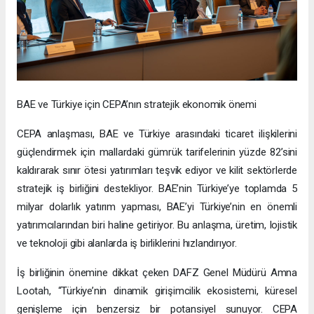
BAE ve Türkiye için CEPA’nın stratejik ekonomik önemi
CEPA anlaşması, BAE ve Türkiye arasındaki ticaret ilişkilerini
güçlendirmek için mallardaki gümrük tarifelerinin yüzde 82’sini
kaldırarak sınır ötesi yatırımları teşvik ediyor ve kilit sektörlerde
stratejik iş birliğini destekliyor. BAE’nin Türkiye’ye toplamda 5
milyar dolarlık yatırım yapması, BAE’yi Türkiye’nin en önemli
yatırımcılarından biri haline getiriyor. Bu anlaşma, üretim, lojistik
ve teknoloji gibi alanlarda iş birliklerini hızlandırıyor.
İş birliğinin önemine dikkat çeken DAFZ Genel Müdürü Amna
Lootah, “Türkiye’nin dinamik girişimcilik ekosistemi, küresel
genişleme için benzersiz bir potansiyel sunuyor. CEPA