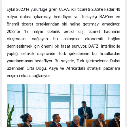
Eylül 2023’te yürürlüğe giren CEPA, ikili ticareti 2028’e kadar 40
milyar dolara çıkarmayı hedefliyor ve Türkiye’yi BAE’nin en
önemli ticaret ortaklarından biri haline getirmeyi amaçlıyor.
2023’te 19 milyar dolarlık petrol dışı ticaret hacminin
oluşmasını sağlayan bu anlaşma, ekonomik bağları
derinleştirmek için önemli bir fırsat sunuyor. DAFZ, Interlink ile
yaptığı ortaklık sayesinde Türk şirketlerinin bu fırsatlardan
yararlanmasını hedefliyor. Bu sayede, Türk işletmelerine Dubai
üzerinden Orta Doğu, Asya ve Afrika’daki stratejik pazarlara
erişim imkanı sağlanıyor.