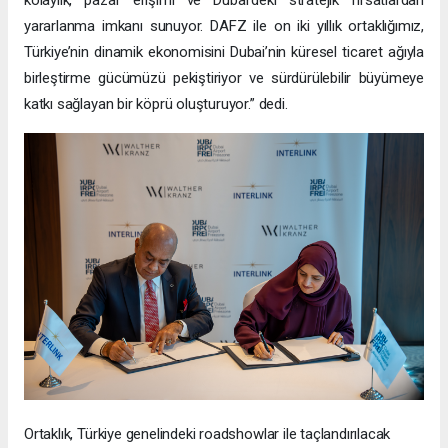
yararlanma imkanı sunuyor. DAFZ ile on iki yıllık ortaklığımız,
Türkiye’nin dinamik ekonomisini Dubai’nin küresel ticaret ağıyla
birleştirme gücümüzü pekiştiriyor ve sürdürülebilir büyümeye
katkı sağlayan bir köprü oluşturuyor.” dedi.
Ortaklık, Türkiye genelindeki roadshowlar ile taçlandırılacak