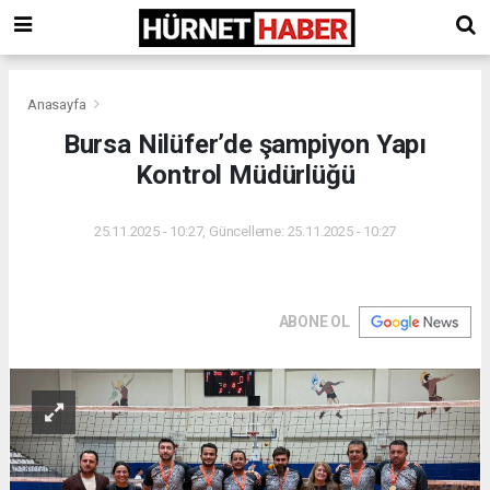
Anasayfa
Bursa Nilüfer’de şampiyon Yapı
Kontrol Müdürlüğü
25.11.2025 - 10:27, Güncelleme: 25.11.2025 - 10:27
ABONE OL