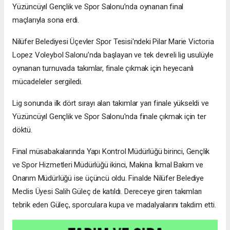
Yüzüncüyıl Gençlik ve Spor Salonu’nda oynanan final
maçlarıyla sona erdi.
Nilüfer Belediyesi Üçevler Spor Tesisi'ndeki Pilar Marie Victoria
Lopez Voleybol Salonu’nda başlayan ve tek devreli lig usulüyle
oynanan turnuvada takımlar, finale çıkmak için heyecanlı
mücadeleler sergiledi.
Lig sonunda ilk dört sırayı alan takımlar yarı finale yükseldi ve
Yüzüncüyıl Gençlik ve Spor Salonu'nda finale çıkmak için ter
döktü.
Final müsabakalarında Yapı Kontrol Müdürlüğü birinci, Gençlik
ve Spor Hizmetleri Müdürlüğü ikinci, Makina İkmal Bakım ve
Onarım Müdürlüğü ise üçüncü oldu. Finalde Nilüfer Belediye
Meclis Üyesi Salih Güleç de katıldı. Dereceye giren takımları
tebrik eden Güleç, sporculara kupa ve madalyalarını takdim etti.