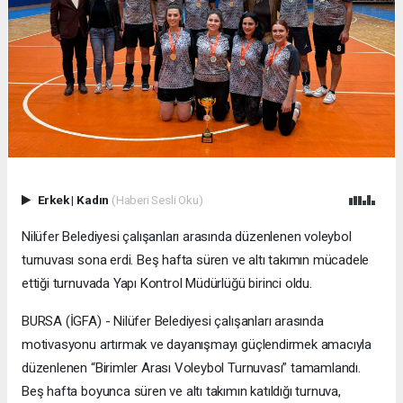
Erkek
|
Kadın
(Haberi Sesli Oku)
Nilüfer Belediyesi çalışanları arasında düzenlenen voleybol
turnuvası sona erdi. Beş hafta süren ve altı takımın mücadele
ettiği turnuvada Yapı Kontrol Müdürlüğü birinci oldu.
BURSA (İGFA) - Nilüfer Belediyesi çalışanları arasında
motivasyonu artırmak ve dayanışmayı güçlendirmek amacıyla
düzenlenen “Birimler Arası Voleybol Turnuvası” tamamlandı.
Beş hafta boyunca süren ve altı takımın katıldığı turnuva,