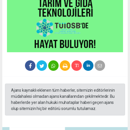
Ajans kaynaklı eklenen tüm haberler, sitemizin editörlerinin
müdahalesi olmadan ajans kanallarından çekilmektedir. Bu
haberlerde yer alan hukuki muhataplar haberi geçen ajans
olup sitemizin hiç bir editörü sorumlu tutulamaz.