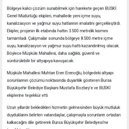
Bölgeye kalıcı çözüm sunabilmek için harekete geçen BUSKİ
Genel Müdürlüğü ekipleri, mahallede yeni içme suyu,
kanalizasyon ve yağmur suyu hatlarının imalatını gerçekleştirdi.
Ekipler, projenin ilk etabında hattın 3.500 metrelik kısmını
tamamladı. Çalışmalar sonunda bölgeye 8.500 metre içme
suyu, kanalizasyon ve yağmur suyu hattı kazandırılmış olacak.
Böylece Müşküle Mahallesi, daha sağlıklı, güvenli ve
sürdürülebilir bir altyapıya kavuşacak.
Müşküle Mahallesi Muhtarı Eren Erenoğlu, bölgedeki altyapı
sorunlarının çözümü noktasında duyarlılık gösteren Bursa
Büyükşehir Belediye Başkanı Mustafa Bozbey’e ve BUSKİ
ekiplerine teşekkür etti.
Uzun yıllardır bekledikleri hizmetin gelmesinden büyük mutluluk
duyduklarını belirten vatandaşlar, çalışmayla sorunların ortadan
kalkacağını dile getirerek Bursa Büyükşehir Belediyesi’ne