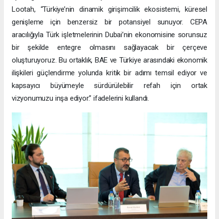
Lootah, “Türkiye’nin dinamik girişimcilik ekosistemi, küresel
genişleme için benzersiz bir potansiyel sunuyor. CEPA
aracılığıyla Türk işletmelerinin Dubai’nin ekonomisine sorunsuz
bir şekilde entegre olmasını sağlayacak bir çerçeve
oluşturuyoruz. Bu ortaklık, BAE ve Türkiye arasındaki ekonomik
ilişkileri güçlendirme yolunda kritik bir adımı temsil ediyor ve
kapsayıcı büyümeyle sürdürülebilir refah için ortak
vizyonumuzu inşa ediyor.” ifadelerini kullandı.