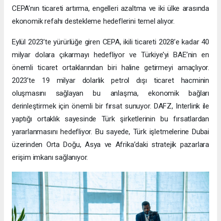
CEPA’nın ticareti artırma, engelleri azaltma ve iki ülke arasında
ekonomik refahı destekleme hedeflerini temel alıyor.
Eylül 2023’te yürürlüğe giren CEPA, ikili ticareti 2028’e kadar 40
milyar dolara çıkarmayı hedefliyor ve Türkiye’yi BAE’nin en
önemli ticaret ortaklarından biri haline getirmeyi amaçlıyor.
2023’te 19 milyar dolarlık petrol dışı ticaret hacminin
oluşmasını sağlayan bu anlaşma, ekonomik bağları
derinleştirmek için önemli bir fırsat sunuyor. DAFZ, Interlink ile
yaptığı ortaklık sayesinde Türk şirketlerinin bu fırsatlardan
yararlanmasını hedefliyor. Bu sayede, Türk işletmelerine Dubai
üzerinden Orta Doğu, Asya ve Afrika’daki stratejik pazarlara
erişim imkanı sağlanıyor.