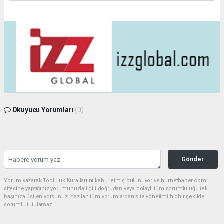
Okuyucu Yorumları
(0)
Gönder
Yorum yazarak Topluluk Kuralları’nı kabul etmiş bulunuyor ve hurnethaber.com
sitesine yaptığınız yorumunuzla ilgili doğrudan veya dolaylı tüm sorumluluğu tek
başınıza üstleniyorsunuz. Yazılan tüm yorumlardan site yönetimi hiçbir şekilde
sorumlu tutulamaz.