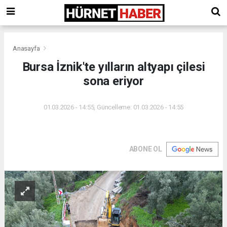
Anasayfa
Bursa İznik'te yılların altyapı çilesi
sona eriyor
01.03.2026 - 14:55, Güncelleme: 01.03.2026 - 14:55
ABONE OL