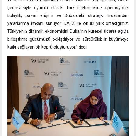
çerçevesiyle uyumlu olarak, Türk işletmelerine operasyonel
kolaylık, pazar erişimi ve Dubai’deki stratejik fırsatlardan
yararlanma imkanı sunuyor. DAFZ ile on iki yıllık ortaklığımız,
Türkiye’nin dinamik ekonomisini Dubai’nin küresel ticaret ağıyla
birleştirme gücümüzü pekiştiriyor ve sürdürülebilir büyümeye
katkı sağlayan bir köprü oluşturuyor.” dedi.