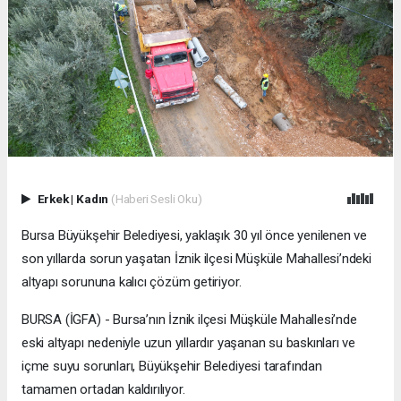
Erkek
|
Kadın
(Haberi Sesli Oku)
Bursa Büyükşehir Belediyesi, yaklaşık 30 yıl önce yenilenen ve
son yıllarda sorun yaşatan İznik ilçesi Müşküle Mahallesi’ndeki
altyapı sorununa kalıcı çözüm getiriyor.
BURSA (İGFA) - Bursa’nın İznik ilçesi Müşküle Mahallesi’nde
eski altyapı nedeniyle uzun yıllardır yaşanan su baskınları ve
içme suyu sorunları, Büyükşehir Belediyesi tarafından
tamamen ortadan kaldırılıyor.