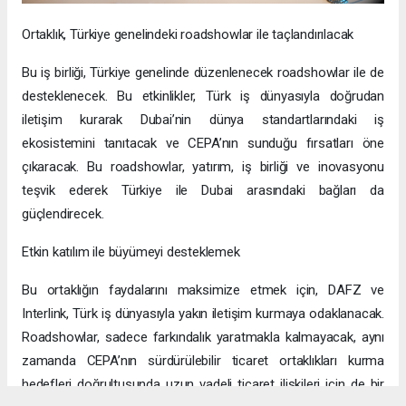
Ortaklık, Türkiye genelindeki roadshowlar ile taçlandırılacak
Bu iş birliği, Türkiye genelinde düzenlenecek roadshowlar ile de
desteklenecek. Bu etkinlikler, Türk iş dünyasıyla doğrudan
iletişim kurarak Dubai’nin dünya standartlarındaki iş
ekosistemini tanıtacak ve CEPA’nın sunduğu fırsatları öne
çıkaracak. Bu roadshowlar, yatırım, iş birliği ve inovasyonu
teşvik ederek Türkiye ile Dubai arasındaki bağları da
güçlendirecek.
Etkin katılım ile büyümeyi desteklemek
Bu ortaklığın faydalarını maksimize etmek için, DAFZ ve
Interlink, Türk iş dünyasıyla yakın iletişim kurmaya odaklanacak.
Roadshowlar, sadece farkındalık yaratmakla kalmayacak, aynı
zamanda CEPA’nın sürdürülebilir ticaret ortaklıkları kurma
hedefleri doğrultusunda uzun vadeli ticaret ilişkileri için de bir