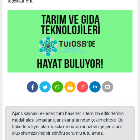
teşekkür etti.
Ajans kaynaklı eklenen tüm haberler, sitemizin editörlerinin
müdahalesi olmadan ajans kanallarından çekilmektedir. Bu
haberlerde yer alan hukuki muhataplar haberi geçen ajans
olup sitemizin hiç bir editörü sorumlu tutulamaz.