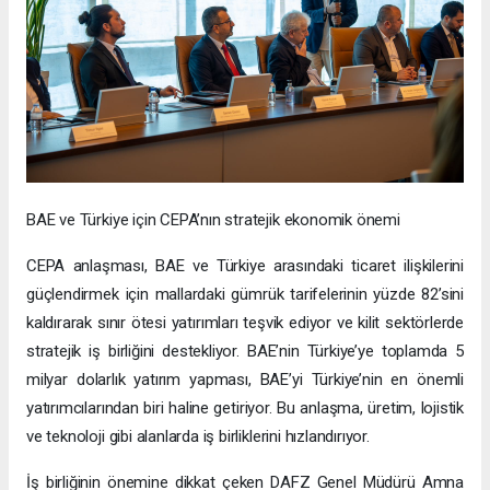
BAE ve Türkiye için CEPA’nın stratejik ekonomik önemi
CEPA anlaşması, BAE ve Türkiye arasındaki ticaret ilişkilerini
güçlendirmek için mallardaki gümrük tarifelerinin yüzde 82’sini
kaldırarak sınır ötesi yatırımları teşvik ediyor ve kilit sektörlerde
stratejik iş birliğini destekliyor. BAE’nin Türkiye’ye toplamda 5
milyar dolarlık yatırım yapması, BAE’yi Türkiye’nin en önemli
yatırımcılarından biri haline getiriyor. Bu anlaşma, üretim, lojistik
ve teknoloji gibi alanlarda iş birliklerini hızlandırıyor.
İş birliğinin önemine dikkat çeken DAFZ Genel Müdürü Amna