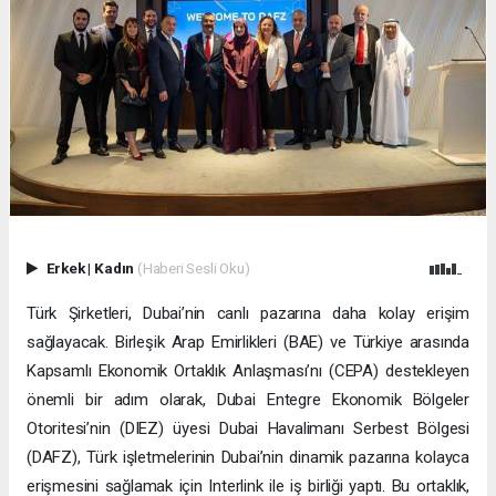
Erkek
|
Kadın
(Haberi Sesli Oku)
Türk Şirketleri, Dubai’nin canlı pazarına daha kolay erişim
sağlayacak. Birleşik Arap Emirlikleri (BAE) ve Türkiye arasında
Kapsamlı Ekonomik Ortaklık Anlaşması’nı (CEPA) destekleyen
önemli bir adım olarak, Dubai Entegre Ekonomik Bölgeler
Otoritesi’nin (DIEZ) üyesi Dubai Havalimanı Serbest Bölgesi
(DAFZ), Türk işletmelerinin Dubai’nin dinamik pazarına kolayca
erişmesini sağlamak için Interlink ile iş birliği yaptı. Bu ortaklık,