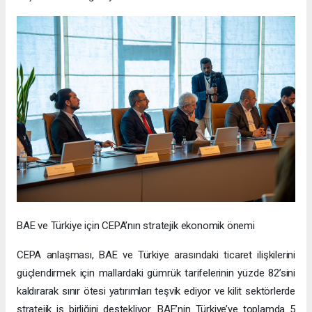
BAE ve Türkiye için CEPA’nın stratejik ekonomik önemi
CEPA anlaşması, BAE ve Türkiye arasındaki ticaret ilişkilerini
güçlendirmek için mallardaki gümrük tarifelerinin yüzde 82’sini
kaldırarak sınır ötesi yatırımları teşvik ediyor ve kilit sektörlerde
stratejik iş birliğini destekliyor. BAE’nin Türkiye’ye toplamda 5