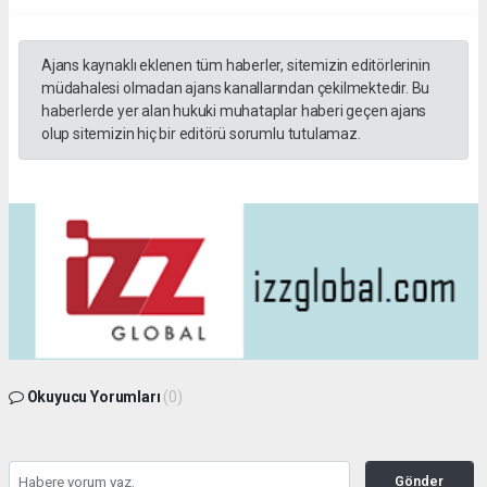
Ajans kaynaklı eklenen tüm haberler, sitemizin editörlerinin
müdahalesi olmadan ajans kanallarından çekilmektedir. Bu
haberlerde yer alan hukuki muhataplar haberi geçen ajans
olup sitemizin hiç bir editörü sorumlu tutulamaz.
Okuyucu Yorumları
(0)
Gönder