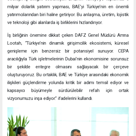
milyar dolarlık yatırım yapması, BAE’yi Türkiye’nin en önemli
yatırımcılarından biri haline getiriyor. Bu anlaşma, üretim, lojistik
ve teknoloji gibi alanlarda iş birliklerini hızlandırıyor.
İş birliğinin önemine dikkat çeken DAFZ Genel Müdürü Amna
Lootah, “Türkiye’nin dinamik girişimcilik ekosistemi, küresel
genişleme için benzersiz bir potansiyel sunuyor. CEPA
aracılığıyla Türk işletmelerinin Dubai’nin ekonomisine sorunsuz
bir şekilde entegre olmasını sağlayacak bir çerçeve
oluşturuyoruz. Bu ortaklık, BAE ve Türkiye arasındaki ekonomik
ilişkileri güçlendirme yolunda kritik bir adımı temsil ediyor ve
kapsayıcı büyümeyle sürdürülebilir refah için ortak
vizyonumuzu inşa ediyor.” ifadelerini kullandı.