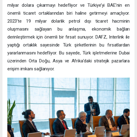
milyar dolara çıkarmayı hedefliyor ve Türkiye’yi BAE’nin en
önemli ticaret ortaklarından biri haline getirmeyi amaçlıyor.
2023’te 19 milyar dolarlık petrol dışı ticaret hacminin
oluşmasını sağlayan bu anlaşma, ekonomik bağları
derinleştirmek için önemli bir fırsat sunuyor. DAFZ, Interlink ile
yaptığı ortaklık sayesinde Türk şirketlerinin bu fırsatlardan
yararlanmasını hedefliyor. Bu sayede, Türk işletmelerine Dubai
üzerinden Orta Doğu, Asya ve Afrika’daki stratejik pazarlara
erişim imkanı sağlanıyor.