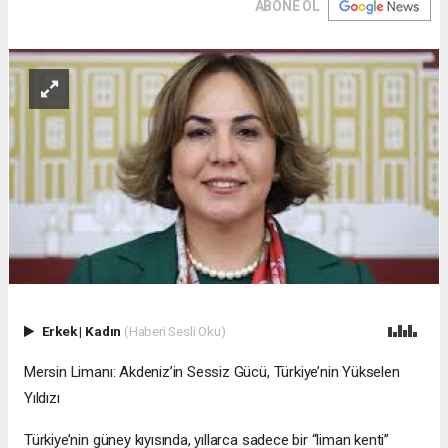
ABONE OL
Erkek
|
Kadın
(Haberi Sesli Oku)
Mersin Limanı: Akdeniz’in Sessiz Gücü, Türkiye’nin Yükselen
Yıldızı
Türkiye’nin güney kıyısında, yıllarca sadece bir “liman kenti”