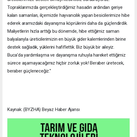
Topraklarımızda gerçekleştirdiğimiz hasadın ardından geriye
kalan samanları, ilçemizde hayvancılık yapan besicilerimize hibe
ederek aramızdaki dayanışma köprülerini daha da güçlendirdik.
Maliyetlerin hızla arttığı bu dönemde, hibe ettiğimiz saman
balyalarıyla üreticilerimizin en büyük gider kalemlerinden birine
destek sağladık, yüklerini hafiflettik. Biz büyük bir aileyiz.
Buca’da yardımlaşma ve dayanışma ruhuyla hareket ettiğimiz
sürece aşamayacağımız hiçbir zorluk yok! Beraber üretecek,
beraber güçleneceğiz.”
Kaynak: (BYZHA) Beyaz Haber Ajansı