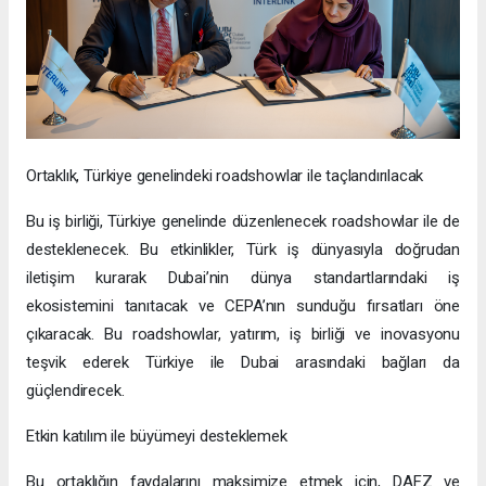
Ortaklık, Türkiye genelindeki roadshowlar ile taçlandırılacak
Bu iş birliği, Türkiye genelinde düzenlenecek roadshowlar ile de
desteklenecek. Bu etkinlikler, Türk iş dünyasıyla doğrudan
iletişim kurarak Dubai’nin dünya standartlarındaki iş
ekosistemini tanıtacak ve CEPA’nın sunduğu fırsatları öne
çıkaracak. Bu roadshowlar, yatırım, iş birliği ve inovasyonu
teşvik ederek Türkiye ile Dubai arasındaki bağları da
güçlendirecek.
Etkin katılım ile büyümeyi desteklemek
Bu ortaklığın faydalarını maksimize etmek için, DAFZ ve