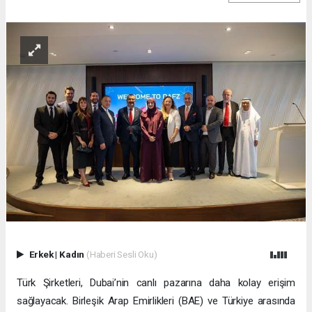
Erkek
|
Kadın
(Haberi Sesli Oku)
Türk Şirketleri, Dubai’nin canlı pazarına daha kolay erişim
sağlayacak. Birleşik Arap Emirlikleri (BAE) ve Türkiye arasında