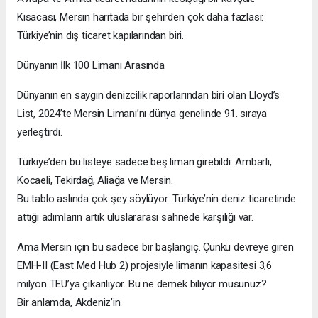
Kısacası, Mersin haritada bir şehirden çok daha fazlası:
Türkiye’nin dış ticaret kapılarından biri.
Dünyanın İlk 100 Limanı Arasında
Dünyanın en saygın denizcilik raporlarından biri olan Lloyd’s
List, 2024’te Mersin Limanı’nı dünya genelinde 91. sıraya
yerleştirdi.
Türkiye’den bu listeye sadece beş liman girebildi: Ambarlı,
Kocaeli, Tekirdağ, Aliağa ve Mersin.
Bu tablo aslında çok şey söylüyor: Türkiye’nin deniz ticaretinde
attığı adımların artık uluslararası sahnede karşılığı var.
Ama Mersin için bu sadece bir başlangıç. Çünkü devreye giren
EMH-II (East Med Hub 2) projesiyle limanın kapasitesi 3,6
milyon TEU’ya çıkarılıyor. Bu ne demek biliyor musunuz?
Bir anlamda, Akdeniz’in