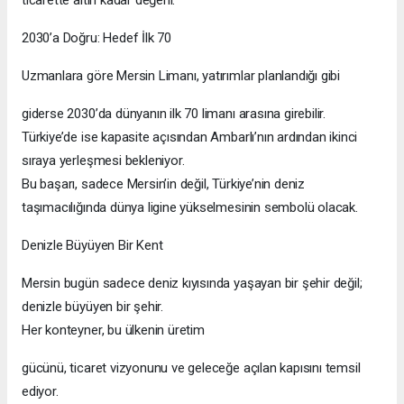
ticarette altın kadar değerli.
2030’a Doğru: Hedef İlk 70
Uzmanlara göre Mersin Limanı, yatırımlar planlandığı gibi
giderse 2030’da dünyanın ilk 70 limanı arasına girebilir.
Türkiye’de ise kapasite açısından Ambarlı’nın ardından ikinci
sıraya yerleşmesi bekleniyor.
Bu başarı, sadece Mersin’in değil, Türkiye’nin deniz
taşımacılığında dünya ligine yükselmesinin sembolü olacak.
Denizle Büyüyen Bir Kent
Mersin bugün sadece deniz kıyısında yaşayan bir şehir değil;
denizle büyüyen bir şehir.
Her konteyner, bu ülkenin üretim
gücünü, ticaret vizyonunu ve geleceğe açılan kapısını temsil
ediyor.