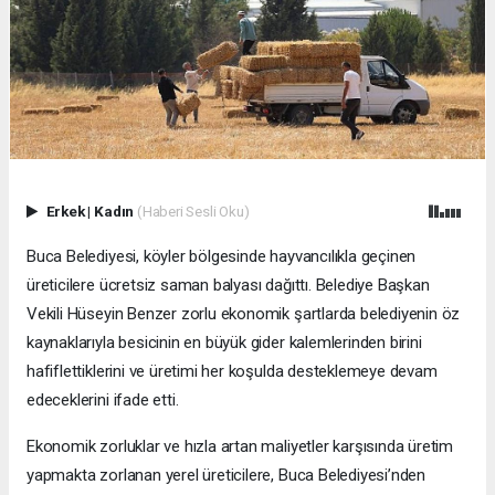
Erkek
|
Kadın
(Haberi Sesli Oku)
Buca Belediyesi, köyler bölgesinde hayvancılıkla geçinen
üreticilere ücretsiz saman balyası dağıttı. Belediye Başkan
Vekili Hüseyin Benzer zorlu ekonomik şartlarda belediyenin öz
kaynaklarıyla besicinin en büyük gider kalemlerinden birini
hafiflettiklerini ve üretimi her koşulda desteklemeye devam
edeceklerini ifade etti.
Ekonomik zorluklar ve hızla artan maliyetler karşısında üretim
yapmakta zorlanan yerel üreticilere, Buca Belediyesi’nden