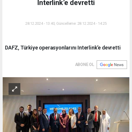
Interlink’e devretti
DÜNYA
28.12.2024 - 13:40, Güncelleme: 28.12.2024 - 14:25
DAFZ, Türkiye operasyonlarını Interlink’e devretti
ABONE OL