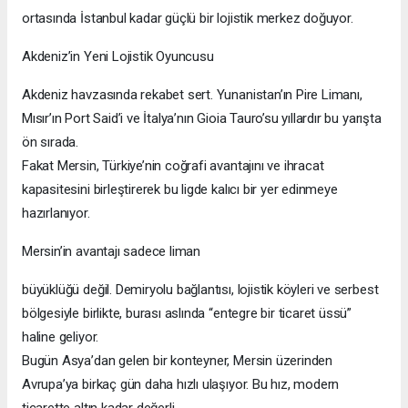
ortasında İstanbul kadar güçlü bir lojistik merkez doğuyor.
Akdeniz’in Yeni Lojistik Oyuncusu
Akdeniz havzasında rekabet sert. Yunanistan’ın Pire Limanı,
Mısır’ın Port Said’i ve İtalya’nın Gioia Tauro’su yıllardır bu yarışta
ön sırada.
Fakat Mersin, Türkiye’nin coğrafi avantajını ve ihracat
kapasitesini birleştirerek bu ligde kalıcı bir yer edinmeye
hazırlanıyor.
Mersin’in avantajı sadece liman
büyüklüğü değil. Demiryolu bağlantısı, lojistik köyleri ve serbest
bölgesiyle birlikte, burası aslında “entegre bir ticaret üssü”
haline geliyor.
Bugün Asya’dan gelen bir konteyner, Mersin üzerinden
Avrupa’ya birkaç gün daha hızlı ulaşıyor. Bu hız, modern