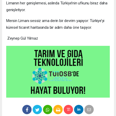
Limanın her genişlemesi, aslında Türkiye’nin ufkunu biraz daha
genişletiyor.
Mersin Limanı sessiz ama derin bir devrim yapıyor: Türkiye’yi
küresel ticaret haritasında bir adım daha öne taşıyor.
Zeynep Gül Yılmaz