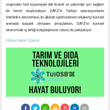
öngörülen hızlı büyümeyle ikili ticaret ve yatırımlar için sağlam
bir temel oluşturuluyor. DAFZ’ın Türkiye operasyonlarını
Interlink’e devretmesi, iki ülkenin işletmelerinin rekabetçi küresel
arenada başarılı olmasını amaçlarken, DAFZ’ın küresel
ekonomide iş birliği kolaylaştırıcısı rolünü de pekiştiriyor.
Hibya Haber Ajansı