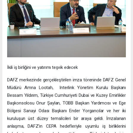
İkili iş birliğini ve yatırımı teşvik edecek
DAFZ merkezinde gerçekleştirilen imza töreninde DAFZ Genel
Müdürü Amna Lootah, Interlink Yönetim Kurulu Başkanı
Bessam Yıldırım, Türkiye Cumhuriyeti Dubai ve Kuzey Emirlikler
Başkonsolosu Onur Şaylan, TOBB Başkan Yardımcısı ve Ege
Bölgesi Sanayi Odası Başkanı Ender Yorgancılar ve her iki
kuruluşun üst düzey temsilcileri bir araya geldi. İmzalanan
anlaşma, DAFZ’ın CEPA hedefleriyle uyumlu iş birliklerini