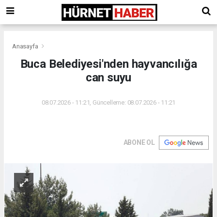
Anasayfa
Buca Belediyesi'nden hayvancılığa
can suyu
08.07.2026 - 11:21, Güncelleme: 08.07.2026 - 11:21
ABONE OL