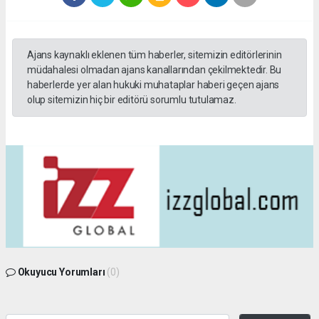
Ajans kaynaklı eklenen tüm haberler, sitemizin editörlerinin
müdahalesi olmadan ajans kanallarından çekilmektedir. Bu
haberlerde yer alan hukuki muhataplar haberi geçen ajans
olup sitemizin hiç bir editörü sorumlu tutulamaz.
Okuyucu Yorumları
(0)