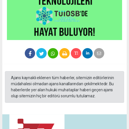
Ajans kaynaklı eklenen tüm haberler, sitemizin editörlerinin
müdahalesi olmadan ajans kanallarından çekilmektedir. Bu
haberlerde yer alan hukuki muhataplar haberi geçen ajans
olup sitemizin hiç bir editörü sorumlu tutulamaz.