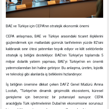
BAE ve Türkiye için CEPA’nın stratejik ekonomik önemi
CEPA anlaşması, BAE ve Türkiye arasındaki ticaret ilişkilerini
güçlendirmek için mallardaki gümrük tarifelerinin yüzde 82’sini
kaldırarak sınır ötesi yatırımları teşvik ediyor ve kilit sektörlerde
stratejik iş birliğini destekliyor. BAE’nin Türkiye’ye toplamda 5
milyar dolarlık yatırım yapması, BAE’yi Türkiye’nin en önemli
yatırımcılarından biri haline getiriyor. Bu anlaşma, üretim, lojistik
ve teknoloji gibi alanlarda iş birliklerini hızlandırıyor.
İş birliğinin önemine dikkat çeken DAFZ Genel Müdürü Amna
Lootah, “Türkiye’nin dinamik girişimcilik ekosistemi, küresel
genişleme için benzersiz bir potansiyel sunuyor. CEPA
aracılığıyla Türk işletmelerinin Dubai’nin ekonomisine sorunsuz