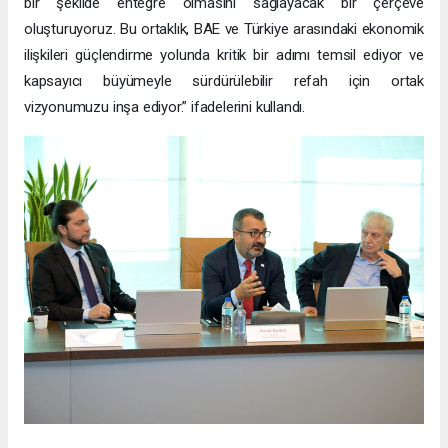
bir şekilde entegre olmasını sağlayacak bir çerçeve
oluşturuyoruz. Bu ortaklık, BAE ve Türkiye arasındaki ekonomik
ilişkileri güçlendirme yolunda kritik bir adımı temsil ediyor ve
kapsayıcı büyümeyle sürdürülebilir refah için ortak
vizyonumuzu inşa ediyor.” ifadelerini kullandı.