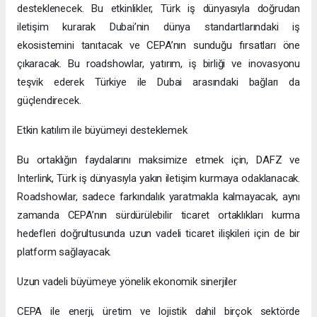
desteklenecek. Bu etkinlikler, Türk iş dünyasıyla doğrudan
iletişim kurarak Dubai’nin dünya standartlarındaki iş
ekosistemini tanıtacak ve CEPA’nın sunduğu fırsatları öne
çıkaracak. Bu roadshowlar, yatırım, iş birliği ve inovasyonu
teşvik ederek Türkiye ile Dubai arasındaki bağları da
güçlendirecek.
Etkin katılım ile büyümeyi desteklemek
Bu ortaklığın faydalarını maksimize etmek için, DAFZ ve
Interlink, Türk iş dünyasıyla yakın iletişim kurmaya odaklanacak.
Roadshowlar, sadece farkındalık yaratmakla kalmayacak, aynı
zamanda CEPA’nın sürdürülebilir ticaret ortaklıkları kurma
hedefleri doğrultusunda uzun vadeli ticaret ilişkileri için de bir
platform sağlayacak.
Uzun vadeli büyümeye yönelik ekonomik sinerjiler
CEPA ile enerji, üretim ve lojistik dahil birçok sektörde