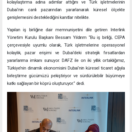
kolaylaştırma adına adımlar attığını ve Türk işletmelerinin
Dubai’nin canlı pazarından yararlanarak küresel ölçekte
genişlemesini desteklediğini kanıtlar nitelikte.
Yapılan iş birliğine dair memnuniyetini dile getiren Interlink
Yönetim Kurulu Başkanı Bessam Yıldırım “Bu iş birliği, CEPA
çerçevesiyle uyumlu olarak, Türk işletmelerine operasyonel
kolaylık, pazar erişimi ve Dubai’deki stratejik fırsatlardan
yararlanma imkanı sunuyor. DAFZ ile on iki yıllık ortaklığımız,
Türkiye’nin dinamik ekonomisini Dubai’nin küresel ticaret ağıyla
birleştirme gücümüzü pekiştiriyor ve sürdürülebilir büyümeye
katkı sağlayan bir köprü oluşturuyor.” dedi.