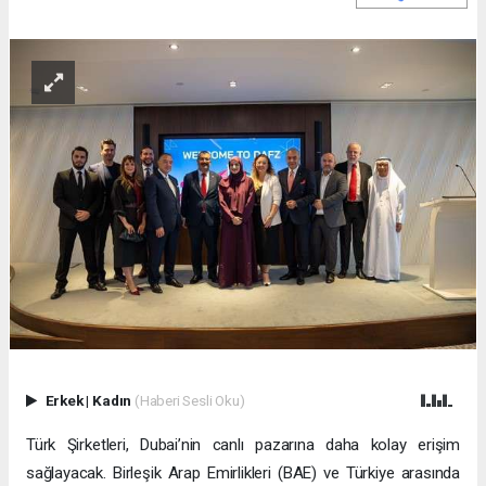
Erkek
|
Kadın
(Haberi Sesli Oku)
Türk Şirketleri, Dubai’nin canlı pazarına daha kolay erişim
sağlayacak. Birleşik Arap Emirlikleri (BAE) ve Türkiye arasında