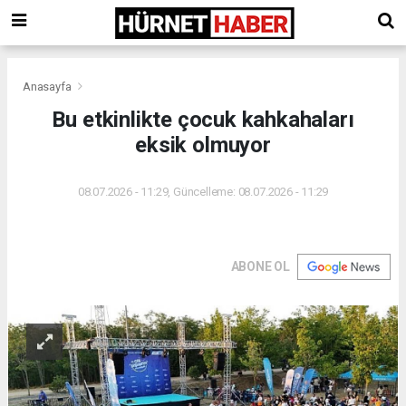
Anasayfa
Bu etkinlikte çocuk kahkahaları
eksik olmuyor
08.07.2026 - 11:29, Güncelleme: 08.07.2026 - 11:29
ABONE OL