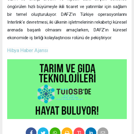
öngörülen hızlı büyümeyle ikili ticaret ve yatırımlar için sağlam
bir temel oluşturuluyor. DAFZ’ın Türkiye operasyonlarını
Interlink’e devretmesi, iki ülkenin işletmelerinin rekabetçi küresel
arenada başarılı olmasını amaçlarken, DAFZ’ın küresel
ekonomide iş birliği kolaylaştırıcısı rolünü de pekiştiriyor.
Hibya Haber Ajansı