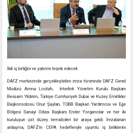
İkili iş birliğini ve yatırımı teşvik edecek
DAFZ merkezinde gerçekleştirilen imza töreninde DAFZ Genel
Müdürü Amna Lootah, Interlink Yönetim Kurulu Başkanı
Bessam Yıldırım, Türkiye Cumhuriyeti Dubai ve Kuzey Emirlikler
Başkonsolosu Onur Şaylan, TOBB Başkan Yardımcısı ve Ege
Bölgesi Sanayi Odası Başkanı Ender Yorgancılar ve her iki
kuruluşun üst düzey temsilcileri bir araya geldi. İmzalanan
anlaşma, DAFZ’ın CEPA hedefleriyle uyumlu iş birliklerini