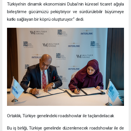
Türkiye’nin dinamik ekonomisini Dubai’nin küresel ticaret ağıyla
birleştirme gücümüzü pekiştiriyor ve sürdürülebilir büyümeye
katkı sağlayan bir köprü oluşturuyor.” dedi.
Ortaklık, Türkiye genelindeki roadshowlar ile taçlandırılacak
Bu iş birliği, Türkiye genelinde düzenlenecek roadshowlar ile de