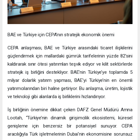
BAE ve Türkiye için CEPA’nın stratejik ekonomik önemi
CEPA anlaşması, BAE ve Türkiye arasındaki ticaret ilişkilerini
güçlendirmek için mallardaki gümrük tarifelerinin yüzde 82’sini
kaldırarak sınır ötesi yatırımları teşvik ediyor ve kilit sektörlerde
stratejik iş birliğini destekliyor. BAE’nin Türkiye’ye toplamda 5
milyar dolarlık yatırım yapması, BAE’yi Türkiye’nin en önemli
yatırımcılarından biri haline getiriyor. Bu anlaşma, üretim, lojistik
ve teknoloji gibi alanlarda iş birliklerini hızlandırıyor.
İş birliğinin önemine dikkat çeken DAFZ Genel Müdürü Amna
Lootah, “Türkiye’nin dinamik girişimcilik ekosistemi, küresel
genişleme için benzersiz bir potansiyel sunuyor. CEPA
aracılığıyla Türk işletmelerinin Dubai’nin ekonomisine sorunsuz