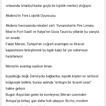
ortasında İstanbul kadar güçlü bir lojistik merkez doğuyor.
Akdeniz’in Yeni Lojistik Oyuncusu
Akdeniz havzasında rekabet sert. Yunanistan’ın Pire Limanı,
Mısır’ın Port Said’i ve İtalya’nın Gioia Tauro’su yıllardır bu yarışta
ön sırada.
Fakat Mersin, Türkiye’nin coğrafi avantajını ve ihracat
kapasitesini birleştirerek bu ligde kalıcı bir yer edinmeye
hazırlanıyor.
Mersin’in avantajı sadece liman
büyüklüğü değil. Demiryolu bağlantısı, lojistik köyleri ve serbest
bölgesiyle birlikte, burası aslında “entegre bir ticaret üssü”
haline geliyor.
Bugün Asya’dan gelen bir konteyner, Mersin üzerinden
Avrupa’ya birkaç gün daha hızlı ulaşıyor. Bu hız, modern