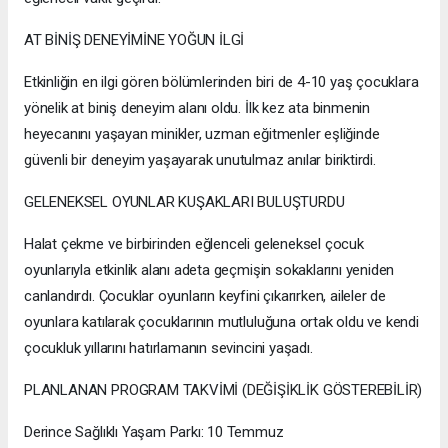
AT BİNİŞ DENEYİMİNE YOĞUN İLGİ
Etkinliğin en ilgi gören bölümlerinden biri de 4-10 yaş çocuklara
yönelik at biniş deneyim alanı oldu. İlk kez ata binmenin
heyecanını yaşayan minikler, uzman eğitmenler eşliğinde
güvenli bir deneyim yaşayarak unutulmaz anılar biriktirdi.
GELENEKSEL OYUNLAR KUŞAKLARI BULUŞTURDU
Halat çekme ve birbirinden eğlenceli geleneksel çocuk
oyunlarıyla etkinlik alanı adeta geçmişin sokaklarını yeniden
canlandırdı. Çocuklar oyunların keyfini çıkarırken, aileler de
oyunlara katılarak çocuklarının mutluluğuna ortak oldu ve kendi
çocukluk yıllarını hatırlamanın sevincini yaşadı.
PLANLANAN PROGRAM TAKVİMİ (DEĞİŞİKLİK GÖSTEREBİLİR)
Derince Sağlıklı Yaşam Parkı: 10 Temmuz