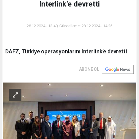
Interlink’e devretti
DÜNYA
28.12.2024 - 13:40, Güncelleme: 28.12.2024 - 14:25
DAFZ, Türkiye operasyonlarını Interlink’e devretti
ABONE OL