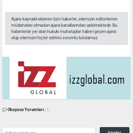
Ajans kaynaklı eklenen tüm haberler, sitemizin editörlerinin
müdahalesi olmadan ajans kanallarından çekilmektedir. Bu
haberlerde yer alan hukuki muhataplar haberi geçen ajans
olup sitemizin hiç bir editörü sorumlu tutulamaz.
Okuyucu Yorumları
(0)
Gönder