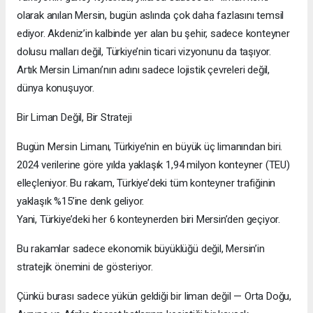
olarak anılan Mersin, bugün aslında çok daha fazlasını temsil
ediyor. Akdeniz’in kalbinde yer alan bu şehir, sadece konteyner
dolusu malları değil, Türkiye’nin ticari vizyonunu da taşıyor.
Artık Mersin Limanı’nın adını sadece lojistik çevreleri değil,
dünya konuşuyor.
Bir Liman Değil, Bir Strateji
Bugün Mersin Limanı, Türkiye’nin en büyük üç limanından biri.
2024 verilerine göre yılda yaklaşık 1,94 milyon konteyner (TEU)
elleçleniyor. Bu rakam, Türkiye’deki tüm konteyner trafiğinin
yaklaşık %15’ine denk geliyor.
Yani, Türkiye’deki her 6 konteynerden biri Mersin’den geçiyor.
Bu rakamlar sadece ekonomik büyüklüğü değil, Mersin’in
stratejik önemini de gösteriyor.
Çünkü burası sadece yükün geldiği bir liman değil — Orta Doğu,