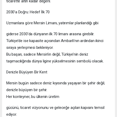
ticarette altın kadar değerli.
2030’a Doğru: Hedef İlk 70
Uzmanlara göre Mersin Limanı, yatırımlar planlandığı gibi
giderse 2030’da dünyanın ilk 70 limanı arasına girebilir.
Türkiye’de ise kapasite açısından Ambarlı’nın ardından ikinci
sıraya yerleşmesi bekleniyor.
Bu başarı, sadece Mersin’in değil, Türkiye’nin deniz
taşımacılığında dünya ligine yükselmesinin sembolü olacak.
Denizle Büyüyen Bir Kent
Mersin bugün sadece deniz kıyısında yaşayan bir şehir değil;
denizle büyüyen bir şehir.
Her konteyner, bu ülkenin üretim
gücünü, ticaret vizyonunu ve geleceğe açılan kapısını temsil
ediyor.