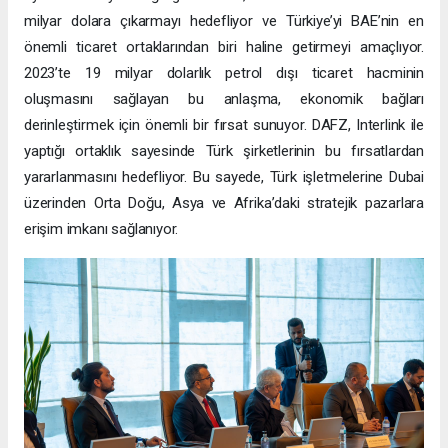
milyar dolara çıkarmayı hedefliyor ve Türkiye’yi BAE’nin en
önemli ticaret ortaklarından biri haline getirmeyi amaçlıyor.
2023’te 19 milyar dolarlık petrol dışı ticaret hacminin
oluşmasını sağlayan bu anlaşma, ekonomik bağları
derinleştirmek için önemli bir fırsat sunuyor. DAFZ, Interlink ile
yaptığı ortaklık sayesinde Türk şirketlerinin bu fırsatlardan
yararlanmasını hedefliyor. Bu sayede, Türk işletmelerine Dubai
üzerinden Orta Doğu, Asya ve Afrika’daki stratejik pazarlara
erişim imkanı sağlanıyor.