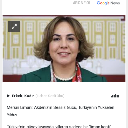
ABONE OL
Erkek
|
Kadın
(Haberi Sesli Oku)
Mersin Limanı: Akdeniz’in Sessiz Gücü, Türkiye’nin Yükselen
Yıldızı
Türkiye’nin güney kıyısında, yıllarca sadece bir “liman kenti”