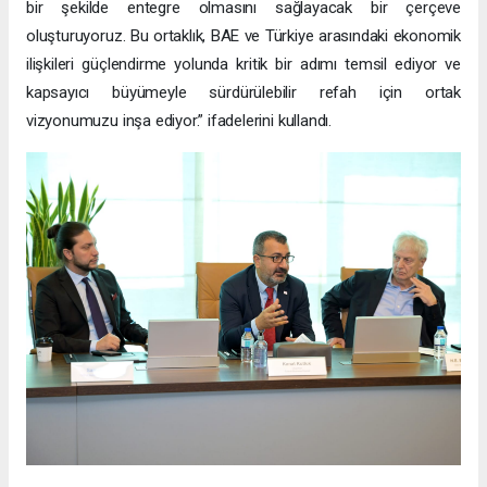
bir şekilde entegre olmasını sağlayacak bir çerçeve
oluşturuyoruz. Bu ortaklık, BAE ve Türkiye arasındaki ekonomik
ilişkileri güçlendirme yolunda kritik bir adımı temsil ediyor ve
kapsayıcı büyümeyle sürdürülebilir refah için ortak
vizyonumuzu inşa ediyor.” ifadelerini kullandı.