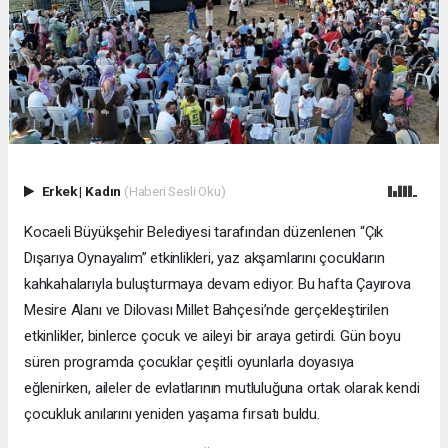
Erkek
|
Kadın
(Haberi Sesli Oku)
Kocaeli Büyükşehir Belediyesi tarafından düzenlenen “Çık
Dışarıya Oynayalım” etkinlikleri, yaz akşamlarını çocukların
kahkahalarıyla buluşturmaya devam ediyor. Bu hafta Çayırova
Mesire Alanı ve Dilovası Millet Bahçesi’nde gerçekleştirilen
etkinlikler, binlerce çocuk ve aileyi bir araya getirdi. Gün boyu
süren programda çocuklar çeşitli oyunlarla doyasıya
eğlenirken, aileler de evlatlarının mutluluğuna ortak olarak kendi
çocukluk anılarını yeniden yaşama fırsatı buldu.