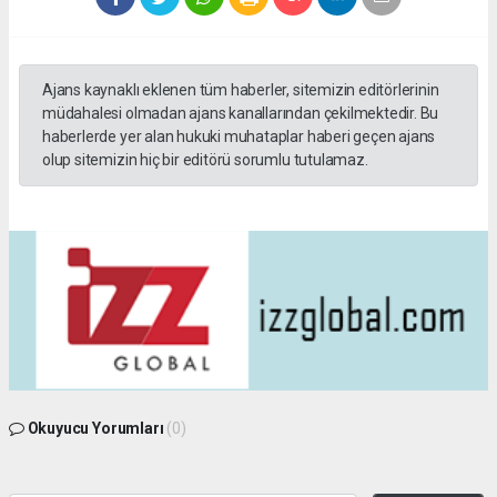
Ajans kaynaklı eklenen tüm haberler, sitemizin editörlerinin
müdahalesi olmadan ajans kanallarından çekilmektedir. Bu
haberlerde yer alan hukuki muhataplar haberi geçen ajans
olup sitemizin hiç bir editörü sorumlu tutulamaz.
Okuyucu Yorumları
(0)