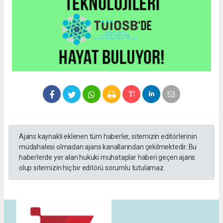
Ajans kaynaklı eklenen tüm haberler, sitemizin editörlerinin
müdahalesi olmadan ajans kanallarından çekilmektedir. Bu
haberlerde yer alan hukuki muhataplar haberi geçen ajans
olup sitemizin hiç bir editörü sorumlu tutulamaz.