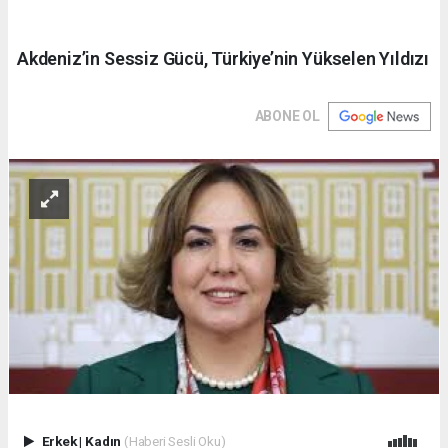
Akdeniz’in Sessiz Gücü, Türkiye’nin Yükselen Yıldızı
ABONE OL
Erkek
|
Kadın
(Haberi Sesli Oku)