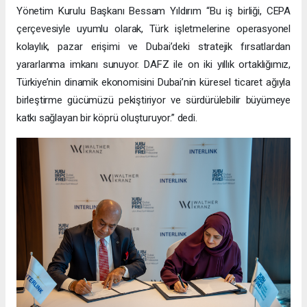
Yönetim Kurulu Başkanı Bessam Yıldırım “Bu iş birliği, CEPA
çerçevesiyle uyumlu olarak, Türk işletmelerine operasyonel
kolaylık, pazar erişimi ve Dubai’deki stratejik fırsatlardan
yararlanma imkanı sunuyor. DAFZ ile on iki yıllık ortaklığımız,
Türkiye’nin dinamik ekonomisini Dubai’nin küresel ticaret ağıyla
birleştirme gücümüzü pekiştiriyor ve sürdürülebilir büyümeye
katkı sağlayan bir köprü oluşturuyor.” dedi.