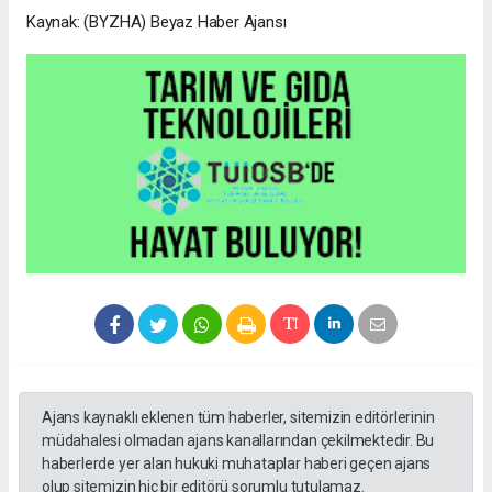
Kaynak: (BYZHA) Beyaz Haber Ajansı
Ajans kaynaklı eklenen tüm haberler, sitemizin editörlerinin
müdahalesi olmadan ajans kanallarından çekilmektedir. Bu
haberlerde yer alan hukuki muhataplar haberi geçen ajans
olup sitemizin hiç bir editörü sorumlu tutulamaz.