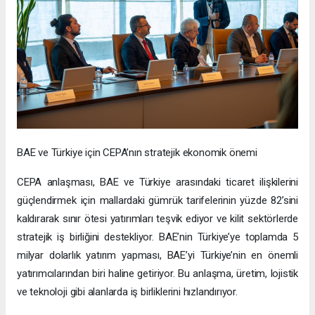
BAE ve Türkiye için CEPA’nın stratejik ekonomik önemi
CEPA anlaşması, BAE ve Türkiye arasındaki ticaret ilişkilerini
güçlendirmek için mallardaki gümrük tarifelerinin yüzde 82’sini
kaldırarak sınır ötesi yatırımları teşvik ediyor ve kilit sektörlerde
stratejik iş birliğini destekliyor. BAE’nin Türkiye’ye toplamda 5
milyar dolarlık yatırım yapması, BAE’yi Türkiye’nin en önemli
yatırımcılarından biri haline getiriyor. Bu anlaşma, üretim, lojistik
ve teknoloji gibi alanlarda iş birliklerini hızlandırıyor.