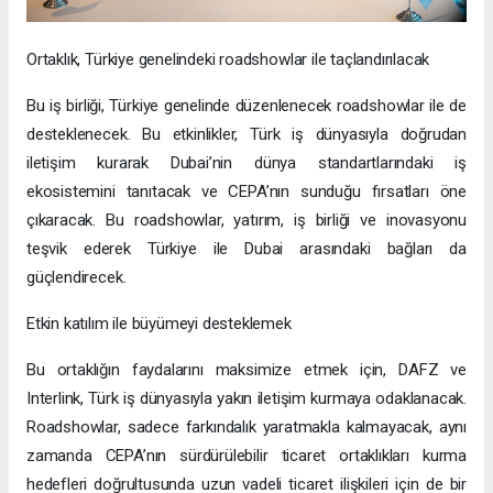
Ortaklık, Türkiye genelindeki roadshowlar ile taçlandırılacak
Bu iş birliği, Türkiye genelinde düzenlenecek roadshowlar ile de
desteklenecek. Bu etkinlikler, Türk iş dünyasıyla doğrudan
iletişim kurarak Dubai’nin dünya standartlarındaki iş
ekosistemini tanıtacak ve CEPA’nın sunduğu fırsatları öne
çıkaracak. Bu roadshowlar, yatırım, iş birliği ve inovasyonu
teşvik ederek Türkiye ile Dubai arasındaki bağları da
güçlendirecek.
Etkin katılım ile büyümeyi desteklemek
Bu ortaklığın faydalarını maksimize etmek için, DAFZ ve
Interlink, Türk iş dünyasıyla yakın iletişim kurmaya odaklanacak.
Roadshowlar, sadece farkındalık yaratmakla kalmayacak, aynı
zamanda CEPA’nın sürdürülebilir ticaret ortaklıkları kurma
hedefleri doğrultusunda uzun vadeli ticaret ilişkileri için de bir