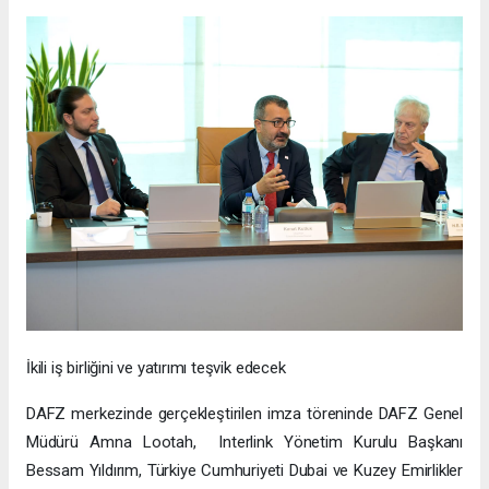
İkili iş birliğini ve yatırımı teşvik edecek
DAFZ merkezinde gerçekleştirilen imza töreninde DAFZ Genel
Müdürü Amna Lootah, Interlink Yönetim Kurulu Başkanı
Bessam Yıldırım, Türkiye Cumhuriyeti Dubai ve Kuzey Emirlikler