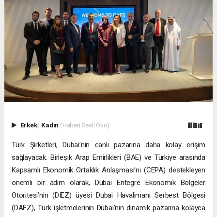
Erkek
|
Kadın
(Haberi Sesli Oku)
Türk Şirketleri, Dubai’nin canlı pazarına daha kolay erişim
sağlayacak. Birleşik Arap Emirlikleri (BAE) ve Türkiye arasında
Kapsamlı Ekonomik Ortaklık Anlaşması’nı (CEPA) destekleyen
önemli bir adım olarak, Dubai Entegre Ekonomik Bölgeler
Otoritesi’nin (DIEZ) üyesi Dubai Havalimanı Serbest Bölgesi
(DAFZ), Türk işletmelerinin Dubai’nin dinamik pazarına kolayca