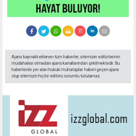
Ajans kaynaklı eklenen tüm haberler, sitemizin editörlerinin
müdahalesi olmadan ajans kanallarından çekilmektedir. Bu
haberlerde yer alan hukuki muhataplar haberi geçen ajans
olup sitemizin hiç bir editörü sorumlu tutulamaz.