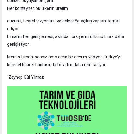
denizle büyüyen bir şehir.
Her konteyner, bu ülkenin üretim
gücünü, ticaret vizyonunu ve geleceğe açılan kapısını temsil
ediyor.
Limanın her genişlemesi, aslında Türkiye’nin ufkunu biraz daha
genişletiyor.
Mersin Limanı sessiz ama derin bir devrim yapıyor: Türkiye’yi
küresel ticaret haritasında bir adım daha öne taşıyor.
Zeynep Gül Yılmaz