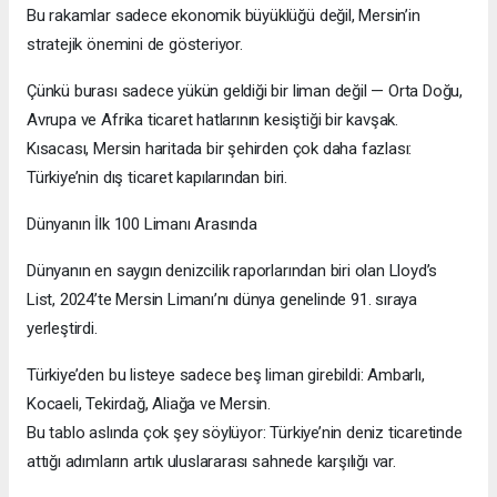
Bu rakamlar sadece ekonomik büyüklüğü değil, Mersin’in
stratejik önemini de gösteriyor.
Çünkü burası sadece yükün geldiği bir liman değil — Orta Doğu,
Avrupa ve Afrika ticaret hatlarının kesiştiği bir kavşak.
Kısacası, Mersin haritada bir şehirden çok daha fazlası:
Türkiye’nin dış ticaret kapılarından biri.
Dünyanın İlk 100 Limanı Arasında
Dünyanın en saygın denizcilik raporlarından biri olan Lloyd’s
List, 2024’te Mersin Limanı’nı dünya genelinde 91. sıraya
yerleştirdi.
Türkiye’den bu listeye sadece beş liman girebildi: Ambarlı,
Kocaeli, Tekirdağ, Aliağa ve Mersin.
Bu tablo aslında çok şey söylüyor: Türkiye’nin deniz ticaretinde
attığı adımların artık uluslararası sahnede karşılığı var.