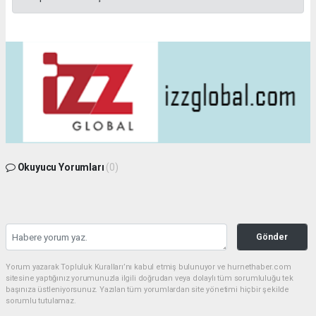
Okuyucu Yorumları
(0)
Gönder
Yorum yazarak Topluluk Kuralları’nı kabul etmiş bulunuyor ve hurnethaber.com
sitesine yaptığınız yorumunuzla ilgili doğrudan veya dolaylı tüm sorumluluğu tek
başınıza üstleniyorsunuz. Yazılan tüm yorumlardan site yönetimi hiçbir şekilde
sorumlu tutulamaz.