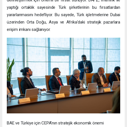
derinleştirmek için önemli bir fırsat sunuyor. DAFZ, Interlink ile
yaptığı ortaklık sayesinde Türk şirketlerinin bu fırsatlardan
yararlanmasını hedefliyor. Bu sayede, Türk işletmelerine Dubai
üzerinden Orta Doğu, Asya ve Afrika’daki stratejik pazarlara
erişim imkanı sağlanıyor.
BAE ve Türkiye için CEPA’nın stratejik ekonomik önemi