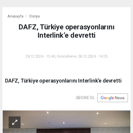
Anasayfa
Dünya
DAFZ, Türkiye operasyonlarını
Interlink’e devretti
DÜNYA
28.12.2024 - 13:40, Güncelleme: 28.12.2024 - 14:25
DAFZ, Türkiye operasyonlarını Interlink’e devretti
ABONE OL