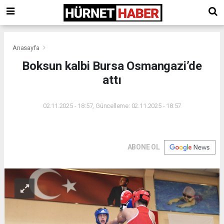
Anasayfa
Boksun kalbi Bursa Osmangazi’de
attı
02.11.2025 - 18:57, Güncelleme: 02.11.2025 - 18:57
ABONE OL