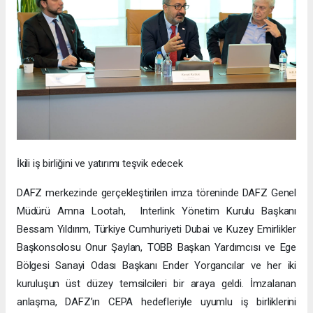
İkili iş birliğini ve yatırımı teşvik edecek
DAFZ merkezinde gerçekleştirilen imza töreninde DAFZ Genel
Müdürü Amna Lootah, Interlink Yönetim Kurulu Başkanı
Bessam Yıldırım, Türkiye Cumhuriyeti Dubai ve Kuzey Emirlikler
Başkonsolosu Onur Şaylan, TOBB Başkan Yardımcısı ve Ege
Bölgesi Sanayi Odası Başkanı Ender Yorgancılar ve her iki
kuruluşun üst düzey temsilcileri bir araya geldi. İmzalanan
anlaşma, DAFZ’ın CEPA hedefleriyle uyumlu iş birliklerini