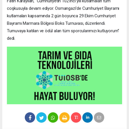
Fatih Karayılan, “Cumhuriyetin 102’inci yılı kutlamaları tüm
coşkusuyla devam ediyor. Osmangazi’de Cumhuriyet Bayramı
kutlamaları kapsamında 2 gün boyunca 29 Ekim Cumhuriyet
Bayramı Marmara Bölgesi Boks Turnuvası, düzenlendi.
Turnuvaya katılan ve ödül alan tüm sporcularımızı kutluyorum”
dedi.