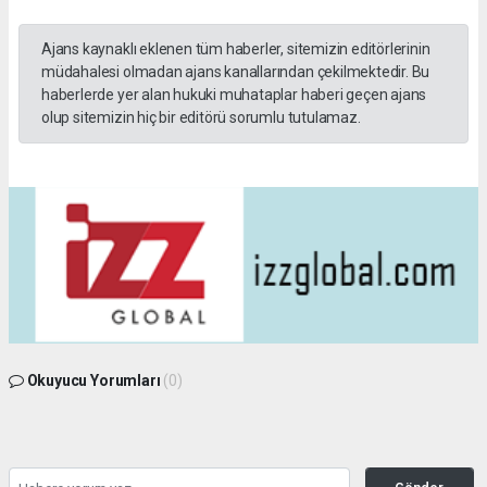
Ajans kaynaklı eklenen tüm haberler, sitemizin editörlerinin
müdahalesi olmadan ajans kanallarından çekilmektedir. Bu
haberlerde yer alan hukuki muhataplar haberi geçen ajans
olup sitemizin hiç bir editörü sorumlu tutulamaz.
Okuyucu Yorumları
(0)