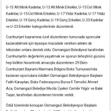
U-13 Alt Minik Kadınlar, U-13 Alt Minik Erkekler, U-15 Üst Minik
Kadınlar, U-15 Üst Minik Erkekler, U-17 Yıldız Kadınlar, U-17 Yıldız
Erkekler, U-19 Genç Kadınlar, U-19 Genç Erkekler, U-23 Kadınlar
ve U-23 Erkekler kategorilerinde düzenlendi.
Cumhuriyet bayramına özel düzenlenen turnuvada sporcular
kazanabilmek için kıyasıya mücadele verirken aileleri de
tribünden onlara destek oldu. Osmangazi Belediyesi tarafından
Cumhuriyetin değerlerini yaşatmak ve sporun birleştirici gücünü
hep birlikte hissetmek amacıyla düzenlenen 29 Ekim
Cumhuriyet Bayramı Marmara Bölgesi Boks Turnuvası’nda
kazanan sporculara ödülleri Osmangazi Belediyespor Başkanı
Fatih Karayılan, Boks Federasyonu Bursa İl Temsilci Ahmet
Aca, Osmangazi Belediye Meclis Üyeleri Cemile Yılgör ve Bakır
Taşer, tarafından düzenlenen törenle verildi.
Ödül töreninde konuşan Osmangazi Belediyespor Başkanı