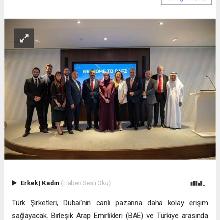
Erkek
|
Kadın
(Haberi Sesli Oku)
Türk Şirketleri, Dubai’nin canlı pazarına daha kolay erişim
sağlayacak. Birleşik Arap Emirlikleri (BAE) ve Türkiye arasında