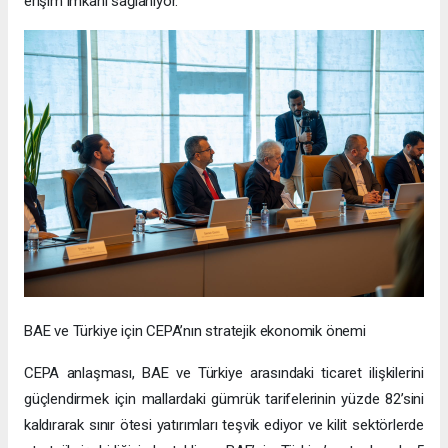
erişim imkanı sağlanıyor.
BAE ve Türkiye için CEPA’nın stratejik ekonomik önemi
CEPA anlaşması, BAE ve Türkiye arasındaki ticaret ilişkilerini
güçlendirmek için mallardaki gümrük tarifelerinin yüzde 82’sini
kaldırarak sınır ötesi yatırımları teşvik ediyor ve kilit sektörlerde