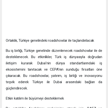
Ortaklık, Türkiye genelindeki roadshowlar ile taçlandırılacak
Bu iş birliği, Türkiye genelinde düzenlenecek roadshowlar ile de
desteklenecek. Bu etkinlikler, Türk iş dünyasıyla doğrudan
iletişim kurarak Dubai’nin dünya standartlarındaki iş
ekosistemini tanıtacak ve CEPA’nın sunduğu fırsatları öne
çıkaracak. Bu roadshowlar, yatırım, iş birliği ve inovasyonu
teşvik ederek Türkiye ile Dubai arasındaki bağları da
güçlendirecek.
Etkin katılım ile büyümeyi desteklemek