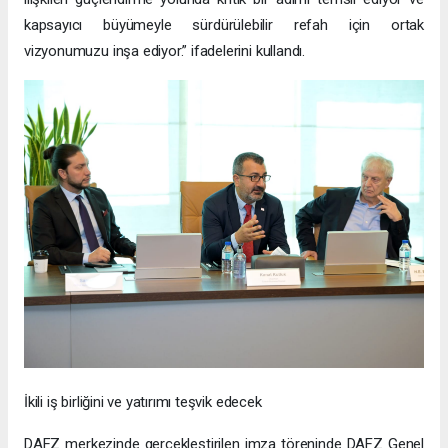
kapsayıcı büyümeyle sürdürülebilir refah için ortak
vizyonumuzu inşa ediyor.” ifadelerini kullandı.
İkili iş birliğini ve yatırımı teşvik edecek
DAFZ merkezinde gerçekleştirilen imza töreninde DAFZ Genel