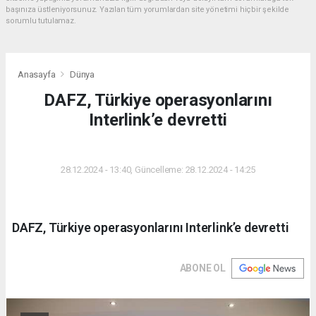
başınıza üstleniyorsunuz. Yazılan tüm yorumlardan site yönetimi hiçbir şekilde
sorumlu tutulamaz.
Anasayfa
Dünya
DAFZ, Türkiye operasyonlarını
Interlink’e devretti
DÜNYA
28.12.2024 - 13:40, Güncelleme: 28.12.2024 - 14:25
DAFZ, Türkiye operasyonlarını Interlink’e devretti
ABONE OL