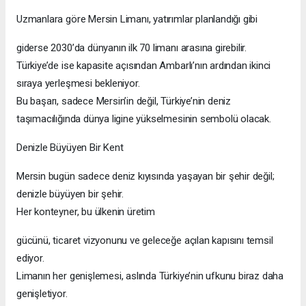
Uzmanlara göre Mersin Limanı, yatırımlar planlandığı gibi
giderse 2030’da dünyanın ilk 70 limanı arasına girebilir.
Türkiye’de ise kapasite açısından Ambarlı’nın ardından ikinci
sıraya yerleşmesi bekleniyor.
Bu başarı, sadece Mersin’in değil, Türkiye’nin deniz
taşımacılığında dünya ligine yükselmesinin sembolü olacak.
Denizle Büyüyen Bir Kent
Mersin bugün sadece deniz kıyısında yaşayan bir şehir değil;
denizle büyüyen bir şehir.
Her konteyner, bu ülkenin üretim
gücünü, ticaret vizyonunu ve geleceğe açılan kapısını temsil
ediyor.
Limanın her genişlemesi, aslında Türkiye’nin ufkunu biraz daha
genişletiyor.