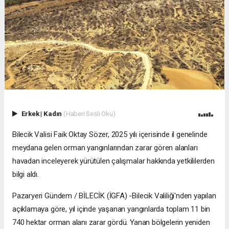
Erkek
|
Kadın
(Haberi Sesli Oku)
Bilecik Valisi Faik Oktay Sözer, 2025 yılı içerisinde il genelinde
meydana gelen orman yangınlarından zarar gören alanları
havadan inceleyerek yürütülen çalışmalar hakkında yetkililerden
bilgi aldı.
Pazaryeri Gündem / BİLECİK (İGFA) -Bilecik Valiliği'nden yapılan
açıklamaya göre, yıl içinde yaşanan yangınlarda toplam 11 bin
740 hektar orman alanı zarar gördü. Yanan bölgelerin yeniden