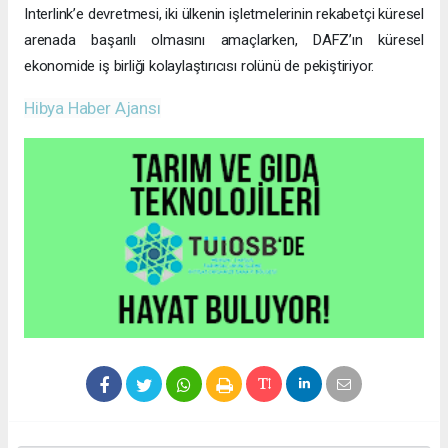
Interlink’e devretmesi, iki ülkenin işletmelerinin rekabetçi küresel
arenada başarılı olmasını amaçlarken, DAFZ’ın küresel
ekonomide iş birliği kolaylaştırıcısı rolünü de pekiştiriyor.
Hibya Haber Ajansı