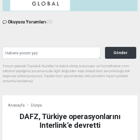
Okuyucu Yorumları
(0)
Gönder
Yorum yazarak Topluluk Kuralları’nı kabul etmiş bulunuyor ve hurnethaber.com
sitesine yaptığınız yorumunuzla ilgili doğrudan veya dolaylı tüm sorumluluğu tek
başınıza üstleniyorsunuz. Yazılan tüm yorumlardan site yönetimi hiçbir şekilde
sorumlu tutulamaz.
Anasayfa
Dünya
DAFZ, Türkiye operasyonlarını
Interlink’e devretti
DÜNYA