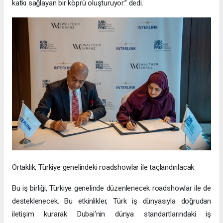
katkı sağlayan bir köprü oluşturuyor.” dedi.
Ortaklık, Türkiye genelindeki roadshowlar ile taçlandırılacak
Bu iş birliği, Türkiye genelinde düzenlenecek roadshowlar ile de
desteklenecek. Bu etkinlikler, Türk iş dünyasıyla doğrudan
iletişim kurarak Dubai’nin dünya standartlarındaki iş