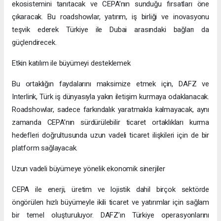
ekosistemini tanıtacak ve CEPA’nın sunduğu fırsatları öne
çıkaracak. Bu roadshowlar, yatırım, iş birliği ve inovasyonu
teşvik ederek Türkiye ile Dubai arasındaki bağları da
güçlendirecek.
Etkin katılım ile büyümeyi desteklemek
Bu ortaklığın faydalarını maksimize etmek için, DAFZ ve
Interlink, Türk iş dünyasıyla yakın iletişim kurmaya odaklanacak.
Roadshowlar, sadece farkındalık yaratmakla kalmayacak, aynı
zamanda CEPA’nın sürdürülebilir ticaret ortaklıkları kurma
hedefleri doğrultusunda uzun vadeli ticaret ilişkileri için de bir
platform sağlayacak.
Uzun vadeli büyümeye yönelik ekonomik sinerjiler
CEPA ile enerji, üretim ve lojistik dahil birçok sektörde
öngörülen hızlı büyümeyle ikili ticaret ve yatırımlar için sağlam
bir temel oluşturuluyor. DAFZ’ın Türkiye operasyonlarını