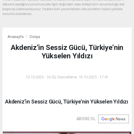
sitesine yaptığınız yorumunuzla ilgili doğrudan veya dolaylı tüm sorumluluğu tek
başınıza üstleniyorsunuz. Yazılan tüm yorumlardan site yönetimi hiçbir şekilde
sorumlu tutulamaz.
Anasayfa
Dünya
Akdeniz’in Sessiz Gücü, Türkiye’nin
Yükselen Yıldızı
DÜNYA
13.10.2025 - 16:53, Güncelleme: 13.10.2025 - 17:41
Akdeniz’in Sessiz Gücü, Türkiye’nin Yükselen Yıldızı
ABONE OL