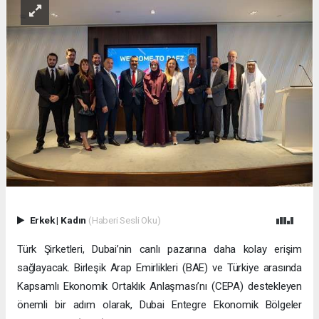
Erkek
|
Kadın
(Haberi Sesli Oku)
Türk Şirketleri, Dubai’nin canlı pazarına daha kolay erişim
sağlayacak. Birleşik Arap Emirlikleri (BAE) ve Türkiye arasında
Kapsamlı Ekonomik Ortaklık Anlaşması’nı (CEPA) destekleyen
önemli bir adım olarak, Dubai Entegre Ekonomik Bölgeler