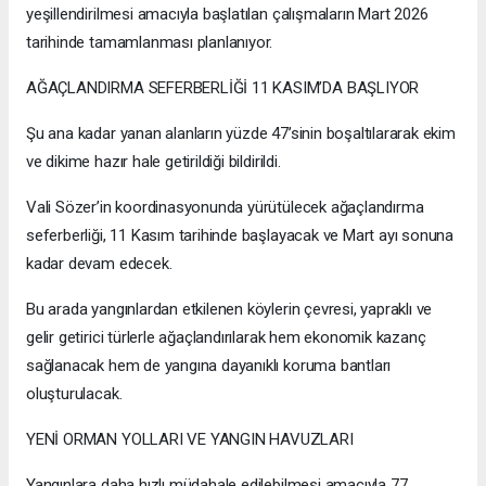
yeşillendirilmesi amacıyla başlatılan çalışmaların Mart 2026
tarihinde tamamlanması planlanıyor.
AĞAÇLANDIRMA SEFERBERLİĞİ 11 KASIM’DA BAŞLIYOR
Şu ana kadar yanan alanların yüzde 47’sinin boşaltılararak ekim
ve dikime hazır hale getirildiği bildirildi.
Vali Sözer’in koordinasyonunda yürütülecek ağaçlandırma
seferberliği, 11 Kasım tarihinde başlayacak ve Mart ayı sonuna
kadar devam edecek.
Bu arada yangınlardan etkilenen köylerin çevresi, yapraklı ve
gelir getirici türlerle ağaçlandırılarak hem ekonomik kazanç
sağlanacak hem de yangına dayanıklı koruma bantları
oluşturulacak.
YENİ ORMAN YOLLARI VE YANGIN HAVUZLARI
Yangınlara daha hızlı müdahale edilebilmesi amacıyla 77