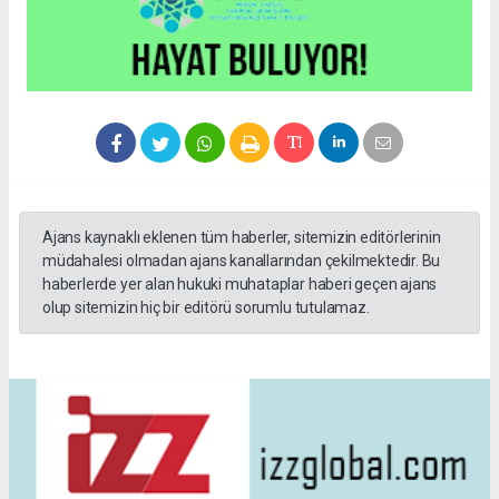
Ajans kaynaklı eklenen tüm haberler, sitemizin editörlerinin
müdahalesi olmadan ajans kanallarından çekilmektedir. Bu
haberlerde yer alan hukuki muhataplar haberi geçen ajans
olup sitemizin hiç bir editörü sorumlu tutulamaz.