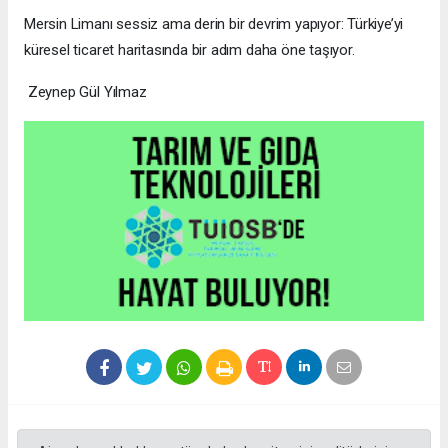
Mersin Limanı sessiz ama derin bir devrim yapıyor: Türkiye’yi
küresel ticaret haritasında bir adım daha öne taşıyor.
Zeynep Gül Yılmaz