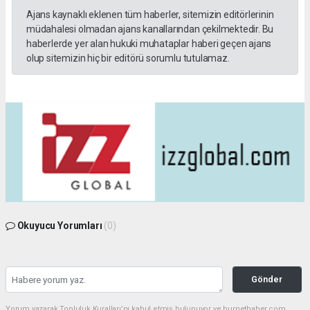
Ajans kaynaklı eklenen tüm haberler, sitemizin editörlerinin
müdahalesi olmadan ajans kanallarından çekilmektedir. Bu
haberlerde yer alan hukuki muhataplar haberi geçen ajans
olup sitemizin hiç bir editörü sorumlu tutulamaz.
Okuyucu Yorumları
(0)
Gönder
Yorum yazarak Topluluk Kuralları’nı kabul etmiş bulunuyor ve hurnethaber.com