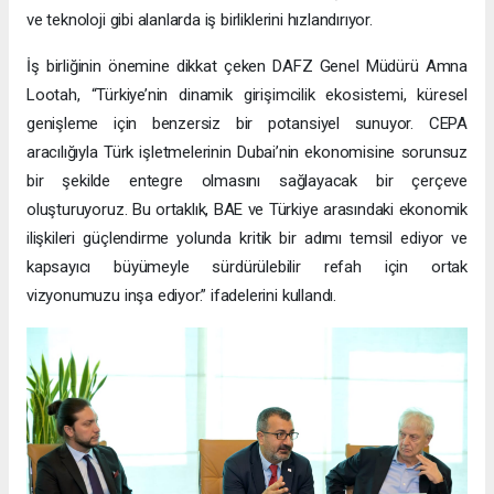
ve teknoloji gibi alanlarda iş birliklerini hızlandırıyor.
İş birliğinin önemine dikkat çeken DAFZ Genel Müdürü Amna
Lootah, “Türkiye’nin dinamik girişimcilik ekosistemi, küresel
genişleme için benzersiz bir potansiyel sunuyor. CEPA
aracılığıyla Türk işletmelerinin Dubai’nin ekonomisine sorunsuz
bir şekilde entegre olmasını sağlayacak bir çerçeve
oluşturuyoruz. Bu ortaklık, BAE ve Türkiye arasındaki ekonomik
ilişkileri güçlendirme yolunda kritik bir adımı temsil ediyor ve
kapsayıcı büyümeyle sürdürülebilir refah için ortak
vizyonumuzu inşa ediyor.” ifadelerini kullandı.