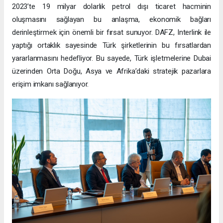
2023’te 19 milyar dolarlık petrol dışı ticaret hacminin
oluşmasını sağlayan bu anlaşma, ekonomik bağları
derinleştirmek için önemli bir fırsat sunuyor. DAFZ, Interlink ile
yaptığı ortaklık sayesinde Türk şirketlerinin bu fırsatlardan
yararlanmasını hedefliyor. Bu sayede, Türk işletmelerine Dubai
üzerinden Orta Doğu, Asya ve Afrika’daki stratejik pazarlara
erişim imkanı sağlanıyor.