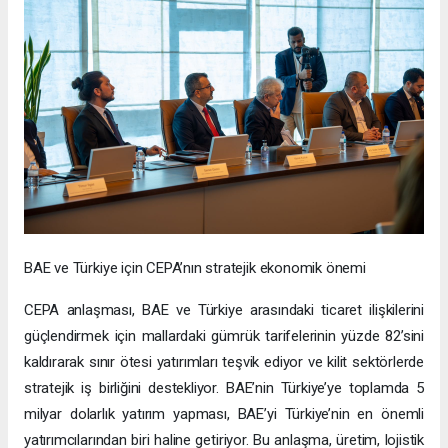
BAE ve Türkiye için CEPA’nın stratejik ekonomik önemi
CEPA anlaşması, BAE ve Türkiye arasındaki ticaret ilişkilerini
güçlendirmek için mallardaki gümrük tarifelerinin yüzde 82’sini
kaldırarak sınır ötesi yatırımları teşvik ediyor ve kilit sektörlerde
stratejik iş birliğini destekliyor. BAE’nin Türkiye’ye toplamda 5
milyar dolarlık yatırım yapması, BAE’yi Türkiye’nin en önemli
yatırımcılarından biri haline getiriyor. Bu anlaşma, üretim, lojistik