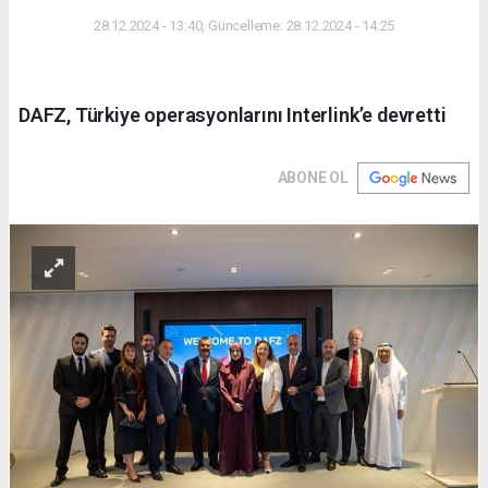
28.12.2024 - 13:40, Güncelleme: 28.12.2024 - 14:25
DAFZ, Türkiye operasyonlarını Interlink’e devretti
ABONE OL