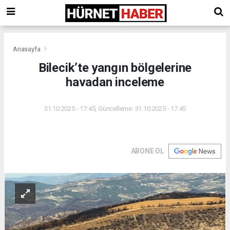
Anasayfa
Bilecik’te yangın bölgelerine
havadan inceleme
31.10.2025 - 17:45, Güncelleme: 31.10.2025 - 17:45
ABONE OL