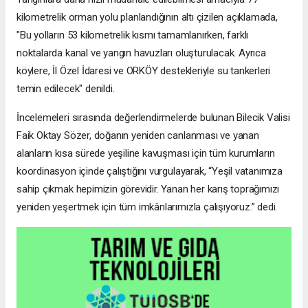
kilometrelik orman yolu planlandığının altı çizilen açıklamada,
"Bu yolların 53 kilometrelik kısmı tamamlanırken, farklı
noktalarda kanal ve yangın havuzları oluşturulacak. Ayrıca
köylere, İl Özel İdaresi ve ORKÖY destekleriyle su tankerleri
temin edilecek" denildi.
İncelemeleri sırasında değerlendirmelerde bulunan Bilecik Valisi
Faik Oktay Sözer, doğanın yeniden canlanması ve yanan
alanların kısa sürede yeşiline kavuşması için tüm kurumların
koordinasyon içinde çalıştığını vurgulayarak, “Yeşil vatanımıza
sahip çıkmak hepimizin görevidir. Yanan her karış toprağımızı
yeniden yeşertmek için tüm imkânlarımızla çalışıyoruz.” dedi.