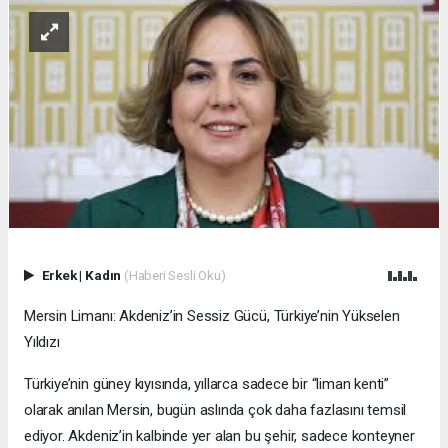
Erkek
|
Kadın
(Haberi Sesli Oku)
Mersin Limanı: Akdeniz’in Sessiz Gücü, Türkiye’nin Yükselen
Yıldızı
Türkiye’nin güney kıyısında, yıllarca sadece bir “liman kenti”
olarak anılan Mersin, bugün aslında çok daha fazlasını temsil
ediyor. Akdeniz’in kalbinde yer alan bu şehir, sadece konteyner