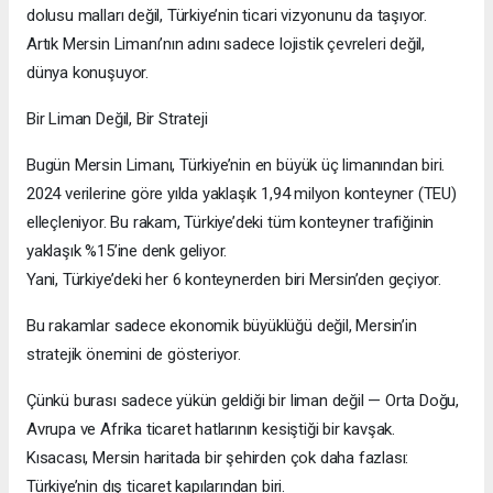
dolusu malları değil, Türkiye’nin ticari vizyonunu da taşıyor.
Artık Mersin Limanı’nın adını sadece lojistik çevreleri değil,
dünya konuşuyor.
Bir Liman Değil, Bir Strateji
Bugün Mersin Limanı, Türkiye’nin en büyük üç limanından biri.
2024 verilerine göre yılda yaklaşık 1,94 milyon konteyner (TEU)
elleçleniyor. Bu rakam, Türkiye’deki tüm konteyner trafiğinin
yaklaşık %15’ine denk geliyor.
Yani, Türkiye’deki her 6 konteynerden biri Mersin’den geçiyor.
Bu rakamlar sadece ekonomik büyüklüğü değil, Mersin’in
stratejik önemini de gösteriyor.
Çünkü burası sadece yükün geldiği bir liman değil — Orta Doğu,
Avrupa ve Afrika ticaret hatlarının kesiştiği bir kavşak.
Kısacası, Mersin haritada bir şehirden çok daha fazlası:
Türkiye’nin dış ticaret kapılarından biri.