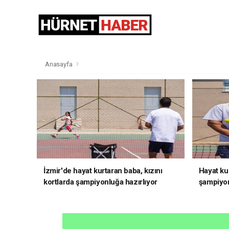
Anasayfa
İzmir'de hayat kurtaran baba, kızını
Hayat kur
kortlarda şampiyonluğa hazırlıyor
şampiyon