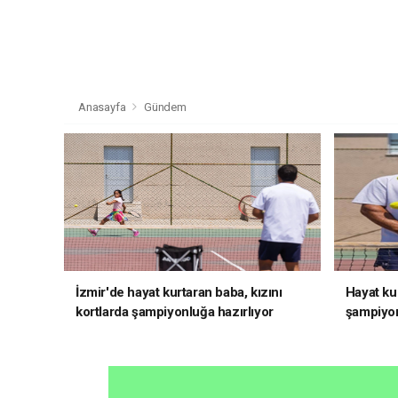
Anasayfa
Gündem
İzmir'de hayat kurtaran baba, kızını
Hayat kur
kortlarda şampiyonluğa hazırlıyor
şampiyon