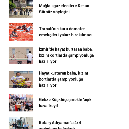
Muğlalı gazetecilere Kenan
Gürbüz söyleşisi
Torbalı'nın kuru domates
emekçileri yalnız bırakılmadı
İzmir'de hayat kurtaran baba,
kızını kortlarda şampiyonluğa
hazırlıyor
Hayat kurtaran baba, kızını
kortlarda şampiyonluğa
hazırlıyor
Gebze Köşklüçeşme'de 'açık
hava' keyif
Rotary Adıyaman’a 4x4
ambulans bağışladı