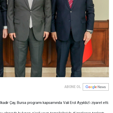
ABONE OL
dir Çay, Bursa programı kapsamında Vali Erol Ayyıldız’ı ziyaret etti.