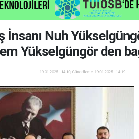
İş İnsanı Nuh Yükselgüngö
em Yükselgüngör den ba
19.01.2025 - 14:10, Güncelleme: 19.01.2025 - 14:19
Gündem