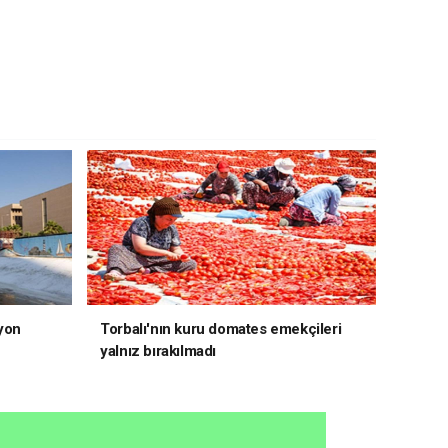
yon
Torbalı'nın kuru domates emekçileri
yalnız bırakılmadı