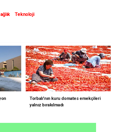
ağlık
Teknoloji
yon
Torbalı'nın kuru domates emekçileri
yalnız bırakılmadı