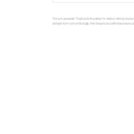
Yorum yazarak Topluluk Kuralları’nı kabul etmiş bulu
dolaylı tüm sorumluluğu tek başınıza üstleniyorsunuz