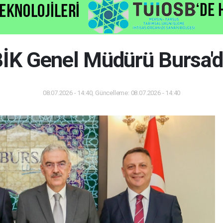
İK Genel Müdürü Bursa'
08.07.2026 - 14:40, Güncelleme: 08.07.2026 - 14:40