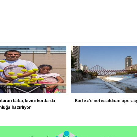
taran baba, kızını kortlarda
Körfez'e nefes aldıran operas
luğa hazırlıyor