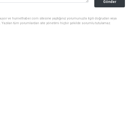
Gönder
nuyor ve hurnethaber.com sitesine yaptığınız yorumunuzla ilgili doğrudan veya
. Yazılan tüm yorumlardan site yönetimi hiçbir şekilde sorumlu tutulamaz.