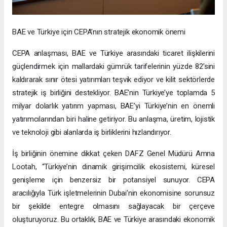
BAE ve Türkiye için CEPA’nın stratejik ekonomik önemi
CEPA anlaşması, BAE ve Türkiye arasındaki ticaret ilişkilerini
güçlendirmek için mallardaki gümrük tarifelerinin yüzde 82’sini
kaldırarak sınır ötesi yatırımları teşvik ediyor ve kilit sektörlerde
stratejik iş birliğini destekliyor. BAE’nin Türkiye’ye toplamda 5
milyar dolarlık yatırım yapması, BAE’yi Türkiye’nin en önemli
yatırımcılarından biri haline getiriyor. Bu anlaşma, üretim, lojistik
ve teknoloji gibi alanlarda iş birliklerini hızlandırıyor.
İş birliğinin önemine dikkat çeken DAFZ Genel Müdürü Amna
Lootah, “Türkiye’nin dinamik girişimcilik ekosistemi, küresel
genişleme için benzersiz bir potansiyel sunuyor. CEPA
aracılığıyla Türk işletmelerinin Dubai’nin ekonomisine sorunsuz
bir şekilde entegre olmasını sağlayacak bir çerçeve
oluşturuyoruz. Bu ortaklık, BAE ve Türkiye arasındaki ekonomik