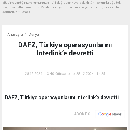
sitesine yaptığınız yorumunuzla ilgili doğrudan veya dolaylı tüm sorumluluğu tek
başınıza üstleniyorsunuz. Yazılan tüm yorumlardan site yönetimi hiçbir şekilde
sorumlu tutulamaz.
Anasayfa
Dünya
DAFZ, Türkiye operasyonlarını
Interlink’e devretti
DÜNYA
28.12.2024 - 13:40, Güncelleme: 28.12.2024 - 14:25
DAFZ, Türkiye operasyonlarını Interlink’e devretti
ABONE OL