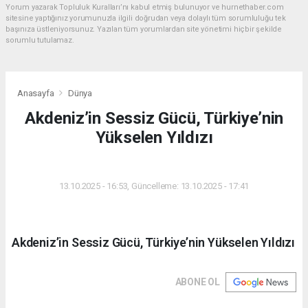
Yorum yazarak Topluluk Kuralları’nı kabul etmiş bulunuyor ve hurnethaber.com
sitesine yaptığınız yorumunuzla ilgili doğrudan veya dolaylı tüm sorumluluğu tek
başınıza üstleniyorsunuz. Yazılan tüm yorumlardan site yönetimi hiçbir şekilde
sorumlu tutulamaz.
Anasayfa
Dünya
Akdeniz’in Sessiz Gücü, Türkiye’nin
Yükselen Yıldızı
DÜNYA
13.10.2025 - 16:53, Güncelleme: 13.10.2025 - 17:41
Akdeniz’in Sessiz Gücü, Türkiye’nin Yükselen Yıldızı
ABONE OL