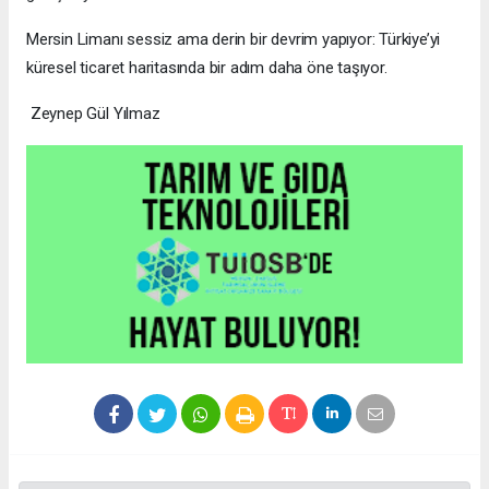
Mersin Limanı sessiz ama derin bir devrim yapıyor: Türkiye’yi
küresel ticaret haritasında bir adım daha öne taşıyor.
Zeynep Gül Yılmaz