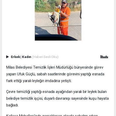
Erkek
|
Kadın
(Haberi Sesli Oku)
Milas Belediyesi Temizlik İşleri Müdürlüğü bünyesinde görev
yapan Ufuk Güçlü, sabah saatlerinde görevini yaptığı esnada
fark ettiği yaralı leyleğin imdadına yetişti.
Çevre temizliği yaptığı esnada ayağından yaralı bir leylek bulan
belediye temizlik işçisi, duyarlı davranışı sayesinde kuşu hayata
bağladı.
Kafaca Mahallesi’nde gerçekleşen olayda sabahın erken