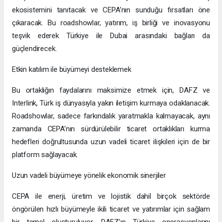
ekosistemini tanıtacak ve CEPA’nın sunduğu fırsatları öne
çıkaracak. Bu roadshowlar, yatırım, iş birliği ve inovasyonu
teşvik ederek Türkiye ile Dubai arasındaki bağları da
güçlendirecek.
Etkin katılım ile büyümeyi desteklemek
Bu ortaklığın faydalarını maksimize etmek için, DAFZ ve
Interlink, Türk iş dünyasıyla yakın iletişim kurmaya odaklanacak.
Roadshowlar, sadece farkındalık yaratmakla kalmayacak, aynı
zamanda CEPA’nın sürdürülebilir ticaret ortaklıkları kurma
hedefleri doğrultusunda uzun vadeli ticaret ilişkileri için de bir
platform sağlayacak.
Uzun vadeli büyümeye yönelik ekonomik sinerjiler
CEPA ile enerji, üretim ve lojistik dahil birçok sektörde
öngörülen hızlı büyümeyle ikili ticaret ve yatırımlar için sağlam