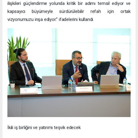
ilişkileri güçlendirme yolunda kritik bir adımı temsil ediyor ve
kapsayıcı büyümeyle sürdürülebilir refah için ortak
vizyonumuzu inşa ediyor.” ifadelerini kullandı.
İkili iş birliğini ve yatırımı teşvik edecek