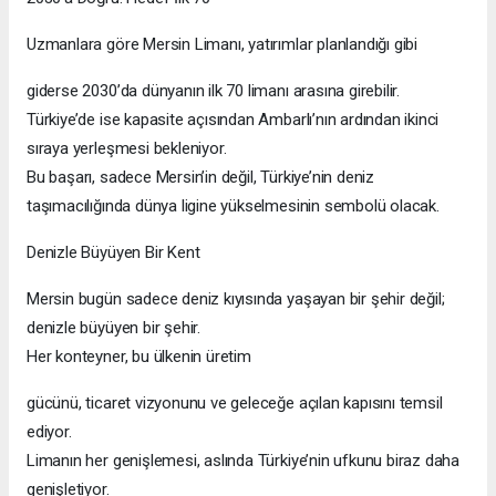
Uzmanlara göre Mersin Limanı, yatırımlar planlandığı gibi
giderse 2030’da dünyanın ilk 70 limanı arasına girebilir.
Türkiye’de ise kapasite açısından Ambarlı’nın ardından ikinci
sıraya yerleşmesi bekleniyor.
Bu başarı, sadece Mersin’in değil, Türkiye’nin deniz
taşımacılığında dünya ligine yükselmesinin sembolü olacak.
Denizle Büyüyen Bir Kent
Mersin bugün sadece deniz kıyısında yaşayan bir şehir değil;
denizle büyüyen bir şehir.
Her konteyner, bu ülkenin üretim
gücünü, ticaret vizyonunu ve geleceğe açılan kapısını temsil
ediyor.
Limanın her genişlemesi, aslında Türkiye’nin ufkunu biraz daha
genişletiyor.