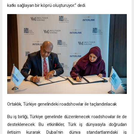
katkı sağlayan bir köprü oluşturuyor.” dedi.
Ortaklık, Türkiye genelindeki roadshowlar ile taçlandırılacak
Bu iş birliği, Türkiye genelinde düzenlenecek roadshowlar ile de
desteklenecek. Bu etkinlikler, Türk iş dünyasıyla doğrudan
iletişim kurarak Dubai’nin dünya standartlarındaki iş