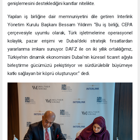
genişlemesini desteklediğini kanıtlar nitelikte.
Yapılan iş birliğine dair memnuniyetini dile getiren Interlink
Yönetim Kurulu Başkanı Bessam Yıldırım “Bu iş birliği, CEPA
çerçevesiyle uyumlu olarak, Türk işletmelerine operasyonel
kolaylık, pazar erişimi ve Dubai’deki stratejik fırsatlardan
yararlanma imkanı sunuyor. DAFZ ile on iki yıllık ortaklığımız,
Türkiye’nin dinamik ekonomisini Dubai’nin küresel ticaret ağıyla
birleştirme gücümüzü pekiştiriyor ve sürdürülebilir büyümeye
katkı sağlayan bir köprü oluşturuyor.” dedi.