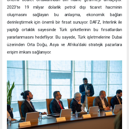
2023’te 19 milyar dolarlık petrol dışı ticaret hacminin
oluşmasını sağlayan bu anlaşma, ekonomik bağları
derinleştirmek için önemli bir fırsat sunuyor. DAFZ, Interlink ile
yaptığı ortaklık sayesinde Türk şirketlerinin bu fırsatlardan
yararlanmasını hedefliyor. Bu sayede, Türk işletmelerine Dubai
üzerinden Orta Doğu, Asya ve Afrika’daki stratejik pazarlara
erişim imkanı sağlanıyor.