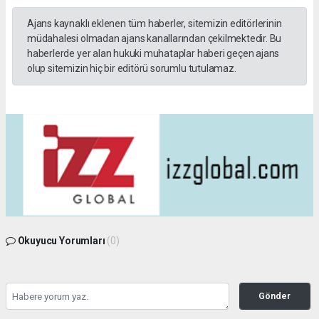
Ajans kaynaklı eklenen tüm haberler, sitemizin editörlerinin
müdahalesi olmadan ajans kanallarından çekilmektedir. Bu
haberlerde yer alan hukuki muhataplar haberi geçen ajans
olup sitemizin hiç bir editörü sorumlu tutulamaz.
Okuyucu Yorumları
(0)
Gönder