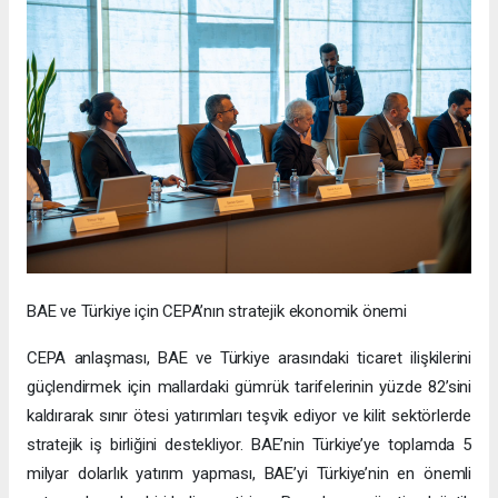
BAE ve Türkiye için CEPA’nın stratejik ekonomik önemi
CEPA anlaşması, BAE ve Türkiye arasındaki ticaret ilişkilerini
güçlendirmek için mallardaki gümrük tarifelerinin yüzde 82’sini
kaldırarak sınır ötesi yatırımları teşvik ediyor ve kilit sektörlerde
stratejik iş birliğini destekliyor. BAE’nin Türkiye’ye toplamda 5
milyar dolarlık yatırım yapması, BAE’yi Türkiye’nin en önemli