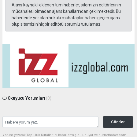
Ajans kaynaklı eklenen tüm haberler, sitemizin editörlerinin
müdahalesi olmadan ajans kanallarından çekilmektedir. Bu
haberlerde yer alan hukuki muhataplar haberi geçen ajans
olup sitemizin hiç bir editörü sorumlu tutulamaz.
Okuyucu Yorumları
(0)
Gönder
Yorum yazarak Topluluk Kuralları’nı kabul etmiş bulunuyor ve hurnethaber.com