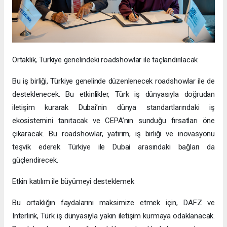
Ortaklık, Türkiye genelindeki roadshowlar ile taçlandırılacak
Bu iş birliği, Türkiye genelinde düzenlenecek roadshowlar ile de
desteklenecek. Bu etkinlikler, Türk iş dünyasıyla doğrudan
iletişim kurarak Dubai’nin dünya standartlarındaki iş
ekosistemini tanıtacak ve CEPA’nın sunduğu fırsatları öne
çıkaracak. Bu roadshowlar, yatırım, iş birliği ve inovasyonu
teşvik ederek Türkiye ile Dubai arasındaki bağları da
güçlendirecek.
Etkin katılım ile büyümeyi desteklemek
Bu ortaklığın faydalarını maksimize etmek için, DAFZ ve
Interlink, Türk iş dünyasıyla yakın iletişim kurmaya odaklanacak.