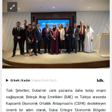
Erkek
|
Kadın
(Haberi Sesli Oku)
Türk Şirketleri, Dubai’nin canlı pazarına daha kolay erişim
sağlayacak. Birleşik Arap Emirlikleri (BAE) ve Türkiye arasında
Kapsamlı Ekonomik Ortaklık Anlaşması’nı (CEPA) destekleyen
önemli bir adım olarak, Dubai Entegre Ekonomik Bölgeler