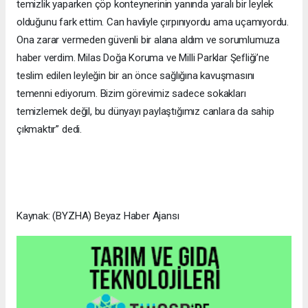
temizlik yaparken çöp konteynerinin yanında yaralı bir leylek
olduğunu fark ettim. Can havliyle çırpınıyordu ama uçamıyordu.
Ona zarar vermeden güvenli bir alana aldım ve sorumlumuza
haber verdim. Milas Doğa Koruma ve Milli Parklar Şefliği’ne
teslim edilen leyleğin bir an önce sağlığına kavuşmasını
temenni ediyorum. Bizim görevimiz sadece sokakları
temizlemek değil, bu dünyayı paylaştığımız canlara da sahip
çıkmaktır” dedi.
Kaynak: (BYZHA) Beyaz Haber Ajansı