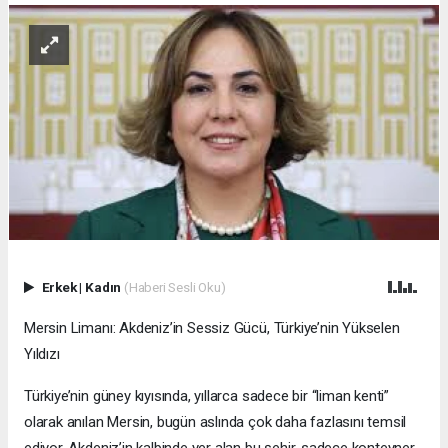
Erkek
|
Kadın
(Haberi Sesli Oku)
Mersin Limanı: Akdeniz’in Sessiz Gücü, Türkiye’nin Yükselen
Yıldızı
Türkiye’nin güney kıyısında, yıllarca sadece bir “liman kenti”
olarak anılan Mersin, bugün aslında çok daha fazlasını temsil