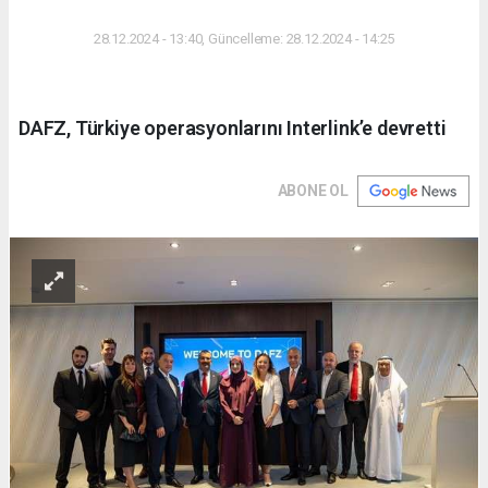
DÜNYA
28.12.2024 - 13:40, Güncelleme: 28.12.2024 - 14:25
DAFZ, Türkiye operasyonlarını Interlink’e devretti
ABONE OL