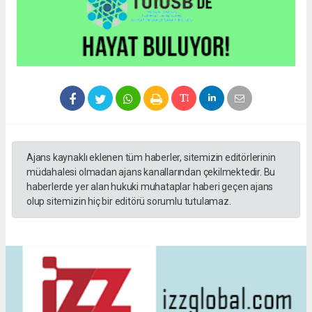
Ajans kaynaklı eklenen tüm haberler, sitemizin editörlerinin
müdahalesi olmadan ajans kanallarından çekilmektedir. Bu
haberlerde yer alan hukuki muhataplar haberi geçen ajans
olup sitemizin hiç bir editörü sorumlu tutulamaz.