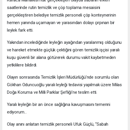
saatlerinde rutin temizlik ve çöp toplama mesaisini
gerçekleştiren belediye temizlik personeli çöp konteynerinin
hemen yanında uçamayan ve yarasından dolayı çırpınan bir
leylek fark etti.
Yakından incelediğinde leyleğin ayağından yaralanmış olduğunu
ve hareket etmekte güçlük çektiğini gören temizlik işçisi yaralı
kuşu güvenli bir alana götürerek durumu vakit kaybetmeden
yetkililere bildirdi.
Olayın sonrasında Temizlik İşleri Müdürlüğü’nde sorumlu olan
Gökhan Oduncuoğlu yaralı leyleği tedavisi yapılmak üzere Milas
Doğa Koruma ve Milli Parklar Şefliği’ne teslim etti.
Yaralı leyleğin bir an önce sağlığına kavuşmasını temenni
ediyorum…
Olay anını anlatan temizlik personeli Ufuk Güçlü, “Sabah