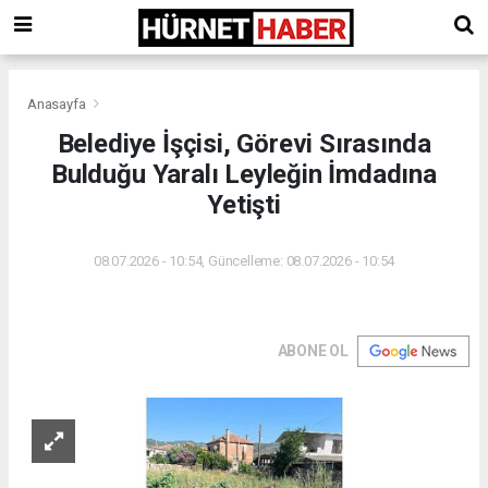
Anasayfa
Belediye İşçisi, Görevi Sırasında
Bulduğu Yaralı Leyleğin İmdadına
Yetişti
08.07.2026 - 10:54, Güncelleme: 08.07.2026 - 10:54
ABONE OL