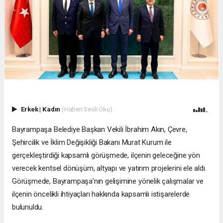
Erkek
|
Kadın
(Haberi Sesli Oku)
Bayrampaşa Belediye Başkan Vekili İbrahim Akın, Çevre,
Şehircilik ve İklim Değişikliği Bakanı Murat Kurum ile
gerçekleştirdiği kapsamlı görüşmede, ilçenin geleceğine yön
verecek kentsel dönüşüm, altyapı ve yatırım projelerini ele aldı.
Görüşmede, Bayrampaşa’nın gelişimine yönelik çalışmalar ve
ilçenin öncelikli ihtiyaçları hakkında kapsamlı istişarelerde
bulunuldu.