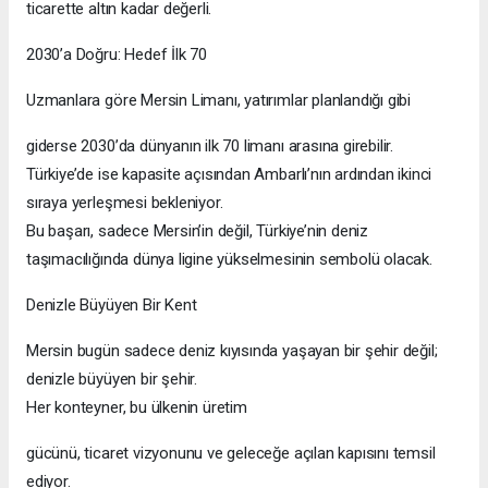
ticarette altın kadar değerli.
2030’a Doğru: Hedef İlk 70
Uzmanlara göre Mersin Limanı, yatırımlar planlandığı gibi
giderse 2030’da dünyanın ilk 70 limanı arasına girebilir.
Türkiye’de ise kapasite açısından Ambarlı’nın ardından ikinci
sıraya yerleşmesi bekleniyor.
Bu başarı, sadece Mersin’in değil, Türkiye’nin deniz
taşımacılığında dünya ligine yükselmesinin sembolü olacak.
Denizle Büyüyen Bir Kent
Mersin bugün sadece deniz kıyısında yaşayan bir şehir değil;
denizle büyüyen bir şehir.
Her konteyner, bu ülkenin üretim
gücünü, ticaret vizyonunu ve geleceğe açılan kapısını temsil
ediyor.