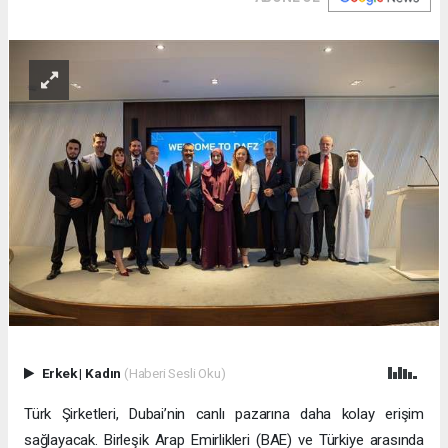
Erkek
|
Kadın
(Haberi Sesli Oku)
Türk Şirketleri, Dubai’nin canlı pazarına daha kolay erişim
sağlayacak. Birleşik Arap Emirlikleri (BAE) ve Türkiye arasında