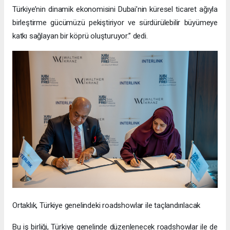
Türkiye’nin dinamik ekonomisini Dubai’nin küresel ticaret ağıyla
birleştirme gücümüzü pekiştiriyor ve sürdürülebilir büyümeye
katkı sağlayan bir köprü oluşturuyor.” dedi.
Ortaklık, Türkiye genelindeki roadshowlar ile taçlandırılacak
Bu iş birliği, Türkiye genelinde düzenlenecek roadshowlar ile de