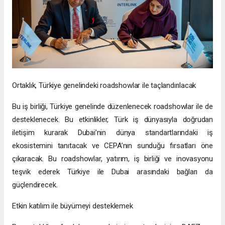
Ortaklık, Türkiye genelindeki roadshowlar ile taçlandırılacak
Bu iş birliği, Türkiye genelinde düzenlenecek roadshowlar ile de
desteklenecek. Bu etkinlikler, Türk iş dünyasıyla doğrudan
iletişim kurarak Dubai’nin dünya standartlarındaki iş
ekosistemini tanıtacak ve CEPA’nın sunduğu fırsatları öne
çıkaracak. Bu roadshowlar, yatırım, iş birliği ve inovasyonu
teşvik ederek Türkiye ile Dubai arasındaki bağları da
güçlendirecek.
Etkin katılım ile büyümeyi desteklemek