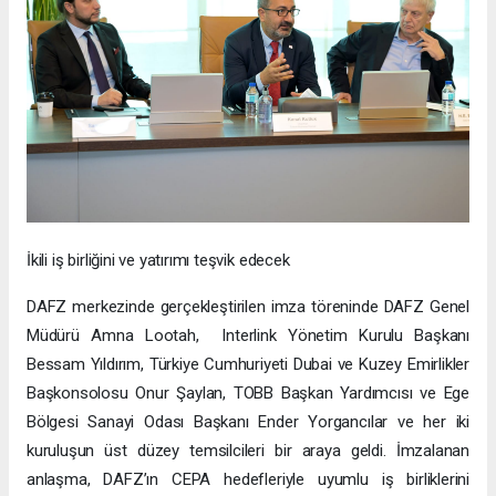
İkili iş birliğini ve yatırımı teşvik edecek
DAFZ merkezinde gerçekleştirilen imza töreninde DAFZ Genel
Müdürü Amna Lootah, Interlink Yönetim Kurulu Başkanı
Bessam Yıldırım, Türkiye Cumhuriyeti Dubai ve Kuzey Emirlikler
Başkonsolosu Onur Şaylan, TOBB Başkan Yardımcısı ve Ege
Bölgesi Sanayi Odası Başkanı Ender Yorgancılar ve her iki
kuruluşun üst düzey temsilcileri bir araya geldi. İmzalanan
anlaşma, DAFZ’ın CEPA hedefleriyle uyumlu iş birliklerini