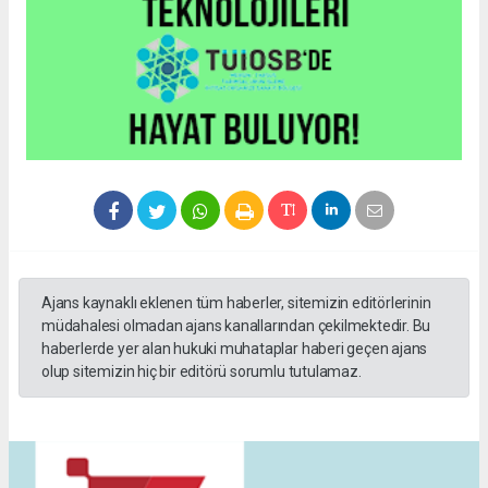
Ajans kaynaklı eklenen tüm haberler, sitemizin editörlerinin
müdahalesi olmadan ajans kanallarından çekilmektedir. Bu
haberlerde yer alan hukuki muhataplar haberi geçen ajans
olup sitemizin hiç bir editörü sorumlu tutulamaz.