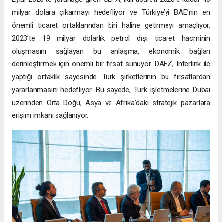
milyar dolara çıkarmayı hedefliyor ve Türkiye’yi BAE’nin en
önemli ticaret ortaklarından biri haline getirmeyi amaçlıyor.
2023’te 19 milyar dolarlık petrol dışı ticaret hacminin
oluşmasını sağlayan bu anlaşma, ekonomik bağları
derinleştirmek için önemli bir fırsat sunuyor. DAFZ, Interlink ile
yaptığı ortaklık sayesinde Türk şirketlerinin bu fırsatlardan
yararlanmasını hedefliyor. Bu sayede, Türk işletmelerine Dubai
üzerinden Orta Doğu, Asya ve Afrika’daki stratejik pazarlara
erişim imkanı sağlanıyor.