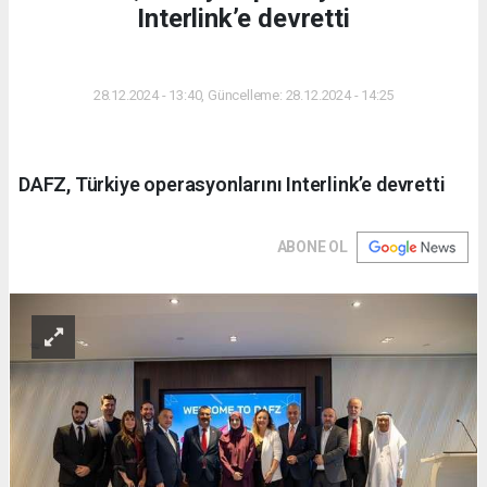
Interlink’e devretti
DÜNYA
28.12.2024 - 13:40, Güncelleme: 28.12.2024 - 14:25
DAFZ, Türkiye operasyonlarını Interlink’e devretti
ABONE OL