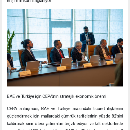
erişim imkanı sağlanıyor.
BAE ve Türkiye için CEPA’nın stratejik ekonomik önemi
CEPA anlaşması, BAE ve Türkiye arasındaki ticaret ilişkilerini
güçlendirmek için mallardaki gümrük tarifelerinin yüzde 82’sini
kaldırarak sınır ötesi yatırımları teşvik ediyor ve kilit sektörlerde