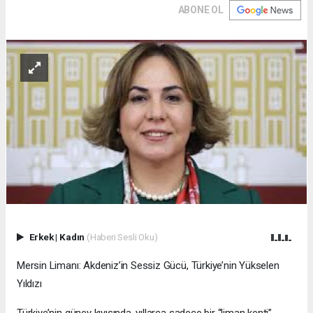
ABONE OL
Erkek
|
Kadın
(Haberi Sesli Oku)
Mersin Limanı: Akdeniz’in Sessiz Gücü, Türkiye’nin Yükselen
Yıldızı