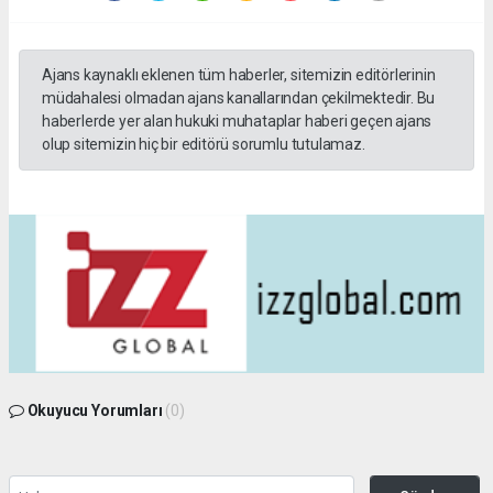
Ajans kaynaklı eklenen tüm haberler, sitemizin editörlerinin
müdahalesi olmadan ajans kanallarından çekilmektedir. Bu
haberlerde yer alan hukuki muhataplar haberi geçen ajans
olup sitemizin hiç bir editörü sorumlu tutulamaz.
Okuyucu Yorumları
(0)