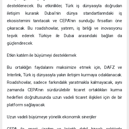
desteklenecek. Bu etkinlikler, Türk iş dünyasıyla doğrudan
iletişim kurarak Dubai’nin dünya standartlarındaki iş
ekosistemini tanıtacak ve CEPA’nın sunduğu fırsatları öne
çıkaracak. Bu roadshowlar, yatırım, iş birliği ve inovasyonu
teşvik ederek Türkiye ile Dubai arasındaki bağları da
güçlendirecek.
Etkin katılım ile büyümeyi desteklemek
Bu ortaklığın faydalarını maksimize etmek için, DAFZ ve
Interlink, Türk iş dünyasıyla yakın iletişim kurmaya odaklanacak.
Roadshowlar, sadece farkındalık yaratmakla kalmayacak, aynı
zamanda CEPA’nın sürdürülebilir ticaret ortaklıkları kurma
hedefleri doğrultusunda uzun vadeli ticaret ilişkileri için de bir
platform sağlayacak.
Uzun vadeli büyümeye yönelik ekonomik sinerjiler