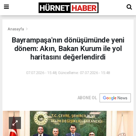
Anasayfa
Bayrampaşa'nın dönüşümünde yeni
dönem: Akın, Bakan Kurum ile yol
haritasını değerlendirdi
07.07.2026 - 15:48, Güncelleme: 07.07.2026 - 15:48
ABONE OL