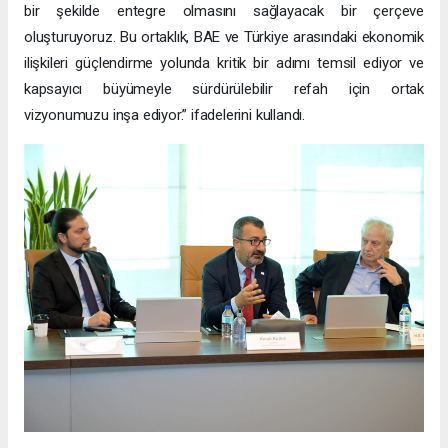
bir şekilde entegre olmasını sağlayacak bir çerçeve
oluşturuyoruz. Bu ortaklık, BAE ve Türkiye arasındaki ekonomik
ilişkileri güçlendirme yolunda kritik bir adımı temsil ediyor ve
kapsayıcı büyümeyle sürdürülebilir refah için ortak
vizyonumuzu inşa ediyor.” ifadelerini kullandı.