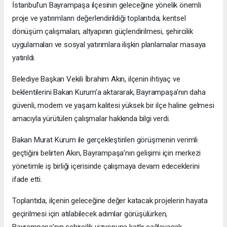
İstanbul’un Bayrampaşa ilçesinin geleceğine yönelik önemli
proje ve yatırımların değerlendirildiği toplantıda; kentsel
dönüşüm çalışmaları, altyapının güçlendirilmesi, şehircilik
uygulamaları ve sosyal yatırımlara ilişkin planlamalar masaya
yatırıldı.
Belediye Başkan Vekili İbrahim Akın, ilçenin ihtiyaç ve
beklentilerini Bakan Kurum’a aktararak, Bayrampaşa’nın daha
güvenli, modern ve yaşam kalitesi yüksek bir ilçe haline gelmesi
amacıyla yürütülen çalışmalar hakkında bilgi verdi.
Bakan Murat Kurum ile gerçekleştirilen görüşmenin verimli
geçtiğini belirten Akın, Bayrampaşa’nın gelişimi için merkezi
yönetimle iş birliği içerisinde çalışmaya devam edeceklerini
ifade etti.
Toplantıda, ilçenin geleceğine değer katacak projelerin hayata
geçirilmesi için atılabilecek adımlar görüşülürken,
Bayrampaşa’nın şehircilik vizyonuna katkı sağlayacak