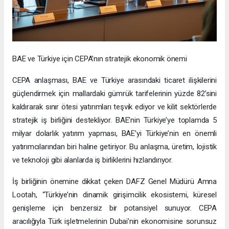
BAE ve Türkiye için CEPA’nın stratejik ekonomik önemi
CEPA anlaşması, BAE ve Türkiye arasındaki ticaret ilişkilerini
güçlendirmek için mallardaki gümrük tarifelerinin yüzde 82’sini
kaldırarak sınır ötesi yatırımları teşvik ediyor ve kilit sektörlerde
stratejik iş birliğini destekliyor. BAE’nin Türkiye’ye toplamda 5
milyar dolarlık yatırım yapması, BAE’yi Türkiye’nin en önemli
yatırımcılarından biri haline getiriyor. Bu anlaşma, üretim, lojistik
ve teknoloji gibi alanlarda iş birliklerini hızlandırıyor.
İş birliğinin önemine dikkat çeken DAFZ Genel Müdürü Amna
Lootah, “Türkiye’nin dinamik girişimcilik ekosistemi, küresel
genişleme için benzersiz bir potansiyel sunuyor. CEPA
aracılığıyla Türk işletmelerinin Dubai’nin ekonomisine sorunsuz