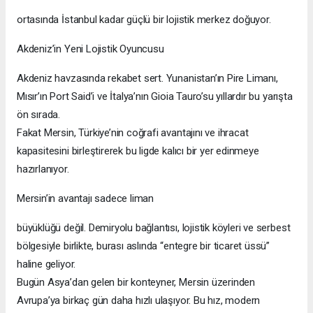
ortasında İstanbul kadar güçlü bir lojistik merkez doğuyor.
Akdeniz’in Yeni Lojistik Oyuncusu
Akdeniz havzasında rekabet sert. Yunanistan’ın Pire Limanı,
Mısır’ın Port Said’i ve İtalya’nın Gioia Tauro’su yıllardır bu yarışta
ön sırada.
Fakat Mersin, Türkiye’nin coğrafi avantajını ve ihracat
kapasitesini birleştirerek bu ligde kalıcı bir yer edinmeye
hazırlanıyor.
Mersin’in avantajı sadece liman
büyüklüğü değil. Demiryolu bağlantısı, lojistik köyleri ve serbest
bölgesiyle birlikte, burası aslında “entegre bir ticaret üssü”
haline geliyor.
Bugün Asya’dan gelen bir konteyner, Mersin üzerinden
Avrupa’ya birkaç gün daha hızlı ulaşıyor. Bu hız, modern