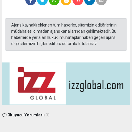
Ajans kaynaklı eklenen tüm haberler, sitemizin editörlerinin
müdahalesi olmadan ajans kanallarından çekilmektedir. Bu
haberlerde yer alan hukuki muhataplar haberi geçen ajans
olup sitemizin hiç bir editörü sorumlu tutulamaz.
Okuyucu Yorumları
(0)