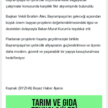
çalışmalar konusunda karşılıklı fikir alışverişinde bulunuldu.
Başkan Vekili İbrahim Akın, Bayrampaşa’nın geleceği açısından
büyük önem taşıyan projelerin değerlendirilmesindeki ilgisi ve
destekleri dolayısıyla Bakan Murat Kurum’a teşekkür etti.
Planlanan projelerin hayata geçirilmesiyle birlikte
Bayrampaşa’nın şehircilik altyapısının güçlendirilmesi ve ilçenin
daha modern, güvenli ve yaşanabilir bir yapıya kavuşturulması
hedefleniyor.
Kaynak: (BYZHA) Beyaz Haber Ajansı