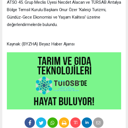
ATSO 45. Grup Meclis Üyesi Necdet Alacan ve TÜRSAB Antalya
Bölge Temsil Kurulu Başkanı Onur Özer ‘Kaleiçi Turizmi,
Gündüz-Gece Ekonomisi ve Yaşam Kalitesi’ üzerine
değerlendirmelerde bulundu.
Kaynak: (BYZHA) Beyaz Haber Ajansı