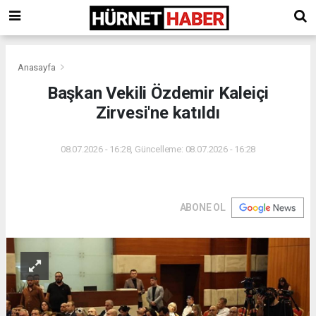
Anasayfa
Başkan Vekili Özdemir Kaleiçi
Zirvesi'ne katıldı
08.07.2026 - 16:28, Güncelleme: 08.07.2026 - 16:28
ABONE OL