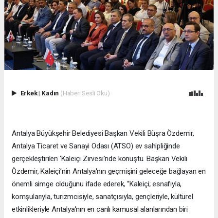
Erkek
|
Kadın
(Haberi Sesli Oku)
Antalya Büyükşehir Belediyesi Başkan Vekili Büşra Özdemir,
Antalya Ticaret ve Sanayi Odası (ATSO) ev sahipliğinde
gerçekleştirilen ‘Kaleiçi Zirvesi’nde konuştu. Başkan Vekili
Özdemir, Kaleiçi’nin Antalya'nın geçmişini geleceğe bağlayan en
önemli simge olduğunu ifade ederek, “Kaleiçi; esnafıyla,
komşularıyla, turizmcisiyle, sanatçısıyla, gençleriyle, kültürel
etkinlikleriyle Antalya'nın en canlı kamusal alanlarından biri