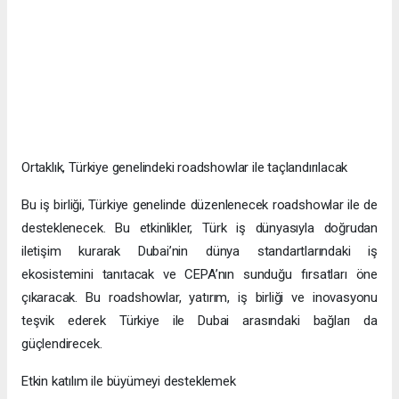
Ortaklık, Türkiye genelindeki roadshowlar ile taçlandırılacak
Bu iş birliği, Türkiye genelinde düzenlenecek roadshowlar ile de
desteklenecek. Bu etkinlikler, Türk iş dünyasıyla doğrudan
iletişim kurarak Dubai’nin dünya standartlarındaki iş
ekosistemini tanıtacak ve CEPA’nın sunduğu fırsatları öne
çıkaracak. Bu roadshowlar, yatırım, iş birliği ve inovasyonu
teşvik ederek Türkiye ile Dubai arasındaki bağları da
güçlendirecek.
Etkin katılım ile büyümeyi desteklemek