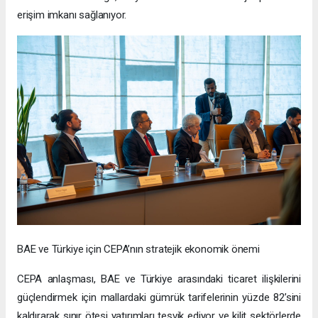
erişim imkanı sağlanıyor.
BAE ve Türkiye için CEPA’nın stratejik ekonomik önemi
CEPA anlaşması, BAE ve Türkiye arasındaki ticaret ilişkilerini
güçlendirmek için mallardaki gümrük tarifelerinin yüzde 82’sini
kaldırarak sınır ötesi yatırımları teşvik ediyor ve kilit sektörlerde