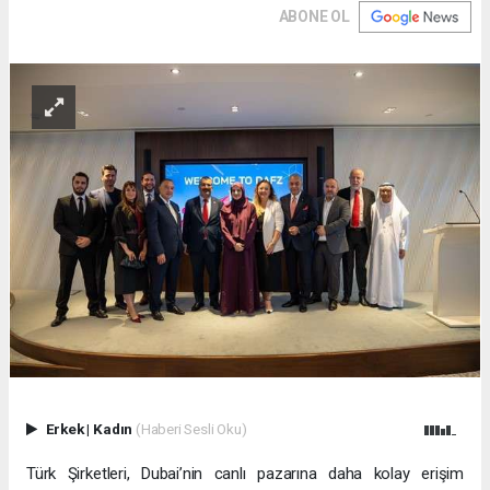
ABONE OL
Erkek
|
Kadın
(Haberi Sesli Oku)
Türk Şirketleri, Dubai’nin canlı pazarına daha kolay erişim