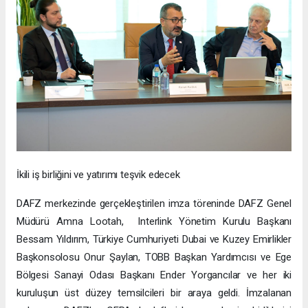
İkili iş birliğini ve yatırımı teşvik edecek
DAFZ merkezinde gerçekleştirilen imza töreninde DAFZ Genel
Müdürü Amna Lootah, Interlink Yönetim Kurulu Başkanı
Bessam Yıldırım, Türkiye Cumhuriyeti Dubai ve Kuzey Emirlikler
Başkonsolosu Onur Şaylan, TOBB Başkan Yardımcısı ve Ege
Bölgesi Sanayi Odası Başkanı Ender Yorgancılar ve her iki
kuruluşun üst düzey temsilcileri bir araya geldi. İmzalanan