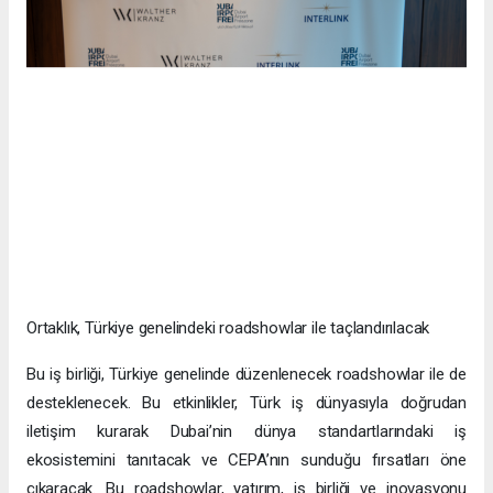
Ortaklık, Türkiye genelindeki roadshowlar ile taçlandırılacak
Bu iş birliği, Türkiye genelinde düzenlenecek roadshowlar ile de
desteklenecek. Bu etkinlikler, Türk iş dünyasıyla doğrudan
iletişim kurarak Dubai’nin dünya standartlarındaki iş
ekosistemini tanıtacak ve CEPA’nın sunduğu fırsatları öne
çıkaracak. Bu roadshowlar, yatırım, iş birliği ve inovasyonu