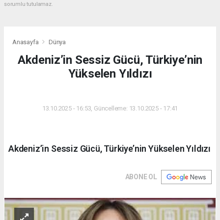
sorumlu tutulamaz.
Anasayfa
Dünya
Akdeniz’in Sessiz Gücü, Türkiye’nin
Yükselen Yıldızı
DÜNYA
13.10.2025 - 16:53, Güncelleme: 13.10.2025 - 17:41
Akdeniz’in Sessiz Gücü, Türkiye’nin Yükselen Yıldızı
ABONE OL