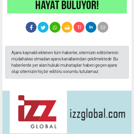
Ajans kaynaklı eklenen tüm haberler, sitemizin editörlerinin
müdahalesi olmadan ajans kanallarından çekilmektedir. Bu
haberlerde yer alan hukuki muhataplar haberi geçen ajans
olup sitemizin hiç bir editörü sorumlu tutulamaz.