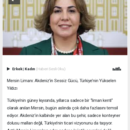
Erkek
|
Kadın
(Haberi Sesli Oku)
Mersin Limanı: Akdeniz’in Sessiz Gücü, Türkiye’nin Yükselen
Yıldızı
Türkiye’nin güney kıyısında, yıllarca sadece bir “liman kenti”
olarak anılan Mersin, bugün aslında çok daha fazlasını temsil
ediyor. Akdeniz’in kalbinde yer alan bu şehir, sadece konteyner
dolusu malları değil, Türkiye’nin ticari vizyonunu da taşıyor.