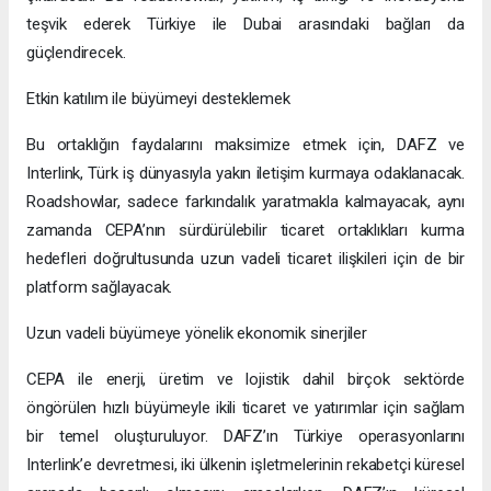
teşvik ederek Türkiye ile Dubai arasındaki bağları da
güçlendirecek.
Etkin katılım ile büyümeyi desteklemek
Bu ortaklığın faydalarını maksimize etmek için, DAFZ ve
Interlink, Türk iş dünyasıyla yakın iletişim kurmaya odaklanacak.
Roadshowlar, sadece farkındalık yaratmakla kalmayacak, aynı
zamanda CEPA’nın sürdürülebilir ticaret ortaklıkları kurma
hedefleri doğrultusunda uzun vadeli ticaret ilişkileri için de bir
platform sağlayacak.
Uzun vadeli büyümeye yönelik ekonomik sinerjiler
CEPA ile enerji, üretim ve lojistik dahil birçok sektörde
öngörülen hızlı büyümeyle ikili ticaret ve yatırımlar için sağlam
bir temel oluşturuluyor. DAFZ’ın Türkiye operasyonlarını
Interlink’e devretmesi, iki ülkenin işletmelerinin rekabetçi küresel