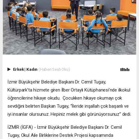
Erkek
|
Kadın
(Haberi Sesli Oku)
İzmir Büyükşehir Belediye Başkanı Dr. Cemil Tugay,
Kültürpark’ta hizmete giren İlber Ortaylı Kütüphanesi’nde ilkokul
öğrencilerine hikaye okudu. Çocukken hikaye okumayı çok
sevdiğini belirten Başkan Tugay, “İleride inşallah çok başarılı ve
iyi insanlar olursunuz. Hepiniz melek gibi görünüyorsunuz” dedi.
İZMİR (İGFA) - İzmir Büyükşehir Belediye Başkanı Dr. Cemil
Tugay, Okul Aile Birliklerine Destek Projesi kapsamında