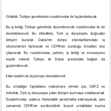
Ortaklık, Türkiye genelindeki roadshowlar ile taçlandırılacak
Bu iş birliği, Türkiye genelinde düzenlenecek roadshowlar ile de
desteklenecek. Bu etkinlikler, Türk iş dünyasıyla doğrudan
iletişim kurarak Dubai’nin dünya standartlarındaki iş
ekosistemini tanıtacak ve CEPA’nın sunduğu fırsatları öne
çıkaracak. Bu roadshowlar, yatırım, iş birliği ve inovasyonu
teşvik ederek Türkiye ile Dubai arasındaki bağları da
güçlendirecek.
Etkin katılım ile büyümeyi desteklemek
Bu ortaklığın faydalarını maksimize etmek için, DAFZ ve
Interlink, Türk iş dünyasıyla yakın iletişim kurmaya odaklanacak.
Roadshowlar, sadece farkındalık yaratmakla kalmayacak, aynı
zamanda CEPA’nın sürdürülebilir ticaret ortaklıkları kurma