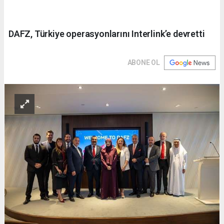
DAFZ, Türkiye operasyonlarını Interlink’e devretti
ABONE OL