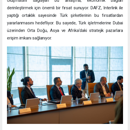
oluşmasını sağlayan bu anlaşma, ekonomik bağları
derinleştirmek için önemli bir fırsat sunuyor. DAFZ, Interlink ile
yaptığı ortaklık sayesinde Türk şirketlerinin bu fırsatlardan
yararlanmasını hedefliyor. Bu sayede, Türk işletmelerine Dubai
üzerinden Orta Doğu, Asya ve Afrika’daki stratejik pazarlara
erişim imkanı sağlanıyor.