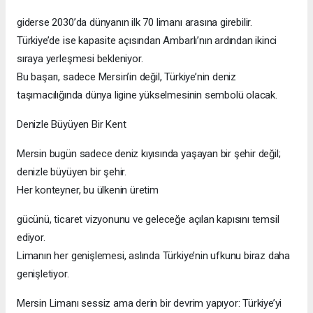
giderse 2030’da dünyanın ilk 70 limanı arasına girebilir.
Türkiye’de ise kapasite açısından Ambarlı’nın ardından ikinci
sıraya yerleşmesi bekleniyor.
Bu başarı, sadece Mersin’in değil, Türkiye’nin deniz
taşımacılığında dünya ligine yükselmesinin sembolü olacak.
Denizle Büyüyen Bir Kent
Mersin bugün sadece deniz kıyısında yaşayan bir şehir değil;
denizle büyüyen bir şehir.
Her konteyner, bu ülkenin üretim
gücünü, ticaret vizyonunu ve geleceğe açılan kapısını temsil
ediyor.
Limanın her genişlemesi, aslında Türkiye’nin ufkunu biraz daha
genişletiyor.
Mersin Limanı sessiz ama derin bir devrim yapıyor: Türkiye’yi