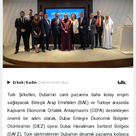
Erkek
|
Kadın
(Haberi Sesli Oku)
Türk Şirketleri, Dubai’nin canlı pazarına daha kolay erişim
sağlayacak. Birleşik Arap Emirlikleri (BAE) ve Türkiye arasında
Kapsamlı Ekonomik Ortaklık Anlaşması’nı (CEPA) destekleyen
önemli bir adım olarak, Dubai Entegre Ekonomik Bölgeler
Otoritesi’nin (DIEZ) üyesi Dubai Havalimanı Serbest Bölgesi
(DAFZ), Türk işletmelerinin Dubai’nin dinamik pazarına kolayca