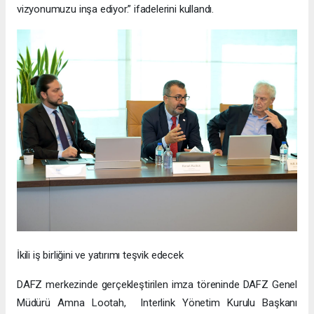
vizyonumuzu inşa ediyor.” ifadelerini kullandı.
İkili iş birliğini ve yatırımı teşvik edecek
DAFZ merkezinde gerçekleştirilen imza töreninde DAFZ Genel
Müdürü Amna Lootah, Interlink Yönetim Kurulu Başkanı