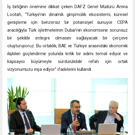
İş birliğinin önemine dikkat çeken DAFZ Genel Müdürü Amna
Lootah, “Türkiye’nin dinamik girişimcilik ekosistemi, küresel
genişleme için benzersiz bir potansiyel sunuyor. CEPA
aracılığıyla Türk işletmelerinin Dubai’nin ekonomisine sorunsuz
bir şekilde entegre olmasını sağlayacak bir çerçeve
oluşturuyoruz. Bu ortaklık, BAE ve Türkiye arasındaki ekonomik
ilişkileri güçlendirme yolunda kritik bir adımı temsil ediyor ve
kapsayıcı büyümeyle sürdürülebilir refah için ortak
vizyonumuzu inşa ediyor.” ifadelerini kullandı.