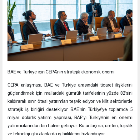
BAE ve Türkiye için CEPA’nın stratejik ekonomik önemi
CEPA anlaşması, BAE ve Türkiye arasındaki ticaret ilişkilerini
güçlendirmek için mallardaki gümrük tarifelerinin yüzde 82’sini
kaldırarak sınır ötesi yatırımları teşvik ediyor ve kilit sektörlerde
stratejik iş birliğini destekliyor. BAE’nin Türkiye’ye toplamda 5
milyar dolarlık yatırım yapması, BAE’yi Türkiye’nin en önemli
yatırımcılarından biri haline getiriyor. Bu anlaşma, üretim, lojistik
ve teknoloji gibi alanlarda iş birliklerini hızlandırıyor.