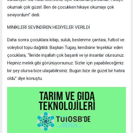
okumak çok güzel. Ben de çocukken hikaye okumayı çok
seviyordum” dedi.
MİNİKLERİ SEVİNDİREN HEDİYELER VERİLDİ
Daha sonra çocuklara kitap, suluk, beslenme çantası, futbol ve
voleybol topu dağıtıldı. Başkan Tugay, kendisine teşekkür eden
çocuklara, “İleride inşallah çok başarılı ve iyi insanlar olursunuz.
Hepiniz melek gibi görünüyorsunuz. Sizler için yapabileceğimiz
bir şey olursa bize ulaşabilirsiniz. Bugün bize de güzel bir hatıra
oldu” diye konuştu.