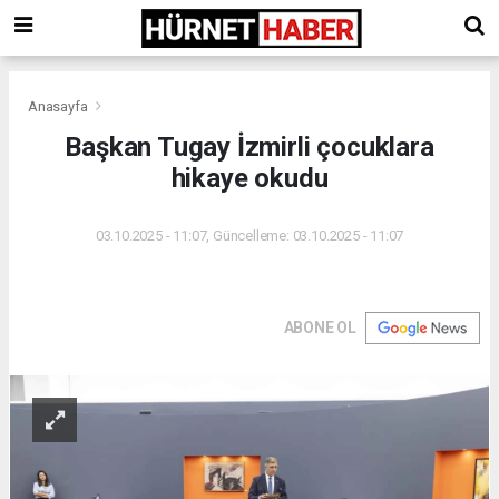
Anasayfa
Başkan Tugay İzmirli çocuklara
hikaye okudu
03.10.2025 - 11:07, Güncelleme: 03.10.2025 - 11:07
ABONE OL