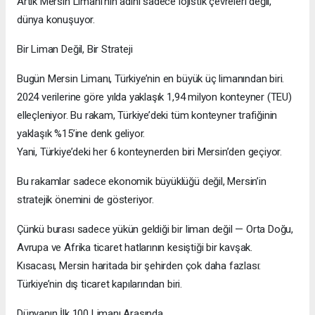
Artık Mersin Limanı’nın adını sadece lojistik çevreleri değil,
dünya konuşuyor.
Bir Liman Değil, Bir Strateji
Bugün Mersin Limanı, Türkiye’nin en büyük üç limanından biri.
2024 verilerine göre yılda yaklaşık 1,94 milyon konteyner (TEU)
elleçleniyor. Bu rakam, Türkiye’deki tüm konteyner trafiğinin
yaklaşık %15’ine denk geliyor.
Yani, Türkiye’deki her 6 konteynerden biri Mersin’den geçiyor.
Bu rakamlar sadece ekonomik büyüklüğü değil, Mersin’in
stratejik önemini de gösteriyor.
Çünkü burası sadece yükün geldiği bir liman değil — Orta Doğu,
Avrupa ve Afrika ticaret hatlarının kesiştiği bir kavşak.
Kısacası, Mersin haritada bir şehirden çok daha fazlası:
Türkiye’nin dış ticaret kapılarından biri.
Dünyanın İlk 100 Limanı Arasında