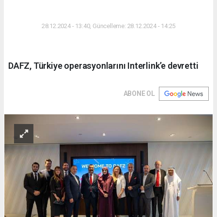
DÜNYA
28.12.2024 - 13:40, Güncelleme: 28.12.2024 - 14:25
DAFZ, Türkiye operasyonlarını Interlink’e devretti
ABONE OL