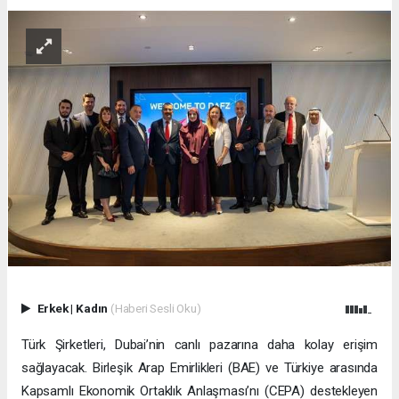
Erkek
|
Kadın
(Haberi Sesli Oku)
Türk Şirketleri, Dubai’nin canlı pazarına daha kolay erişim
sağlayacak. Birleşik Arap Emirlikleri (BAE) ve Türkiye arasında
Kapsamlı Ekonomik Ortaklık Anlaşması’nı (CEPA) destekleyen