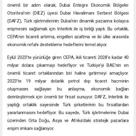
önemli bir adım olarak, Dubai Entegre Ekonomik Bölgeler
Otoritesi’nin (DIEZ) üyesi Dubai Havalimanı Serbest Bölgesi
(DAFZ), Türk işletmelerinin Dubai’nin dinamik pazarına kolayca
erişmesini sağlamak için Interlink ile iş birliği yaptı. Bu ortaklık,
CEPA’nın ticareti artırma, engelleri azaltma ve iki ülke arasında
ekonomik refahı destekleme hedeflerini temel alıyor.
Eylül 2023’te yürürlüğe giren CEPA, ikili ticareti 2028’e kadar 40
milyar dolara çıkarmayı hedefliyor ve Türkiye’yi BAE’nin en
önemli ticaret ortaklarından biri haline getirmeyi amaçlıyor.
2023’te 19 milyar dolarlık petrol dışı ticaret hacminin
oluşmasını sağlayan bu anlaşma, ekonomik bağları
derinleştirmek için önemli bir fırsat sunuyor. DAFZ, Interlink ile
yaptığı ortaklık sayesinde Türk şirketlerinin bu fırsatlardan
yararlanmasını hedefliyor. Bu sayede, Türk işletmelerine Dubai
üzerinden Orta Doğu, Asya ve Afrika’daki stratejik pazarlara
erişim imkanı sağlanıyor.