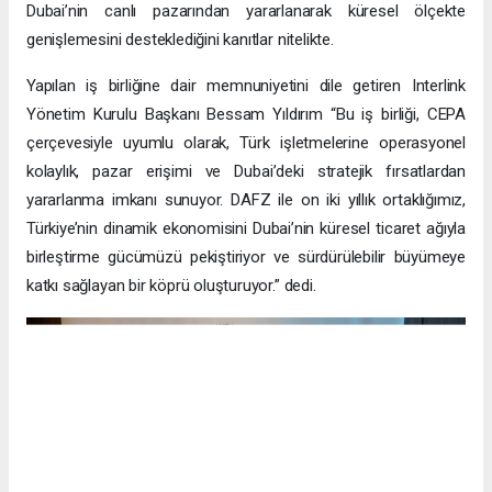
Dubai’nin canlı pazarından yararlanarak küresel ölçekte
genişlemesini desteklediğini kanıtlar nitelikte.
Yapılan iş birliğine dair memnuniyetini dile getiren Interlink
Yönetim Kurulu Başkanı Bessam Yıldırım “Bu iş birliği, CEPA
çerçevesiyle uyumlu olarak, Türk işletmelerine operasyonel
kolaylık, pazar erişimi ve Dubai’deki stratejik fırsatlardan
yararlanma imkanı sunuyor. DAFZ ile on iki yıllık ortaklığımız,
Türkiye’nin dinamik ekonomisini Dubai’nin küresel ticaret ağıyla
birleştirme gücümüzü pekiştiriyor ve sürdürülebilir büyümeye
katkı sağlayan bir köprü oluşturuyor.” dedi.