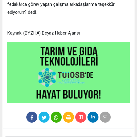
fedakârca görev yapan çalışma arkadaşlarıma teşekkür
ediyorum” dedi.
Kaynak: (BYZHA) Beyaz Haber Ajansı