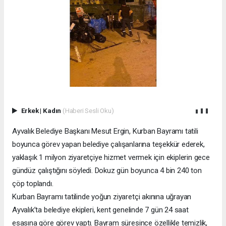
Erkek
|
Kadın
(Haberi Sesli Oku)
Ayvalık Belediye Başkanı Mesut Ergin, Kurban Bayramı tatili
boyunca görev yapan belediye çalışanlarına teşekkür ederek,
yaklaşık 1 milyon ziyaretçiye hizmet vermek için ekiplerin gece
gündüz çalıştığını söyledi. Dokuz gün boyunca 4 bin 240 ton
çöp toplandı.
Kurban Bayramı tatilinde yoğun ziyaretçi akınına uğrayan
Ayvalık’ta belediye ekipleri, kent genelinde 7 gün 24 saat
esasına göre görev yaptı. Bayram süresince özellikle temizlik,