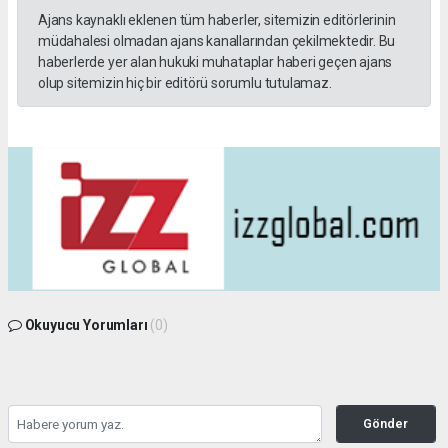
Ajans kaynaklı eklenen tüm haberler, sitemizin editörlerinin
müdahalesi olmadan ajans kanallarından çekilmektedir. Bu
haberlerde yer alan hukuki muhataplar haberi geçen ajans
olup sitemizin hiç bir editörü sorumlu tutulamaz.
Okuyucu Yorumları
(0)
Gönder