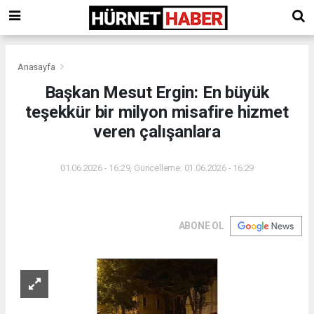
Anasayfa
Başkan Mesut Ergin: En büyük
teşekkür bir milyon misafire hizmet
veren çalışanlara
01.06.2026 - 16:29, Güncelleme: 01.06.2026 - 16:29
ABONE OL