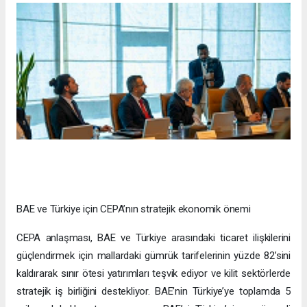
BAE ve Türkiye için CEPA’nın stratejik ekonomik önemi
CEPA anlaşması, BAE ve Türkiye arasındaki ticaret ilişkilerini
güçlendirmek için mallardaki gümrük tarifelerinin yüzde 82’sini
kaldırarak sınır ötesi yatırımları teşvik ediyor ve kilit sektörlerde
stratejik iş birliğini destekliyor. BAE’nin Türkiye’ye toplamda 5