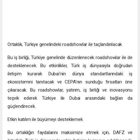
Ortaklık, Türkiye genelindeki roadshowlar ile taçlandırılacak
Bu iş birliği, Türkiye genelinde düzenlenecek roadshowlar ile de
desteklenecek. Bu etkinlikler, Türk iş dünyasıyla doğrudan
iletişim kurarak Dubai’nin dünya standartlarındaki iş
ekosistemini tanıtacak ve CEPA’nın sunduğu fırsatları öne
çıkaracak. Bu roadshowlar, yatırım, iş birliği ve inovasyonu
teşvik ederek Türkiye ile Dubai arasındaki bağları da
güçlendirecek.
Etkin katılım ile büyümeyi desteklemek
Bu ortaklığın faydalarını maksimize etmek için, DAFZ ve