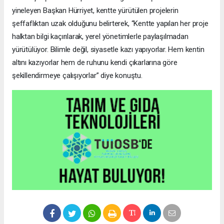
yineleyen Başkan Hürriyet, kentte yürütülen projelerin
şeffaflıktan uzak olduğunu belirterek, “Kentte yapılan her proje
halktan bilgi kaçırılarak, yerel yönetimlerle paylaşılmadan
yürütülüyor. Bilimle değil, siyasetle kazı yapıyorlar. Hem kentin
altını kazıyorlar hem de ruhunu kendi çıkarlarına göre
şekillendirmeye çalışıyorlar” diye konuştu.