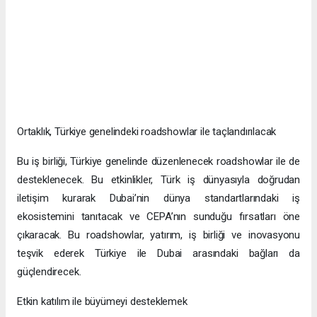
Ortaklık, Türkiye genelindeki roadshowlar ile taçlandırılacak
Bu iş birliği, Türkiye genelinde düzenlenecek roadshowlar ile de
desteklenecek. Bu etkinlikler, Türk iş dünyasıyla doğrudan
iletişim kurarak Dubai’nin dünya standartlarındaki iş
ekosistemini tanıtacak ve CEPA’nın sunduğu fırsatları öne
çıkaracak. Bu roadshowlar, yatırım, iş birliği ve inovasyonu
teşvik ederek Türkiye ile Dubai arasındaki bağları da
güçlendirecek.
Etkin katılım ile büyümeyi desteklemek