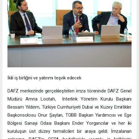
İkili iş birliğini ve yatırımı teşvik edecek
DAFZ merkezinde gerçekleştirilen imza töreninde DAFZ Genel
Müdürü Amna Lootah, Interlink Yönetim Kurulu Başkanı
Bessam Yıldırım, Türkiye Cumhuriyeti Dubai ve Kuzey Emirlikler
Başkonsolosu Onur Şaylan, TOBB Başkan Yardımcısı ve Ege
Bölgesi Sanayi Odası Başkanı Ender Yorgancılar ve her iki
kuruluşun üst düzey temsilcileri bir araya geldi. İmzalanan