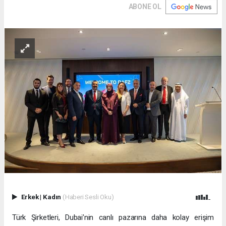
ABONE OL
Erkek
|
Kadın
(Haberi Sesli Oku)
Türk Şirketleri, Dubai’nin canlı pazarına daha kolay erişim