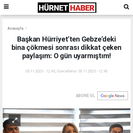
Anasayfa
Başkan Hürriyet’ten Gebze’deki
bina çökmesi sonrası dikkat çeken
paylaşım: O gün uyarmıştım!
03.11.2025 - 12:45, Güncelleme: 03.11.2025 - 12:45
ABONE OL