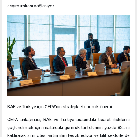
erişim imkanı sağlanıyor.
BAE ve Türkiye için CEPA’nın stratejik ekonomik önemi
CEPA anlaşması, BAE ve Türkiye arasındaki ticaret ilişkilerini
güçlendirmek için mallardaki gümrük tarifelerinin yüzde 82’sini
kaldırarak sınır ötesi yatırımları teşvik ediyor ve kilit sektörlerde