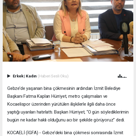
Erkek
|
Kadın
(Haberi Sesli Oku)
Gebze’de yaşanan bina çökmesinin ardından İzmit Belediye
Başkanı Fatma Kaplan Hürriyet, metro çalışmaları ve
Kocaelispor üzerinden yürütülen ilişkilerle ilgili daha önce
yaptığı uyarıları hatırlattı. Başkan Hürriyet, “O gün söylediklerimin
bugün ne kadar haklı olduğunu acı bir şekilde görüyoruz” dedi.
KOCAELİ (İGFA) - Gebze’deki bina çökmesi sonrasında İzmit