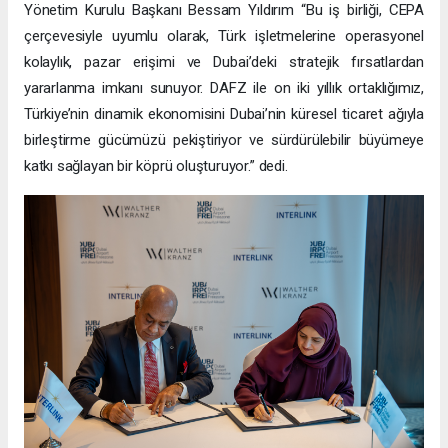
Yönetim Kurulu Başkanı Bessam Yıldırım “Bu iş birliği, CEPA
çerçevesiyle uyumlu olarak, Türk işletmelerine operasyonel
kolaylık, pazar erişimi ve Dubai’deki stratejik fırsatlardan
yararlanma imkanı sunuyor. DAFZ ile on iki yıllık ortaklığımız,
Türkiye’nin dinamik ekonomisini Dubai’nin küresel ticaret ağıyla
birleştirme gücümüzü pekiştiriyor ve sürdürülebilir büyümeye
katkı sağlayan bir köprü oluşturuyor.” dedi.