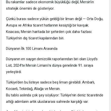
Bu rakamlar sadece ekonomik büyüklüğü değil, Mersin’in
stratejik önemini de gösteriyor.
Çünkü burası sadece yükün geldiği bir liman değil — Orta Doğu,
Avrupa ve Afrika ticaret hatlarının kesiştiği bir kavşak.
Kısacası, Mersin haritada bir şehirden çok daha fazlası:
Türkiye’nin dış ticaret kapılarından biri.
Dünyanın İlk 100 Limanı Arasında
Dünyanın en saygın denizcilik raporlarından biri olan Lloyd’s
List, 2024’te Mersin Limanı’nı dünya genelinde 91. sıraya
yerleştirdi.
Türkiye’den bu listeye sadece beş liman girebildi: Ambarlı,
Kocaeli, Tekirdağ, Aliağa ve Mersin.
Bu tablo aslında çok şey söylüyor: Türkiye’nin deniz ticaretinde
attığı adımların artık uluslararası sahnede karşılığı var.