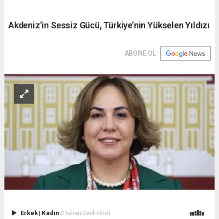
Akdeniz’in Sessiz Gücü, Türkiye’nin Yükselen Yıldızı
ABONE OL
Erkek
|
Kadın
(Haberi Sesli Oku)