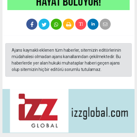
Ajans kaynaklı eklenen tüm haberler, sitemizin editörlerinin
müdahalesi olmadan ajans kanallarından çekilmektedir. Bu
haberlerde yer alan hukuki muhataplar haberi geçen ajans
olup sitemizin hiç bir editörü sorumlu tutulamaz.