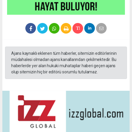
Ajans kaynaklı eklenen tüm haberler, sitemizin editörlerinin
müdahalesi olmadan ajans kanallarından çekilmektedir. Bu
haberlerde yer alan hukuki muhataplar haberi geçen ajans
olup sitemizin hiç bir editörü sorumlu tutulamaz.