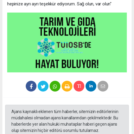
hepinize ayrı ayrı teşekkür ediyorum. Sağ olun, var olun"
Ajans kaynaklı eklenen tüm haberler, sitemizin editörlerinin
müdahalesi olmadan ajans kanallarından çekilmektedir. Bu
haberlerde yer alan hukuki muhataplar haberi geçen ajans
olup sitemizin hiç bir editörü sorumlu tutulamaz.