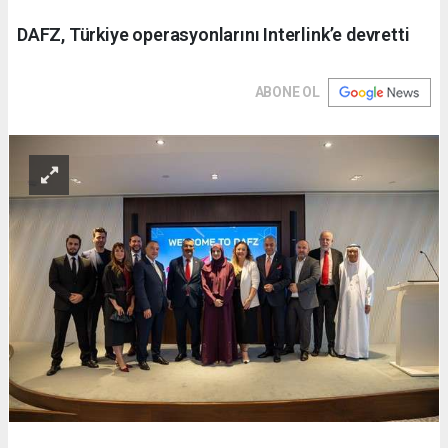
DAFZ, Türkiye operasyonlarını Interlink’e devretti
ABONE OL