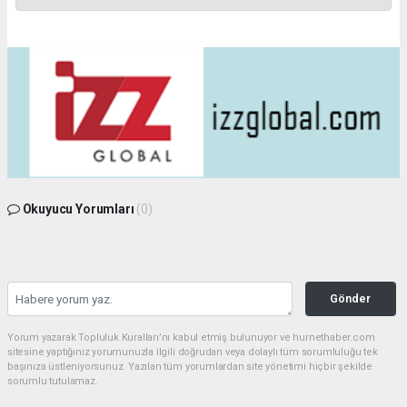
Okuyucu Yorumları
(0)
Gönder
Yorum yazarak Topluluk Kuralları’nı kabul etmiş bulunuyor ve hurnethaber.com
sitesine yaptığınız yorumunuzla ilgili doğrudan veya dolaylı tüm sorumluluğu tek
başınıza üstleniyorsunuz. Yazılan tüm yorumlardan site yönetimi hiçbir şekilde
sorumlu tutulamaz.