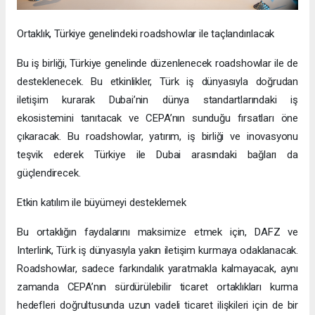
Ortaklık, Türkiye genelindeki roadshowlar ile taçlandırılacak
Bu iş birliği, Türkiye genelinde düzenlenecek roadshowlar ile de
desteklenecek. Bu etkinlikler, Türk iş dünyasıyla doğrudan
iletişim kurarak Dubai’nin dünya standartlarındaki iş
ekosistemini tanıtacak ve CEPA’nın sunduğu fırsatları öne
çıkaracak. Bu roadshowlar, yatırım, iş birliği ve inovasyonu
teşvik ederek Türkiye ile Dubai arasındaki bağları da
güçlendirecek.
Etkin katılım ile büyümeyi desteklemek
Bu ortaklığın faydalarını maksimize etmek için, DAFZ ve
Interlink, Türk iş dünyasıyla yakın iletişim kurmaya odaklanacak.
Roadshowlar, sadece farkındalık yaratmakla kalmayacak, aynı
zamanda CEPA’nın sürdürülebilir ticaret ortaklıkları kurma
hedefleri doğrultusunda uzun vadeli ticaret ilişkileri için de bir