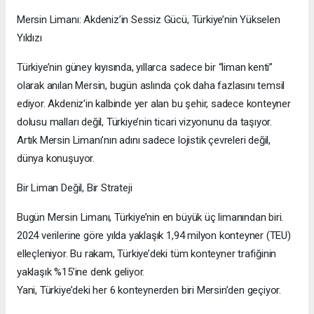
Mersin Limanı: Akdeniz’in Sessiz Gücü, Türkiye’nin Yükselen
Yıldızı
Türkiye’nin güney kıyısında, yıllarca sadece bir “liman kenti”
olarak anılan Mersin, bugün aslında çok daha fazlasını temsil
ediyor. Akdeniz’in kalbinde yer alan bu şehir, sadece konteyner
dolusu malları değil, Türkiye’nin ticari vizyonunu da taşıyor.
Artık Mersin Limanı’nın adını sadece lojistik çevreleri değil,
dünya konuşuyor.
Bir Liman Değil, Bir Strateji
Bugün Mersin Limanı, Türkiye’nin en büyük üç limanından biri.
2024 verilerine göre yılda yaklaşık 1,94 milyon konteyner (TEU)
elleçleniyor. Bu rakam, Türkiye’deki tüm konteyner trafiğinin
yaklaşık %15’ine denk geliyor.
Yani, Türkiye’deki her 6 konteynerden biri Mersin’den geçiyor.