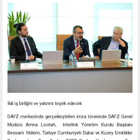
İkili iş birliğini ve yatırımı teşvik edecek
DAFZ merkezinde gerçekleştirilen imza töreninde DAFZ Genel
Müdürü Amna Lootah, Interlink Yönetim Kurulu Başkanı
Bessam Yıldırım, Türkiye Cumhuriyeti Dubai ve Kuzey Emirlikler