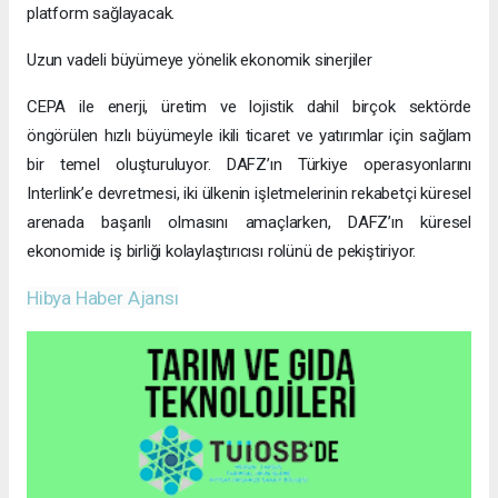
platform sağlayacak.
Uzun vadeli büyümeye yönelik ekonomik sinerjiler
CEPA ile enerji, üretim ve lojistik dahil birçok sektörde
öngörülen hızlı büyümeyle ikili ticaret ve yatırımlar için sağlam
bir temel oluşturuluyor. DAFZ’ın Türkiye operasyonlarını
Interlink’e devretmesi, iki ülkenin işletmelerinin rekabetçi küresel
arenada başarılı olmasını amaçlarken, DAFZ’ın küresel
ekonomide iş birliği kolaylaştırıcısı rolünü de pekiştiriyor.
Hibya Haber Ajansı