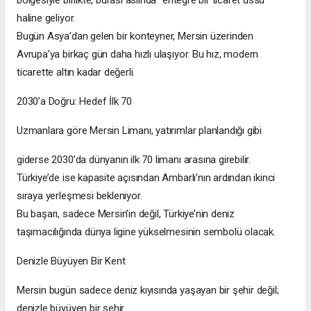
haline geliyor.
Bugün Asya’dan gelen bir konteyner, Mersin üzerinden
Avrupa’ya birkaç gün daha hızlı ulaşıyor. Bu hız, modern
ticarette altın kadar değerli.
2030’a Doğru: Hedef İlk 70
Uzmanlara göre Mersin Limanı, yatırımlar planlandığı gibi
giderse 2030’da dünyanın ilk 70 limanı arasına girebilir.
Türkiye’de ise kapasite açısından Ambarlı’nın ardından ikinci
sıraya yerleşmesi bekleniyor.
Bu başarı, sadece Mersin’in değil, Türkiye’nin deniz
taşımacılığında dünya ligine yükselmesinin sembolü olacak.
Denizle Büyüyen Bir Kent
Mersin bugün sadece deniz kıyısında yaşayan bir şehir değil;
denizle büyüyen bir şehir.