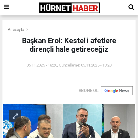
Anasayfa
Başkan Erol: Kestel'i afetlere
dirençli hale getireceğiz
05.11.2025 - 18:20, Güncelleme: 05.11.2025 - 18:20
ABONE OL