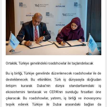
Ortaklık, Türkiye genelindeki roadshowlar ile taçlandırılacak
Bu iş birliği, Türkiye genelinde düzenlenecek roadshowlar ile de
desteklenecek. Bu etkinlikler, Türk iş dünyasıyla doğrudan
iletişim kurarak Dubai’nin dünya standartlarındaki iş
ekosistemini tanıtacak ve CEPA’nın sunduğu fırsatları öne
çıkaracak. Bu roadshowlar, yatırım, iş birliği ve inovasyonu
teşvik ederek Türkiye ile Dubai arasındaki bağları da