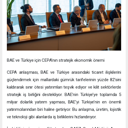
BAE ve Türkiye için CEPA’nın stratejik ekonomik önemi
CEPA anlaşması, BAE ve Türkiye arasındaki ticaret ilişkilerini
güçlendirmek için mallardaki gümrük tarifelerinin yüzde 82’sini
kaldırarak sınır ötesi yatırımları teşvik ediyor ve kilit sektörlerde
stratejik iş birliğini destekliyor. BAE’nin Türkiye’ye toplamda 5
milyar dolarlık yatırım yapması, BAE’yi Türkiye’nin en önemli
yatırımcılarından biri haline getiriyor. Bu anlaşma, üretim, lojistik
ve teknoloji gibi alanlarda iş birliklerini hızlandırıyor.