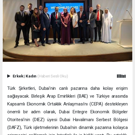
Erkek
|
Kadın
(Haberi Sesli Oku)
Türk Şirketleri, Dubai’nin canlı pazarına daha kolay erişim
sağlayacak. Birleşik Arap Emirlikleri (BAE) ve Türkiye arasında
Kapsamlı Ekonomik Ortaklık Anlaşması’nı (CEPA) destekleyen
önemli bir adım olarak, Dubai Entegre Ekonomik Bölgeler
Otoritesi’nin (DIEZ) üyesi Dubai Havalimanı Serbest Bölgesi
(DAFZ), Türk işletmelerinin Dubai’nin dinamik pazarına kolayca