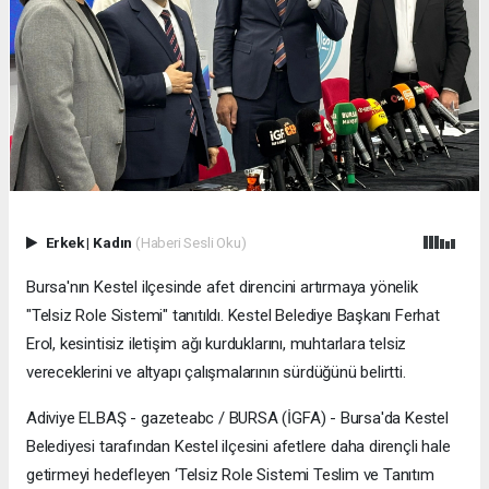
Erkek
|
Kadın
(Haberi Sesli Oku)
Bursa'nın Kestel ilçesinde afet direncini artırmaya yönelik
"Telsiz Role Sistemi" tanıtıldı. Kestel Belediye Başkanı Ferhat
Erol, kesintisiz iletişim ağı kurduklarını, muhtarlara telsiz
vereceklerini ve altyapı çalışmalarının sürdüğünü belirtti.
Adiviye ELBAŞ - gazeteabc / BURSA (İGFA) - Bursa'da Kestel
Belediyesi tarafından Kestel ilçesini afetlere daha dirençli hale
getirmeyi hedefleyen ‘Telsiz Role Sistemi Teslim ve Tanıtım