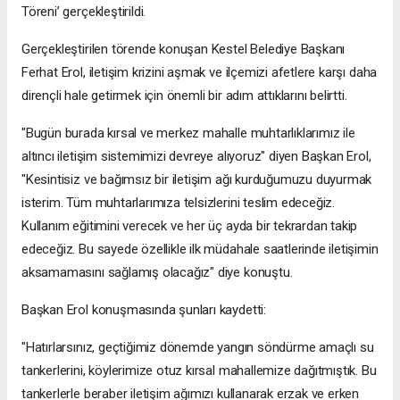
Töreni’ gerçekleştirildi.
Gerçekleştirilen törende konuşan Kestel Belediye Başkanı
Ferhat Erol, iletişim krizini aşmak ve ilçemizi afetlere karşı daha
dirençli hale getirmek için önemli bir adım attıklarını belirtti.
"Bugün burada kırsal ve merkez mahalle muhtarlıklarımız ile
altıncı iletişim sistemimizi devreye alıyoruz" diyen Başkan Erol,
"Kesintisiz ve bağımsız bir iletişim ağı kurduğumuzu duyurmak
isterim. Tüm muhtarlarımıza telsizlerini teslim edeceğiz.
Kullanım eğitimini verecek ve her üç ayda bir tekrardan takip
edeceğiz. Bu sayede özellikle ilk müdahale saatlerinde iletişimin
aksamamasını sağlamış olacağız" diye konuştu.
Başkan Erol konuşmasında şunları kaydetti:
"Hatırlarsınız, geçtiğimiz dönemde yangın söndürme amaçlı su
tankerlerini, köylerimize otuz kırsal mahallemize dağıtmıştık. Bu
tankerlerle beraber iletişim ağımızı kullanarak erzak ve erken