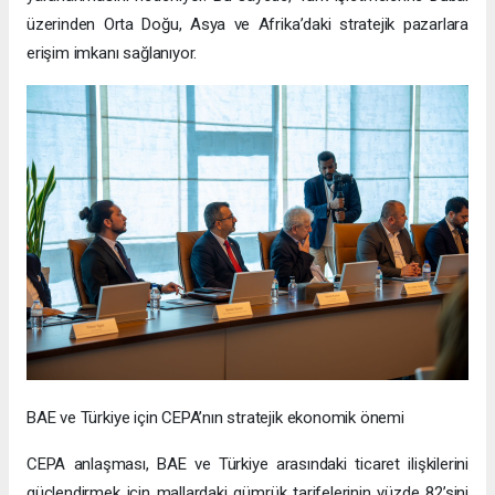
üzerinden Orta Doğu, Asya ve Afrika’daki stratejik pazarlara
erişim imkanı sağlanıyor.
BAE ve Türkiye için CEPA’nın stratejik ekonomik önemi
CEPA anlaşması, BAE ve Türkiye arasındaki ticaret ilişkilerini
güçlendirmek için mallardaki gümrük tarifelerinin yüzde 82’sini