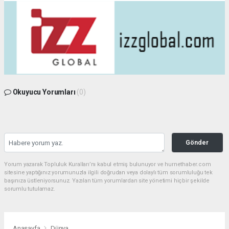
Okuyucu Yorumları
(0)
Gönder
Yorum yazarak Topluluk Kuralları’nı kabul etmiş bulunuyor ve hurnethaber.com
sitesine yaptığınız yorumunuzla ilgili doğrudan veya dolaylı tüm sorumluluğu tek
başınıza üstleniyorsunuz. Yazılan tüm yorumlardan site yönetimi hiçbir şekilde
sorumlu tutulamaz.
Anasayfa
Dünya