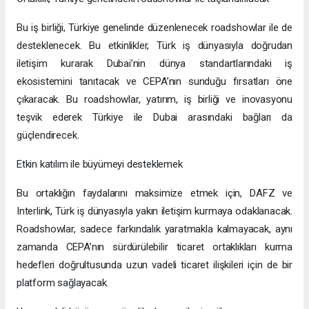
Bu iş birliği, Türkiye genelinde düzenlenecek roadshowlar ile de
desteklenecek. Bu etkinlikler, Türk iş dünyasıyla doğrudan
iletişim kurarak Dubai’nin dünya standartlarındaki iş
ekosistemini tanıtacak ve CEPA’nın sunduğu fırsatları öne
çıkaracak. Bu roadshowlar, yatırım, iş birliği ve inovasyonu
teşvik ederek Türkiye ile Dubai arasındaki bağları da
güçlendirecek.
Etkin katılım ile büyümeyi desteklemek
Bu ortaklığın faydalarını maksimize etmek için, DAFZ ve
Interlink, Türk iş dünyasıyla yakın iletişim kurmaya odaklanacak.
Roadshowlar, sadece farkındalık yaratmakla kalmayacak, aynı
zamanda CEPA’nın sürdürülebilir ticaret ortaklıkları kurma
hedefleri doğrultusunda uzun vadeli ticaret ilişkileri için de bir
platform sağlayacak.