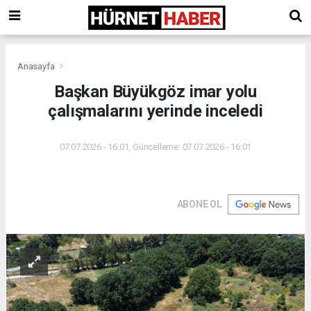
Anasayfa
Başkan Büyükgöz imar yolu
çalışmalarını yerinde inceledi
07.07.2026 - 16:01, Güncelleme: 07.07.2026 - 16:01
ABONE OL