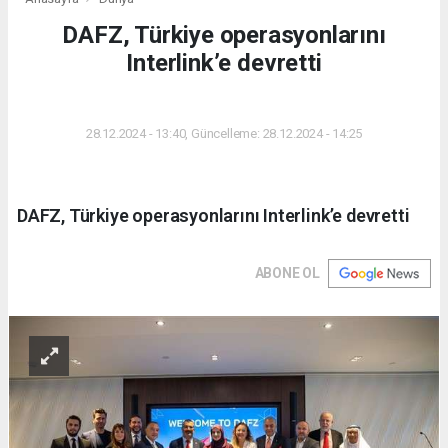
DAFZ, Türkiye operasyonlarını
Interlink’e devretti
DÜNYA
28.12.2024 - 13:40, Güncelleme: 28.12.2024 - 14:25
DAFZ, Türkiye operasyonlarını Interlink’e devretti
ABONE OL