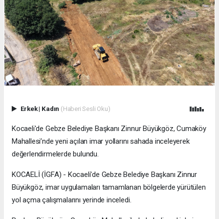
Erkek
|
Kadın
(Haberi Sesli Oku)
Kocaeli'de Gebze Belediye Başkanı Zinnur Büyükgöz, Cumaköy
Mahallesi’nde yeni açılan imar yollarını sahada inceleyerek
değerlendirmelerde bulundu.
KOCAELİ (İGFA) - Kocaeli'de Gebze Belediye Başkanı Zinnur
Büyükgöz, imar uygulamaları tamamlanan bölgelerde yürütülen
yol açma çalışmalarını yerinde inceledi.