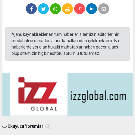
Ajans kaynaklı eklenen tüm haberler, sitemizin editörlerinin
müdahalesi olmadan ajans kanallarından çekilmektedir. Bu
haberlerde yer alan hukuki muhataplar haberi geçen ajans
olup sitemizin hiç bir editörü sorumlu tutulamaz.
Okuyucu Yorumları
(0)