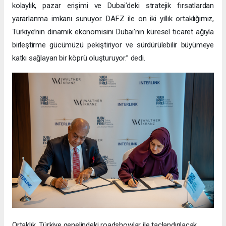
kolaylık, pazar erişimi ve Dubai’deki stratejik fırsatlardan
yararlanma imkanı sunuyor. DAFZ ile on iki yıllık ortaklığımız,
Türkiye’nin dinamik ekonomisini Dubai’nin küresel ticaret ağıyla
birleştirme gücümüzü pekiştiriyor ve sürdürülebilir büyümeye
katkı sağlayan bir köprü oluşturuyor.” dedi.
Ortaklık, Türkiye genelindeki roadshowlar ile taçlandırılacak