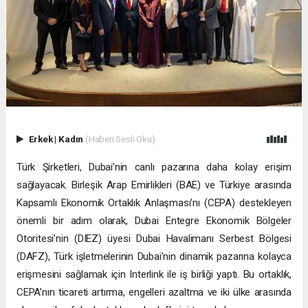
Erkek
|
Kadın
(Haberi Sesli Oku)
Türk Şirketleri, Dubai’nin canlı pazarına daha kolay erişim
sağlayacak. Birleşik Arap Emirlikleri (BAE) ve Türkiye arasında
Kapsamlı Ekonomik Ortaklık Anlaşması’nı (CEPA) destekleyen
önemli bir adım olarak, Dubai Entegre Ekonomik Bölgeler
Otoritesi’nin (DIEZ) üyesi Dubai Havalimanı Serbest Bölgesi
(DAFZ), Türk işletmelerinin Dubai’nin dinamik pazarına kolayca
erişmesini sağlamak için Interlink ile iş birliği yaptı. Bu ortaklık,
CEPA’nın ticareti artırma, engelleri azaltma ve iki ülke arasında