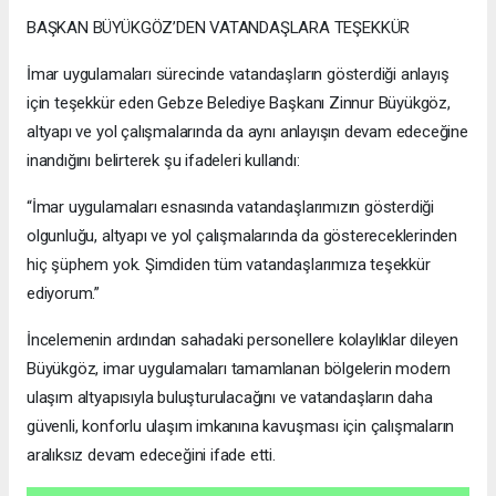
BAŞKAN BÜYÜKGÖZ’DEN VATANDAŞLARA TEŞEKKÜR
İmar uygulamaları sürecinde vatandaşların gösterdiği anlayış
için teşekkür eden Gebze Belediye Başkanı Zinnur Büyükgöz,
altyapı ve yol çalışmalarında da aynı anlayışın devam edeceğine
inandığını belirterek şu ifadeleri kullandı:
“İmar uygulamaları esnasında vatandaşlarımızın gösterdiği
olgunluğu, altyapı ve yol çalışmalarında da göstereceklerinden
hiç şüphem yok. Şimdiden tüm vatandaşlarımıza teşekkür
ediyorum.”
İncelemenin ardından sahadaki personellere kolaylıklar dileyen
Büyükgöz, imar uygulamaları tamamlanan bölgelerin modern
ulaşım altyapısıyla buluşturulacağını ve vatandaşların daha
güvenli, konforlu ulaşım imkanına kavuşması için çalışmaların
aralıksız devam edeceğini ifade etti.