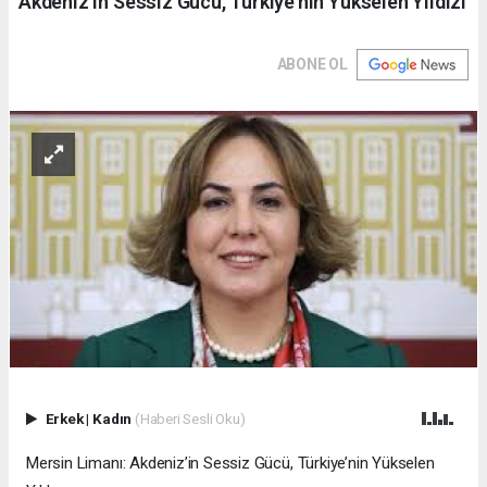
Akdeniz’in Sessiz Gücü, Türkiye’nin Yükselen Yıldızı
ABONE OL
Erkek
|
Kadın
(Haberi Sesli Oku)
Mersin Limanı: Akdeniz’in Sessiz Gücü, Türkiye’nin Yükselen