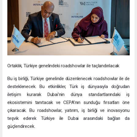
Ortaklık, Türkiye genelindeki roadshowlar ile taçlandırılacak
Bu iş birliği, Türkiye genelinde düzenlenecek roadshowlar ile de
desteklenecek. Bu etkinlikler, Türk iş dünyasıyla doğrudan
iletişim kurarak Dubai’nin dünya standartlarındaki iş
ekosistemini tanıtacak ve CEPA’nın sunduğu fırsatları öne
çıkaracak. Bu roadshowlar, yatırım, iş birliği ve inovasyonu
teşvik ederek Türkiye ile Dubai arasındaki bağları da
güçlendirecek.