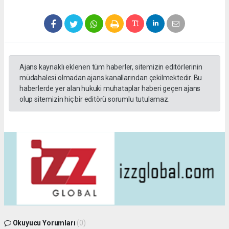
Ajans kaynaklı eklenen tüm haberler, sitemizin editörlerinin
müdahalesi olmadan ajans kanallarından çekilmektedir. Bu
haberlerde yer alan hukuki muhataplar haberi geçen ajans
olup sitemizin hiç bir editörü sorumlu tutulamaz.
Okuyucu Yorumları
(0)