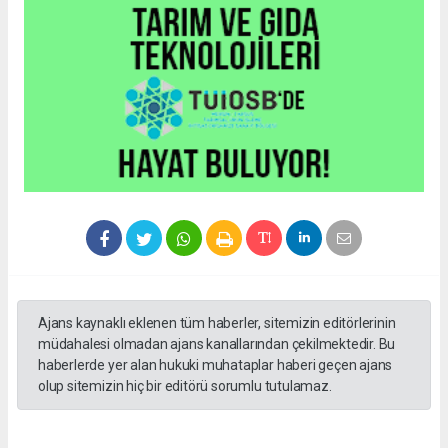
Ajans kaynaklı eklenen tüm haberler, sitemizin editörlerinin
müdahalesi olmadan ajans kanallarından çekilmektedir. Bu
haberlerde yer alan hukuki muhataplar haberi geçen ajans
olup sitemizin hiç bir editörü sorumlu tutulamaz.