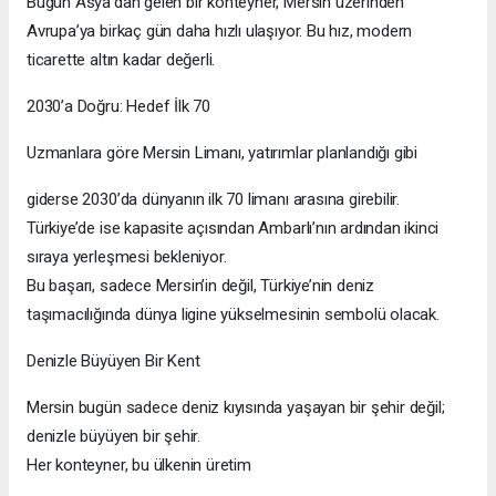
Bugün Asya’dan gelen bir konteyner, Mersin üzerinden
Avrupa’ya birkaç gün daha hızlı ulaşıyor. Bu hız, modern
ticarette altın kadar değerli.
2030’a Doğru: Hedef İlk 70
Uzmanlara göre Mersin Limanı, yatırımlar planlandığı gibi
giderse 2030’da dünyanın ilk 70 limanı arasına girebilir.
Türkiye’de ise kapasite açısından Ambarlı’nın ardından ikinci
sıraya yerleşmesi bekleniyor.
Bu başarı, sadece Mersin’in değil, Türkiye’nin deniz
taşımacılığında dünya ligine yükselmesinin sembolü olacak.
Denizle Büyüyen Bir Kent
Mersin bugün sadece deniz kıyısında yaşayan bir şehir değil;
denizle büyüyen bir şehir.
Her konteyner, bu ülkenin üretim