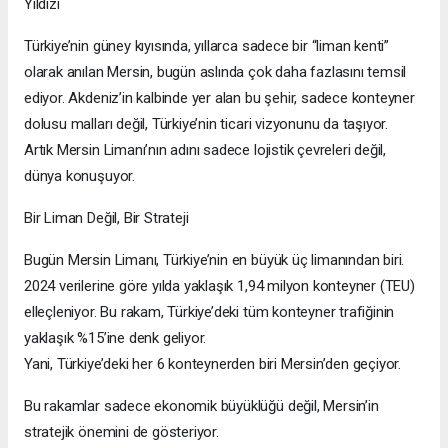
Yıldızı
Türkiye’nin güney kıyısında, yıllarca sadece bir “liman kenti”
olarak anılan Mersin, bugün aslında çok daha fazlasını temsil
ediyor. Akdeniz’in kalbinde yer alan bu şehir, sadece konteyner
dolusu malları değil, Türkiye’nin ticari vizyonunu da taşıyor.
Artık Mersin Limanı’nın adını sadece lojistik çevreleri değil,
dünya konuşuyor.
Bir Liman Değil, Bir Strateji
Bugün Mersin Limanı, Türkiye’nin en büyük üç limanından biri.
2024 verilerine göre yılda yaklaşık 1,94 milyon konteyner (TEU)
elleçleniyor. Bu rakam, Türkiye’deki tüm konteyner trafiğinin
yaklaşık %15’ine denk geliyor.
Yani, Türkiye’deki her 6 konteynerden biri Mersin’den geçiyor.
Bu rakamlar sadece ekonomik büyüklüğü değil, Mersin’in
stratejik önemini de gösteriyor.