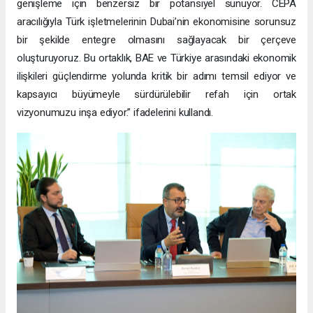
genişleme için benzersiz bir potansiyel sunuyor. CEPA
aracılığıyla Türk işletmelerinin Dubai’nin ekonomisine sorunsuz
bir şekilde entegre olmasını sağlayacak bir çerçeve
oluşturuyoruz. Bu ortaklık, BAE ve Türkiye arasındaki ekonomik
ilişkileri güçlendirme yolunda kritik bir adımı temsil ediyor ve
kapsayıcı büyümeyle sürdürülebilir refah için ortak
vizyonumuzu inşa ediyor.” ifadelerini kullandı.