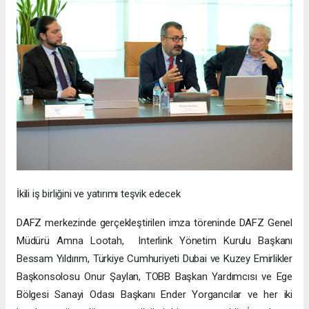
İkili iş birliğini ve yatırımı teşvik edecek
DAFZ merkezinde gerçekleştirilen imza töreninde DAFZ Genel
Müdürü Amna Lootah, Interlink Yönetim Kurulu Başkanı
Bessam Yıldırım, Türkiye Cumhuriyeti Dubai ve Kuzey Emirlikler
Başkonsolosu Onur Şaylan, TOBB Başkan Yardımcısı ve Ege
Bölgesi Sanayi Odası Başkanı Ender Yorgancılar ve her iki