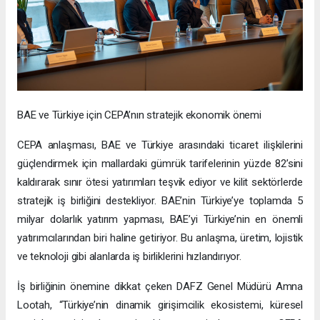
BAE ve Türkiye için CEPA’nın stratejik ekonomik önemi
CEPA anlaşması, BAE ve Türkiye arasındaki ticaret ilişkilerini
güçlendirmek için mallardaki gümrük tarifelerinin yüzde 82’sini
kaldırarak sınır ötesi yatırımları teşvik ediyor ve kilit sektörlerde
stratejik iş birliğini destekliyor. BAE’nin Türkiye’ye toplamda 5
milyar dolarlık yatırım yapması, BAE’yi Türkiye’nin en önemli
yatırımcılarından biri haline getiriyor. Bu anlaşma, üretim, lojistik
ve teknoloji gibi alanlarda iş birliklerini hızlandırıyor.
İş birliğinin önemine dikkat çeken DAFZ Genel Müdürü Amna
Lootah, “Türkiye’nin dinamik girişimcilik ekosistemi, küresel