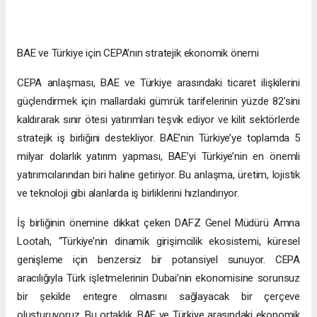
BAE ve Türkiye için CEPA’nın stratejik ekonomik önemi
CEPA anlaşması, BAE ve Türkiye arasındaki ticaret ilişkilerini
güçlendirmek için mallardaki gümrük tarifelerinin yüzde 82’sini
kaldırarak sınır ötesi yatırımları teşvik ediyor ve kilit sektörlerde
stratejik iş birliğini destekliyor. BAE’nin Türkiye’ye toplamda 5