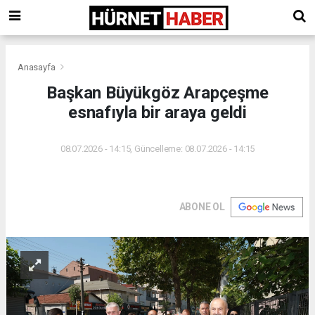
Anasayfa
Başkan Büyükgöz Arapçeşme
esnafıyla bir araya geldi
08.07.2026 - 14:15, Güncelleme: 08.07.2026 - 14:15
ABONE OL