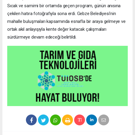
Sıcak ve samimi bir ortamda geçen program, günün anısına
çekilen hatıra fotoğrafıyla sona erdi. Gebze Belediyesi'nin
mahalle buluşmaları kapsamında esnafla bir araya gelmeye ve
ortak akıl anlayışıyla kente değer katacak çalışmaları
sürdürmeye devam edeceği belirtildi.