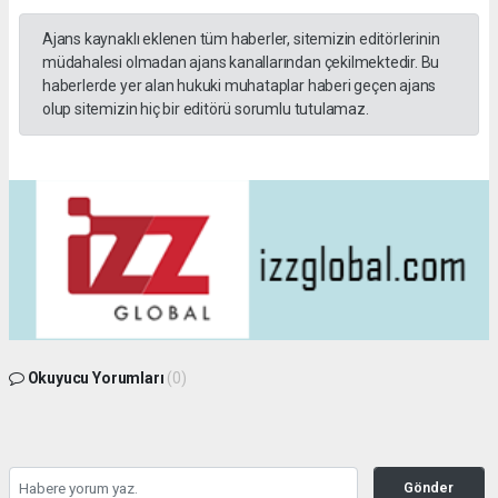
Ajans kaynaklı eklenen tüm haberler, sitemizin editörlerinin
müdahalesi olmadan ajans kanallarından çekilmektedir. Bu
haberlerde yer alan hukuki muhataplar haberi geçen ajans
olup sitemizin hiç bir editörü sorumlu tutulamaz.
Okuyucu Yorumları
(0)
Gönder