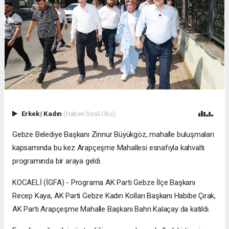
Erkek
|
Kadın
(Haberi Sesli Oku)
Gebze Belediye Başkanı Zinnur Büyükgöz, mahalle buluşmaları
kapsamında bu kez Arapçeşme Mahallesi esnafıyla kahvaltı
programında bir araya geldi.
KOCAELİ (İGFA) - Programa AK Parti Gebze İlçe Başkanı
Recep Kaya, AK Parti Gebze Kadın Kolları Başkanı Habibe Çırak,
AK Parti Arapçeşme Mahalle Başkanı Bahri Kalaçay da katıldı.