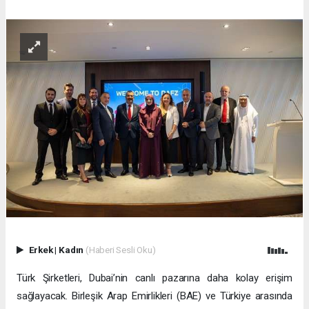
Erkek
|
Kadın
(Haberi Sesli Oku)
Türk Şirketleri, Dubai’nin canlı pazarına daha kolay erişim
sağlayacak. Birleşik Arap Emirlikleri (BAE) ve Türkiye arasında