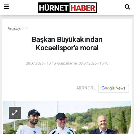
Anasayfa
Başkan Büyükakın'dan
Kocaelispor'a moral
08.07.2026 - 10:40, Güncelleme: 08.07.2026 - 10:40
ABONE OL