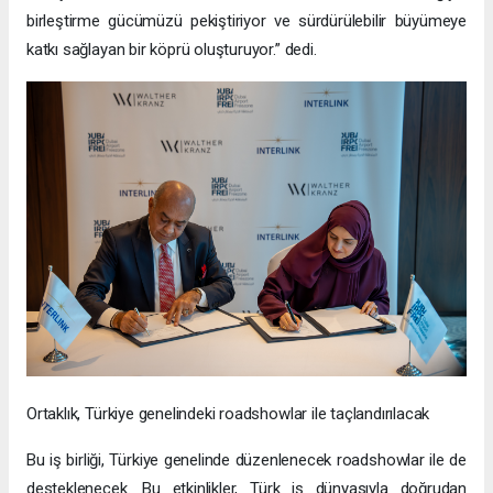
birleştirme gücümüzü pekiştiriyor ve sürdürülebilir büyümeye
katkı sağlayan bir köprü oluşturuyor.” dedi.
Ortaklık, Türkiye genelindeki roadshowlar ile taçlandırılacak
Bu iş birliği, Türkiye genelinde düzenlenecek roadshowlar ile de
desteklenecek. Bu etkinlikler, Türk iş dünyasıyla doğrudan