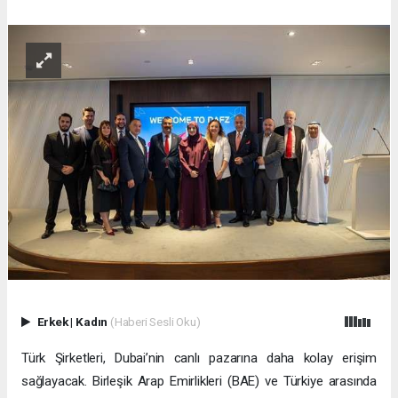
Erkek
|
Kadın
(Haberi Sesli Oku)
Türk Şirketleri, Dubai’nin canlı pazarına daha kolay erişim
sağlayacak. Birleşik Arap Emirlikleri (BAE) ve Türkiye arasında