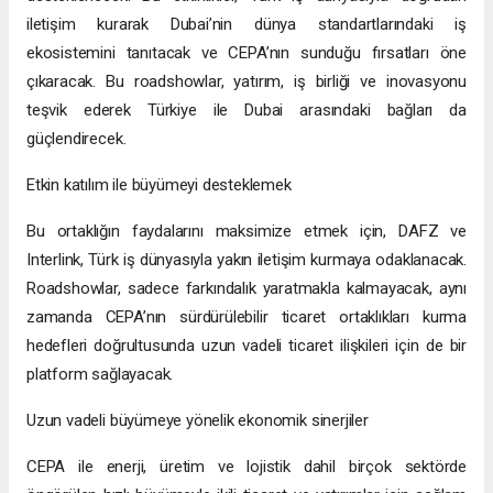
iletişim kurarak Dubai’nin dünya standartlarındaki iş
ekosistemini tanıtacak ve CEPA’nın sunduğu fırsatları öne
çıkaracak. Bu roadshowlar, yatırım, iş birliği ve inovasyonu
teşvik ederek Türkiye ile Dubai arasındaki bağları da
güçlendirecek.
Etkin katılım ile büyümeyi desteklemek
Bu ortaklığın faydalarını maksimize etmek için, DAFZ ve
Interlink, Türk iş dünyasıyla yakın iletişim kurmaya odaklanacak.
Roadshowlar, sadece farkındalık yaratmakla kalmayacak, aynı
zamanda CEPA’nın sürdürülebilir ticaret ortaklıkları kurma
hedefleri doğrultusunda uzun vadeli ticaret ilişkileri için de bir
platform sağlayacak.
Uzun vadeli büyümeye yönelik ekonomik sinerjiler
CEPA ile enerji, üretim ve lojistik dahil birçok sektörde