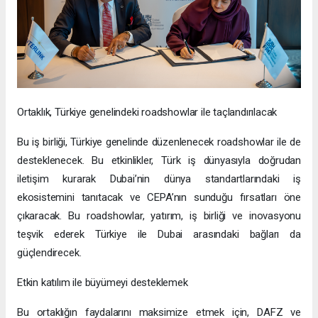
Ortaklık, Türkiye genelindeki roadshowlar ile taçlandırılacak
Bu iş birliği, Türkiye genelinde düzenlenecek roadshowlar ile de
desteklenecek. Bu etkinlikler, Türk iş dünyasıyla doğrudan
iletişim kurarak Dubai’nin dünya standartlarındaki iş
ekosistemini tanıtacak ve CEPA’nın sunduğu fırsatları öne
çıkaracak. Bu roadshowlar, yatırım, iş birliği ve inovasyonu
teşvik ederek Türkiye ile Dubai arasındaki bağları da
güçlendirecek.
Etkin katılım ile büyümeyi desteklemek
Bu ortaklığın faydalarını maksimize etmek için, DAFZ ve