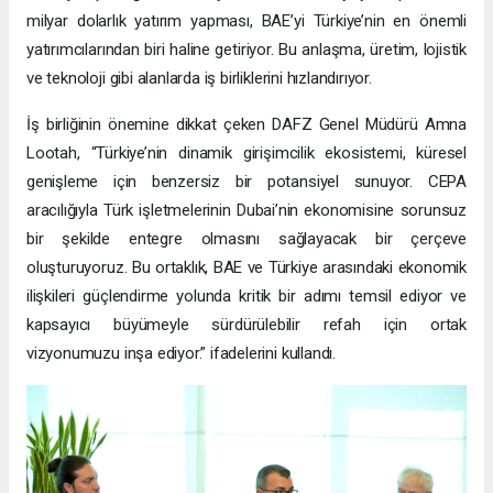
milyar dolarlık yatırım yapması, BAE’yi Türkiye’nin en önemli
yatırımcılarından biri haline getiriyor. Bu anlaşma, üretim, lojistik
ve teknoloji gibi alanlarda iş birliklerini hızlandırıyor.
İş birliğinin önemine dikkat çeken DAFZ Genel Müdürü Amna
Lootah, “Türkiye’nin dinamik girişimcilik ekosistemi, küresel
genişleme için benzersiz bir potansiyel sunuyor. CEPA
aracılığıyla Türk işletmelerinin Dubai’nin ekonomisine sorunsuz
bir şekilde entegre olmasını sağlayacak bir çerçeve
oluşturuyoruz. Bu ortaklık, BAE ve Türkiye arasındaki ekonomik
ilişkileri güçlendirme yolunda kritik bir adımı temsil ediyor ve
kapsayıcı büyümeyle sürdürülebilir refah için ortak
vizyonumuzu inşa ediyor.” ifadelerini kullandı.