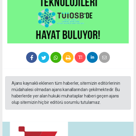
Ajans kaynaklı eklenen tüm haberler, sitemizin editörlerinin
müdahalesi olmadan ajans kanallarından çekilmektedir. Bu
haberlerde yer alan hukuki muhataplar haberi geçen ajans
olup sitemizin hiç bir editörü sorumlu tutulamaz.