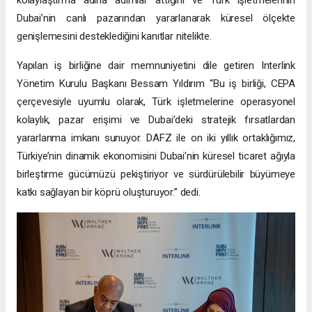
Dubai’nin canlı pazarından yararlanarak küresel ölçekte
genişlemesini desteklediğini kanıtlar nitelikte.
Yapılan iş birliğine dair memnuniyetini dile getiren Interlink
Yönetim Kurulu Başkanı Bessam Yıldırım “Bu iş birliği, CEPA
çerçevesiyle uyumlu olarak, Türk işletmelerine operasyonel
kolaylık, pazar erişimi ve Dubai’deki stratejik fırsatlardan
yararlanma imkanı sunuyor. DAFZ ile on iki yıllık ortaklığımız,
Türkiye’nin dinamik ekonomisini Dubai’nin küresel ticaret ağıyla
birleştirme gücümüzü pekiştiriyor ve sürdürülebilir büyümeye
katkı sağlayan bir köprü oluşturuyor.” dedi.