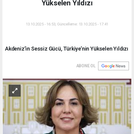
Yükselen Yıldızı
DÜNYA
13.10.2025 - 16:53, Güncelleme: 13.10.2025 - 17:41
Akdeniz’in Sessiz Gücü, Türkiye’nin Yükselen Yıldızı
ABONE OL