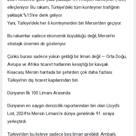
elleçleniyor. Bu rakam, Türkiye’deki tüm konteyner trafiğinin
yaklaşık %15’ine denk geliyor.
Yani, Türkiye’deki her 6 konteynerden biri Mersin’den geçiyor.
Bu rakamlar sadece ekonomik büyüklüğü değil, Mersin’in
stratejik önemini de gösteriyor.
Çünkü burası sadece yükün geldiği bir liman değil — Orta Doğu,
Avrupa ve Afrika ticaret hatlarının kesiştiği bir kavşak.
Kısacası, Mersin haritada bir şehirden çok daha fazlası:
Türkiye’nin dış ticaret kapılarından biri.
Dünyanın İlk 100 Limanı Arasında
Dünyanın en saygın denizcilik raporlarından biri olan Lloyd’s
List, 2024’te Mersin Limanı’nı dünya genelinde 91. sıraya
yerleştirdi.
Türkiye’den bu listeye sadece beş liman girebildi: Ambarlı,