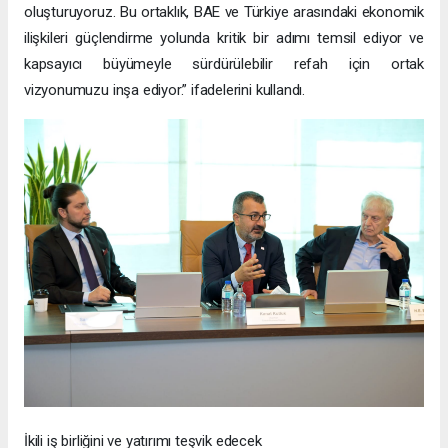
oluşturuyoruz. Bu ortaklık, BAE ve Türkiye arasındaki ekonomik
ilişkileri güçlendirme yolunda kritik bir adımı temsil ediyor ve
kapsayıcı büyümeyle sürdürülebilir refah için ortak
vizyonumuzu inşa ediyor.” ifadelerini kullandı.
İkili iş birliğini ve yatırımı teşvik edecek