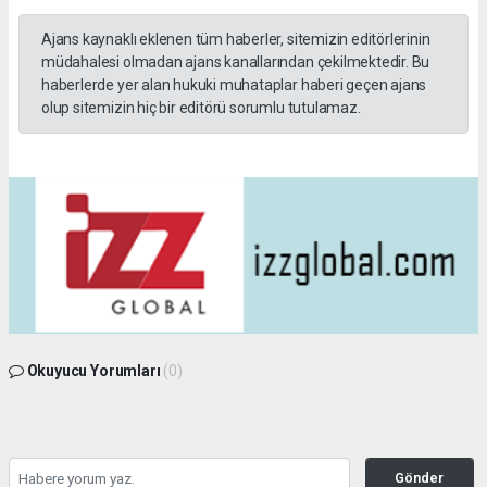
Ajans kaynaklı eklenen tüm haberler, sitemizin editörlerinin
müdahalesi olmadan ajans kanallarından çekilmektedir. Bu
haberlerde yer alan hukuki muhataplar haberi geçen ajans
olup sitemizin hiç bir editörü sorumlu tutulamaz.
Okuyucu Yorumları
(0)
Gönder