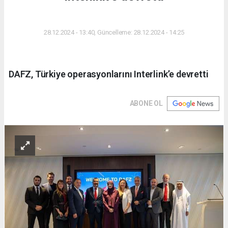
DÜNYA
28.12.2024 - 13:40, Güncelleme: 28.12.2024 - 14:25
DAFZ, Türkiye operasyonlarını Interlink’e devretti
ABONE OL