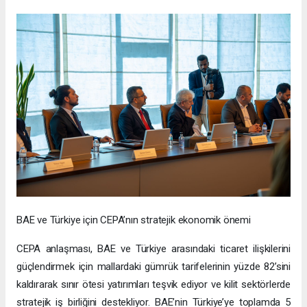
BAE ve Türkiye için CEPA’nın stratejik ekonomik önemi
CEPA anlaşması, BAE ve Türkiye arasındaki ticaret ilişkilerini
güçlendirmek için mallardaki gümrük tarifelerinin yüzde 82’sini
kaldırarak sınır ötesi yatırımları teşvik ediyor ve kilit sektörlerde
stratejik iş birliğini destekliyor. BAE’nin Türkiye’ye toplamda 5