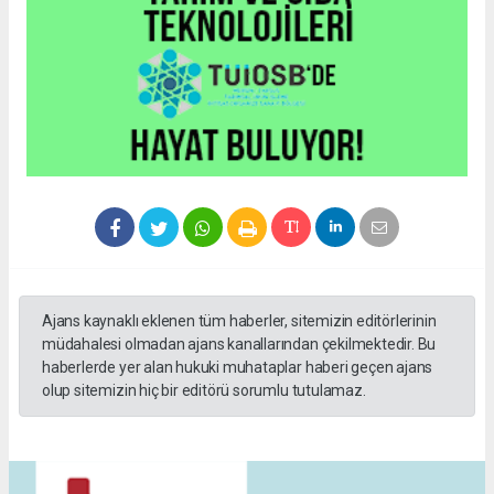
Ajans kaynaklı eklenen tüm haberler, sitemizin editörlerinin
müdahalesi olmadan ajans kanallarından çekilmektedir. Bu
haberlerde yer alan hukuki muhataplar haberi geçen ajans
olup sitemizin hiç bir editörü sorumlu tutulamaz.