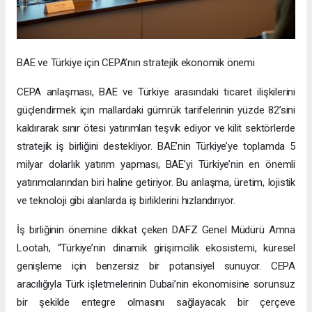
BAE ve Türkiye için CEPA’nın stratejik ekonomik önemi
CEPA anlaşması, BAE ve Türkiye arasındaki ticaret ilişkilerini
güçlendirmek için mallardaki gümrük tarifelerinin yüzde 82’sini
kaldırarak sınır ötesi yatırımları teşvik ediyor ve kilit sektörlerde
stratejik iş birliğini destekliyor. BAE’nin Türkiye’ye toplamda 5
milyar dolarlık yatırım yapması, BAE’yi Türkiye’nin en önemli
yatırımcılarından biri haline getiriyor. Bu anlaşma, üretim, lojistik
ve teknoloji gibi alanlarda iş birliklerini hızlandırıyor.
İş birliğinin önemine dikkat çeken DAFZ Genel Müdürü Amna
Lootah, “Türkiye’nin dinamik girişimcilik ekosistemi, küresel
genişleme için benzersiz bir potansiyel sunuyor. CEPA
aracılığıyla Türk işletmelerinin Dubai’nin ekonomisine sorunsuz
bir şekilde entegre olmasını sağlayacak bir çerçeve