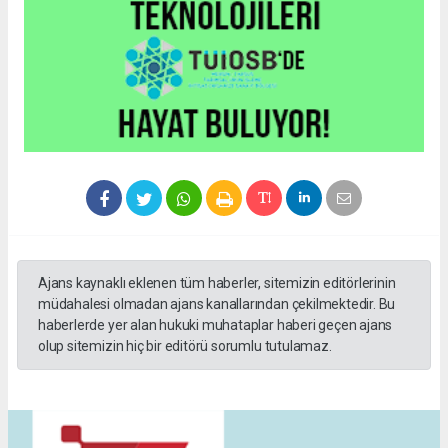
Ajans kaynaklı eklenen tüm haberler, sitemizin editörlerinin
müdahalesi olmadan ajans kanallarından çekilmektedir. Bu
haberlerde yer alan hukuki muhataplar haberi geçen ajans
olup sitemizin hiç bir editörü sorumlu tutulamaz.