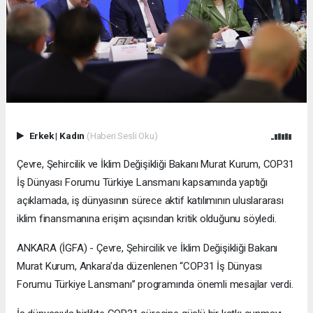
Erkek
|
Kadın
(Haberi Sesli Oku)
Çevre, Şehircilik ve İklim Değişikliği Bakanı Murat Kurum, COP31
İş Dünyası Forumu Türkiye Lansmanı kapsamında yaptığı
açıklamada, iş dünyasının sürece aktif katılımının uluslararası
iklim finansmanına erişim açısından kritik olduğunu söyledi.
ANKARA (İGFA) - Çevre, Şehircilik ve İklim Değişikliği Bakanı
Murat Kurum, Ankara’da düzenlenen “COP31 İş Dünyası
Forumu Türkiye Lansmanı” programında önemli mesajlar verdi.