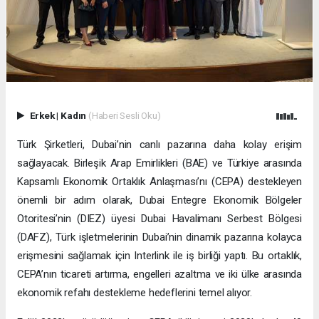
Erkek
|
Kadın
(Haberi Sesli Oku)
Türk Şirketleri, Dubai’nin canlı pazarına daha kolay erişim
sağlayacak. Birleşik Arap Emirlikleri (BAE) ve Türkiye arasında
Kapsamlı Ekonomik Ortaklık Anlaşması’nı (CEPA) destekleyen
önemli bir adım olarak, Dubai Entegre Ekonomik Bölgeler
Otoritesi’nin (DIEZ) üyesi Dubai Havalimanı Serbest Bölgesi
(DAFZ), Türk işletmelerinin Dubai’nin dinamik pazarına kolayca
erişmesini sağlamak için Interlink ile iş birliği yaptı. Bu ortaklık,
CEPA’nın ticareti artırma, engelleri azaltma ve iki ülke arasında
ekonomik refahı destekleme hedeflerini temel alıyor.