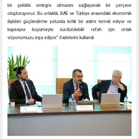
bir şekilde entegre olmasını sağlayacak bir çerçeve
oluşturuyoruz. Bu ortaklık, BAE ve Türkiye arasındaki ekonomik
ilişkileri güçlendirme yolunda kritik bir adımı temsil ediyor ve
kapsayıcı büyümeyle sürdürülebilir refah için ortak
vizyonumuzu inşa ediyor.” ifadelerini kullandı.