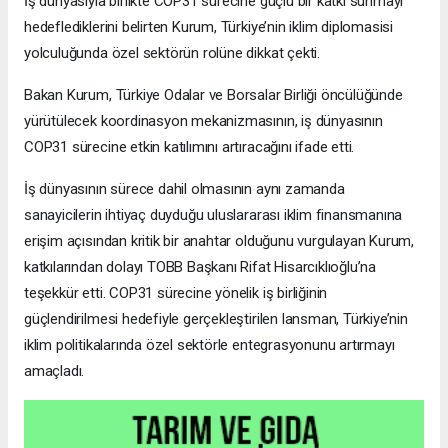
İş dünyasıyla birlikte COP31 sürecine güçlü bir katkı sunmayı
hedeflediklerini belirten Kurum, Türkiye’nin iklim diplomasisi
yolculuğunda özel sektörün rolüne dikkat çekti.
Bakan Kurum, Türkiye Odalar ve Borsalar Birliği öncülüğünde
yürütülecek koordinasyon mekanizmasının, iş dünyasının
COP31 sürecine etkin katılımını artıracağını ifade etti.
İş dünyasının sürece dahil olmasının aynı zamanda
sanayicilerin ihtiyaç duyduğu uluslararası iklim finansmanına
erişim açısından kritik bir anahtar olduğunu vurgulayan Kurum,
katkılarından dolayı TOBB Başkanı Rifat Hisarcıklıoğlu’na
teşekkür etti. COP31 sürecine yönelik iş birliğinin
güçlendirilmesi hedefiyle gerçekleştirilen lansman, Türkiye’nin
iklim politikalarında özel sektörle entegrasyonunu artırmayı
amaçladı.