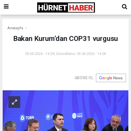
Anasayfa
Bakan Kurum’dan COP31 vurgusu
03.06.2026 - 14:28, Güncelleme: 03.06.2026 - 14:28
ABONE OL