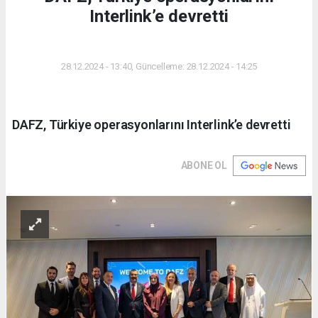
Interlink’e devretti
DÜNYA
28.12.2024 - 13:40, Güncelleme: 28.12.2024 - 14:25
DAFZ, Türkiye operasyonlarını Interlink’e devretti
ABONE OL