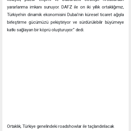
yararlanma imkanı sunuyor. DAFZ ile on iki yıllık ortaklığımız,
Türkiye’nin dinamik ekonomisini Dubai’nin küresel ticaret ağıyla
birleştirme gücümüzü pekiştiriyor ve sürdürülebilir büyümeye
katkı sağlayan bir köprü oluşturuyor.” dedi.
Ortaklık, Türkiye genelindeki roadshowlar ile taçlandırılacak