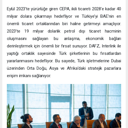
Eylül 2023’te yürürlüğe giren CEPA, ikili ticareti 2028’e kadar 40
milyar dolara çıkarmayı hedefliyor ve Türkiye’yi BAE’nin en
önemli ticaret ortaklarından biri haline getirmeyi amaçlıyor.
2023’te 19 milyar dolarlık petrol dışı ticaret hacminin
oluşmasını sağlayan bu anlaşma, ekonomik bağları
derinleştirmek için önemli bir fırsat sunuyor. DAFZ, Interlink ile
yaptığı ortaklık sayesinde Türk şirketlerinin bu fırsatlardan
yararlanmasını hedefliyor. Bu sayede, Türk işletmelerine Dubai
üzerinden Orta Doğu, Asya ve Afrika’daki stratejik pazarlara
erişim imkanı sağlanıyor.