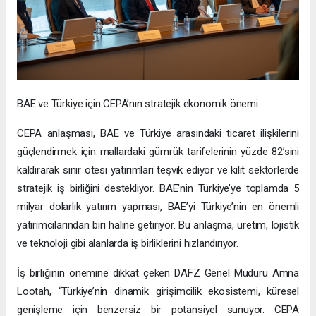
BAE ve Türkiye için CEPA’nın stratejik ekonomik önemi
CEPA anlaşması, BAE ve Türkiye arasındaki ticaret ilişkilerini
güçlendirmek için mallardaki gümrük tarifelerinin yüzde 82’sini
kaldırarak sınır ötesi yatırımları teşvik ediyor ve kilit sektörlerde
stratejik iş birliğini destekliyor. BAE’nin Türkiye’ye toplamda 5
milyar dolarlık yatırım yapması, BAE’yi Türkiye’nin en önemli
yatırımcılarından biri haline getiriyor. Bu anlaşma, üretim, lojistik
ve teknoloji gibi alanlarda iş birliklerini hızlandırıyor.
İş birliğinin önemine dikkat çeken DAFZ Genel Müdürü Amna
Lootah, “Türkiye’nin dinamik girişimcilik ekosistemi, küresel
genişleme için benzersiz bir potansiyel sunuyor. CEPA