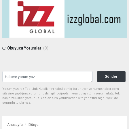
Okuyucu Yorumları
(0)
Gönder
Yorum yazarak Topluluk Kuralları’nı kabul etmiş bulunuyor ve hurnethaber.com
sitesine yaptığınız yorumunuzla ilgili doğrudan veya dolaylı tüm sorumluluğu tek
başınıza üstleniyorsunuz. Yazılan tüm yorumlardan site yönetimi hiçbir şekilde
sorumlu tutulamaz.
Anasayfa
Dünya