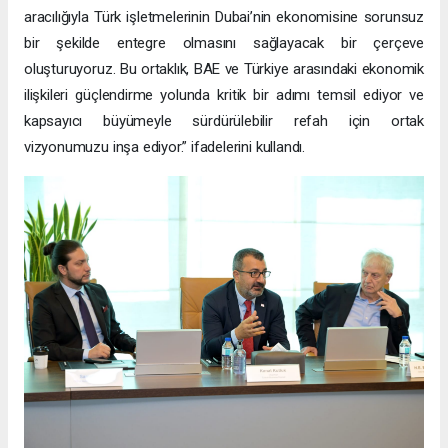
aracılığıyla Türk işletmelerinin Dubai’nin ekonomisine sorunsuz
bir şekilde entegre olmasını sağlayacak bir çerçeve
oluşturuyoruz. Bu ortaklık, BAE ve Türkiye arasındaki ekonomik
ilişkileri güçlendirme yolunda kritik bir adımı temsil ediyor ve
kapsayıcı büyümeyle sürdürülebilir refah için ortak
vizyonumuzu inşa ediyor.” ifadelerini kullandı.