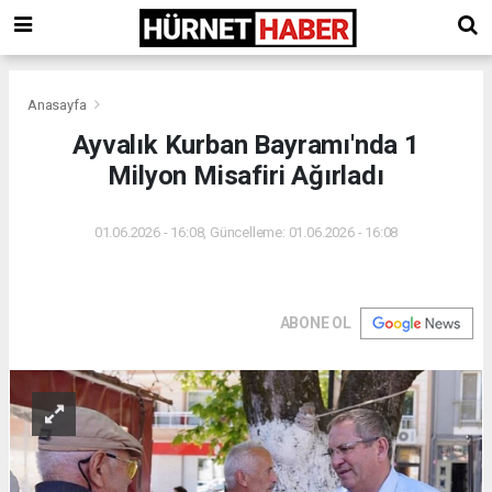
Anasayfa
Ayvalık Kurban Bayramı'nda 1
Milyon Misafiri Ağırladı
01.06.2026 - 16:08, Güncelleme: 01.06.2026 - 16:08
ABONE OL