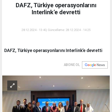
DAFZ, Türkiye operasyonlarını
Interlink’e devretti
DÜNYA
28.12.2024 - 13:40, Güncelleme: 28.12.2024 - 14:25
DAFZ, Türkiye operasyonlarını Interlink’e devretti
ABONE OL