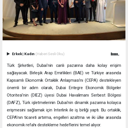
Erkek
|
Kadın
(Haberi Sesli Oku)
Türk Şirketleri, Dubai’nin canlı pazarına daha kolay erişim
sağlayacak. Birleşik Arap Emirlikleri (BAE) ve Türkiye arasında
Kapsamlı Ekonomik Ortaklık Anlaşması’nı (CEPA) destekleyen
önemli bir adım olarak, Dubai Entegre Ekonomik Bölgeler
Otoritesi’nin (DIEZ) üyesi Dubai Havalimanı Serbest Bölgesi
(DAFZ), Türk işletmelerinin Dubai’nin dinamik pazarına kolayca
erişmesini sağlamak için Interlink ile iş birliği yaptı. Bu ortaklık,
CEPA’nın ticareti artırma, engelleri azaltma ve iki ülke arasında
ekonomik refahı destekleme hedeflerini temel alıyor.