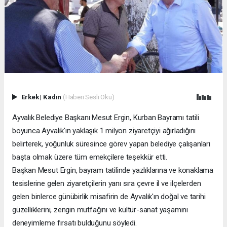
Erkek
|
Kadın
(Haberi Sesli Oku)
Ayvalık Belediye Başkanı Mesut Ergin, Kurban Bayramı tatili
boyunca Ayvalık'ın yaklaşık 1 milyon ziyaretçiyi ağırladığını
belirterek, yoğunluk süresince görev yapan belediye çalışanları
başta olmak üzere tüm emekçilere teşekkür etti.
Başkan Mesut Ergin, bayram tatilinde yazlıklarına ve konaklama
tesislerine gelen ziyaretçilerin yanı sıra çevre il ve ilçelerden
gelen binlerce günübirlik misafirin de Ayvalık'ın doğal ve tarihi
güzelliklerini, zengin mutfağını ve kültür-sanat yaşamını
deneyimleme fırsatı bulduğunu söyledi.