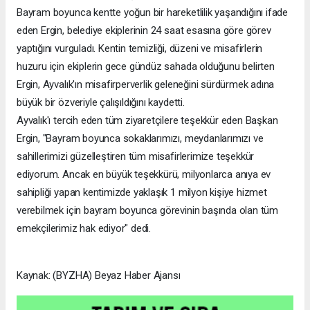
Bayram boyunca kentte yoğun bir hareketlilik yaşandığını ifade
eden Ergin, belediye ekiplerinin 24 saat esasına göre görev
yaptığını vurguladı. Kentin temizliği, düzeni ve misafirlerin
huzuru için ekiplerin gece gündüz sahada olduğunu belirten
Ergin, Ayvalık'ın misafirperverlik geleneğini sürdürmek adına
büyük bir özveriyle çalışıldığını kaydetti.
Ayvalık'ı tercih eden tüm ziyaretçilere teşekkür eden Başkan
Ergin, "Bayram boyunca sokaklarımızı, meydanlarımızı ve
sahillerimizi güzelleştiren tüm misafirlerimize teşekkür
ediyorum. Ancak en büyük teşekkürü, milyonlarca anıya ev
sahipliği yapan kentimizde yaklaşık 1 milyon kişiye hizmet
verebilmek için bayram boyunca görevinin başında olan tüm
emekçilerimiz hak ediyor" dedi.
Kaynak: (BYZHA) Beyaz Haber Ajansı