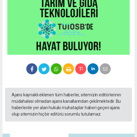
Ajans kaynaklı eklenen tüm haberler, sitemizin editörlerinin
müdahalesi olmadan ajans kanallarından çekilmektedir. Bu
haberlerde yer alan hukuki muhataplar haberi geçen ajans
olup sitemizin hiç bir editörü sorumlu tutulamaz.