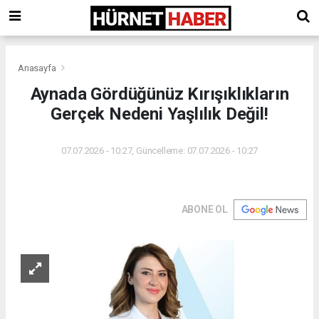
Anasayfa
Aynada Gördüğünüz Kırışıklıkların
Gerçek Nedeni Yaşlılık Değil!
07.07.2026 - 10:27, Güncelleme: 07.07.2026 - 10:27
ABONE OL