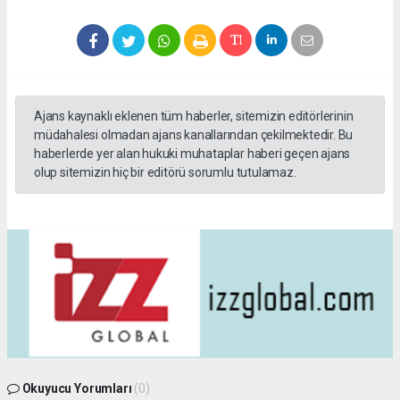
Ajans kaynaklı eklenen tüm haberler, sitemizin editörlerinin
müdahalesi olmadan ajans kanallarından çekilmektedir. Bu
haberlerde yer alan hukuki muhataplar haberi geçen ajans
olup sitemizin hiç bir editörü sorumlu tutulamaz.
Okuyucu Yorumları
(0)