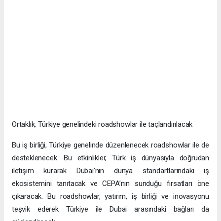
Ortaklık, Türkiye genelindeki roadshowlar ile taçlandırılacak
Bu iş birliği, Türkiye genelinde düzenlenecek roadshowlar ile de
desteklenecek. Bu etkinlikler, Türk iş dünyasıyla doğrudan
iletişim kurarak Dubai’nin dünya standartlarındaki iş
ekosistemini tanıtacak ve CEPA’nın sunduğu fırsatları öne
çıkaracak. Bu roadshowlar, yatırım, iş birliği ve inovasyonu
teşvik ederek Türkiye ile Dubai arasındaki bağları da