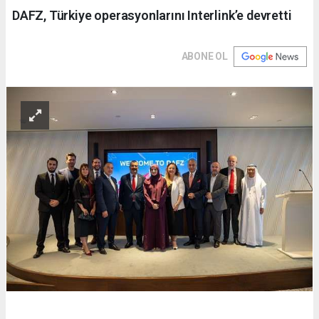
DAFZ, Türkiye operasyonlarını Interlink’e devretti
ABONE OL