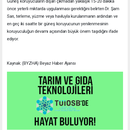
Güneş koruyucuların dışarı çıkmadan yaklaşık 15-20 dakika
önce yeterli miktarda uygulanması gerektiğini belirten Dr. Şam
Sarı, terleme, yüzme veya havluyla kurulanmanın ardından ve
en geç iki saatte bir güneş koruyucunun yenilenmesinin
koruyuculuğun devamı açısından büyük önem taşıdığını ifade
ediyor.
Kaynak: (BYZHA) Beyaz Haber Ajansı