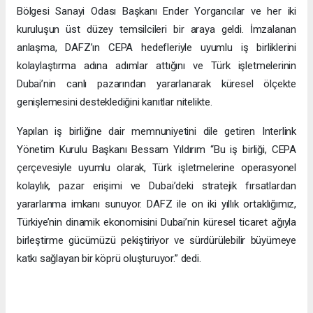
Bölgesi Sanayi Odası Başkanı Ender Yorgancılar ve her iki
kuruluşun üst düzey temsilcileri bir araya geldi. İmzalanan
anlaşma, DAFZ’ın CEPA hedefleriyle uyumlu iş birliklerini
kolaylaştırma adına adımlar attığını ve Türk işletmelerinin
Dubai’nin canlı pazarından yararlanarak küresel ölçekte
genişlemesini desteklediğini kanıtlar nitelikte.
Yapılan iş birliğine dair memnuniyetini dile getiren Interlink
Yönetim Kurulu Başkanı Bessam Yıldırım “Bu iş birliği, CEPA
çerçevesiyle uyumlu olarak, Türk işletmelerine operasyonel
kolaylık, pazar erişimi ve Dubai’deki stratejik fırsatlardan
yararlanma imkanı sunuyor. DAFZ ile on iki yıllık ortaklığımız,
Türkiye’nin dinamik ekonomisini Dubai’nin küresel ticaret ağıyla
birleştirme gücümüzü pekiştiriyor ve sürdürülebilir büyümeye
katkı sağlayan bir köprü oluşturuyor.” dedi.