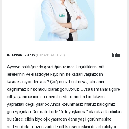
Erkek
|
Kadın
(Haberi Sesli Oku)
Aynaya baktığınızda gördüğünüz ince kırışıklıkların, cilt
lekelerinin ve elastikiyet kaybının ne kadarı yaşınızdan
kaynaklanıyor dersiniz? Çoğumuz bunları yaş almanın
kaçınılmaz bir sonucu olarak görüyoruz. Oysa uzmanlara göre
cilt yaşlanmasının en önemli nedenlerinden biri takvim
yaprakları değil, yıllar boyunca korunmasız maruz kaldığımız
güneş ışınları. Dermatolojide "fotoyaşlanma" olarak adlandırılan
bu süreç, cildin biyolojik yaşından daha yaşlı görünmesine
neden olurken, uzun vadede cilt kanseri riskini de artırabiliyor.