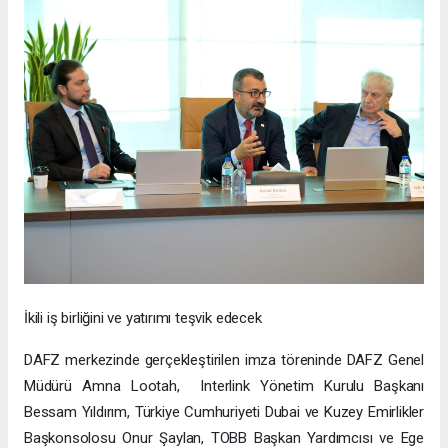
İkili iş birliğini ve yatırımı teşvik edecek
DAFZ merkezinde gerçekleştirilen imza töreninde DAFZ Genel
Müdürü Amna Lootah, Interlink Yönetim Kurulu Başkanı
Bessam Yıldırım, Türkiye Cumhuriyeti Dubai ve Kuzey Emirlikler
Başkonsolosu Onur Şaylan, TOBB Başkan Yardımcısı ve Ege