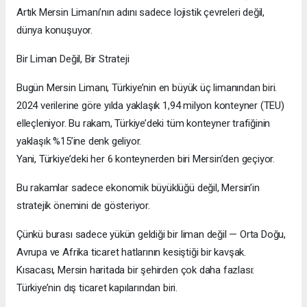
Artık Mersin Limanı’nın adını sadece lojistik çevreleri değil,
dünya konuşuyor.
Bir Liman Değil, Bir Strateji
Bugün Mersin Limanı, Türkiye’nin en büyük üç limanından biri.
2024 verilerine göre yılda yaklaşık 1,94 milyon konteyner (TEU)
elleçleniyor. Bu rakam, Türkiye’deki tüm konteyner trafiğinin
yaklaşık %15’ine denk geliyor.
Yani, Türkiye’deki her 6 konteynerden biri Mersin’den geçiyor.
Bu rakamlar sadece ekonomik büyüklüğü değil, Mersin’in
stratejik önemini de gösteriyor.
Çünkü burası sadece yükün geldiği bir liman değil — Orta Doğu,
Avrupa ve Afrika ticaret hatlarının kesiştiği bir kavşak.
Kısacası, Mersin haritada bir şehirden çok daha fazlası:
Türkiye’nin dış ticaret kapılarından biri.