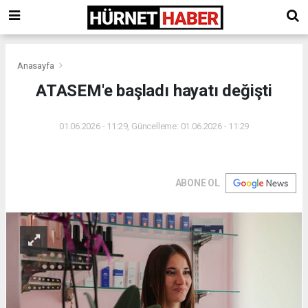
Anasayfa
ATASEM'e başladı hayatı değişti
01.06.2026 - 11:29, Güncelleme: 01.06.2026 - 11:29
ABONE OL