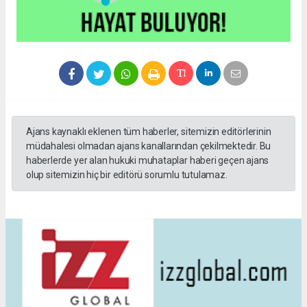
Ajans kaynaklı eklenen tüm haberler, sitemizin editörlerinin
müdahalesi olmadan ajans kanallarından çekilmektedir. Bu
haberlerde yer alan hukuki muhataplar haberi geçen ajans
olup sitemizin hiç bir editörü sorumlu tutulamaz.