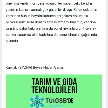
önemlisi kendim için çalışıyorum. Her sabah gelip kendi iş
yerinizin kapısını açmak çok güzel bir duygu. Bir de çok uzun
zamandır bunun hayalini kurunca gerçekten çok mutlu
oluyorsunuz. İleriki dönemlerde işletmemi büyütüp, kendimi
geliştirip daha farklı alanlara da yönelmek istiyorum” diyerek
benzer durumda olan kadınlara da cesur olmaları çağrısında
bulundu.
Kaynak: (BYZHA) Beyaz Haber Ajansı