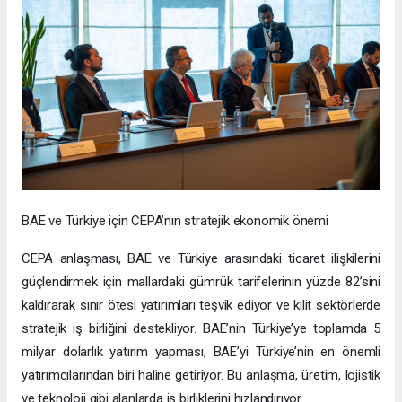
BAE ve Türkiye için CEPA’nın stratejik ekonomik önemi
CEPA anlaşması, BAE ve Türkiye arasındaki ticaret ilişkilerini
güçlendirmek için mallardaki gümrük tarifelerinin yüzde 82’sini
kaldırarak sınır ötesi yatırımları teşvik ediyor ve kilit sektörlerde
stratejik iş birliğini destekliyor. BAE’nin Türkiye’ye toplamda 5
milyar dolarlık yatırım yapması, BAE’yi Türkiye’nin en önemli
yatırımcılarından biri haline getiriyor. Bu anlaşma, üretim, lojistik
ve teknoloji gibi alanlarda iş birliklerini hızlandırıyor.