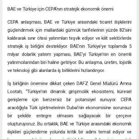
BAE ve Türkiye için CEPA’nın stratejik ekonomik önemi
CEPA anlaşması, BAE ve Türkiye arasındaki ticaret ilişkilerini
güçlendirmek için mallardaki gümrük tarifelerinin yüzde 82’sini
kaldırarak sınır ötesi yatırımları teşvik ediyor ve kilit sektörlerde
stratejik iş birliğini destekliyor. BAE’nin Türkiye’ye toplamda 5
milyar dolarlık yatırım yapması, BAE’yi Türkiye’nin en önemli
yatırımcılarından biri haline getiriyor. Bu anlaşma, üretim, lojistik
ve teknoloji gibi alanlarda iş birliklerini hızlandırıyor.
İş birliğinin önemine dikkat çeken DAFZ Genel Müdürü Amna
Lootah, “Türkiye’nin dinamik girişimcilik ekosistemi, küresel
genişleme için benzersiz bir potansiyel sunuyor. CEPA
aracılığıyla Türk işletmelerinin Dubai’nin ekonomisine sorunsuz
bir şekilde entegre olmasını sağlayacak bir çerçeve
oluşturuyoruz. Bu ortaklık, BAE ve Türkiye arasındaki ekonomik
ilişkileri güçlendirme yolunda kritik bir adımı temsil ediyor ve