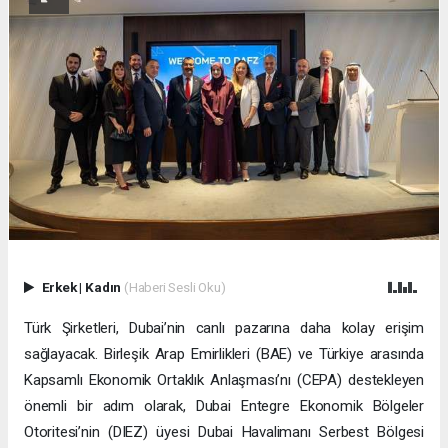
Erkek
|
Kadın
(Haberi Sesli Oku)
Türk Şirketleri, Dubai’nin canlı pazarına daha kolay erişim
sağlayacak. Birleşik Arap Emirlikleri (BAE) ve Türkiye arasında
Kapsamlı Ekonomik Ortaklık Anlaşması’nı (CEPA) destekleyen
önemli bir adım olarak, Dubai Entegre Ekonomik Bölgeler
Otoritesi’nin (DIEZ) üyesi Dubai Havalimanı Serbest Bölgesi