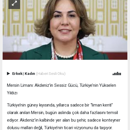
Erkek
|
Kadın
(Haberi Sesli Oku)
Mersin Limanı: Akdeniz’in Sessiz Gücü, Türkiye’nin Yükselen
Yıldızı
Türkiye’nin güney kıyısında, yıllarca sadece bir “liman kenti”
olarak anılan Mersin, bugün aslında çok daha fazlasını temsil
ediyor. Akdeniz’in kalbinde yer alan bu şehir, sadece konteyner
dolusu malları değil, Türkiye’nin ticari vizyonunu da taşıyor.