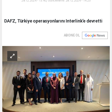
28.12.2024 - 13:40, Güncelleme: 28.12.2024 - 14:25
DAFZ, Türkiye operasyonlarını Interlink’e devretti
ABONE OL