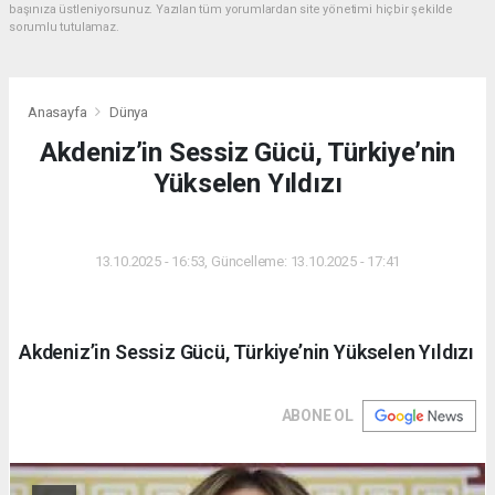
başınıza üstleniyorsunuz. Yazılan tüm yorumlardan site yönetimi hiçbir şekilde
sorumlu tutulamaz.
Anasayfa
Dünya
Akdeniz’in Sessiz Gücü, Türkiye’nin
Yükselen Yıldızı
DÜNYA
13.10.2025 - 16:53, Güncelleme: 13.10.2025 - 17:41
Akdeniz’in Sessiz Gücü, Türkiye’nin Yükselen Yıldızı
ABONE OL