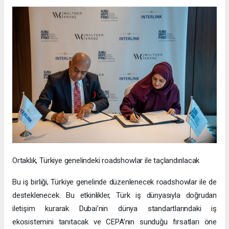
Ortaklık, Türkiye genelindeki roadshowlar ile taçlandırılacak
Bu iş birliği, Türkiye genelinde düzenlenecek roadshowlar ile de
desteklenecek. Bu etkinlikler, Türk iş dünyasıyla doğrudan
iletişim kurarak Dubai’nin dünya standartlarındaki iş
ekosistemini tanıtacak ve CEPA’nın sunduğu fırsatları öne