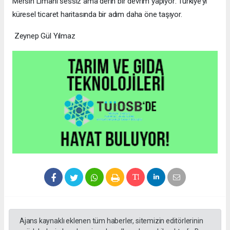
Mersin Limanı sessiz ama derin bir devrim yapıyor: Türkiye’yi
küresel ticaret haritasında bir adım daha öne taşıyor.
Zeynep Gül Yılmaz
Ajans kaynaklı eklenen tüm haberler, sitemizin editörlerinin