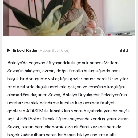
Erkek
|
Kadın
(Haberi Sesli Oku)
Antalya’da yaşayan 36 yaşındaki iki çocuk annesi Meltem
Savaş’ın hikâyesi, azmin, doğru fırsatla buluştuğunda nasıl
büyük bir dönüşüme yol açtığını gözler önüne serdi. Uzun yıllar
özel sektörde düşük ücretlerle çalışan ve emeğinin karşılığını
alamadığını düşünen Savaş, Antalya Büyükşehir Belediyesi’nin
ücretsiz meslek edindirme kursları kapsamında faaliyet
gösteren ATASEM ile tanıştıktan sonra hayatında yeni bir sayfa
açtı. Aldığı Protez Tırnak Eğitimi sayesinde kendi iş yerini kuran
Savaş, bugün hem ekonomik özgürlüğünü kazandı hem de
birçok kadına ilham veren bir başarı hikâyesine imza attı.