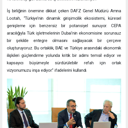
İş birliğinin önemine dikkat çeken DAFZ Genel Müdürü Amna
Lootah, “Türkiye’nin dinamik girişimcilik ekosistemi, küresel
genişleme için benzersiz bir potansiyel sunuyor. CEPA
aracılığıyla Türk işletmelerinin Dubai’nin ekonomisine sorunsuz
bir şekilde entegre olmasını sağlayacak bir çerçeve
oluşturuyoruz. Bu ortaklık, BAE ve Türkiye arasındaki ekonomik
ilişkileri güçlendirme yolunda kritik bir adımı temsil ediyor ve
kapsayıcı büyümeyle sürdürülebilir refah için ortak
vizyonumuzu inşa ediyor.” ifadelerini kullandı.