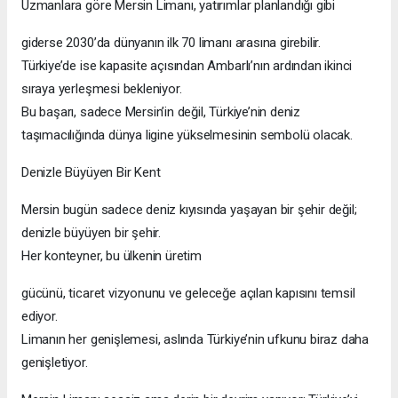
Uzmanlara göre Mersin Limanı, yatırımlar planlandığı gibi
giderse 2030’da dünyanın ilk 70 limanı arasına girebilir.
Türkiye’de ise kapasite açısından Ambarlı’nın ardından ikinci
sıraya yerleşmesi bekleniyor.
Bu başarı, sadece Mersin’in değil, Türkiye’nin deniz
taşımacılığında dünya ligine yükselmesinin sembolü olacak.
Denizle Büyüyen Bir Kent
Mersin bugün sadece deniz kıyısında yaşayan bir şehir değil;
denizle büyüyen bir şehir.
Her konteyner, bu ülkenin üretim
gücünü, ticaret vizyonunu ve geleceğe açılan kapısını temsil
ediyor.
Limanın her genişlemesi, aslında Türkiye’nin ufkunu biraz daha
genişletiyor.