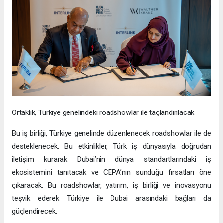
Ortaklık, Türkiye genelindeki roadshowlar ile taçlandırılacak
Bu iş birliği, Türkiye genelinde düzenlenecek roadshowlar ile de
desteklenecek. Bu etkinlikler, Türk iş dünyasıyla doğrudan
iletişim kurarak Dubai’nin dünya standartlarındaki iş
ekosistemini tanıtacak ve CEPA’nın sunduğu fırsatları öne
çıkaracak. Bu roadshowlar, yatırım, iş birliği ve inovasyonu
teşvik ederek Türkiye ile Dubai arasındaki bağları da
güçlendirecek.