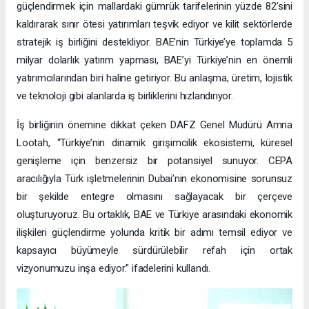
güçlendirmek için mallardaki gümrük tarifelerinin yüzde 82’sini
kaldırarak sınır ötesi yatırımları teşvik ediyor ve kilit sektörlerde
stratejik iş birliğini destekliyor. BAE’nin Türkiye’ye toplamda 5
milyar dolarlık yatırım yapması, BAE’yi Türkiye’nin en önemli
yatırımcılarından biri haline getiriyor. Bu anlaşma, üretim, lojistik
ve teknoloji gibi alanlarda iş birliklerini hızlandırıyor.
İş birliğinin önemine dikkat çeken DAFZ Genel Müdürü Amna
Lootah, “Türkiye’nin dinamik girişimcilik ekosistemi, küresel
genişleme için benzersiz bir potansiyel sunuyor. CEPA
aracılığıyla Türk işletmelerinin Dubai’nin ekonomisine sorunsuz
bir şekilde entegre olmasını sağlayacak bir çerçeve
oluşturuyoruz. Bu ortaklık, BAE ve Türkiye arasındaki ekonomik
ilişkileri güçlendirme yolunda kritik bir adımı temsil ediyor ve
kapsayıcı büyümeyle sürdürülebilir refah için ortak
vizyonumuzu inşa ediyor.” ifadelerini kullandı.