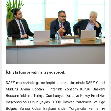
İkili iş birliğini ve yatırımı teşvik edecek
DAFZ merkezinde gerçekleştirilen imza töreninde DAFZ Genel
Müdürü Amna Lootah, Interlink Yönetim Kurulu Başkanı
Bessam Yıldırım, Türkiye Cumhuriyeti Dubai ve Kuzey Emirlikler
Başkonsolosu Onur Şaylan, TOBB Başkan Yardımcısı ve Ege
Bölgesi Sanayi Odası Başkanı Ender Yorgancılar ve her iki