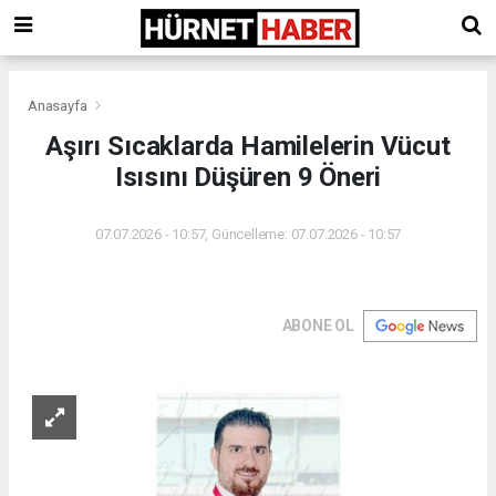
Anasayfa
Aşırı Sıcaklarda Hamilelerin Vücut
Isısını Düşüren 9 Öneri
07.07.2026 - 10:57, Güncelleme: 07.07.2026 - 10:57
ABONE OL