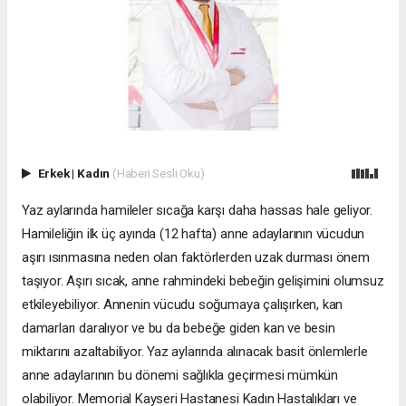
Erkek
|
Kadın
(Haberi Sesli Oku)
Yaz aylarında hamileler sıcağa karşı daha hassas hale geliyor.
Hamileliğin ilk üç ayında (12 hafta) anne adaylarının vücudun
aşırı ısınmasına neden olan faktörlerden uzak durması önem
taşıyor. Aşırı sıcak, anne rahmindeki bebeğin gelişimini olumsuz
etkileyebiliyor. Annenin vücudu soğumaya çalışırken, kan
damarları daralıyor ve bu da bebeğe giden kan ve besin
miktarını azaltabiliyor. Yaz aylarında alınacak basit önlemlerle
anne adaylarının bu dönemi sağlıkla geçirmesi mümkün
olabiliyor. Memorial Kayseri Hastanesi Kadın Hastalıkları ve