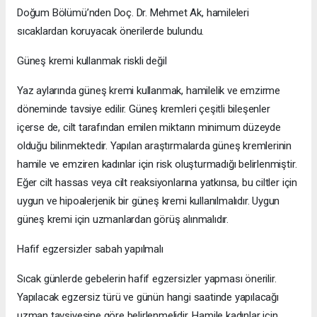
Doğum Bölümü’nden Doç. Dr. Mehmet Ak, hamileleri
sıcaklardan koruyacak önerilerde bulundu.
Güneş kremi kullanmak riskli değil
Yaz aylarında güneş kremi kullanmak, hamilelik ve emzirme
döneminde tavsiye edilir. Güneş kremleri çeşitli bileşenler
içerse de, cilt tarafından emilen miktarın minimum düzeyde
olduğu bilinmektedir. Yapılan araştırmalarda güneş kremlerinin
hamile ve emziren kadınlar için risk oluşturmadığı belirlenmiştir.
Eğer cilt hassas veya cilt reaksiyonlarına yatkınsa, bu ciltler için
uygun ve hipoalerjenik bir güneş kremi kullanılmalıdır. Uygun
güneş kremi için uzmanlardan görüş alınmalıdır.
Hafif egzersizler sabah yapılmalı
Sıcak günlerde gebelerin hafif egzersizler yapması önerilir.
Yapılacak egzersiz türü ve günün hangi saatinde yapılacağı
uzman tavsiyesine göre belirlenmelidir. Hamile kadınlar için