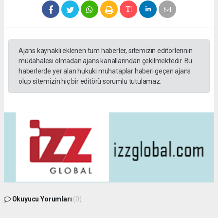
Ajans kaynaklı eklenen tüm haberler, sitemizin editörlerinin
müdahalesi olmadan ajans kanallarından çekilmektedir. Bu
haberlerde yer alan hukuki muhataplar haberi geçen ajans
olup sitemizin hiç bir editörü sorumlu tutulamaz.
Okuyucu Yorumları
(0)