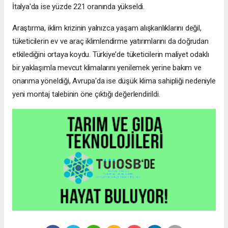
İtalya'da ise yüzde 221 oranında yükseldi.
Araştırma, iklim krizinin yalnızca yaşam alışkanlıklarını değil,
tüketicilerin ev ve araç iklimlendirme yatırımlarını da doğrudan
etkilediğini ortaya koydu. Türkiye'de tüketicilerin maliyet odaklı
bir yaklaşımla mevcut klimalarını yenilemek yerine bakım ve
onarıma yöneldiği, Avrupa'da ise düşük klima sahipliği nedeniyle
yeni montaj talebinin öne çıktığı değerlendirildi.