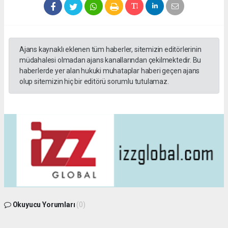
Ajans kaynaklı eklenen tüm haberler, sitemizin editörlerinin
müdahalesi olmadan ajans kanallarından çekilmektedir. Bu
haberlerde yer alan hukuki muhataplar haberi geçen ajans
olup sitemizin hiç bir editörü sorumlu tutulamaz.
Okuyucu Yorumları
(0)