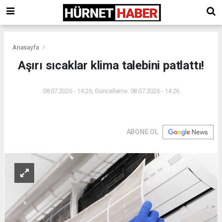
Anasayfa
Aşırı sıcaklar klima talebini patlattı!
08.07.2026 - 14:26, Güncelleme: 08.07.2026 - 14:26
ABONE OL