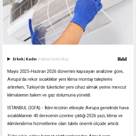
Erkek
|
Kadın
(Haberi Sesli Oku)
Mayıs 2025-Haziran 2026 dönemini kapsayan analizine göre,
Avrupa'da rekor sıcaklıklar yeni klima montajı taleplerini
artırırken, Türkiye'de tüketiciler yeni cihaz almak yerine mevcut
klimalarının bakım ve gaz dolumuna yöneldi.
İSTANBUL (İGFA) - İklim krizinin etkisiyle Avrupa genelinde hava
sıcaklıklarının 40 derecenin üzerine çıktığı 2026 yazı, klima ve
iklimlendirme hizmetlerine olan talebi önemli ölçüde artırdı.