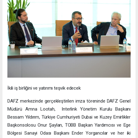
İkili iş birliğini ve yatırımı teşvik edecek
DAFZ merkezinde gerçekleştirilen imza töreninde DAFZ Genel
Müdürü Amna Lootah, Interlink Yönetim Kurulu Başkanı
Bessam Yıldırım, Türkiye Cumhuriyeti Dubai ve Kuzey Emirlikler
Başkonsolosu Onur Şaylan, TOBB Başkan Yardımcısı ve Ege
Bölgesi Sanayi Odası Başkanı Ender Yorgancılar ve her iki