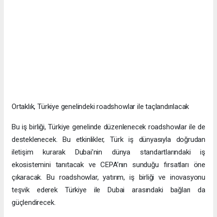
Ortaklık, Türkiye genelindeki roadshowlar ile taçlandırılacak
Bu iş birliği, Türkiye genelinde düzenlenecek roadshowlar ile de
desteklenecek. Bu etkinlikler, Türk iş dünyasıyla doğrudan
iletişim kurarak Dubai’nin dünya standartlarındaki iş
ekosistemini tanıtacak ve CEPA’nın sunduğu fırsatları öne
çıkaracak. Bu roadshowlar, yatırım, iş birliği ve inovasyonu
teşvik ederek Türkiye ile Dubai arasındaki bağları da
güçlendirecek.