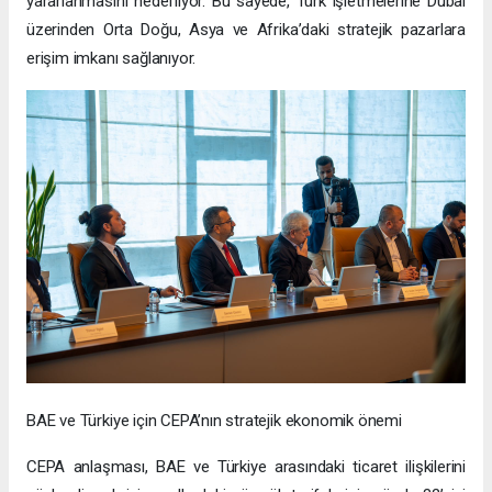
yararlanmasını hedefliyor. Bu sayede, Türk işletmelerine Dubai
üzerinden Orta Doğu, Asya ve Afrika’daki stratejik pazarlara
erişim imkanı sağlanıyor.
BAE ve Türkiye için CEPA’nın stratejik ekonomik önemi
CEPA anlaşması, BAE ve Türkiye arasındaki ticaret ilişkilerini