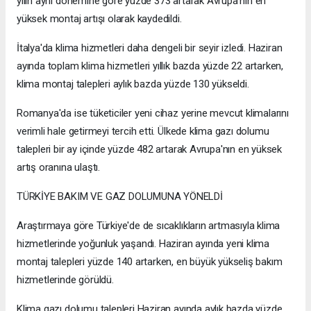
yılın aynı dönemine göre yüzde 373 artarak Avrupa'nın en
yüksek montaj artışı olarak kaydedildi.
İtalya'da klima hizmetleri daha dengeli bir seyir izledi. Haziran
ayında toplam klima hizmetleri yıllık bazda yüzde 22 artarken,
klima montaj talepleri aylık bazda yüzde 130 yükseldi.
Romanya'da ise tüketiciler yeni cihaz yerine mevcut klimalarını
verimli hale getirmeyi tercih etti. Ülkede klima gazı dolumu
talepleri bir ay içinde yüzde 482 artarak Avrupa'nın en yüksek
artış oranına ulaştı.
TÜRKİYE BAKIM VE GAZ DOLUMUNA YÖNELDİ
Araştırmaya göre Türkiye'de de sıcaklıkların artmasıyla klima
hizmetlerinde yoğunluk yaşandı. Haziran ayında yeni klima
montaj talepleri yüzde 140 artarken, en büyük yükseliş bakım
hizmetlerinde görüldü.
Klima gazı dolumu talepleri Haziran ayında aylık bazda yüzde