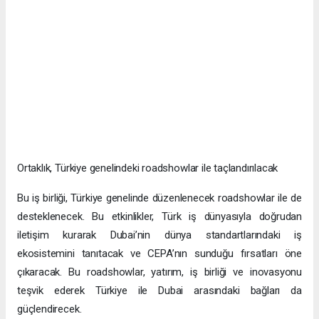
Ortaklık, Türkiye genelindeki roadshowlar ile taçlandırılacak
Bu iş birliği, Türkiye genelinde düzenlenecek roadshowlar ile de
desteklenecek. Bu etkinlikler, Türk iş dünyasıyla doğrudan
iletişim kurarak Dubai’nin dünya standartlarındaki iş
ekosistemini tanıtacak ve CEPA’nın sunduğu fırsatları öne
çıkaracak. Bu roadshowlar, yatırım, iş birliği ve inovasyonu
teşvik ederek Türkiye ile Dubai arasındaki bağları da
güçlendirecek.