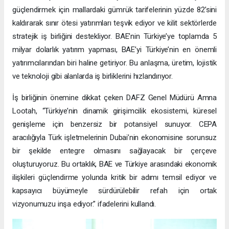
güçlendirmek için mallardaki gümrük tarifelerinin yüzde 82’sini
kaldırarak sınır ötesi yatırımları teşvik ediyor ve kilit sektörlerde
stratejik iş birliğini destekliyor. BAE’nin Türkiye’ye toplamda 5
milyar dolarlık yatırım yapması, BAE’yi Türkiye’nin en önemli
yatırımcılarından biri haline getiriyor. Bu anlaşma, üretim, lojistik
ve teknoloji gibi alanlarda iş birliklerini hızlandırıyor.
İş birliğinin önemine dikkat çeken DAFZ Genel Müdürü Amna
Lootah, “Türkiye’nin dinamik girişimcilik ekosistemi, küresel
genişleme için benzersiz bir potansiyel sunuyor. CEPA
aracılığıyla Türk işletmelerinin Dubai’nin ekonomisine sorunsuz
bir şekilde entegre olmasını sağlayacak bir çerçeve
oluşturuyoruz. Bu ortaklık, BAE ve Türkiye arasındaki ekonomik
ilişkileri güçlendirme yolunda kritik bir adımı temsil ediyor ve
kapsayıcı büyümeyle sürdürülebilir refah için ortak
vizyonumuzu inşa ediyor.” ifadelerini kullandı.