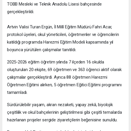
TOBB Mesleki ve Teknik Anadolu Lisesi bahçesinde
gerçekleştirildi.
Artvin Valisi Turan Ergün, İl Millî Eğitim Müdürü Fahri Acar,
protokol üyeleri, okul yöneticileri, öğretmenler ve öğrencilerin
katıldığı programda Harezmi Eğitim Modeli kapsamında yıl
boyunca yürütülen çalışmalar tanıtıldı.
2025-2026 eğitim öğretim yılında 7 ilçeden 16 okulda
oluşturulan 20 ekipte, 69 öğretmen ve 363 öğrenci aktif olarak
çalışmalar gerçekleştirdi. Ayrıca 88 öğretmen Harezmi
Öğretmen Eğitimi alırken, 5 öğretmen Eğitici Eğitimi programını
tamamladı.
Sürdürülebilir yaşam, akran nezaketi, yapay zekâ, biyolojik
çeşitlilik ve okul bahçelerinin geliştirilmesi gibi çeşitli temalarda
hazırlanan projeler sergide ziyaretçilerin beğenisine sunuldu.