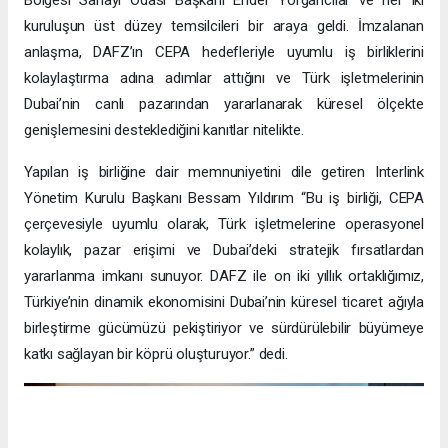
kuruluşun üst düzey temsilcileri bir araya geldi. İmzalanan
anlaşma, DAFZ’ın CEPA hedefleriyle uyumlu iş birliklerini
kolaylaştırma adına adımlar attığını ve Türk işletmelerinin
Dubai’nin canlı pazarından yararlanarak küresel ölçekte
genişlemesini desteklediğini kanıtlar nitelikte.
Yapılan iş birliğine dair memnuniyetini dile getiren Interlink
Yönetim Kurulu Başkanı Bessam Yıldırım “Bu iş birliği, CEPA
çerçevesiyle uyumlu olarak, Türk işletmelerine operasyonel
kolaylık, pazar erişimi ve Dubai’deki stratejik fırsatlardan
yararlanma imkanı sunuyor. DAFZ ile on iki yıllık ortaklığımız,
Türkiye’nin dinamik ekonomisini Dubai’nin küresel ticaret ağıyla
birleştirme gücümüzü pekiştiriyor ve sürdürülebilir büyümeye
katkı sağlayan bir köprü oluşturuyor.” dedi.