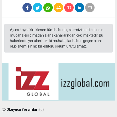
Ajans kaynaklı eklenen tüm haberler, sitemizin editörlerinin
müdahalesi olmadan ajans kanallarından çekilmektedir. Bu
haberlerde yer alan hukuki muhataplar haberi geçen ajans
olup sitemizin hiç bir editörü sorumlu tutulamaz.
Okuyucu Yorumları
(0)