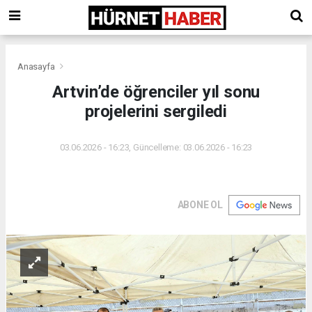
Anasayfa
Artvin’de öğrenciler yıl sonu
projelerini sergiledi
03.06.2026 - 16:23, Güncelleme: 03.06.2026 - 16:23
ABONE OL