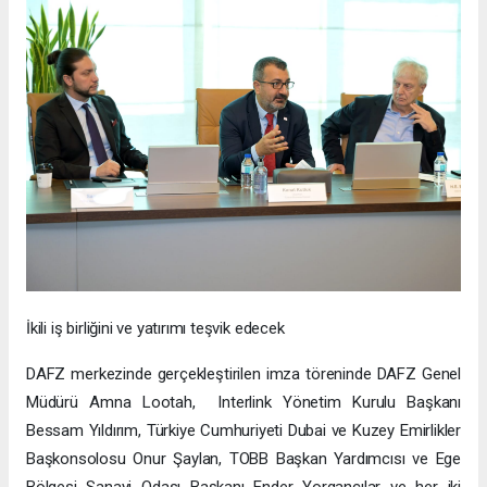
İkili iş birliğini ve yatırımı teşvik edecek
DAFZ merkezinde gerçekleştirilen imza töreninde DAFZ Genel
Müdürü Amna Lootah, Interlink Yönetim Kurulu Başkanı
Bessam Yıldırım, Türkiye Cumhuriyeti Dubai ve Kuzey Emirlikler
Başkonsolosu Onur Şaylan, TOBB Başkan Yardımcısı ve Ege
Bölgesi Sanayi Odası Başkanı Ender Yorgancılar ve her iki