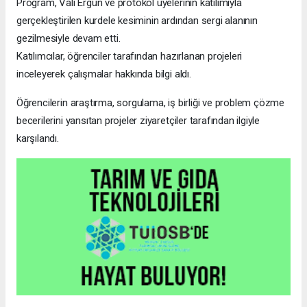
Program, Vali Ergün ve protokol üyelerinin katılımıyla
gerçekleştirilen kurdele kesiminin ardından sergi alanının
gezilmesiyle devam etti.
Katılımcılar, öğrenciler tarafından hazırlanan projeleri
inceleyerek çalışmalar hakkında bilgi aldı.
Öğrencilerin araştırma, sorgulama, iş birliği ve problem çözme
becerilerini yansıtan projeler ziyaretçiler tarafından ilgiyle
karşılandı.