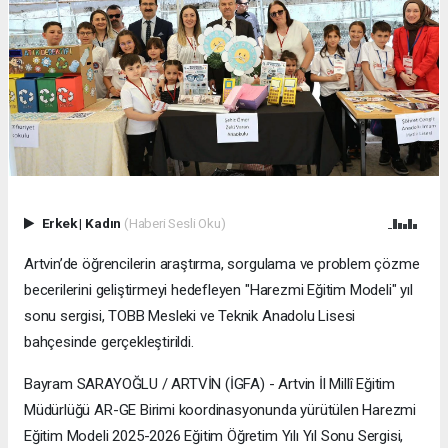
Erkek
|
Kadın
(Haberi Sesli Oku)
Artvin’de öğrencilerin araştırma, sorgulama ve problem çözme
becerilerini geliştirmeyi hedefleyen "Harezmi Eğitim Modeli" yıl
sonu sergisi, TOBB Mesleki ve Teknik Anadolu Lisesi
bahçesinde gerçekleştirildi.
Bayram SARAYOĞLU / ARTVİN (İGFA) - Artvin İl Millî Eğitim
Müdürlüğü AR-GE Birimi koordinasyonunda yürütülen Harezmi
Eğitim Modeli 2025-2026 Eğitim Öğretim Yılı Yıl Sonu Sergisi,