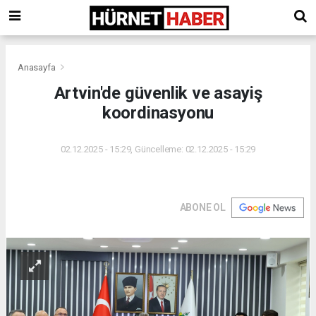
Anasayfa
Artvin'de güvenlik ve asayiş
koordinasyonu
02.12.2025 - 15:29, Güncelleme: 02.12.2025 - 15:29
ABONE OL