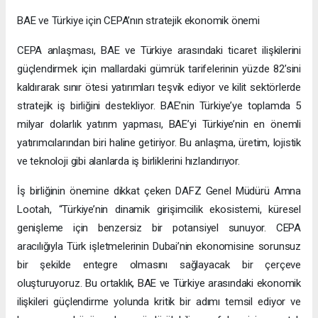
BAE ve Türkiye için CEPA’nın stratejik ekonomik önemi
CEPA anlaşması, BAE ve Türkiye arasındaki ticaret ilişkilerini
güçlendirmek için mallardaki gümrük tarifelerinin yüzde 82’sini
kaldırarak sınır ötesi yatırımları teşvik ediyor ve kilit sektörlerde
stratejik iş birliğini destekliyor. BAE’nin Türkiye’ye toplamda 5
milyar dolarlık yatırım yapması, BAE’yi Türkiye’nin en önemli
yatırımcılarından biri haline getiriyor. Bu anlaşma, üretim, lojistik
ve teknoloji gibi alanlarda iş birliklerini hızlandırıyor.
İş birliğinin önemine dikkat çeken DAFZ Genel Müdürü Amna
Lootah, “Türkiye’nin dinamik girişimcilik ekosistemi, küresel
genişleme için benzersiz bir potansiyel sunuyor. CEPA
aracılığıyla Türk işletmelerinin Dubai’nin ekonomisine sorunsuz
bir şekilde entegre olmasını sağlayacak bir çerçeve
oluşturuyoruz. Bu ortaklık, BAE ve Türkiye arasındaki ekonomik
ilişkileri güçlendirme yolunda kritik bir adımı temsil ediyor ve