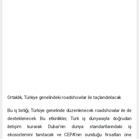
Ortaklık, Türkiye genelindeki roadshowlar ile taçlandırılacak
Bu iş birliği, Türkiye genelinde düzenlenecek roadshowlar ile de
desteklenecek. Bu etkinlikler, Türk iş dünyasıyla doğrudan
iletişim kurarak Dubai’nin dünya standartlarındaki iş
ekosistemini tanıtacak ve CEPA’nın sunduğu fırsatları öne