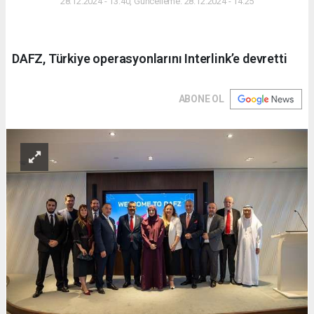
28.12.2024 - 13:40, Güncelleme: 28.12.2024 - 14:25
DAFZ, Türkiye operasyonlarını Interlink’e devretti
ABONE OL