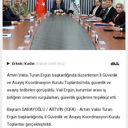
Erkek
|
Kadın
(Haberi Sesli Oku)
Artvin Valisi Turan Ergün başkanlığında düzenlenen İl Güvenlik
ve Asayiş Koordinasyon Kurulu Toplantısı'nda, güvenlik ve
asayiş tedbirleri görüşüldü. Vali Ergün, kurumlar arası iş
birliğinin önemini vurgularken, güvenlik güçlerine teşekkür etti.
Bayram SARAYOĞLU / ARTVİN (İGFA) - Artvin Valisi Turan
Ergün başkanlığında, İl Güvenlik ve Asayiş Koordinasyon Kurulu
Toplantısı gerçekleştirildi.