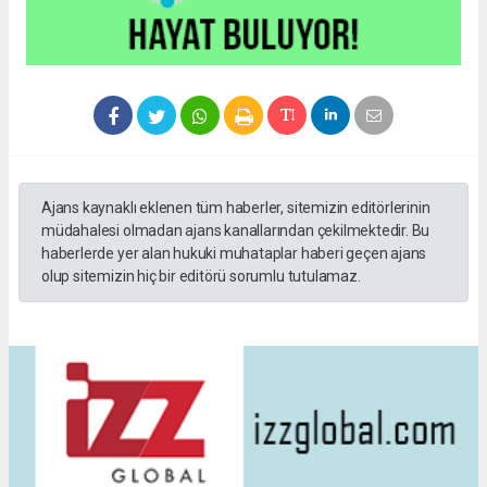
Ajans kaynaklı eklenen tüm haberler, sitemizin editörlerinin
müdahalesi olmadan ajans kanallarından çekilmektedir. Bu
haberlerde yer alan hukuki muhataplar haberi geçen ajans
olup sitemizin hiç bir editörü sorumlu tutulamaz.