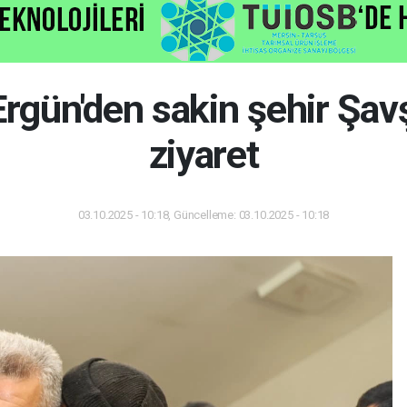
Ergün'den sakin şehir Şavş
ziyaret
03.10.2025 - 10:18, Güncelleme: 03.10.2025 - 10:18