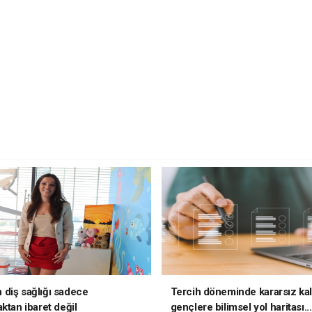
diş sağlığı sadece
Tercih döneminde kararsız ka
ktan ibaret değil
gençlere bilimsel yol haritası..