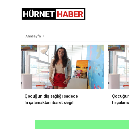
Anasayfa
Çocuğun diş sağlığı sadece
Çocuğun 
fırçalamaktan ibaret değil
fırçalama