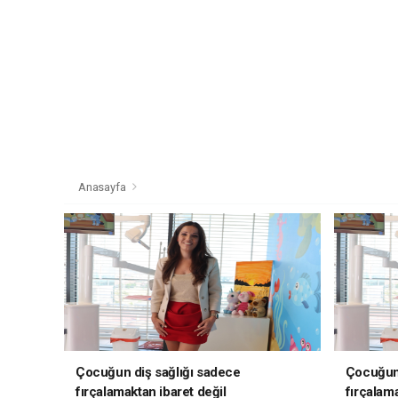
Anasayfa
Çocuğun diş sağlığı sadece
Çocuğun 
fırçalamaktan ibaret değil
fırçalama