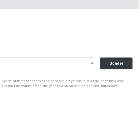
Gönder
nuyor ve hurnethaber.com sitesine yaptığınız yorumunuzla ilgili doğrudan veya
. Yazılan tüm yorumlardan site yönetimi hiçbir şekilde sorumlu tutulamaz.