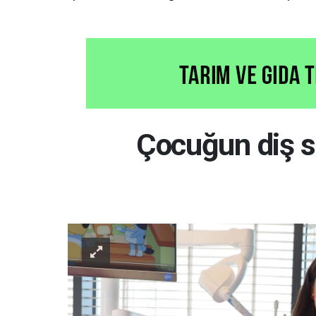
Çocuğun diş sa