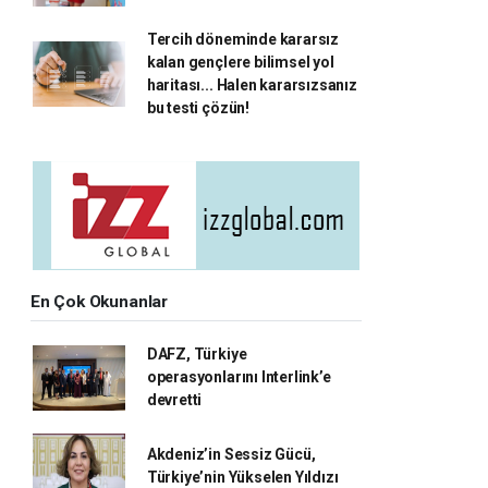
Tercih döneminde kararsız
kalan gençlere bilimsel yol
haritası... Halen kararsızsanız
bu testi çözün!
En Çok Okunanlar
DAFZ, Türkiye
operasyonlarını Interlink’e
devretti
Akdeniz’in Sessiz Gücü,
Türkiye’nin Yükselen Yıldızı