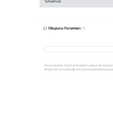
tutulamaz.
Okuyucu Yorumları
(0)
Yorum yazarak Topluluk Kuralları’nı kabul etmiş bulu
dolaylı tüm sorumluluğu tek başınıza üstleniyorsunuz