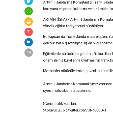
Artvin İl Jandarma Komutanlığı Trafik Jandarm
koruyucu ekipman kullanımı ve hız limitleri 
ARTVİN (İGFA) - Artvin İl Jandarma Komutanlı
yönelik eğitim faaliyetlerini sürdürüyor.
Bu kapsamda Trafik Jandarması ekipleri, Yus
gelerek trafik güvenliğine ilişkin bilgilendirm
Eğitimlerde sürücülere genel trafik kuralları
önemi ile hız kurallarına uyulmasının trafik k
Motosiklet sürücülerimize güvenli sürüş bil
Artvin İl Jandarma Komutanlığımız emrinde g
üyesi motosiklet sürücülerine;
❗️Genel trafik kuralları,
❗️Koruyucu… pic.twitter.com/UNri66uOkT