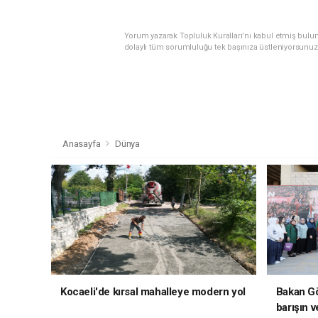
Yorum yazarak Topluluk Kuralları’nı kabul etmiş bulu
dolaylı tüm sorumluluğu tek başınıza üstleniyorsunuz
Anasayfa
Dünya
Kocaeli'de kırsal mahalleye modern yol
Bakan Gö
barışın v