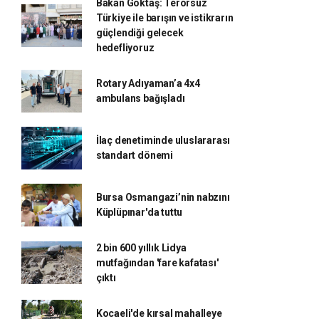
Bakan Göktaş: Terörsüz
Türkiye ile barışın ve istikrarın
güçlendiği gelecek
hedefliyoruz
Rotary Adıyaman’a 4x4
ambulans bağışladı
İlaç denetiminde uluslararası
standart dönemi
Bursa Osmangazi’nin nabzını
Küplüpınar'da tuttu
2 bin 600 yıllık Lidya
mutfağından 'fare kafatası'
çıktı
Kocaeli'de kırsal mahalleye