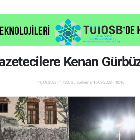
oruz
azetecilere Kenan Gürbüz
16.09.2023 - 17:32, Güncelleme: 16.09.2023 - 19:16
Dünya