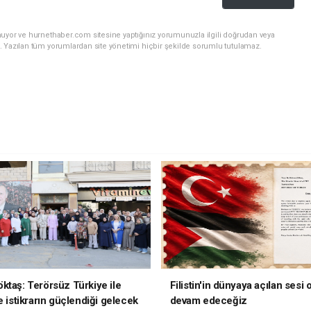
nuyor ve hurnethaber.com sitesine yaptığınız yorumunuzla ilgili doğrudan veya
. Yazılan tüm yorumlardan site yönetimi hiçbir şekilde sorumlu tutulamaz.
ktaş: Terörsüz Türkiye ile
Filistin'in dünyaya açılan sesi
e istikrarın güçlendiği gelecek
devam edeceğiz