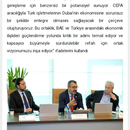
genişleme için benzersiz bir potansiyel sunuyor. CEPA
aracılığıyla Türk işletmelerinin Dubai’nin ekonomisine sorunsuz
bir şekilde entegre olmasını sağlayacak bir çerçeve
oluşturuyoruz. Bu ortaklık, BAE ve Türkiye arasındaki ekonomik
ilişkileri güçlendirme yolunda kritik bir adımı temsil ediyor ve
kapsayıcı büyümeyle sürdürülebilir refah için ortak
vizyonumuzu inşa ediyor.” ifadelerini kullandı.