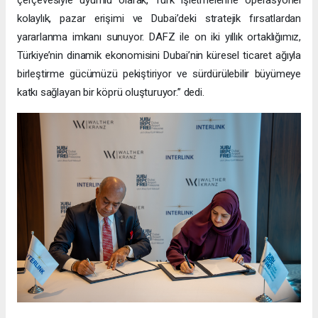
kolaylık, pazar erişimi ve Dubai’deki stratejik fırsatlardan
yararlanma imkanı sunuyor. DAFZ ile on iki yıllık ortaklığımız,
Türkiye’nin dinamik ekonomisini Dubai’nin küresel ticaret ağıyla
birleştirme gücümüzü pekiştiriyor ve sürdürülebilir büyümeye
katkı sağlayan bir köprü oluşturuyor.” dedi.