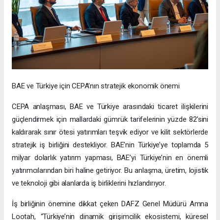
BAE ve Türkiye için CEPA’nın stratejik ekonomik önemi
CEPA anlaşması, BAE ve Türkiye arasındaki ticaret ilişkilerini
güçlendirmek için mallardaki gümrük tarifelerinin yüzde 82’sini
kaldırarak sınır ötesi yatırımları teşvik ediyor ve kilit sektörlerde
stratejik iş birliğini destekliyor. BAE’nin Türkiye’ye toplamda 5
milyar dolarlık yatırım yapması, BAE’yi Türkiye’nin en önemli
yatırımcılarından biri haline getiriyor. Bu anlaşma, üretim, lojistik
ve teknoloji gibi alanlarda iş birliklerini hızlandırıyor.
İş birliğinin önemine dikkat çeken DAFZ Genel Müdürü Amna
Lootah, “Türkiye’nin dinamik girişimcilik ekosistemi, küresel