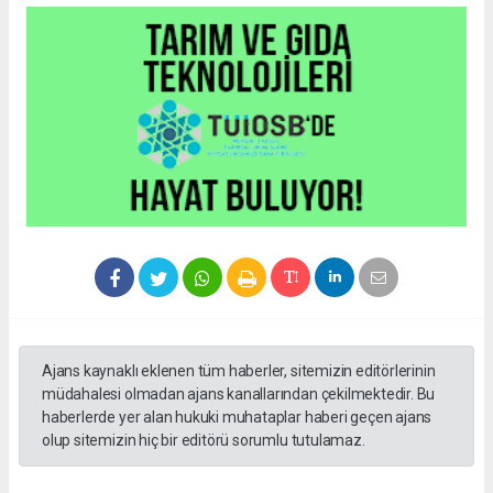
Ajans kaynaklı eklenen tüm haberler, sitemizin editörlerinin
müdahalesi olmadan ajans kanallarından çekilmektedir. Bu
haberlerde yer alan hukuki muhataplar haberi geçen ajans
olup sitemizin hiç bir editörü sorumlu tutulamaz.