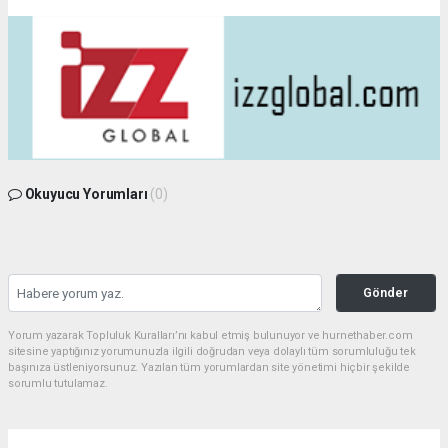
Okuyucu Yorumları
(0)
Gönder
Yorum yazarak Topluluk Kuralları’nı kabul etmiş bulunuyor ve hurnethaber.com
sitesine yaptığınız yorumunuzla ilgili doğrudan veya dolaylı tüm sorumluluğu tek
başınıza üstleniyorsunuz. Yazılan tüm yorumlardan site yönetimi hiçbir şekilde
sorumlu tutulamaz.