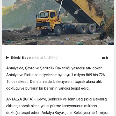
Erkek
|
Kadın
(Haberi Sesli Oku)
Antalya'da, Çevre ve Şehircilik Bakanlığı, yasadışı atık döken
Antalya ve Finike belediyelerine ayrı ayrı 1 milyon 869 bin 726
TL ceza kesti. Denetimlerde, belediyelerin toprak alana atık
döktüğü ve bunların bir kısmının yandığı tespit edildi.
ANTALYA (İGFA) - Çevre, Şehircilik ve İklim Değişikliği Bakanlığı
ekipleri, toprak alana yol süpürme kamyonunun atıklarını
döktüğü tespit edilen Antalya Büyükşehir Belediyesi’ne 1 milyon