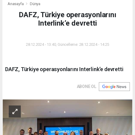
Anasayfa
Dünya
DAFZ, Türkiye operasyonlarını
Interlink’e devretti
DÜNYA
28.12.2024 - 13:40, Güncelleme: 28.12.2024 - 14:25
DAFZ, Türkiye operasyonlarını Interlink’e devretti
ABONE OL