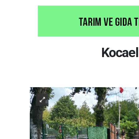
Kocael