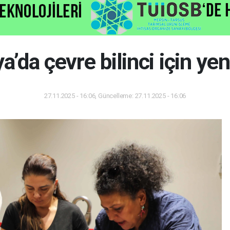
a’da çevre bilinci için ye
27.11.2025 - 16:06, Güncelleme: 27.11.2025 - 16:06