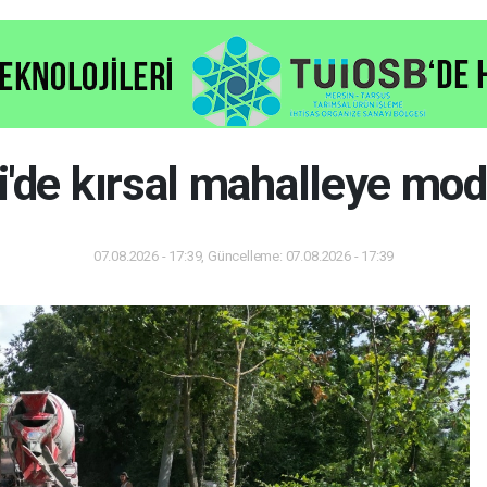
i'de kırsal mahalleye mod
07.08.2026 - 17:39, Güncelleme: 07.08.2026 - 17:39