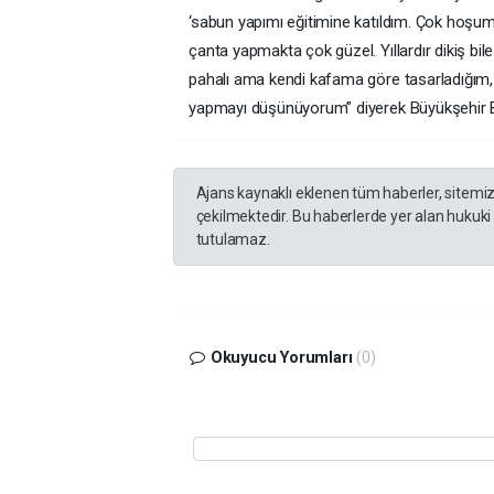
‘sabun yapımı eğitimine katıldım. Çok hoşum
çanta yapmakta çok güzel. Yıllardır dikiş bi
pahalı ama kendi kafama göre tasarladığım,
yapmayı düşünüyorum” diyerek Büyükşehir Bele
Ajans kaynaklı eklenen tüm haberler, sitemi
çekilmektedir. Bu haberlerde yer alan hukuki
tutulamaz.
Okuyucu Yorumları
(0)