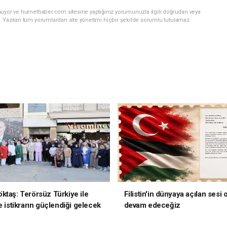
nuyor ve hurnethaber.com sitesine yaptığınız yorumunuzla ilgili doğrudan veya
. Yazılan tüm yorumlardan site yönetimi hiçbir şekilde sorumlu tutulamaz.
ktaş: Terörsüz Türkiye ile
Filistin'in dünyaya açılan sesi
e istikrarın güçlendiği gelecek
devam edeceğiz
oruz