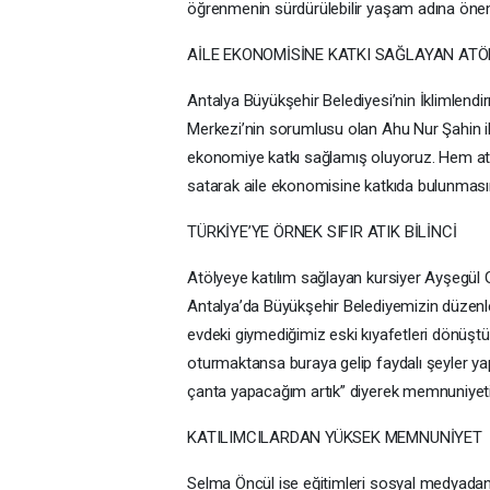
öğrenmenin sürdürülebilir yaşam adına öneml
AİLE EKONOMİSİNE KATKI SAĞLAYAN ATÖ
Antalya Büyükşehir Belediyesi’nin İklimlendi
Merkezi’nin sorumlusu olan Ahu Nur Şahin i
ekonomiye katkı sağlamış oluyoruz. Hem atm
satarak aile ekonomisine katkıda bulunmasına
TÜRKİYE’YE ÖRNEK SIFIR ATIK BİLİNCİ
Atölyeye katılım sağlayan kursiyer Ayşegü
Antalya’da Büyükşehir Belediyemizin düzenled
evdeki giymediğimiz eski kıyafetleri dönüş
oturmaktansa buraya gelip faydalı şeyler 
çanta yapacağım artık” diyerek memnuniyetini
KATILIMCILARDAN YÜKSEK MEMNUNİYET
Selma Öncül ise eğitimleri sosyal medyadan