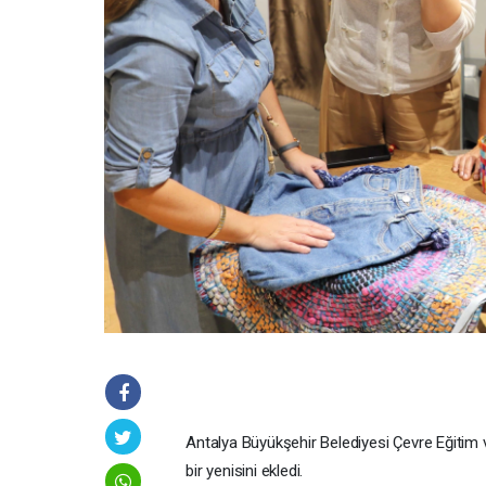
Antalya Büyükşehir Belediyesi Çevre Eğitim v
bir yenisini ekledi.