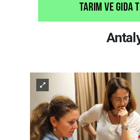
Antaly