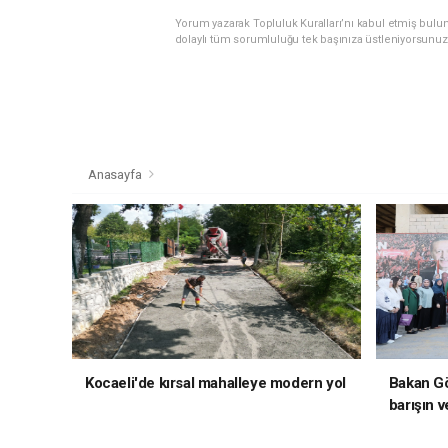
Yorum yazarak Topluluk Kuralları’nı kabul etmiş bulu
dolaylı tüm sorumluluğu tek başınıza üstleniyorsunuz
Anasayfa
Kocaeli'de kırsal mahalleye modern yol
Bakan Gö
barışın v
hedefliy