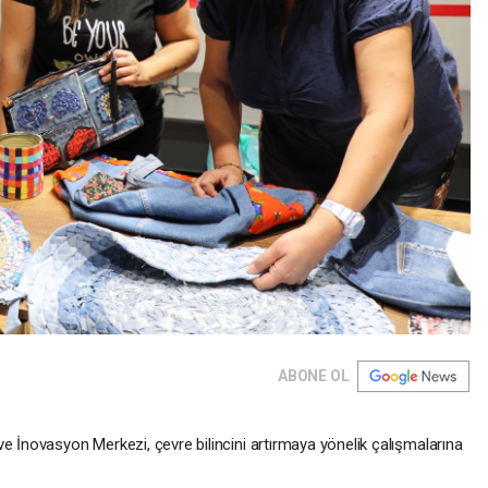
ABONE OL
e İnovasyon Merkezi, çevre bilincini artırmaya yönelik çalışmalarına