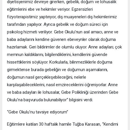
diyetisyenimiz devreye girerken, gebelik, doğum ve lohusalık
eğitimlerini ebe ve hekimler veriyor. Egzersizleri
fizyoterapistimiz yaptırıyor, diş muayeneleri diş hekimlerimiz
tarafından yapılıyor. Ayrıca gebelik ve doğum süreci için
psikolog hizmeti veriliyor. Gebe Okulu’nun asıl amacı, anne ve
baba adaylarını kendine güvenen ebeveynler olarak doğuma
hazırlamak. Geri bildirimler de olumlu oluyor. Anne adayları; çok
memnun kaldıklarını, bilgilendiklerini, kendilerini güvende
hissettiklerini söylüyor. Korkularla, bilinmezliklerle doğuma
girmektense burada gebeliğin ve doğumun aşamalarını,
doğumun nasıl gerçekleşebileceğini, nelerle
karşılaşabileceklerini, nasıl emzireceklerini öğreniyorlar. Anne
ve baba adayları ile lohusalar, Gebe Polikliniği üzerinden Gebe
Okulu’na başvuruda bulunabiliyor” bilgisini verdi.
“Gebe Okulu’nu tavsiye ediyorum”
Eğitimlere katılan 30 haftalık hamile Tuğba Karasan, “Kendimi