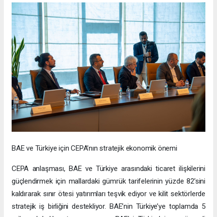
BAE ve Türkiye için CEPA’nın stratejik ekonomik önemi
CEPA anlaşması, BAE ve Türkiye arasındaki ticaret ilişkilerini
güçlendirmek için mallardaki gümrük tarifelerinin yüzde 82’sini
kaldırarak sınır ötesi yatırımları teşvik ediyor ve kilit sektörlerde
stratejik iş birliğini destekliyor. BAE’nin Türkiye’ye toplamda 5