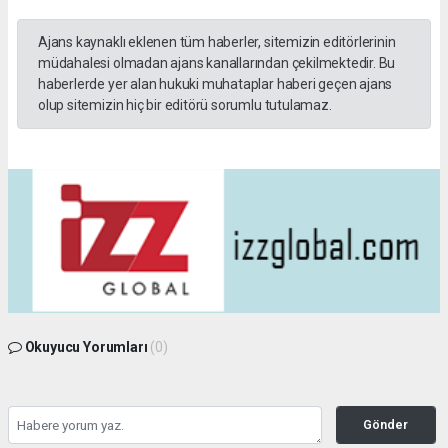
Ajans kaynaklı eklenen tüm haberler, sitemizin editörlerinin
müdahalesi olmadan ajans kanallarından çekilmektedir. Bu
haberlerde yer alan hukuki muhataplar haberi geçen ajans
olup sitemizin hiç bir editörü sorumlu tutulamaz.
Okuyucu Yorumları
(0)
Gönder