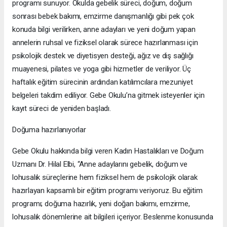
programı sunuyor. Okulda gebelik süreci, doğum, doğum
sonrası bebek bakımı, emzirme danışmanlığı gibi pek çok
konuda bilgi verilirken, anne adayları ve yeni doğum yapan
annelerin ruhsal ve fiziksel olarak sürece hazırlanması için
psikolojik destek ve diyetisyen desteği, ağız ve diş sağlığı
muayenesi, pilates ve yoga gibi hizmetler de veriliyor. Üç
haftalık eğitim sürecinin ardından katılımcılara mezuniyet
belgeleri takdim ediliyor. Gebe Okulu’na gitmek isteyenler için
kayıt süreci de yeniden başladı.
Doğuma hazırlanıyorlar
Gebe Okulu hakkında bilgi veren Kadın Hastalıkları ve Doğum
Uzmanı Dr. Hilal Elbi, “Anne adaylarını gebelik, doğum ve
lohusalık süreçlerine hem fiziksel hem de psikolojik olarak
hazırlayan kapsamlı bir eğitim programı veriyoruz. Bu eğitim
programı; doğuma hazırlık, yeni doğan bakımı, emzirme,
lohusalık dönemlerine ait bilgileri içeriyor. Beslenme konusunda