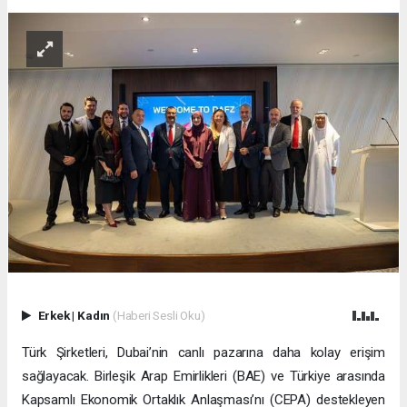
Erkek
|
Kadın
(Haberi Sesli Oku)
Türk Şirketleri, Dubai’nin canlı pazarına daha kolay erişim
sağlayacak. Birleşik Arap Emirlikleri (BAE) ve Türkiye arasında
Kapsamlı Ekonomik Ortaklık Anlaşması’nı (CEPA) destekleyen