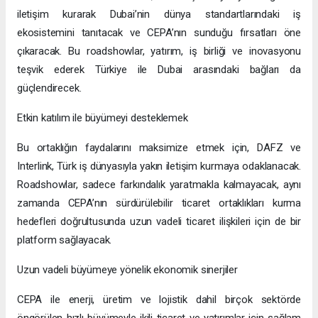
iletişim kurarak Dubai’nin dünya standartlarındaki iş
ekosistemini tanıtacak ve CEPA’nın sunduğu fırsatları öne
çıkaracak. Bu roadshowlar, yatırım, iş birliği ve inovasyonu
teşvik ederek Türkiye ile Dubai arasındaki bağları da
güçlendirecek.
Etkin katılım ile büyümeyi desteklemek
Bu ortaklığın faydalarını maksimize etmek için, DAFZ ve
Interlink, Türk iş dünyasıyla yakın iletişim kurmaya odaklanacak.
Roadshowlar, sadece farkındalık yaratmakla kalmayacak, aynı
zamanda CEPA’nın sürdürülebilir ticaret ortaklıkları kurma
hedefleri doğrultusunda uzun vadeli ticaret ilişkileri için de bir
platform sağlayacak.
Uzun vadeli büyümeye yönelik ekonomik sinerjiler
CEPA ile enerji, üretim ve lojistik dahil birçok sektörde