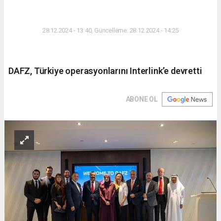
DÜNYA
28.12.2024 - 13:40, Güncelleme: 28.12.2024 - 14:25
DAFZ, Türkiye operasyonlarını Interlink’e devretti
ABONE OL