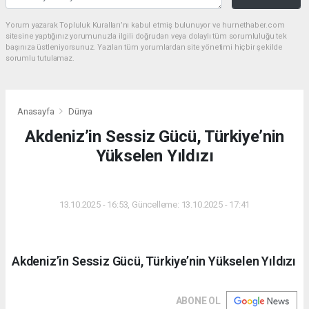
Yorum yazarak Topluluk Kuralları’nı kabul etmiş bulunuyor ve hurnethaber.com
sitesine yaptığınız yorumunuzla ilgili doğrudan veya dolaylı tüm sorumluluğu tek
başınıza üstleniyorsunuz. Yazılan tüm yorumlardan site yönetimi hiçbir şekilde
sorumlu tutulamaz.
Anasayfa
Dünya
Akdeniz’in Sessiz Gücü, Türkiye’nin
Yükselen Yıldızı
DÜNYA
13.10.2025 - 16:53, Güncelleme: 13.10.2025 - 17:41
Akdeniz’in Sessiz Gücü, Türkiye’nin Yükselen Yıldızı
ABONE OL