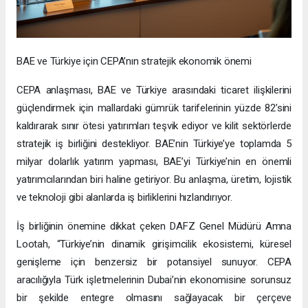
BAE ve Türkiye için CEPA’nın stratejik ekonomik önemi
CEPA anlaşması, BAE ve Türkiye arasındaki ticaret ilişkilerini
güçlendirmek için mallardaki gümrük tarifelerinin yüzde 82’sini
kaldırarak sınır ötesi yatırımları teşvik ediyor ve kilit sektörlerde
stratejik iş birliğini destekliyor. BAE’nin Türkiye’ye toplamda 5
milyar dolarlık yatırım yapması, BAE’yi Türkiye’nin en önemli
yatırımcılarından biri haline getiriyor. Bu anlaşma, üretim, lojistik
ve teknoloji gibi alanlarda iş birliklerini hızlandırıyor.
İş birliğinin önemine dikkat çeken DAFZ Genel Müdürü Amna
Lootah, “Türkiye’nin dinamik girişimcilik ekosistemi, küresel
genişleme için benzersiz bir potansiyel sunuyor. CEPA
aracılığıyla Türk işletmelerinin Dubai’nin ekonomisine sorunsuz
bir şekilde entegre olmasını sağlayacak bir çerçeve