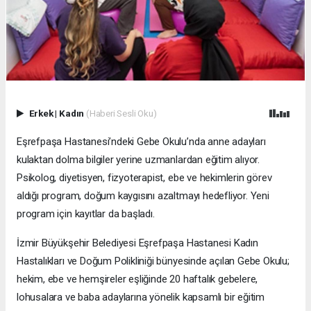
Erkek
|
Kadın
(Haberi Sesli Oku)
Eşrefpaşa Hastanesi’ndeki Gebe Okulu’nda anne adayları
kulaktan dolma bilgiler yerine uzmanlardan eğitim alıyor.
Psikolog, diyetisyen, fizyoterapist, ebe ve hekimlerin görev
aldığı program, doğum kaygısını azaltmayı hedefliyor. Yeni
program için kayıtlar da başladı.
İzmir Büyükşehir Belediyesi Eşrefpaşa Hastanesi Kadın
Hastalıkları ve Doğum Polikliniği bünyesinde açılan Gebe Okulu;
hekim, ebe ve hemşireler eşliğinde 20 haftalık gebelere,
lohusalara ve baba adaylarına yönelik kapsamlı bir eğitim