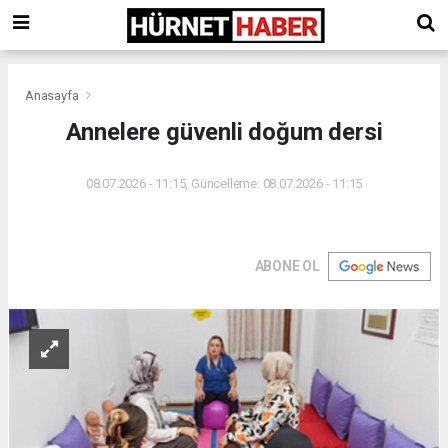
Anasayfa
Annelere güvenli doğum dersi
08.07.2026 - 11:15, Güncelleme: 08.07.2026 - 11:15
ABONE OL