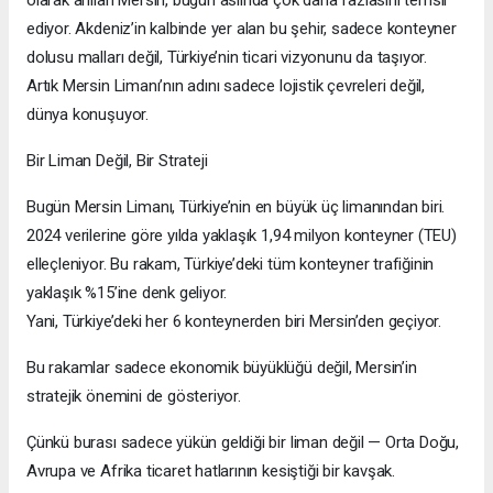
olarak anılan Mersin, bugün aslında çok daha fazlasını temsil
ediyor. Akdeniz’in kalbinde yer alan bu şehir, sadece konteyner
dolusu malları değil, Türkiye’nin ticari vizyonunu da taşıyor.
Artık Mersin Limanı’nın adını sadece lojistik çevreleri değil,
dünya konuşuyor.
Bir Liman Değil, Bir Strateji
Bugün Mersin Limanı, Türkiye’nin en büyük üç limanından biri.
2024 verilerine göre yılda yaklaşık 1,94 milyon konteyner (TEU)
elleçleniyor. Bu rakam, Türkiye’deki tüm konteyner trafiğinin
yaklaşık %15’ine denk geliyor.
Yani, Türkiye’deki her 6 konteynerden biri Mersin’den geçiyor.
Bu rakamlar sadece ekonomik büyüklüğü değil, Mersin’in
stratejik önemini de gösteriyor.
Çünkü burası sadece yükün geldiği bir liman değil — Orta Doğu,
Avrupa ve Afrika ticaret hatlarının kesiştiği bir kavşak.