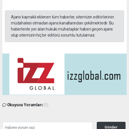
Ajans kaynaklı eklenen tüm haberler, sitemizin editörlerinin
müdahalesi olmadan ajans kanallarından çekilmektedir. Bu
haberlerde yer alan hukuki muhataplar haberi geçen ajans
olup sitemizin hiç bir editörü sorumlu tutulamaz.
Okuyucu Yorumları
(0)
Gönder