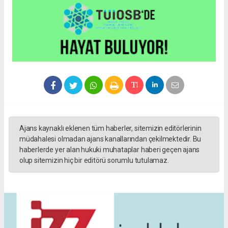
Ajans kaynaklı eklenen tüm haberler, sitemizin editörlerinin
müdahalesi olmadan ajans kanallarından çekilmektedir. Bu
haberlerde yer alan hukuki muhataplar haberi geçen ajans
olup sitemizin hiç bir editörü sorumlu tutulamaz.