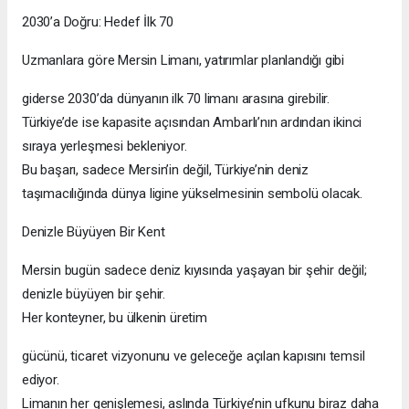
2030’a Doğru: Hedef İlk 70
Uzmanlara göre Mersin Limanı, yatırımlar planlandığı gibi
giderse 2030’da dünyanın ilk 70 limanı arasına girebilir.
Türkiye’de ise kapasite açısından Ambarlı’nın ardından ikinci
sıraya yerleşmesi bekleniyor.
Bu başarı, sadece Mersin’in değil, Türkiye’nin deniz
taşımacılığında dünya ligine yükselmesinin sembolü olacak.
Denizle Büyüyen Bir Kent
Mersin bugün sadece deniz kıyısında yaşayan bir şehir değil;
denizle büyüyen bir şehir.
Her konteyner, bu ülkenin üretim
gücünü, ticaret vizyonunu ve geleceğe açılan kapısını temsil
ediyor.
Limanın her genişlemesi, aslında Türkiye’nin ufkunu biraz daha