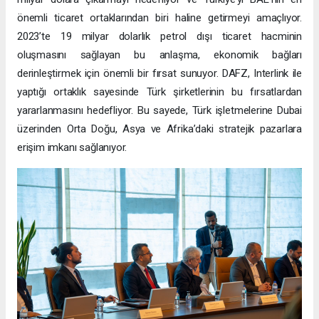
önemli ticaret ortaklarından biri haline getirmeyi amaçlıyor.
2023’te 19 milyar dolarlık petrol dışı ticaret hacminin
oluşmasını sağlayan bu anlaşma, ekonomik bağları
derinleştirmek için önemli bir fırsat sunuyor. DAFZ, Interlink ile
yaptığı ortaklık sayesinde Türk şirketlerinin bu fırsatlardan
yararlanmasını hedefliyor. Bu sayede, Türk işletmelerine Dubai
üzerinden Orta Doğu, Asya ve Afrika’daki stratejik pazarlara
erişim imkanı sağlanıyor.