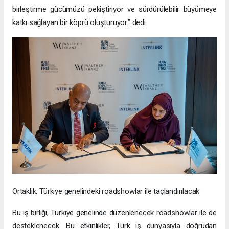
birleştirme gücümüzü pekiştiriyor ve sürdürülebilir büyümeye
katkı sağlayan bir köprü oluşturuyor.” dedi.
Ortaklık, Türkiye genelindeki roadshowlar ile taçlandırılacak
Bu iş birliği, Türkiye genelinde düzenlenecek roadshowlar ile de
desteklenecek. Bu etkinlikler, Türk iş dünyasıyla doğrudan