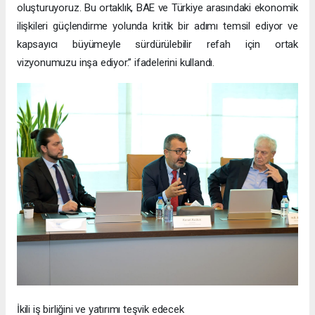
oluşturuyoruz. Bu ortaklık, BAE ve Türkiye arasındaki ekonomik
ilişkileri güçlendirme yolunda kritik bir adımı temsil ediyor ve
kapsayıcı büyümeyle sürdürülebilir refah için ortak
vizyonumuzu inşa ediyor.” ifadelerini kullandı.
İkili iş birliğini ve yatırımı teşvik edecek