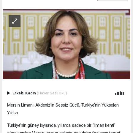
Erkek
|
Kadın
(Haberi Sesli Oku)
Mersin Limanı: Akdeniz’in Sessiz Gücü, Türkiye’nin Yükselen
Yıldızı
Türkiye’nin güney kıyısında, yıllarca sadece bir “liman kenti”