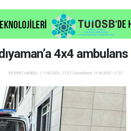
dıyaman’a 4x4 ambulans 
(HÜRNET HABER) - | 11.06.2023 - 11:27, Güncelleme: 11.06.2023 - 11:27