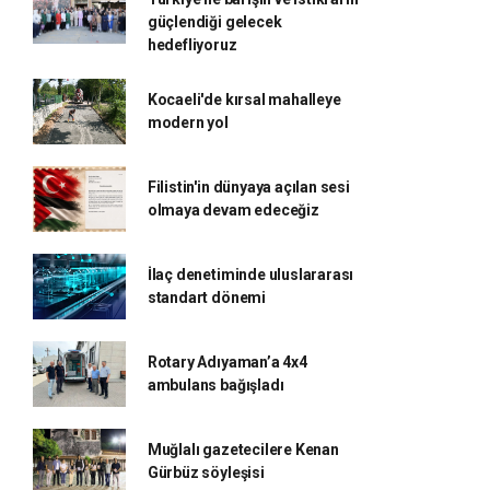
güçlendiği gelecek
hedefliyoruz
Kocaeli'de kırsal mahalleye
modern yol
Filistin'in dünyaya açılan sesi
olmaya devam edeceğiz
İlaç denetiminde uluslararası
standart dönemi
Rotary Adıyaman’a 4x4
ambulans bağışladı
Muğlalı gazetecilere Kenan
Gürbüz söyleşisi