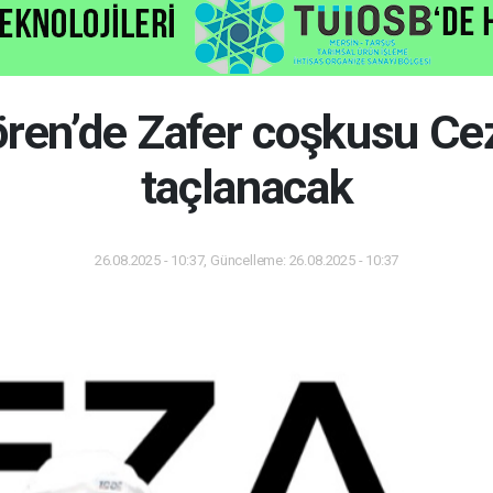
ren’de Zafer coşkusu Ce
taçlanacak
26.08.2025 - 10:37, Güncelleme: 26.08.2025 - 10:37