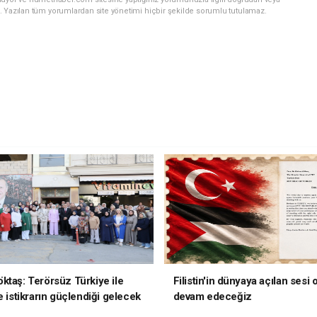
. Yazılan tüm yorumlardan site yönetimi hiçbir şekilde sorumlu tutulamaz.
ktaş: Terörsüz Türkiye ile
Filistin'in dünyaya açılan sesi
e istikrarın güçlendiği gelecek
devam edeceğiz
oruz