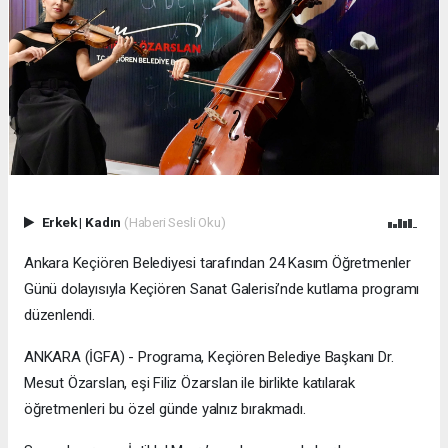
Erkek
|
Kadın
(Haberi Sesli Oku)
Ankara Keçiören Belediyesi tarafından 24 Kasım Öğretmenler
Günü dolayısıyla Keçiören Sanat Galerisi’nde kutlama programı
düzenlendi.
ANKARA (İGFA) - Programa, Keçiören Belediye Başkanı Dr.
Mesut Özarslan, eşi Filiz Özarslan ile birlikte katılarak
öğretmenleri bu özel günde yalnız bırakmadı.