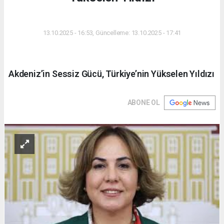
DÜNYA
13.10.2025 - 16:53, Güncelleme: 13.10.2025 - 17:41
Akdeniz’in Sessiz Gücü, Türkiye’nin Yükselen Yıldızı
ABONE OL