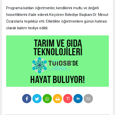
Programa katılan öğretmenler, kendilerini mutlu ve değerli
hissettiklerini ifade ederek Keçiören Belediye Başkanı Dr. Mesut
Özarslan’a teşekkür etti. Etkinlikte öğretmenlere günün hatırası
olarak kalem hediye edildi.