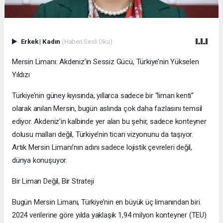
Erkek
|
Kadın
(Haberi Sesli Oku)
Mersin Limanı: Akdeniz’in Sessiz Gücü, Türkiye’nin Yükselen
Yıldızı
Türkiye’nin güney kıyısında, yıllarca sadece bir “liman kenti”
olarak anılan Mersin, bugün aslında çok daha fazlasını temsil
ediyor. Akdeniz’in kalbinde yer alan bu şehir, sadece konteyner
dolusu malları değil, Türkiye’nin ticari vizyonunu da taşıyor.
Artık Mersin Limanı’nın adını sadece lojistik çevreleri değil,
dünya konuşuyor.
Bir Liman Değil, Bir Strateji
Bugün Mersin Limanı, Türkiye’nin en büyük üç limanından biri.
2024 verilerine göre yılda yaklaşık 1,94 milyon konteyner (TEU)