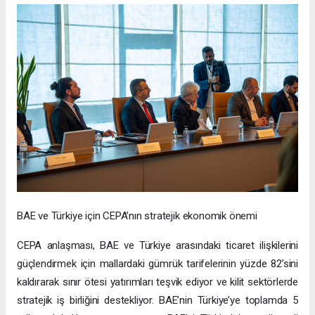
BAE ve Türkiye için CEPA’nın stratejik ekonomik önemi
CEPA anlaşması, BAE ve Türkiye arasındaki ticaret ilişkilerini
güçlendirmek için mallardaki gümrük tarifelerinin yüzde 82’sini
kaldırarak sınır ötesi yatırımları teşvik ediyor ve kilit sektörlerde
stratejik iş birliğini destekliyor. BAE’nin Türkiye’ye toplamda 5