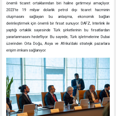
önemli ticaret ortaklarından biri haline getirmeyi amaçlıyor.
2023’te 19 milyar dolarlık petrol dışı ticaret hacminin
oluşmasını sağlayan bu anlaşma, ekonomik bağları
derinleştirmek için önemli bir fırsat sunuyor. DAFZ, Interlink ile
yaptığı ortaklık sayesinde Türk şirketlerinin bu fırsatlardan
yararlanmasını hedefliyor. Bu sayede, Türk işletmelerine Dubai
üzerinden Orta Doğu, Asya ve Afrika’daki stratejik pazarlara
erişim imkanı sağlanıyor.