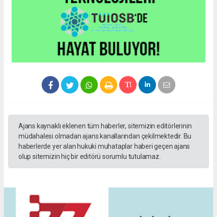
Ajans kaynaklı eklenen tüm haberler, sitemizin editörlerinin
müdahalesi olmadan ajans kanallarından çekilmektedir. Bu
haberlerde yer alan hukuki muhataplar haberi geçen ajans
olup sitemizin hiç bir editörü sorumlu tutulamaz.