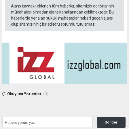
Ajans kaynaklı eklenen tüm haberler, sitemizin editörlerinin
müdahalesi olmadan ajans kanallarından çekilmektedir. Bu
haberlerde yer alan hukuki muhataplar haberi geçen ajans
olup sitemizin hiç bir editörü sorumlu tutulamaz.
Okuyucu Yorumları
(0)
Gönder