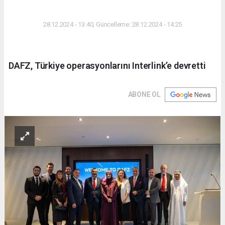
DÜNYA
28.12.2024 - 13:40, Güncelleme: 28.12.2024 - 14:25
DAFZ, Türkiye operasyonlarını Interlink’e devretti
ABONE OL