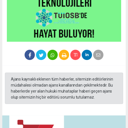
Ajans kaynaklı eklenen tüm haberler, sitemizin editörlerinin
müdahalesi olmadan ajans kanallarından çekilmektedir. Bu
haberlerde yer alan hukuki muhataplar haberi geçen ajans
olup sitemizin hiç bir editörü sorumlu tutulamaz.