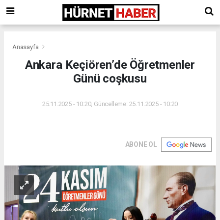
Anasayfa
Ankara Keçiören’de Öğretmenler
Günü coşkusu
25.11.2025 - 10:20, Güncelleme: 25.11.2025 - 10:20
ABONE OL