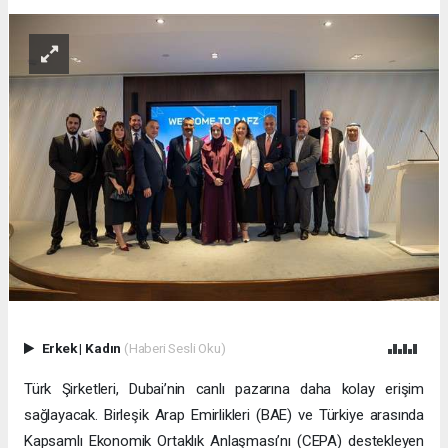
Erkek
|
Kadın
(Haberi Sesli Oku)
Türk Şirketleri, Dubai’nin canlı pazarına daha kolay erişim
sağlayacak. Birleşik Arap Emirlikleri (BAE) ve Türkiye arasında
Kapsamlı Ekonomik Ortaklık Anlaşması’nı (CEPA) destekleyen