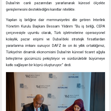
Dubai’nin canlı pazarından yararlanarak küresel ölçekte
genişlemesini desteklediğini kanıtlar nitelikte.
Yapılan iş birliğine dair memnuniyetini dile getiren Interlink
Yönetim Kurulu Başkanı Bessam Yıldırım “Bu iş birliği, CEPA
çerçevesiyle uyumlu olarak, Türk işletmelerine operasyonel
kolaylık, pazar erişimi ve Dubai’deki stratejik fırsatlardan
yararlanma imkanı sunuyor. DAFZ ile on iki yıllık ortaklığımız,
Türkiye’nin dinamik ekonomisini Dubai’nin küresel ticaret ağıyla
birleştirme gücümüzü pekiştiriyor ve sürdürülebilir büyümeye
katkı sağlayan bir köprü oluşturuyor.” dedi.