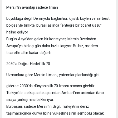
Mersin’in avantajı sadece liman
büyüklüğü değil. Demiryolu bağlantısı, lojistik köyleri ve serbest
bölgesiyle birlikte, burası aslında “entegre bir ticaret üssü”
haline geliyor.
Bugün Asya’dan gelen bir konteyner, Mersin üzerinden
Avrupa’ya birkaç gün daha hızlı ulaşıyor. Bu hız, modern
ticarette altın kadar değerli.
2030’a Doğru: Hedef İlk 70
Uzmanlara göre Mersin Limanı, yatırımlar planlandığı gibi
giderse 2030’da dünyanın ilk 70 limanı arasına girebilir.
Türkiye’de ise kapasite açısından Ambarlı’nın ardından ikinci
sıraya yerleşmesi bekleniyor.
Bu başarı, sadece Mersin’in değil, Türkiye’nin deniz
taşımacılığında dünya ligine yükselmesinin sembolü olacak.