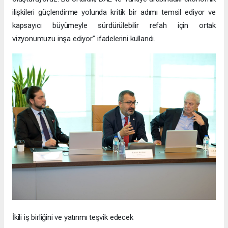
ilişkileri güçlendirme yolunda kritik bir adımı temsil ediyor ve
kapsayıcı büyümeyle sürdürülebilir refah için ortak
vizyonumuzu inşa ediyor.” ifadelerini kullandı.
İkili iş birliğini ve yatırımı teşvik edecek