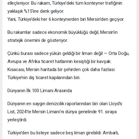
elleçleniyor. Bu rakam, Türkiye’deki tüm konteyner trafiğinin
yaklaşık %15’ine denk geliyor.
Yani, Türkiye’deki her 6 konteynerden biri Mersin’den geçiyor.
Bu rakamlar sadece ekonomik büyüklüğü değil, Mersin’in
stratejik önemini de gösteriyor.
Çünkü burası sadece yükün geldiği bir liman değil — Orta Doğu,
Avrupa ve Afrika ticaret hatlarının kesiştiği bir kavşak.
Kısacası, Mersin haritada bir şehirden çok daha fazlası:
Türkiye’nin dış ticaret kapılarından biri.
Dünyanın İlk 100 Limanı Arasında
Dünyanın en saygın denizcilik raporlarından biri olan Lloyd’s
List, 2024’te Mersin Limanı’nı dünya genelinde 91. sıraya
yerleştirdi.
Türkiye’den bu listeye sadece beş liman girebildi: Ambarlı,