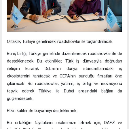
Ortaklık, Türkiye genelindeki roadshowlar ile taçlandırılacak
Bu iş birliği, Türkiye genelinde düzenlenecek roadshowlar ile de
desteklenecek. Bu etkinlikler, Türk iş dünyasıyla doğrudan
iletişim kurarak Dubai’nin dünya standartlarındaki iş
ekosistemini tanıtacak ve CEPA’nın sunduğu fırsatları öne
çıkaracak. Bu roadshowlar, yatırım, iş birliği ve inovasyonu
teşvik ederek Türkiye ile Dubai arasındaki bağları da
güçlendirecek.
Etkin katılım ile büyümeyi desteklemek
Bu ortaklığın faydalarını maksimize etmek için, DAFZ ve