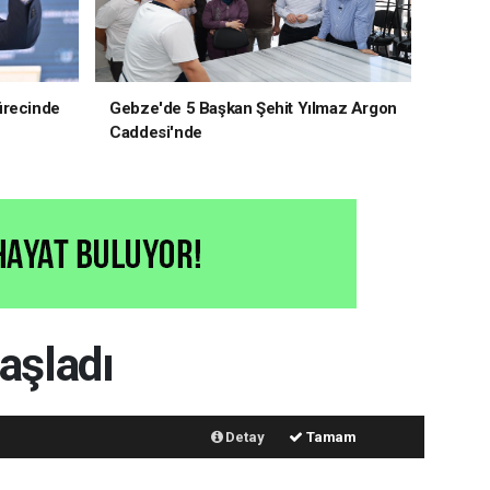
ürecinde
Gebze'de 5 Başkan Şehit Yılmaz Argon
Caddesi'nde
aşladı
Detay
Tamam