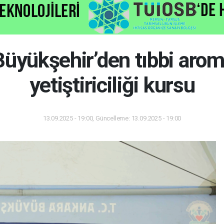
üyükşehir’den tıbbi aroma
yetiştiriciliği kursu
13.09.2025 - 19:00, Güncelleme: 13.09.2025 - 19:00