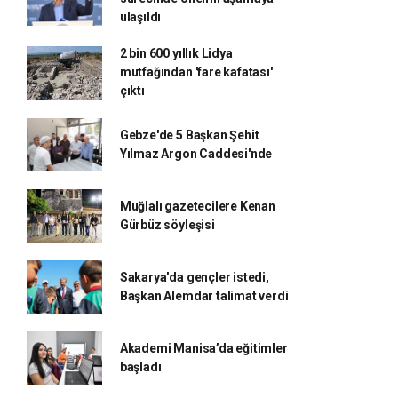
ulaşıldı
2 bin 600 yıllık Lidya
mutfağından 'fare kafatası'
çıktı
Gebze'de 5 Başkan Şehit
Yılmaz Argon Caddesi'nde
Muğlalı gazetecilere Kenan
Gürbüz söyleşisi
Sakarya'da gençler istedi,
Başkan Alemdar talimat verdi
Akademi Manisa’da eğitimler
başladı