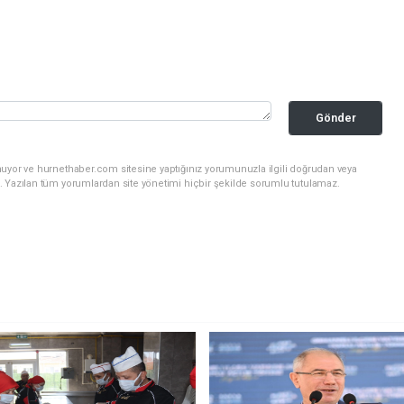
Gönder
nuyor ve hurnethaber.com sitesine yaptığınız yorumunuzla ilgili doğrudan veya
. Yazılan tüm yorumlardan site yönetimi hiçbir şekilde sorumlu tutulamaz.