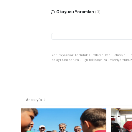
Okuyucu Yorumları
(0)
Yorum yazarak Topluluk Kuralları’nı kabul etmiş bulu
dolaylı tüm sorumluluğu tek başınıza üstleniyorsunuz
Anasayfa