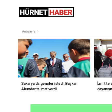
Anasayfa
Sakarya'da gençler istedi, Başkan
İzmit'te
Alemdar talimat verdi
dayanış