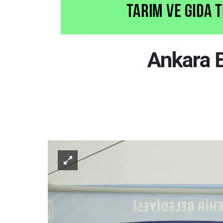
Ankara B