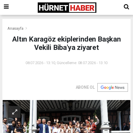
Anasayfa
Altın Karagöz ekiplerinden Başkan
Vekili Biba'ya ziyaret
08.07.2026 - 13:10, Güncelleme: 08.07.2026 - 13:10
ABONE OL