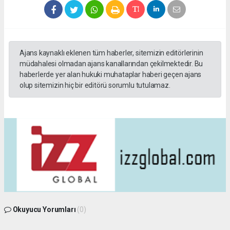
Ajans kaynaklı eklenen tüm haberler, sitemizin editörlerinin
müdahalesi olmadan ajans kanallarından çekilmektedir. Bu
haberlerde yer alan hukuki muhataplar haberi geçen ajans
olup sitemizin hiç bir editörü sorumlu tutulamaz.
Okuyucu Yorumları
(0)