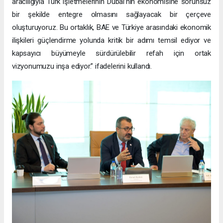
aracılığıyla Türk işletmelerinin Dubai’nin ekonomisine sorunsuz
bir şekilde entegre olmasını sağlayacak bir çerçeve
oluşturuyoruz. Bu ortaklık, BAE ve Türkiye arasındaki ekonomik
ilişkileri güçlendirme yolunda kritik bir adımı temsil ediyor ve
kapsayıcı büyümeyle sürdürülebilir refah için ortak
vizyonumuzu inşa ediyor.” ifadelerini kullandı.