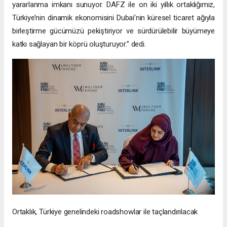
yararlanma imkanı sunuyor. DAFZ ile on iki yıllık ortaklığımız,
Türkiye’nin dinamik ekonomisini Dubai’nin küresel ticaret ağıyla
birleştirme gücümüzü pekiştiriyor ve sürdürülebilir büyümeye
katkı sağlayan bir köprü oluşturuyor.” dedi.
Ortaklık, Türkiye genelindeki roadshowlar ile taçlandırılacak