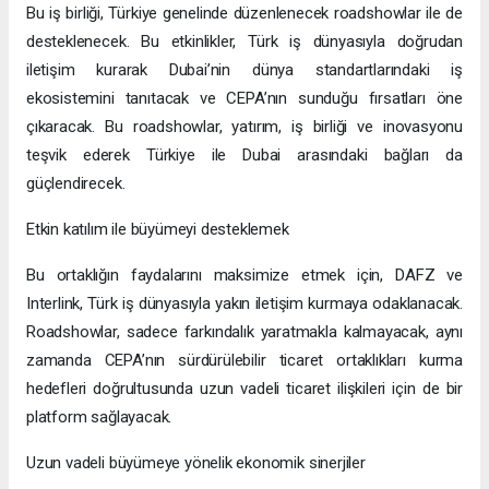
Bu iş birliği, Türkiye genelinde düzenlenecek roadshowlar ile de
desteklenecek. Bu etkinlikler, Türk iş dünyasıyla doğrudan
iletişim kurarak Dubai’nin dünya standartlarındaki iş
ekosistemini tanıtacak ve CEPA’nın sunduğu fırsatları öne
çıkaracak. Bu roadshowlar, yatırım, iş birliği ve inovasyonu
teşvik ederek Türkiye ile Dubai arasındaki bağları da
güçlendirecek.
Etkin katılım ile büyümeyi desteklemek
Bu ortaklığın faydalarını maksimize etmek için, DAFZ ve
Interlink, Türk iş dünyasıyla yakın iletişim kurmaya odaklanacak.
Roadshowlar, sadece farkındalık yaratmakla kalmayacak, aynı
zamanda CEPA’nın sürdürülebilir ticaret ortaklıkları kurma
hedefleri doğrultusunda uzun vadeli ticaret ilişkileri için de bir
platform sağlayacak.
Uzun vadeli büyümeye yönelik ekonomik sinerjiler