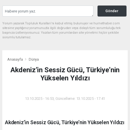
Gönder
Yorum yazarak Topluluk Kuralları’nı kabul etmiş bulunuyor ve hurnethaber.com
sitesine yaptığınız yorumunuzla ilgili doğrudan veya dolaylı tüm sorumluluğu tek
başınıza üstleniyorsunuz. Yazılan tüm yorumlardan site yönetimi hiçbir şekilde
sorumlu tutulamaz.
Anasayfa
Dünya
Akdeniz’in Sessiz Gücü, Türkiye’nin
Yükselen Yıldızı
DÜNYA
13.10.2025 - 16:53, Güncelleme: 13.10.2025 - 17:41
Akdeniz’in Sessiz Gücü, Türkiye’nin Yükselen Yıldızı