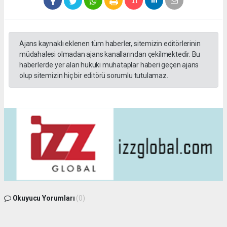
Ajans kaynaklı eklenen tüm haberler, sitemizin editörlerinin
müdahalesi olmadan ajans kanallarından çekilmektedir. Bu
haberlerde yer alan hukuki muhataplar haberi geçen ajans
olup sitemizin hiç bir editörü sorumlu tutulamaz.
Okuyucu Yorumları
(0)