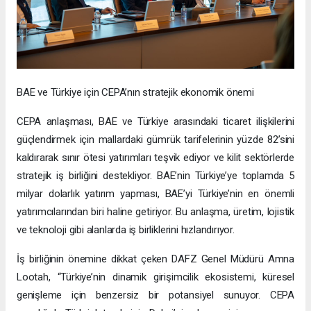
BAE ve Türkiye için CEPA’nın stratejik ekonomik önemi
CEPA anlaşması, BAE ve Türkiye arasındaki ticaret ilişkilerini
güçlendirmek için mallardaki gümrük tarifelerinin yüzde 82’sini
kaldırarak sınır ötesi yatırımları teşvik ediyor ve kilit sektörlerde
stratejik iş birliğini destekliyor. BAE’nin Türkiye’ye toplamda 5
milyar dolarlık yatırım yapması, BAE’yi Türkiye’nin en önemli
yatırımcılarından biri haline getiriyor. Bu anlaşma, üretim, lojistik
ve teknoloji gibi alanlarda iş birliklerini hızlandırıyor.
İş birliğinin önemine dikkat çeken DAFZ Genel Müdürü Amna
Lootah, “Türkiye’nin dinamik girişimcilik ekosistemi, küresel
genişleme için benzersiz bir potansiyel sunuyor. CEPA