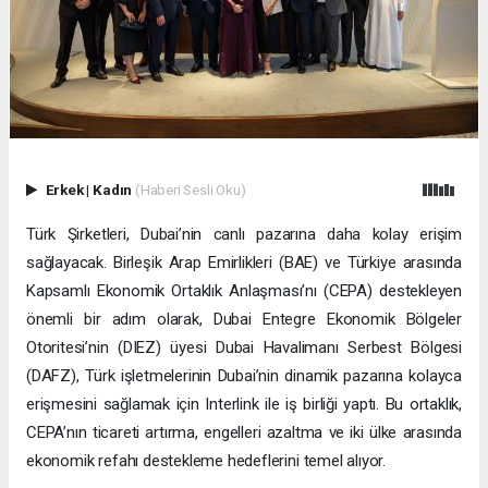
Erkek
|
Kadın
(Haberi Sesli Oku)
Türk Şirketleri, Dubai’nin canlı pazarına daha kolay erişim
sağlayacak. Birleşik Arap Emirlikleri (BAE) ve Türkiye arasında
Kapsamlı Ekonomik Ortaklık Anlaşması’nı (CEPA) destekleyen
önemli bir adım olarak, Dubai Entegre Ekonomik Bölgeler
Otoritesi’nin (DIEZ) üyesi Dubai Havalimanı Serbest Bölgesi
(DAFZ), Türk işletmelerinin Dubai’nin dinamik pazarına kolayca
erişmesini sağlamak için Interlink ile iş birliği yaptı. Bu ortaklık,
CEPA’nın ticareti artırma, engelleri azaltma ve iki ülke arasında
ekonomik refahı destekleme hedeflerini temel alıyor.