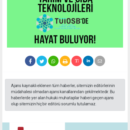
Ajans kaynaklı eklenen tüm haberler, sitemizin editörlerinin
müdahalesi olmadan ajans kanallarından çekilmektedir. Bu
haberlerde yer alan hukuki muhataplar haberi geçen ajans
olup sitemizin hiç bir editörü sorumlu tutulamaz.