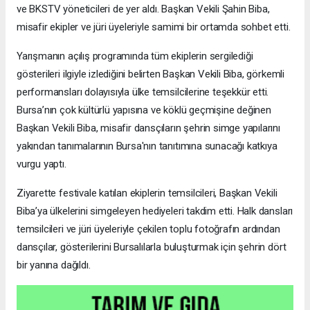
ve BKSTV yöneticileri de yer aldı. Başkan Vekili Şahin Biba,
misafir ekipler ve jüri üyeleriyle samimi bir ortamda sohbet etti.
Yarışmanın açılış programında tüm ekiplerin sergilediği
gösterileri ilgiyle izlediğini belirten Başkan Vekili Biba, görkemli
performansları dolayısıyla ülke temsilcilerine teşekkür etti.
Bursa’nın çok kültürlü yapısına ve köklü geçmişine değinen
Başkan Vekili Biba, misafir dansçıların şehrin simge yapılarını
yakından tanımalarının Bursa'nın tanıtımına sunacağı katkıya
vurgu yaptı.
Ziyarette festivale katılan ekiplerin temsilcileri, Başkan Vekili
Biba’ya ülkelerini simgeleyen hediyeleri takdim etti. Halk dansları
temsilcileri ve jüri üyeleriyle çekilen toplu fotoğrafın ardından
dansçılar, gösterilerini Bursalılarla buluşturmak için şehrin dört
bir yanına dağıldı.