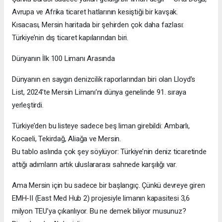
Avrupa ve Afrika ticaret hatlarının kesiştiği bir kavşak.
Kısacası, Mersin haritada bir şehirden çok daha fazlası:
Türkiye’nin dış ticaret kapılarından biri.
Dünyanın İlk 100 Limanı Arasında
Dünyanın en saygın denizcilik raporlarından biri olan Lloyd’s
List, 2024’te Mersin Limanı’nı dünya genelinde 91. sıraya
yerleştirdi.
Türkiye’den bu listeye sadece beş liman girebildi: Ambarlı,
Kocaeli, Tekirdağ, Aliağa ve Mersin.
Bu tablo aslında çok şey söylüyor: Türkiye’nin deniz ticaretinde
attığı adımların artık uluslararası sahnede karşılığı var.
Ama Mersin için bu sadece bir başlangıç. Çünkü devreye giren
EMH-II (East Med Hub 2) projesiyle limanın kapasitesi 3,6
milyon TEU’ya çıkarılıyor. Bu ne demek biliyor musunuz?