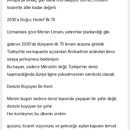
ticarette altın kadar değerli.
2030’a Doğru: Hedef İlk 70
Uzmanlara göre Mersin Limanı, yatırımlar planlandığı gibi
giderse 2030’da dünyanın ilk 70 limanı arasına girebilir.
Türkiye’de ise kapasite açısından Ambarlı’nın ardından ikinci
sıraya yerleşmesi bekleniyor.
Bu başarı, sadece Mersin’in değil, Türkiye’nin deniz
taşımacılığında dünya ligine yükselmesinin sembolü olacak.
Denizle Büyüyen Bir Kent
Mersin bugün sadece deniz kıyısında yaşayan bir şehir değil;
denizle büyüyen bir şehir.
Her konteyner, bu ülkenin üretim
gücünü, ticaret vizyonunu ve geleceğe açılan kapısını temsil