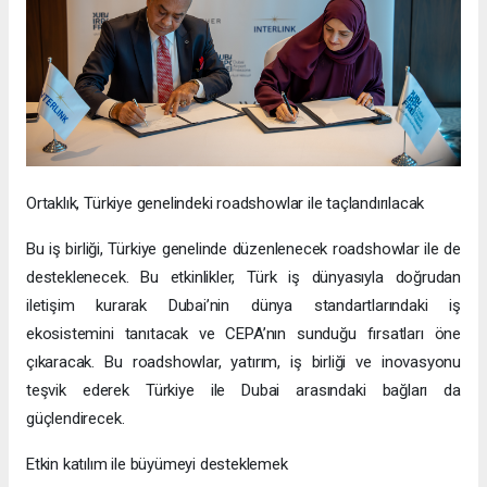
Ortaklık, Türkiye genelindeki roadshowlar ile taçlandırılacak
Bu iş birliği, Türkiye genelinde düzenlenecek roadshowlar ile de
desteklenecek. Bu etkinlikler, Türk iş dünyasıyla doğrudan
iletişim kurarak Dubai’nin dünya standartlarındaki iş
ekosistemini tanıtacak ve CEPA’nın sunduğu fırsatları öne
çıkaracak. Bu roadshowlar, yatırım, iş birliği ve inovasyonu
teşvik ederek Türkiye ile Dubai arasındaki bağları da
güçlendirecek.
Etkin katılım ile büyümeyi desteklemek