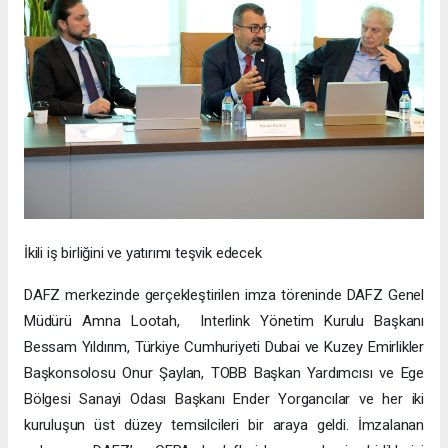
İkili iş birliğini ve yatırımı teşvik edecek
DAFZ merkezinde gerçekleştirilen imza töreninde DAFZ Genel
Müdürü Amna Lootah, Interlink Yönetim Kurulu Başkanı
Bessam Yıldırım, Türkiye Cumhuriyeti Dubai ve Kuzey Emirlikler
Başkonsolosu Onur Şaylan, TOBB Başkan Yardımcısı ve Ege
Bölgesi Sanayi Odası Başkanı Ender Yorgancılar ve her iki
kuruluşun üst düzey temsilcileri bir araya geldi. İmzalanan