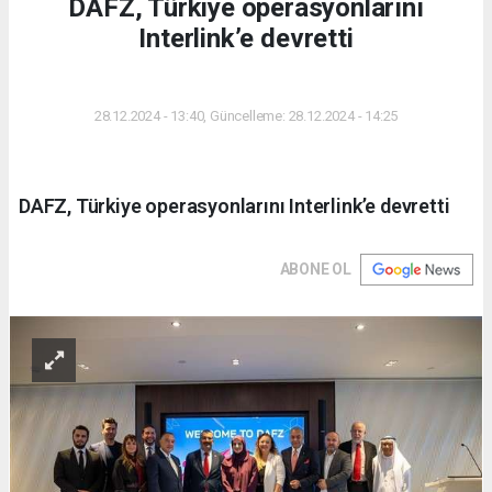
DAFZ, Türkiye operasyonlarını
Interlink’e devretti
DÜNYA
28.12.2024 - 13:40, Güncelleme: 28.12.2024 - 14:25
DAFZ, Türkiye operasyonlarını Interlink’e devretti
ABONE OL