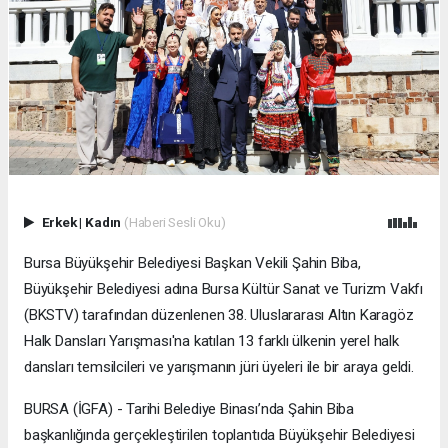
Erkek
|
Kadın
(Haberi Sesli Oku)
Bursa Büyükşehir Belediyesi Başkan Vekili Şahin Biba,
Büyükşehir Belediyesi adına Bursa Kültür Sanat ve Turizm Vakfı
(BKSTV) tarafından düzenlenen 38. Uluslararası Altın Karagöz
Halk Dansları Yarışması'na katılan 13 farklı ülkenin yerel halk
dansları temsilcileri ve yarışmanın jüri üyeleri ile bir araya geldi.
BURSA (İGFA) - Tarihi Belediye Binası’nda Şahin Biba
başkanlığında gerçekleştirilen toplantıda Büyükşehir Belediyesi