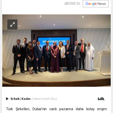
ABONE OL
Erkek
|
Kadın
(Haberi Sesli Oku)
Türk Şirketleri, Dubai’nin canlı pazarına daha kolay erişim