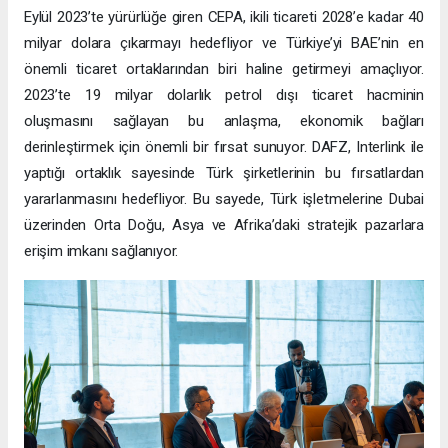
Eylül 2023’te yürürlüğe giren CEPA, ikili ticareti 2028’e kadar 40
milyar dolara çıkarmayı hedefliyor ve Türkiye’yi BAE’nin en
önemli ticaret ortaklarından biri haline getirmeyi amaçlıyor.
2023’te 19 milyar dolarlık petrol dışı ticaret hacminin
oluşmasını sağlayan bu anlaşma, ekonomik bağları
derinleştirmek için önemli bir fırsat sunuyor. DAFZ, Interlink ile
yaptığı ortaklık sayesinde Türk şirketlerinin bu fırsatlardan
yararlanmasını hedefliyor. Bu sayede, Türk işletmelerine Dubai
üzerinden Orta Doğu, Asya ve Afrika’daki stratejik pazarlara
erişim imkanı sağlanıyor.