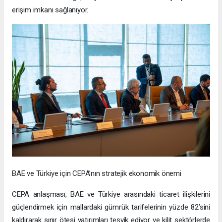
erişim imkanı sağlanıyor.
BAE ve Türkiye için CEPA’nın stratejik ekonomik önemi
CEPA anlaşması, BAE ve Türkiye arasındaki ticaret ilişkilerini
güçlendirmek için mallardaki gümrük tarifelerinin yüzde 82’sini
kaldırarak sınır ötesi yatırımları teşvik ediyor ve kilit sektörlerde