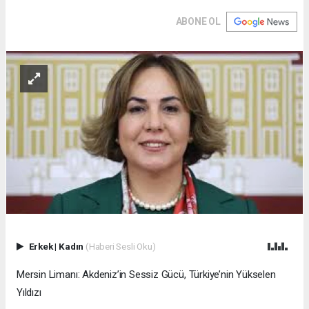
ABONE OL
Erkek
|
Kadın
(Haberi Sesli Oku)
Mersin Limanı: Akdeniz’in Sessiz Gücü, Türkiye’nin Yükselen
Yıldızı