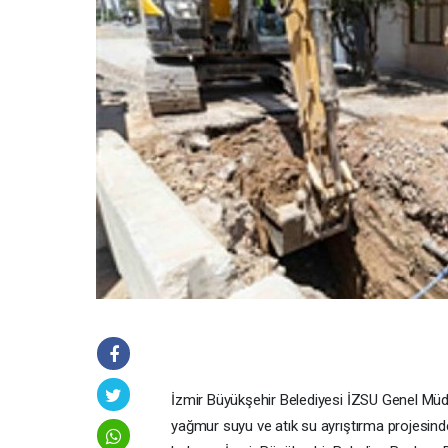
İzmir Büyükşehir Belediyesi İZSU Genel Müdür
yağmur suyu ve atık su ayrıştırma projesin