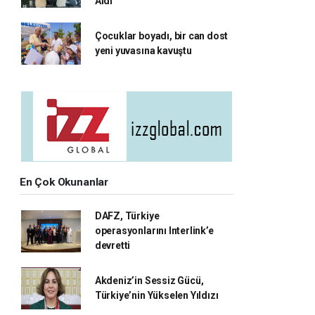
Aldı
Çocuklar boyadı, bir can dost
yeni yuvasına kavuştu
En Çok Okunanlar
DAFZ, Türkiye
operasyonlarını Interlink’e
devretti
Akdeniz’in Sessiz Gücü,
Türkiye’nin Yükselen Yıldızı