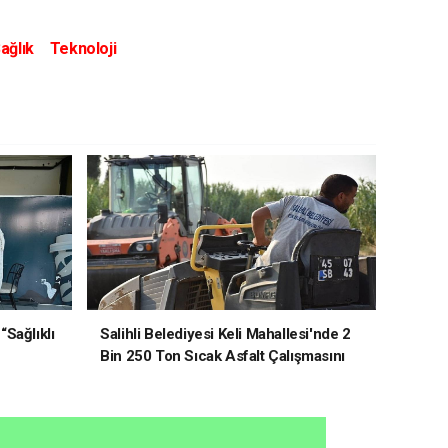
ağlık
Teknoloji
“Sağlıklı
Salihli Belediyesi Keli Mahallesi'nde 2
Bin 250 Ton Sıcak Asfalt Çalışmasını
Tamamladı