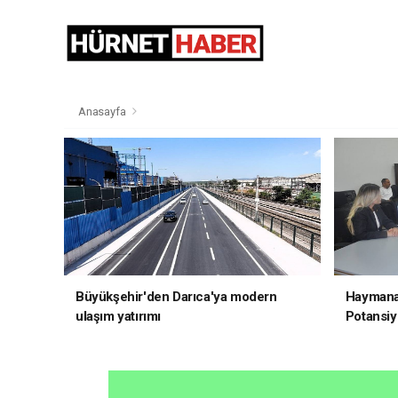
Anasayfa
Büyükşehir'den Darıca'ya modern
Haymana'
ulaşım yatırımı
Potansiye