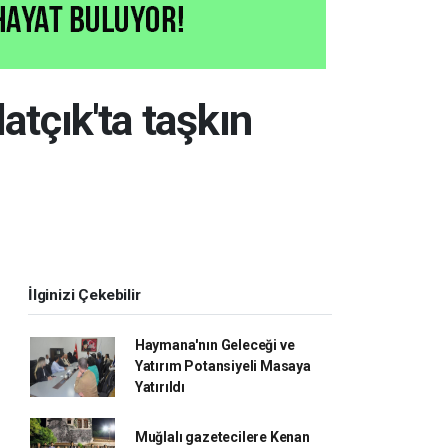
latçık'ta taşkın
İlginizi Çekebilir
Haymana'nın Geleceği ve
Yatırım Potansiyeli Masaya
Yatırıldı
Muğlalı gazetecilere Kenan