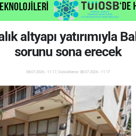
lık altyapı yatırımıyla Ba
sorunu sona erecek
08.07.2026 - 11:17, Güncelleme: 08.07.2026 - 11:17