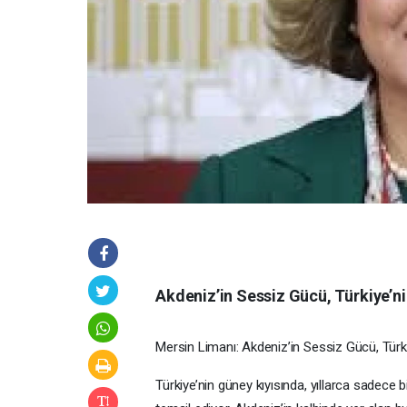
Akdeniz’in Sessiz Gücü, Türkiye’ni
Mersin Limanı: Akdeniz’in Sessiz Gücü, Türki
Türkiye’nin güney kıyısında, yıllarca sadece 