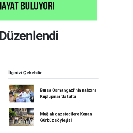
 Düzenlendi
İlginizi Çekebilir
Bursa Osmangazi’nin nabzını
Küplüpınar'da tuttu
Muğlalı gazetecilere Kenan
Gürbüz söyleşisi