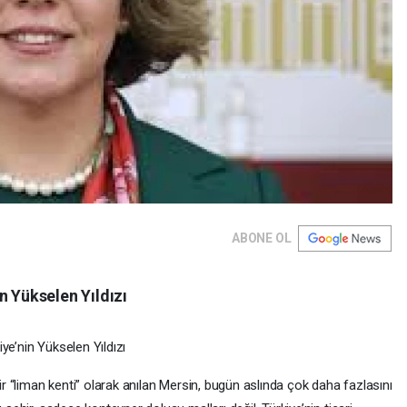
ABONE OL
n Yükselen Yıldızı
ye’nin Yükselen Yıldızı
bir “liman kenti” olarak anılan Mersin, bugün aslında çok daha fazlasını