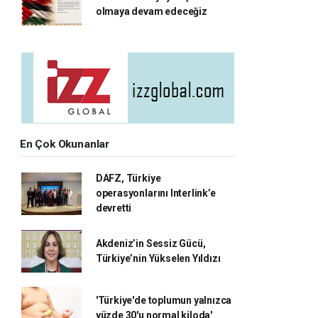
olmaya devam edeceğiz
En Çok Okunanlar
DAFZ, Türkiye
operasyonlarını Interlink’e
devretti
Akdeniz’in Sessiz Gücü,
Türkiye’nin Yükselen Yıldızı
'Türkiye'de toplumun yalnızca
yüzde 30'u normal kiloda'