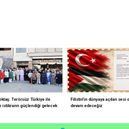
ktaş: Terörsüz Türkiye ile
Filistin'in dünyaya açılan sesi
e istikrarın güçlendiği gelecek
devam edeceğiz
oruz