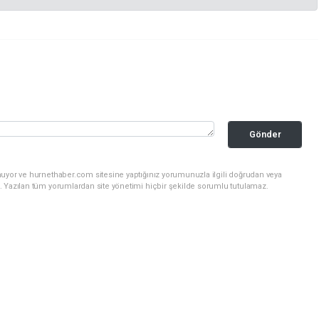
Gönder
nuyor ve hurnethaber.com sitesine yaptığınız yorumunuzla ilgili doğrudan veya
. Yazılan tüm yorumlardan site yönetimi hiçbir şekilde sorumlu tutulamaz.