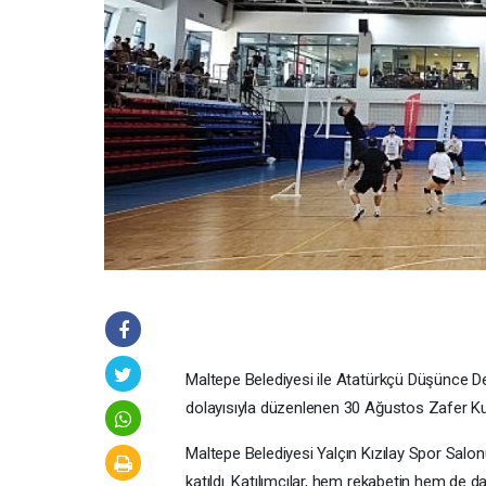
Maltepe Belediyesi ile Atatürkçü Düşünce De
dolayısıyla düzenlenen 30 Ağustos Zafer Kup
Maltepe Belediyesi Yalçın Kızılay Spor Salon
katıldı. Katılımcılar, hem rekabetin hem d