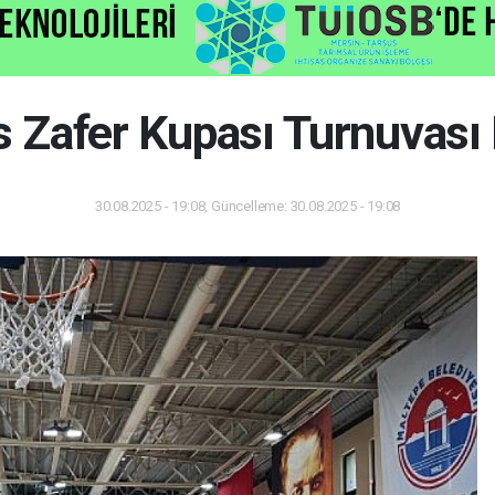
 Zafer Kupası Turnuvası
30.08.2025 - 19:08, Güncelleme: 30.08.2025 - 19:08