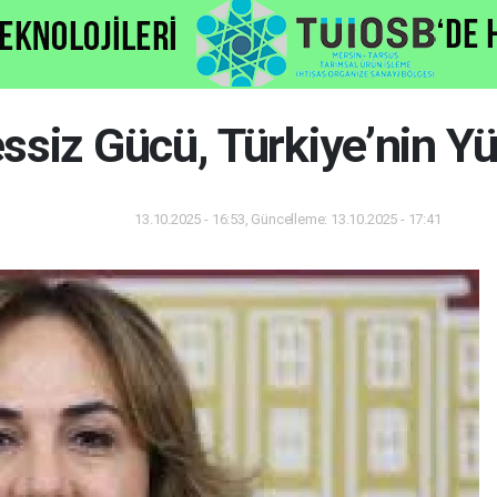
ssiz Gücü, Türkiye’nin Yü
13.10.2025 - 16:53, Güncelleme: 13.10.2025 - 17:41
Dünya