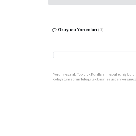
Okuyucu Yorumları
(0)
Yorum yazarak Topluluk Kuralları’nı kabul etmiş bulu
dolaylı tüm sorumluluğu tek başınıza üstleniyorsunuz