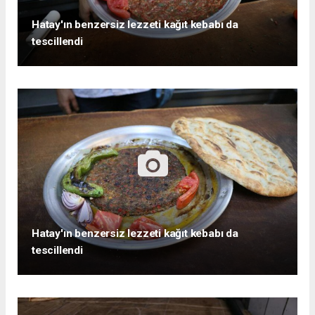
Hatay'ın benzersiz lezzeti kağıt kebabı da
tescillendi
Hatay'ın benzersiz lezzeti kağıt kebabı da
tescillendi